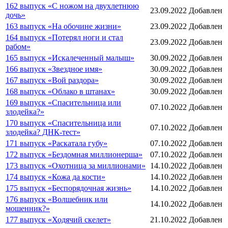
162 выпуск «С ножом на двухлетнюю
23.09.2022
Добавлен
дочь»
163 выпуск «На обочине жизни»
23.09.2022
Добавлен
164 выпуск «Потерял ноги и стал
23.09.2022
Добавлен
рабом»
165 выпуск «Искалеченный малыш»
30.09.2022
Добавлен
166 выпуск «Звездное имя»
30.09.2022
Добавлен
167 выпуск «Вой раздора»
30.09.2022
Добавлен
168 выпуск «Облако в штанах»
30.09.2022
Добавлен
169 выпуск «Спасительница или
07.10.2022
Добавлен
злодейка?»
170 выпуск «Спасительница или
07.10.2022
Добавлен
злодейка? ДНК-тест»
171 выпуск «Раскатала губу»
07.10.2022
Добавлен
172 выпуск «Бездомная миллионерша»
07.10.2022
Добавлен
173 выпуск «Охотница за миллионами»
14.10.2022
Добавлен
174 выпуск «Кожа да кости»
14.10.2022
Добавлен
175 выпуск «Беспорядочная жизнь»
14.10.2022
Добавлен
176 выпуск «Волшебник или
14.10.2022
Добавлен
мошенник?»
177 выпуск «Ходячий скелет»
21.10.2022
Добавлен