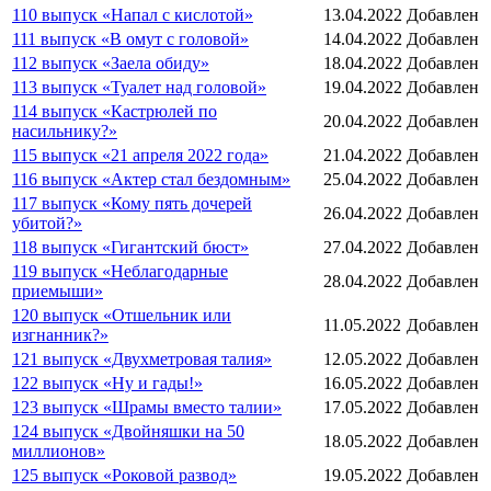
110 выпуск «Напал с кислотой»
13.04.2022
Добавлен
111 выпуск «В омут с головой»
14.04.2022
Добавлен
112 выпуск «Заела обиду»
18.04.2022
Добавлен
113 выпуск «Туалет над головой»
19.04.2022
Добавлен
114 выпуск «Кастрюлей по
20.04.2022
Добавлен
насильнику?»
115 выпуск «21 апреля 2022 года»
21.04.2022
Добавлен
116 выпуск «Актер стал бездомным»
25.04.2022
Добавлен
117 выпуск «Кому пять дочерей
26.04.2022
Добавлен
убитой?»
118 выпуск «Гигантский бюст»
27.04.2022
Добавлен
119 выпуск «Неблагодарные
28.04.2022
Добавлен
приемыши»
120 выпуск «Отшельник или
11.05.2022
Добавлен
изгнанник?»
121 выпуск «Двухметровая талия»
12.05.2022
Добавлен
122 выпуск «Ну и гады!»
16.05.2022
Добавлен
123 выпуск «Шрамы вместо талии»
17.05.2022
Добавлен
124 выпуск «Двойняшки на 50
18.05.2022
Добавлен
миллионов»
125 выпуск «Роковой развод»
19.05.2022
Добавлен