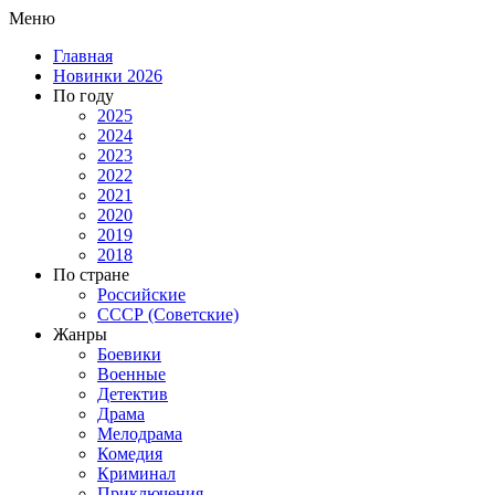
Меню
Главная
Новинки 2026
По году
2025
2024
2023
2022
2021
2020
2019
2018
По стране
Российские
СССР (Советские)
Жанры
Боевики
Военные
Детектив
Драма
Мелодрама
Комедия
Криминал
Приключения