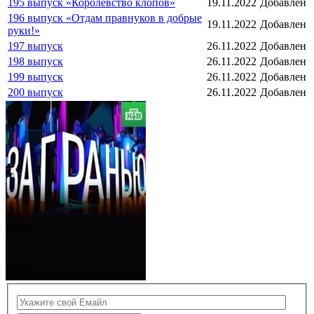
195 выпуск «Королевство клопов»
19.11.2022
Добавлен
196 выпуск «Отдам правнуков в добрые
19.11.2022
Добавлен
руки!»
197 выпуск
26.11.2022
Добавлен
198 выпуск
26.11.2022
Добавлен
199 выпуск
26.11.2022
Добавлен
200 выпуск
26.11.2022
Добавлен