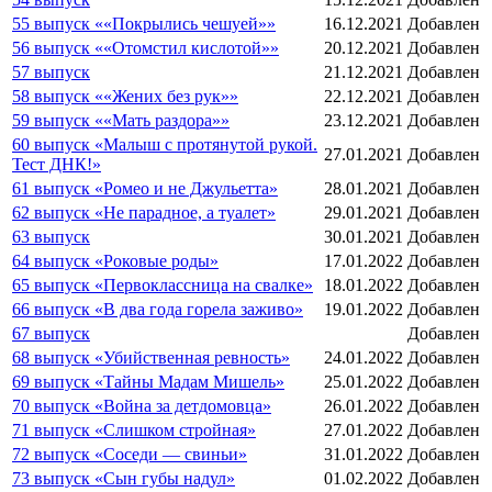
55 выпуск ««Покрылись чешуей»»
16.12.2021
Добавлен
56 выпуск ««Отомстил кислотой»»
20.12.2021
Добавлен
57 выпуск
21.12.2021
Добавлен
58 выпуск ««Жених без рук»»
22.12.2021
Добавлен
59 выпуск ««Мать раздора»»
23.12.2021
Добавлен
60 выпуск «Малыш с протянутой рукой.
27.01.2021
Добавлен
Тест ДНК!»
61 выпуск «Ромео и не Джульетта»
28.01.2021
Добавлен
62 выпуск «Не парадное, а туалет»
29.01.2021
Добавлен
63 выпуск
30.01.2021
Добавлен
64 выпуск «Роковые роды»
17.01.2022
Добавлен
65 выпуск «Первоклассница на свалке»
18.01.2022
Добавлен
66 выпуск «В два года горела заживо»
19.01.2022
Добавлен
67 выпуск
Добавлен
68 выпуск «Убийственная ревность»
24.01.2022
Добавлен
69 выпуск «Тайны Мадам Мишель»
25.01.2022
Добавлен
70 выпуск «Война за детдомовца»
26.01.2022
Добавлен
71 выпуск «Слишком стройная»
27.01.2022
Добавлен
72 выпуск «Соседи — свиньи»
31.01.2022
Добавлен
73 выпуск «Сын губы надул»
01.02.2022
Добавлен