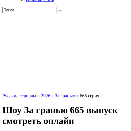
Русские сериалы
»
2026
»
За гранью
» 665 серия
Шоу За гранью 665 выпуск
смотреть онлайн