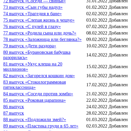
72 выпуск «Соседи — свиньи»
31.01.2022
Добавлен
73 выпуск «Сын губы надул»
01.02.2022
Добавлен
74 выпуск «Трагедия в бане»
02.02.2022
Добавлен
75 выпуск «Слепая жизнь в чешуе»
03.02.2022
Добавлен
76 выпуск «С пулей в глазу»
07.02.2022
Добавлен
77 выпуск «Родила сына или дочь?»
08.02.2022
Добавлен
78 выпуск «Заложница или беглянка?»
09.02.2022
Добавлен
79 выпуск «Дети раздора»
10.02.2022
Добавлен
80 выпуск «Бурановская бабушка
14.02.2022
Добавлен
разорилась»
81 выпуск «Укус клеща на 20
15.02.2022
Добавлен
миллионов»
82 выпуск «Загорелся кошкин дом»
16.02.2022
Добавлен
83 выпуск «Стокилограммовая
17.02.2022
Добавлен
пятиклассница»
84 выпуск «Соседи против зомби»
21.02.2022
Добавлен
85 выпуск «Роковая царапина»
22.02.2022
Добавлен
86 выпуск
24.02.2022
Добавлен
87 выпуск
28.02.2022
Добавлен
88 выпуск «Подложили змей?»
01.03.2022
Добавлен
89 выпуск «Пластика груди в 65 лет»
02.03.2022
Добавлен