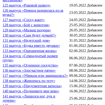
миллионов»
125 выпуск «Роковой развод»
19.05.2022
Добавлен
126 выпуск «Певица разорилась из-за
23.05.2022
Добавлен
мужа?»
127 выпуск «Сосед жжет»
24.05.2022
Добавлен
128 выпуск «Бой с животом»
25.05.2022
Добавлен
129 выпуск «Малыш раздора»
26.05.2022
Добавлен
130 выпуск «Сын будет дочкой?»
30.05.2022
Добавлен
131 выпуск «Недетский дом»
31.05.2022
Добавлен
132 выпуск «Будка вместо двушки»
01.06.2022
Добавлен
133 выпуск «Ошпаренная жизнь»
02.06.2022
Добавлен
134 выпуск «Семнадцатый размер
06.06.2022
Добавлен
груди»
135 выпуск «Огненное соседство»
07.06.2022
Добавлен
136 выпуск «Злосчастное пятно»
08.06.2022
Добавлен
137 выпуск «Убивала или защищалась?»
09.06.2022
Добавлен
138 выпуск «Живопись по телу»
14.06.2022
Добавлен
139 выпуск «Предсмертная записка»
15.06.2022
Добавлен
140 выпуск «Поднимите мне веко»
16.06.2022
Добавлен
141 выпуск «Лишился ног, рук и
25.06.2022
Добавлен
дочери»