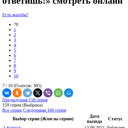
ответишь!» смотреть онлайн
Есть жалоба?
70
1
2
3
4
5
6
7
8
9
10
7 /
10
(Голосов:
385
)
Предыдущая 158 серия
159 серия (Выбрана)
Все серии
Следующая 160 серия
Дата
Выбор серии (Жми на серию)
Статус
выхода
1 выпуск
13.09.2021
Добавлен