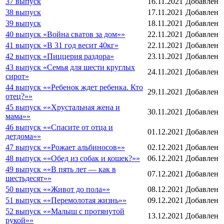
37 выпуск
16.11.2021
Добавлен
38 выпуск
17.11.2021
Добавлен
39 выпуск
18.11.2021
Добавлен
40 выпуск «Война сватов за дом»»
22.11.2021
Добавлен
41 выпуск «В 31 год весит 40кг»
22.11.2021
Добавлен
42 выпуск «Пиццерия раздора»
23.11.2021
Добавлен
43 выпуск «Семья для шести круглых
24.11.2021
Добавлен
сирот»
44 выпуск ««Ребенок ждет ребенка. Кто
29.11.2021
Добавлен
отец?»»
45 выпуск ««Хрустальная жена и
30.11.2021
Добавлен
мама»»
46 выпуск ««Спасите от отца и
01.12.2021
Добавлен
детдома»»
47 выпуск ««Рожает альбиносов»»
02.12.2021
Добавлен
48 выпуск ««Обед из собак и кошек?»»
06.12.2021
Добавлен
49 выпуск ««В пять лет — как в
07.12.2021
Добавлен
шестьдесят»»
50 выпуск ««Живот до пола»»
08.12.2021
Добавлен
51 выпуск ««Перемолотая жизнь»»
09.12.2021
Добавлен
52 выпуск ««Малыш с протянутой
13.12.2021
Добавлен
рукой»»