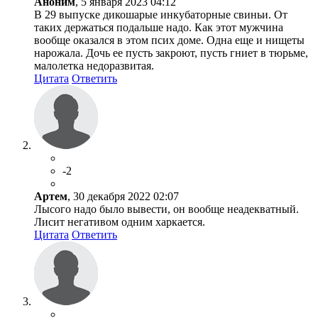
Аноним
, 5 января 2023 04:12
В 29 выпуске дикошарые инкубаторные свиньи. От
таких держаться подальше надо. Как этот мужчина
вообще оказался в этом псих доме. Одна еще и нищеты
нарожала. Дочь ее пусть закроют, пусть гниет в тюрьме,
малолетка недоразвитая.
Цитата
Ответить
-2
Артем
, 30 декабря 2022 02:07
Лысого надо было вывести, он вообще неадекватный.
Лисит негативом одним харкается.
Цитата
Ответить