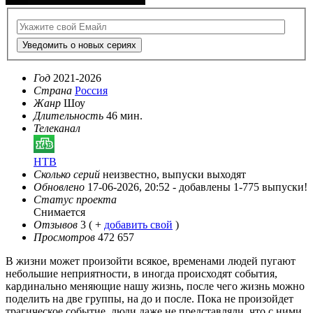
Уведомить о новых сериях
Год
2021-2026
Страна
Россия
Жанр
Шоу
Длительность
46 мин.
Телеканал
НТВ
Сколько серий
неизвестно, выпуски выходят
Обновлено
17-06-2026, 20:52 -
добавлены 1-775 выпуски!
Статус проекта
Снимается
Отзывов
3
( +
добавить свой
)
Просмотров
472 657
В жизни может произойти всякое, временами людей пугают
небольшие неприятности, в иногда происходят события,
кардинально меняющие нашу жизнь, после чего жизнь можно
поделить на две группы, на до и после. Пока не произойдет
трагическое событие, люди даже не представляли, что с ними