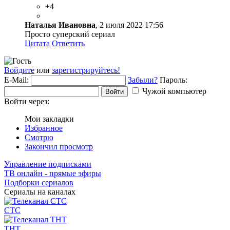
+4
Наталья Ивановна
, 2 июля 2022 17:56
Просто суперский сериал
Цитата
Ответить
Войдите
или
зарегистрируйтесь!
E-Mail:
Забыли?
Пароль:
Чужой компьютер
Войти
Войти через:
Мои закладки
Избранное
Смотрю
Закончил просмотр
Управление подписками
ТВ онлайн - прямые эфиры
Подборки сериалов
Сериалы на каналах
СТС
ТНТ