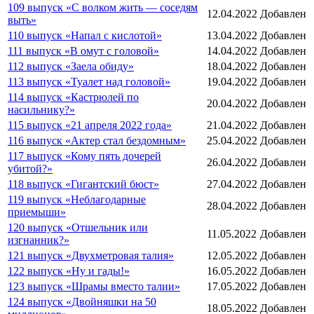
109 выпуск «С волком жить — соседям
12.04.2022
Добавлен
выть»
110 выпуск «Напал с кислотой»
13.04.2022
Добавлен
111 выпуск «В омут с головой»
14.04.2022
Добавлен
112 выпуск «Заела обиду»
18.04.2022
Добавлен
113 выпуск «Туалет над головой»
19.04.2022
Добавлен
114 выпуск «Кастрюлей по
20.04.2022
Добавлен
насильнику?»
115 выпуск «21 апреля 2022 года»
21.04.2022
Добавлен
116 выпуск «Актер стал бездомным»
25.04.2022
Добавлен
117 выпуск «Кому пять дочерей
26.04.2022
Добавлен
убитой?»
118 выпуск «Гигантский бюст»
27.04.2022
Добавлен
119 выпуск «Неблагодарные
28.04.2022
Добавлен
приемыши»
120 выпуск «Отшельник или
11.05.2022
Добавлен
изгнанник?»
121 выпуск «Двухметровая талия»
12.05.2022
Добавлен
122 выпуск «Ну и гады!»
16.05.2022
Добавлен
123 выпуск «Шрамы вместо талии»
17.05.2022
Добавлен
124 выпуск «Двойняшки на 50
18.05.2022
Добавлен