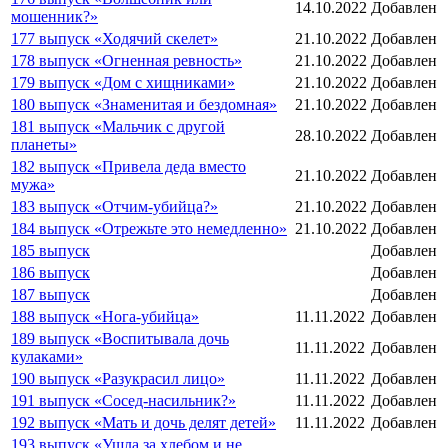
14.10.2022
Добавлен
мошенник?»
177 выпуск «Ходячий скелет»
21.10.2022
Добавлен
178 выпуск «Огненная ревность»
21.10.2022
Добавлен
179 выпуск «Дом с хищниками»
21.10.2022
Добавлен
180 выпуск «Знаменитая и бездомная»
21.10.2022
Добавлен
181 выпуск «Мальчик с другой
28.10.2022
Добавлен
планеты»
182 выпуск «Привела деда вместо
21.10.2022
Добавлен
мужа»
183 выпуск «Отчим-убийца?»
21.10.2022
Добавлен
184 выпуск «Отрежьте это немедленно»
21.10.2022
Добавлен
185 выпуск
Добавлен
186 выпуск
Добавлен
187 выпуск
Добавлен
188 выпуск «Нога-убийца»
11.11.2022
Добавлен
189 выпуск «Воспитывала дочь
11.11.2022
Добавлен
кулаками»
190 выпуск «Разукрасил лицо»
11.11.2022
Добавлен
191 выпуск «Сосед-насильник?»
11.11.2022
Добавлен
192 выпуск «Мать и дочь делят детей»
11.11.2022
Добавлен
193 выпуск «Ушла за хлебом и не