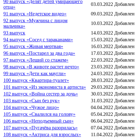
90 выпуск «Делят детей умирающего
03.03.2022
Добавлен
отца»
91 выпуск «Недетское видео»
09.03.2022
Добавлен
92 выпуск «Мужчина с лицом
10.03.2022
Добавлен
мальчика»
93 выпуск
14.03.2022
Добавлен
94 выпуск «Сосед с тараканами»
15.03.2022
Добавлен
95 выпуск «Живая мертвая»
16.03.2022
Добавлен
96 выпуск «Постарел за два года»
17.03.2022
Добавлен
97 выпуск «Леший со стажем»
22.03.2022
Добавлен
98 выпуск «В животе растет нечто»
23.03.2022
Добавлен
99 выпуск «Дети как маугли»
24.03.2022
Добавлен
100 выпуск «Квартира-туалет»
28.03.2022
Добавлен
101 выпуск «Из экономиста в артиста»
29.03.2022
Добавлен
102 выпуск «Война сестер за дочь»
30.03.2022
Добавлен
103 выпуск «Сын без рук»
31.03.2022
Добавлен
104 выпуск «Чужое лицо»
04.04.2022
Добавлен
105 выпуск «Свалился на голову»
05.04.2022
Добавлен
106 выпуск «Неподъемный сын»
06.04.2022
Добавлен
107 выпуск «Пугачёва разорилась»
07.04.2022
Добавлен
108 выпуск «Актриса для взрослых»
11.04.2022
Добавлен