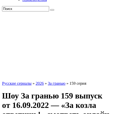
Русские сериалы
»
2026
»
За гранью
» 159 серия
Шоу За гранью 159 выпуск
от 16.09.2022 — «За козла