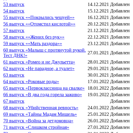
53 выпуск
14.12.2021
Добавлен
54 выпуск
15.12.2021
Добавлен
55 выпуск ««Покрылись чешуей»»
16.12.2021
Добавлен
56 выпуск ««Отомстил кислотой»»
20.12.2021
Добавлен
57 выпуск
21.12.2021
Добавлен
58 выпуск ««Жених без рук»»
22.12.2021
Добавлен
59 выпуск ««Мать раздора»»
23.12.2021
Добавлен
60 выпуск «Малыш с протянутой рукой.
27.01.2021
Добавлен
Тест ДНК!»
61 выпуск «Ромео и не Джульетта»
28.01.2021
Добавлен
62 выпуск «Не парадное, а туалет»
29.01.2021
Добавлен
63 выпуск
30.01.2021
Добавлен
64 выпуск «Роковые роды»
17.01.2022
Добавлен
65 выпуск «Первоклассница на свалке»
18.01.2022
Добавлен
66 выпуск «В два года горела заживо»
19.01.2022
Добавлен
67 выпуск
Добавлен
68 выпуск «Убийственная ревность»
24.01.2022
Добавлен
69 выпуск «Тайны Мадам Мишель»
25.01.2022
Добавлен
70 выпуск «Война за детдомовца»
26.01.2022
Добавлен
71 выпуск «Слишком стройная»
27.01.2022
Добавлен