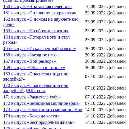
(Сейчас просматриваете)
160 выпуск «Эпатажная невестка»
16.09.2022
Добавлен
161 выпуск «Силиконовая красотка»
23.09.2022
Добавлен
162 выпуск «С ножом на двухлетнюю
23.09.2022
Добавлен
дочь»
163 выпуск «На обочине жизни»
23.09.2022
Добавлен
164 выпуск «Потерял ноги и стал
23.09.2022
Добавлен
рабом»
165 выпуск «Искалеченный малыш»
30.09.2022
Добавлен
166 выпуск «Звездное имя»
30.09.2022
Добавлен
167 выпуск «Вой раздора»
30.09.2022
Добавлен
168 выпуск «Облако в штанах»
30.09.2022
Добавлен
169 выпуск «Спасительница или
07.10.2022
Добавлен
злодейка?»
170 выпуск «Спасительница или
07.10.2022
Добавлен
злодейка? ДНК-тест»
171 выпуск «Раскатала губу»
07.10.2022
Добавлен
172 выпуск «Бездомная миллионерша»
07.10.2022
Добавлен
173 выпуск «Охотница за миллионами»
14.10.2022
Добавлен
174 выпуск «Кожа да кости»
14.10.2022
Добавлен
175 выпуск «Беспорядочная жизнь»
14.10.2022
Добавлен
176 выпуск «Волшебник или