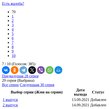
Есть жалоба?
70
1
2
3
4
5
6
7
8
9
10
7 /
10
(Голосов:
385
)
Предыдущая 28 серия
29 серия (Выбрана)
Все серии
Следующая 30 серия
Дата
Выбор серии (Жми на серию)
Статус
выхода
1 выпуск
13.09.2021
Добавлен
2 выпуск
14.09.2021
Добавлен