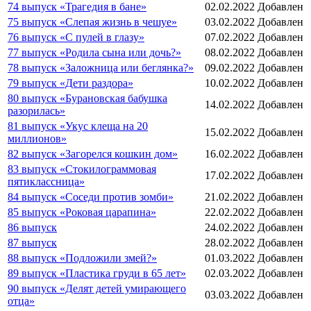
74 выпуск «Трагедия в бане»
02.02.2022
Добавлен
75 выпуск «Слепая жизнь в чешуе»
03.02.2022
Добавлен
76 выпуск «С пулей в глазу»
07.02.2022
Добавлен
77 выпуск «Родила сына или дочь?»
08.02.2022
Добавлен
78 выпуск «Заложница или беглянка?»
09.02.2022
Добавлен
79 выпуск «Дети раздора»
10.02.2022
Добавлен
80 выпуск «Бурановская бабушка
14.02.2022
Добавлен
разорилась»
81 выпуск «Укус клеща на 20
15.02.2022
Добавлен
миллионов»
82 выпуск «Загорелся кошкин дом»
16.02.2022
Добавлен
83 выпуск «Стокилограммовая
17.02.2022
Добавлен
пятиклассница»
84 выпуск «Соседи против зомби»
21.02.2022
Добавлен
85 выпуск «Роковая царапина»
22.02.2022
Добавлен
86 выпуск
24.02.2022
Добавлен
87 выпуск
28.02.2022
Добавлен
88 выпуск «Подложили змей?»
01.03.2022
Добавлен
89 выпуск «Пластика груди в 65 лет»
02.03.2022
Добавлен
90 выпуск «Делят детей умирающего
03.03.2022
Добавлен
отца»