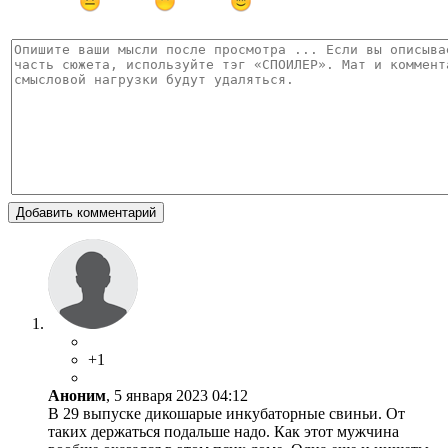
Добавить комментарий
+1
Аноним
, 5 января 2023 04:12
В 29 выпуске дикошарые инкубаторные свиньи. От
таких держаться подальше надо. Как этот мужчина