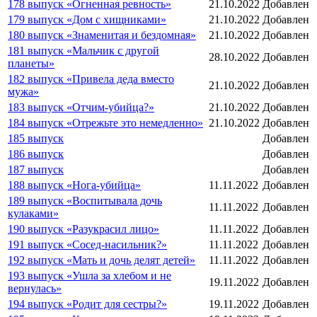
178 выпуск «Огненная ревность»
21.10.2022
Добавлен
179 выпуск «Дом с хищниками»
21.10.2022
Добавлен
180 выпуск «Знаменитая и бездомная»
21.10.2022
Добавлен
181 выпуск «Мальчик с другой
28.10.2022
Добавлен
планеты»
182 выпуск «Привела деда вместо
21.10.2022
Добавлен
мужа»
183 выпуск «Отчим-убийца?»
21.10.2022
Добавлен
184 выпуск «Отрежьте это немедленно»
21.10.2022
Добавлен
185 выпуск
Добавлен
186 выпуск
Добавлен
187 выпуск
Добавлен
188 выпуск «Нога-убийца»
11.11.2022
Добавлен
189 выпуск «Воспитывала дочь
11.11.2022
Добавлен
кулаками»
190 выпуск «Разукрасил лицо»
11.11.2022
Добавлен
191 выпуск «Сосед-насильник?»
11.11.2022
Добавлен
192 выпуск «Мать и дочь делят детей»
11.11.2022
Добавлен
193 выпуск «Ушла за хлебом и не
19.11.2022
Добавлен
вернулась»
194 выпуск «Родит для сестры?»
19.11.2022
Добавлен