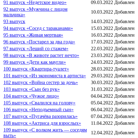
91 выпуск «Недетское видео»
09.03.2022
Добавлен
92 выпуск «Мужчина с лицом
10.03.2022
Добавлен
мальчика»
93 выпуск
14.03.2022
Добавлен
94 выпуск «Сосед с тараканами»
15.03.2022
Добавлен
95 выпуск «Живая мертвая»
16.03.2022
Добавлен
96 выпуск «Постарел за два года»
17.03.2022
Добавлен
97 выпуск «Леший со стажем»
22.03.2022
Добавлен
98 выпуск «В животе растет нечто»
23.03.2022
Добавлен
99 выпуск «Дети как маугли»
24.03.2022
Добавлен
100 выпуск «Квартира-туалет»
28.03.2022
Добавлен
101 выпуск «Из экономиста в артиста»
29.03.2022
Добавлен
102 выпуск «Война сестер за дочь»
30.03.2022
Добавлен
103 выпуск «Сын без рук»
31.03.2022
Добавлен
104 выпуск «Чужое лицо»
04.04.2022
Добавлен
105 выпуск «Свалился на голову»
05.04.2022
Добавлен
106 выпуск «Неподъемный сын»
06.04.2022
Добавлен
107 выпуск «Пугачёва разорилась»
07.04.2022
Добавлен
108 выпуск «Актриса для взрослых»
11.04.2022
Добавлен
109 выпуск «С волком жить — соседям
12.04.2022
Добавлен
выть»