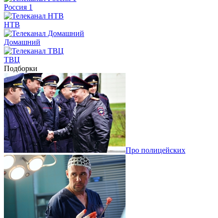
Россия 1
НТВ
Домашний
ТВЦ
Подборки
Про полицейских