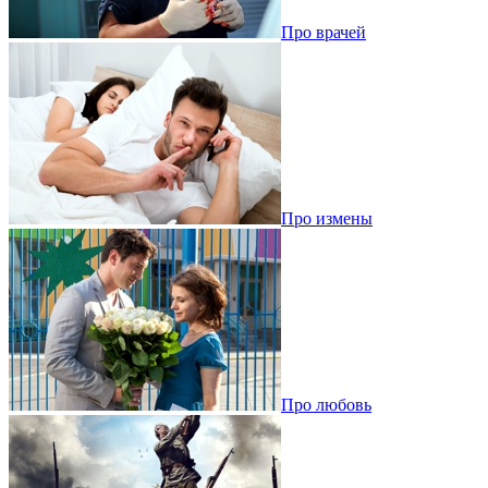
Про врачей
Про измены
Про любовь