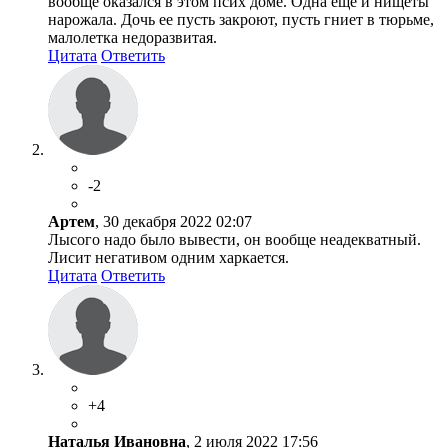
вообще оказался в этом псих доме. Одна еще и нищеты
нарожала. Дочь ее пусть закроют, пусть гниет в тюрьме,
малолетка недоразвитая.
Цитата
Ответить
-2
Артем
, 30 декабря 2022 02:07
Лысого надо было вывести, он вообще неадекватный.
Лисит негативом одним харкается.
Цитата
Ответить
+4
Наталья Ивановна
, 2 июля 2022 17:56