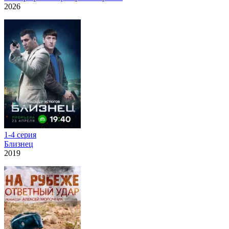
2026
1-4 серия
Близнец
2019