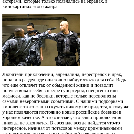
актерами, которые только появлялись на экранах, в
кинокартинах этого жанра.
Любители приключений, адреналина, перестрелок и драк,
попали в раздел, где они точно найдут что-то для себя. Ведь
что еще отвлечет так от обыденной жизни и позволит
почувствовать себя в шкуре супергероя, спецагента или
мафиози, как не боевики, которые только переполнены
самыми невероятными событиями. С нашими подборками
кинолент этого жанра скучать никому не придется, к тому же
у нас появляются постоянно новые российские боевики в
хорошем качестве. А это означает, что ваши приключения
никогда не закончатся. В арсенале всегда найдется что-то
интересное, начиная от потасовок между криминальными
авторитетами, до серьезных действий совершаемых на