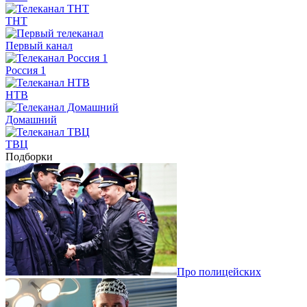
ТНТ
Первый канал
Россия 1
НТВ
Домашний
ТВЦ
Подборки
Про полицейских