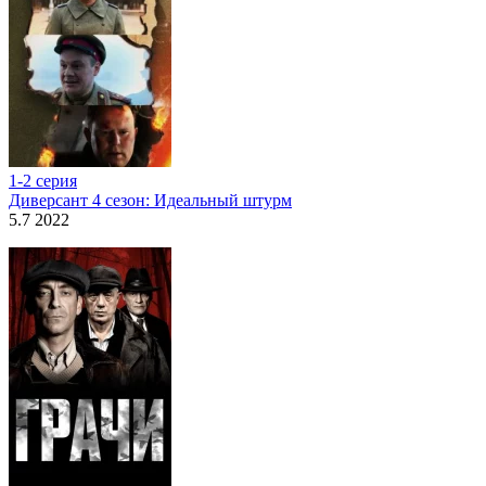
1-2 серия
Диверсант 4 сезон: Идеальный штурм
5.7 2022