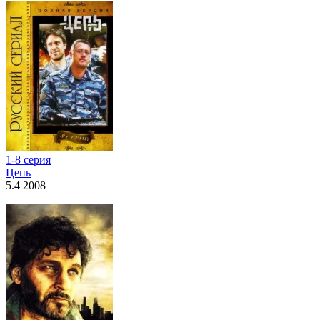
1-8 серия
Цепь
5.4 2008