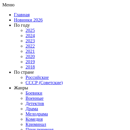
Меню
Главная
Новинки 2026
По году
2025
2024
2023
2022
2021
2020
2019
2018
По стране
Российские
СССР (Советские)
Жанры
Боевики
Военные
Детектив
Драма
Мелодрама
Комедия
Криминал
Приключения