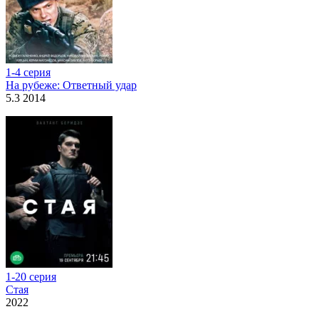
1-4 серия
На рубеже: Ответный удар
5.3 2014
1-20 серия
Стая
2022