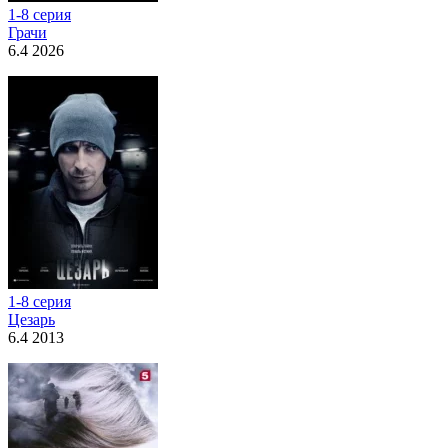
1-8 серия
Грачи
6.4 2026
1-8 серия
Цезарь
6.4 2013