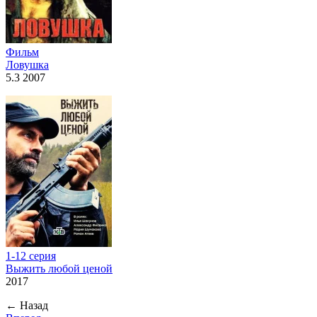
Фильм
Ловушка
5.3 2007
1-12 серия
Выжить любой ценой
2017
←
Назад