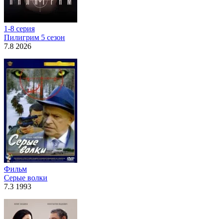
1-8 серия
Пилигрим 5 сезон
7.8 2026
Фильм
Серые волки
7.3 1993