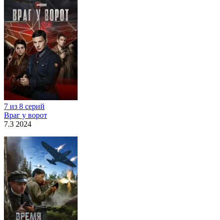
7 из 8 серий
Враг у ворот
7.3 2024