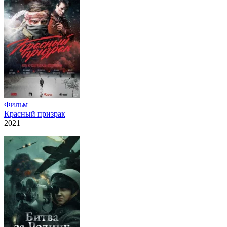
Фильм
Красный призрак
2021