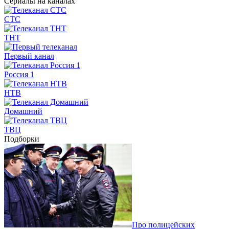
Сериалы на каналах
СТС
ТНТ
Первый канал
Россия 1
НТВ
Домашний
ТВЦ
Подборки
Про полицейских