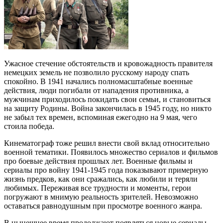
Ужасное стечение обстоятельств и кровожадность правителя
немецких земель не позволило русскому народу спать
спокойно. В 1941 начались полномасштабные военные
действия, люди погибали от нападения противника, а
мужчинам приходилось покидать свои семьи, и становиться
на защиту Родины. Война закончилась в 1945 году, но никто
не забыл тех времен, вспоминая ежегодно на 9 мая, чего
стоила победа.
Кинематограф тоже решил внести свой вклад относительно
военной тематики. Появилось множество сериалов и фильмов
про боевые действия прошлых лет. Военные фильмы и
сериалы про войну 1941-1945 года показывают примерную
жизнь предков, как они сражались, как любили и теряли
любимых. Переживая все трудности и моменты, герои
погружают в мнимую реальность зрителей. Невозможно
оставаться равнодушным при просмотре военного жанра.
В нынешнее время продолжают появляться новые сериалы,