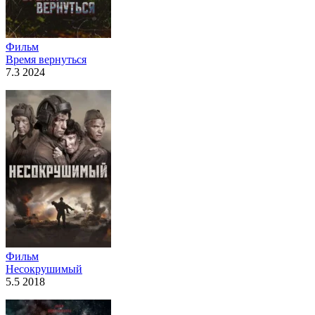
Фильм
Время вернуться
7.3 2024
Фильм
Несокрушимый
5.5 2018