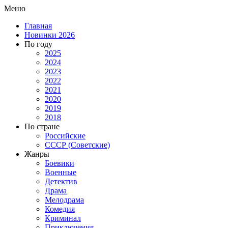
Меню
Главная
Новинки 2026
По году
2025
2024
2023
2022
2021
2020
2019
2018
По стране
Российские
СССР (Советские)
Жанры
Боевики
Военные
Детектив
Драма
Мелодрама
Комедия
Криминал
Приключения