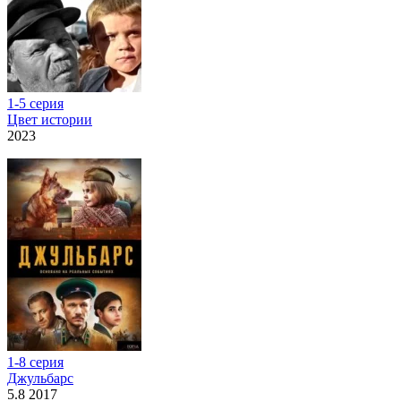
1-5 серия
Цвет истории
2023
1-8 серия
Джульбарс
5.8 2017