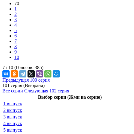
70
1
2
3
4
5
6
7
8
9
10
7 /
10
(Голосов:
385
)
Предыдущая 100 серия
101 серия (Выбрана)
Все серии
Следующая 102 серия
Выбор серии (Жми на серию)
1 выпуск
2 выпуск
3 выпуск
4 выпуск
5 выпуск