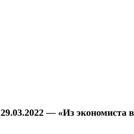
29.03.2022 — «Из экономиста 