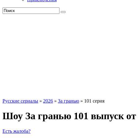
Русские сериалы
»
2026
»
За гранью
» 101 серия
Шоу За гранью 101 выпуск от 
Есть жалоба?