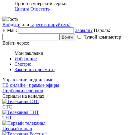
Просто суперский сериал
Цитата
Ответить
Войдите
или
зарегистрируйтесь!
E-Mail:
Забыли?
Пароль:
Чужой компьютер
Войти
Войти через:
Мои закладки
Избранное
Смотрю
Закончил просмотр
Управление подписками
ТВ онлайн - прямые эфиры
Подборки сериалов
Сериалы на каналах
СТС
ТНТ
Первый канал