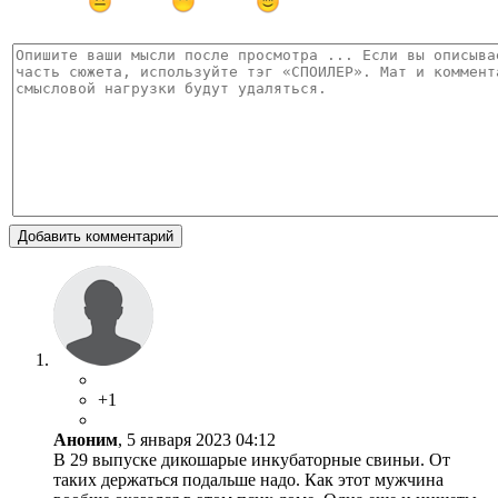
Добавить комментарий
+1
Аноним
, 5 января 2023 04:12
В 29 выпуске дикошарые инкубаторные свиньи. От
таких держаться подальше надо. Как этот мужчина