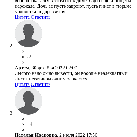
вообще оказался в этом псих доме. Одна еще и нищеты
нарожала. Дочь ее пусть закроют, пусть гниет в тюрьме,
малолетка недоразвитая.
Цитата
Ответить
-2
Артем
, 30 декабря 2022 02:07
Лысого надо было вывести, он вообще неадекватный.
Лисит негативом одним харкается.
Цитата
Ответить
+4
Наталья Ивановна
, 2 июля 2022 17:56