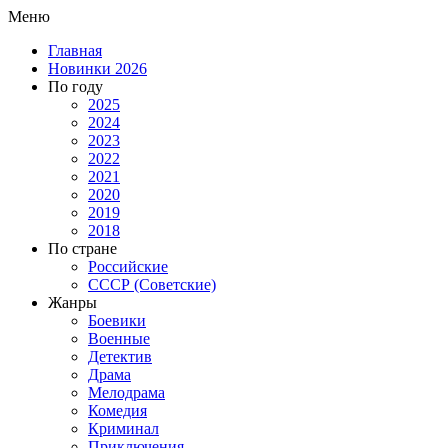
Меню
Главная
Новинки 2026
По году
2025
2024
2023
2022
2021
2020
2019
2018
По стране
Российские
СССР (Советские)
Жанры
Боевики
Военные
Детектив
Драма
Мелодрама
Комедия
Криминал
Приключения