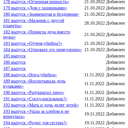
178 выпуск «Огненная ревность»
21.10.2022
Добавлен
179 выпуск «Дом с хищниками»
21.10.2022
Добавлен
180 выпуск «Знаменитая и бездомная»
21.10.2022
Добавлен
181 выпуск «Мальчик с другой
28.10.2022
Добавлен
планеты»
182 выпуск «Привела деда вместо
21.10.2022
Добавлен
мужа»
183 выпуск «Отчим-убийца?»
21.10.2022
Добавлен
184 выпуск «Отрежьте это немедленно»
21.10.2022
Добавлен
185 выпуск
Добавлен
186 выпуск
Добавлен
187 выпуск
Добавлен
188 выпуск «Нога-убийца»
11.11.2022
Добавлен
189 выпуск «Воспитывала дочь
11.11.2022
Добавлен
кулаками»
190 выпуск «Разукрасил лицо»
11.11.2022
Добавлен
191 выпуск «Сосед-насильник?»
11.11.2022
Добавлен
192 выпуск «Мать и дочь делят детей»
11.11.2022
Добавлен
193 выпуск «Ушла за хлебом и не
19.11.2022
Добавлен
вернулась»
194 выпуск «Родит для сестры?»
19.11.2022
Добавлен