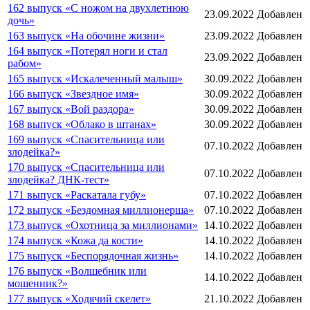
162 выпуск «С ножом на двухлетнюю
23.09.2022
Добавлен
дочь»
163 выпуск «На обочине жизни»
23.09.2022
Добавлен
164 выпуск «Потерял ноги и стал
23.09.2022
Добавлен
рабом»
165 выпуск «Искалеченный малыш»
30.09.2022
Добавлен
166 выпуск «Звездное имя»
30.09.2022
Добавлен
167 выпуск «Вой раздора»
30.09.2022
Добавлен
168 выпуск «Облако в штанах»
30.09.2022
Добавлен
169 выпуск «Спасительница или
07.10.2022
Добавлен
злодейка?»
170 выпуск «Спасительница или
07.10.2022
Добавлен
злодейка? ДНК-тест»
171 выпуск «Раскатала губу»
07.10.2022
Добавлен
172 выпуск «Бездомная миллионерша»
07.10.2022
Добавлен
173 выпуск «Охотница за миллионами»
14.10.2022
Добавлен
174 выпуск «Кожа да кости»
14.10.2022
Добавлен
175 выпуск «Беспорядочная жизнь»
14.10.2022
Добавлен
176 выпуск «Волшебник или
14.10.2022
Добавлен
мошенник?»
177 выпуск «Ходячий скелет»
21.10.2022
Добавлен