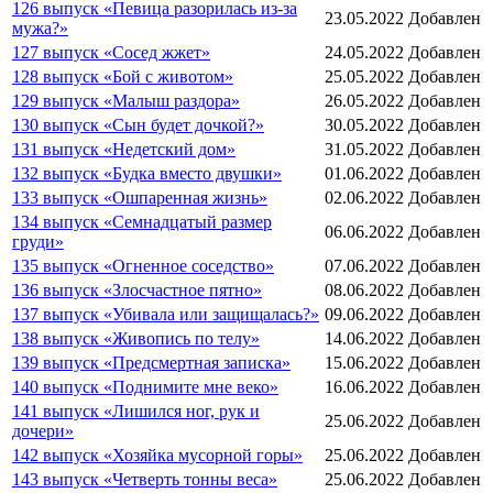
126 выпуск «Певица разорилась из-за
23.05.2022
Добавлен
мужа?»
127 выпуск «Сосед жжет»
24.05.2022
Добавлен
128 выпуск «Бой с животом»
25.05.2022
Добавлен
129 выпуск «Малыш раздора»
26.05.2022
Добавлен
130 выпуск «Сын будет дочкой?»
30.05.2022
Добавлен
131 выпуск «Недетский дом»
31.05.2022
Добавлен
132 выпуск «Будка вместо двушки»
01.06.2022
Добавлен
133 выпуск «Ошпаренная жизнь»
02.06.2022
Добавлен
134 выпуск «Семнадцатый размер
06.06.2022
Добавлен
груди»
135 выпуск «Огненное соседство»
07.06.2022
Добавлен
136 выпуск «Злосчастное пятно»
08.06.2022
Добавлен
137 выпуск «Убивала или защищалась?»
09.06.2022
Добавлен
138 выпуск «Живопись по телу»
14.06.2022
Добавлен
139 выпуск «Предсмертная записка»
15.06.2022
Добавлен
140 выпуск «Поднимите мне веко»
16.06.2022
Добавлен
141 выпуск «Лишился ног, рук и
25.06.2022
Добавлен
дочери»
142 выпуск «Хозяйка мусорной горы»
25.06.2022
Добавлен
143 выпуск «Четверть тонны веса»
25.06.2022
Добавлен