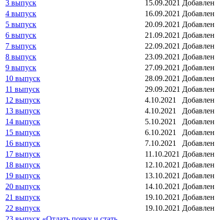
3 выпуск
15.09.2021
Добавлен
4 выпуск
16.09.2021
Добавлен
5 выпуск
20.09.2021
Добавлен
6 выпуск
21.09.2021
Добавлен
7 выпуск
22.09.2021
Добавлен
8 выпуск
23.09.2021
Добавлен
9 выпуск
27.09.2021
Добавлен
10 выпуск
28.09.2021
Добавлен
11 выпуск
29.09.2021
Добавлен
12 выпуск
4.10.2021
Добавлен
13 выпуск
4.10.2021
Добавлен
14 выпуск
5.10.2021
Добавлен
15 выпуск
6.10.2021
Добавлен
16 выпуск
7.10.2021
Добавлен
17 выпуск
11.10.2021
Добавлен
18 выпуск
12.10.2021
Добавлен
19 выпуск
13.10.2021
Добавлен
20 выпуск
14.10.2021
Добавлен
21 выпуск
19.10.2021
Добавлен
22 выпуск
19.10.2021
Добавлен
23 выпуск «Отдать почку и стать