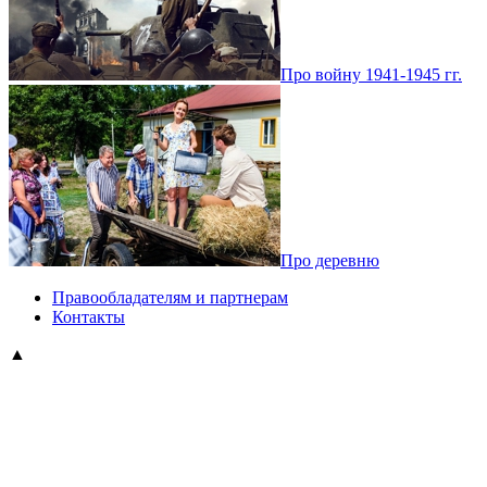
Про войну 1941-1945 гг.
Про деревню
Правообладателям и партнерам
Контакты
▲