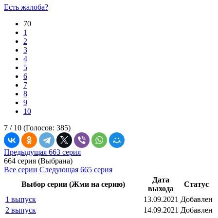
Есть жалоба?
70
1
2
3
4
5
6
7
8
9
10
7 /
10
(Голосов:
385
)
Предыдущая 663 серия
664 серия (Выбрана)
Все серии
Следующая 665 серия
Дата
Выбор серии (Жми на серию)
Статус
выхода
1 выпуск
13.09.2021
Добавлен
2 выпуск
14.09.2021
Добавлен