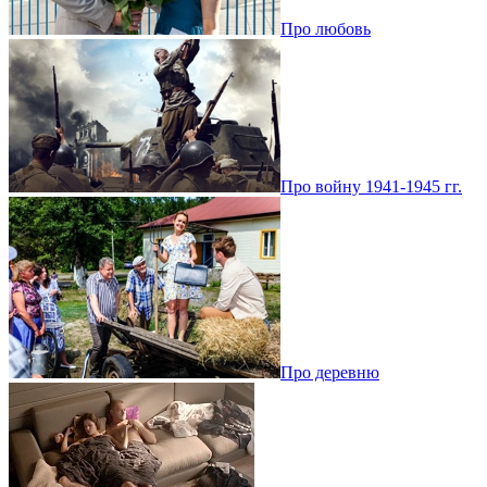
Про любовь
Про войну 1941-1945 гг.
Про деревню