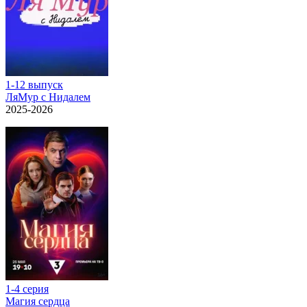
1-12 выпуск
ЛяМур с Нидалем
2025-2026
1-4 серия
Магия сердца