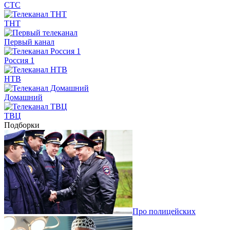
СТС
ТНТ
Первый канал
Россия 1
НТВ
Домашний
ТВЦ
Подборки
Про полицейских