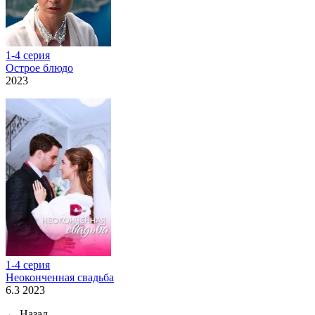
1-4 серия
Острое блюдо
2023
1-4 серия
Неоконченная свадьба
6.3 2023
←
Назад