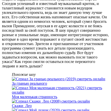
Соседов успешный и известный музыкальный критик, и
талантливый журналист становится новым ведущим
увлекательного проекта, ведь он знает данную тему лучше
всех. Его собственная жизнь напоминает опасные качели. Он
является одним из немногих человек, который сумел бросить
вызов Примадонне, опуская в ее адрес колкости и не боясь
последствий за свой поступок. В шоу придут совершенно
разные и уникальные люди, имеющие интригующие историю,
которые в одно время поражают и пугают своей жестокостью
и откровенностью. Зрители и приглашенные от участников
программы сумеют узнать все детали произошедшего,
полностью изменив их дальнейшую судьбу. Все будут
задаваться вопросом, как можно выживать после такого
ужаса? Как герои смогли оставаться после пережитого
людьми и жить дальше?
Похожие шоу
За гранью реального
Моя маленькая странность
Скажи_Лео