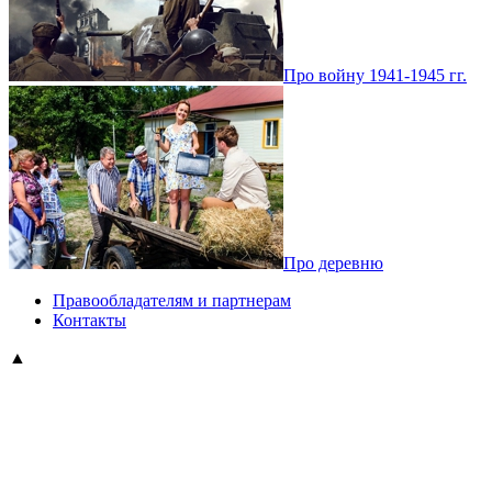
Про войну 1941-1945 гг.
Про деревню
Правообладателям и партнерам
Контакты
▲