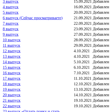
3 выпуск
15.09.2021
Добавлен
4 выпуск
16.09.2021
Добавлен
5 выпуск
20.09.2021
Добавлен
6 выпуск (Сейчас просматриваете)
21.09.2021
Добавлен
7 выпуск
22.09.2021
Добавлен
8 выпуск
23.09.2021
Добавлен
9 выпуск
27.09.2021
Добавлен
10 выпуск
28.09.2021
Добавлен
11 выпуск
29.09.2021
Добавлен
12 выпуск
4.10.2021
Добавлен
13 выпуск
4.10.2021
Добавлен
14 выпуск
5.10.2021
Добавлен
15 выпуск
6.10.2021
Добавлен
16 выпуск
7.10.2021
Добавлен
17 выпуск
11.10.2021
Добавлен
18 выпуск
12.10.2021
Добавлен
19 выпуск
13.10.2021
Добавлен
20 выпуск
14.10.2021
Добавлен
21 выпуск
19.10.2021
Добавлен
22 выпуск
19.10.2021
Добавлен
23 выпуск «Отдать почку и стать