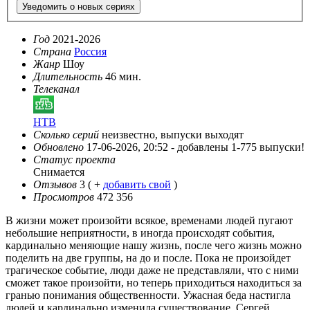
Уведомить о новых сериях
Год
2021-2026
Страна
Россия
Жанр
Шоу
Длительность
46 мин.
Телеканал
НТВ
Сколько серий
неизвестно, выпуски выходят
Обновлено
17-06-2026, 20:52 -
добавлены 1-775 выпуски!
Статус проекта
Снимается
Отзывов
3
( +
добавить свой
)
Просмотров
472 356
В жизни может произойти всякое, временами людей пугают
небольшие неприятности, в иногда происходят события,
кардинально меняющие нашу жизнь, после чего жизнь можно
поделить на две группы, на до и после. Пока не произойдет
трагическое событие, люди даже не представляли, что с ними
сможет такое произойти, но теперь приходиться находиться за
гранью понимания общественности. Ужасная беда настигла
людей и кардинально изменила существование. Сергей