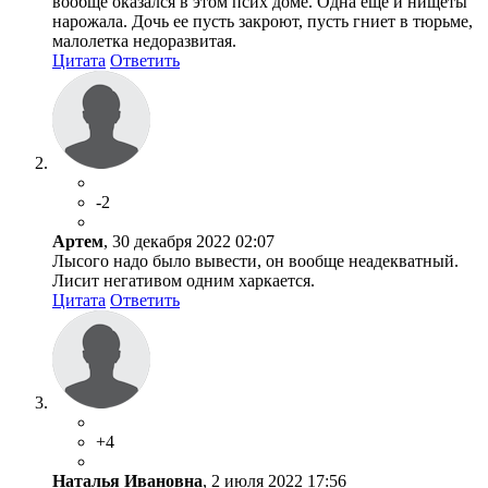
вообще оказался в этом псих доме. Одна еще и нищеты
нарожала. Дочь ее пусть закроют, пусть гниет в тюрьме,
малолетка недоразвитая.
Цитата
Ответить
-2
Артем
, 30 декабря 2022 02:07
Лысого надо было вывести, он вообще неадекватный.
Лисит негативом одним харкается.
Цитата
Ответить
+4
Наталья Ивановна
, 2 июля 2022 17:56