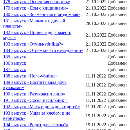
178 выпуск «Огненная ревность»
21.10.2022
Добавлен
179 выпуск «Дом с хищниками»
21.10.2022
Добавлен
180 выпуск «Знаменитая и бездомная»
21.10.2022
Добавлен
181 выпуск «Мальчик с другой
28.10.2022
Добавлен
планеты»
182 выпуск «Привела деда вместо
21.10.2022
Добавлен
мужа»
183 выпуск «Отчим-убийца?»
21.10.2022
Добавлен
184 выпуск «Отрежьте это немедленно»
21.10.2022
Добавлен
185 выпуск
Добавлен
186 выпуск
Добавлен
187 выпуск
Добавлен
188 выпуск «Нога-убийца»
11.11.2022
Добавлен
189 выпуск «Воспитывала дочь
11.11.2022
Добавлен
кулаками»
190 выпуск «Разукрасил лицо»
11.11.2022
Добавлен
191 выпуск «Сосед-насильник?»
11.11.2022
Добавлен
192 выпуск «Мать и дочь делят детей»
11.11.2022
Добавлен
193 выпуск «Ушла за хлебом и не
19.11.2022
Добавлен
вернулась»
194 выпуск «Родит для сестры?»
19.11.2022
Добавлен