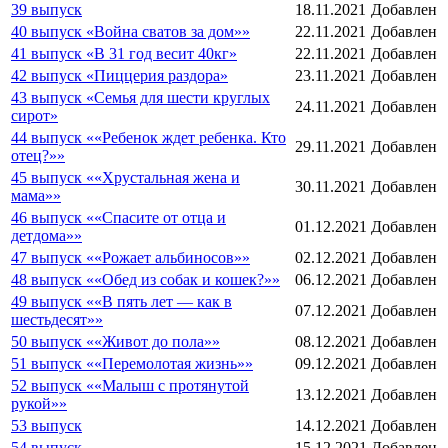
39 выпуск
18.11.2021
Добавлен
40 выпуск «Война сватов за дом»»
22.11.2021
Добавлен
41 выпуск «В 31 год весит 40кг»
22.11.2021
Добавлен
42 выпуск «Пиццерия раздора»
23.11.2021
Добавлен
43 выпуск «Семья для шести круглых
24.11.2021
Добавлен
сирот»
44 выпуск ««Ребенок ждет ребенка. Кто
29.11.2021
Добавлен
отец?»»
45 выпуск ««Хрустальная жена и
30.11.2021
Добавлен
мама»»
46 выпуск ««Спасите от отца и
01.12.2021
Добавлен
детдома»»
47 выпуск ««Рожает альбиносов»»
02.12.2021
Добавлен
48 выпуск ««Обед из собак и кошек?»»
06.12.2021
Добавлен
49 выпуск ««В пять лет — как в
07.12.2021
Добавлен
шестьдесят»»
50 выпуск ««Живот до пола»»
08.12.2021
Добавлен
51 выпуск ««Перемолотая жизнь»»
09.12.2021
Добавлен
52 выпуск ««Малыш с протянутой
13.12.2021
Добавлен
рукой»»
53 выпуск
14.12.2021
Добавлен
54 выпуск
15.12.2021
Добавлен