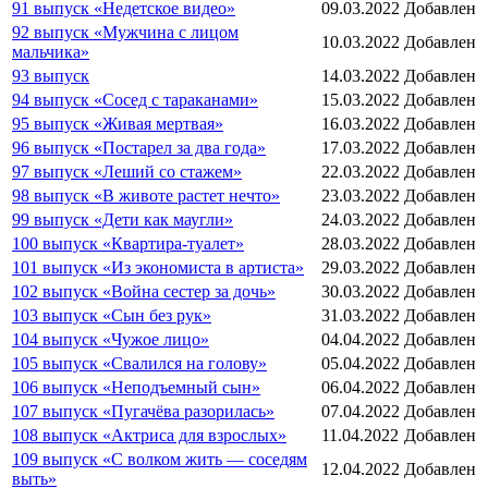
91 выпуск «Недетское видео»
09.03.2022
Добавлен
92 выпуск «Мужчина с лицом
10.03.2022
Добавлен
мальчика»
93 выпуск
14.03.2022
Добавлен
94 выпуск «Сосед с тараканами»
15.03.2022
Добавлен
95 выпуск «Живая мертвая»
16.03.2022
Добавлен
96 выпуск «Постарел за два года»
17.03.2022
Добавлен
97 выпуск «Леший со стажем»
22.03.2022
Добавлен
98 выпуск «В животе растет нечто»
23.03.2022
Добавлен
99 выпуск «Дети как маугли»
24.03.2022
Добавлен
100 выпуск «Квартира-туалет»
28.03.2022
Добавлен
101 выпуск «Из экономиста в артиста»
29.03.2022
Добавлен
102 выпуск «Война сестер за дочь»
30.03.2022
Добавлен
103 выпуск «Сын без рук»
31.03.2022
Добавлен
104 выпуск «Чужое лицо»
04.04.2022
Добавлен
105 выпуск «Свалился на голову»
05.04.2022
Добавлен
106 выпуск «Неподъемный сын»
06.04.2022
Добавлен
107 выпуск «Пугачёва разорилась»
07.04.2022
Добавлен
108 выпуск «Актриса для взрослых»
11.04.2022
Добавлен
109 выпуск «С волком жить — соседям
12.04.2022
Добавлен
выть»