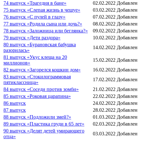
74 выпуск «Трагедия в бане»
02.02.2022
Добавлен
75 выпуск «Слепая жизнь в чешуе»
03.02.2022
Добавлен
76 выпуск «С пулей в глазу»
07.02.2022
Добавлен
77 выпуск «Родила сына или дочь?»
08.02.2022
Добавлен
78 выпуск «Заложница или беглянка?»
09.02.2022
Добавлен
79 выпуск «Дети раздора»
10.02.2022
Добавлен
80 выпуск «Бурановская бабушка
14.02.2022
Добавлен
разорилась»
81 выпуск «Укус клеща на 20
15.02.2022
Добавлен
миллионов»
82 выпуск «Загорелся кошкин дом»
16.02.2022
Добавлен
83 выпуск «Стокилограммовая
17.02.2022
Добавлен
пятиклассница»
84 выпуск «Соседи против зомби»
21.02.2022
Добавлен
85 выпуск «Роковая царапина»
22.02.2022
Добавлен
86 выпуск
24.02.2022
Добавлен
87 выпуск
28.02.2022
Добавлен
88 выпуск «Подложили змей?»
01.03.2022
Добавлен
89 выпуск «Пластика груди в 65 лет»
02.03.2022
Добавлен
90 выпуск «Делят детей умирающего
03.03.2022
Добавлен
отца»