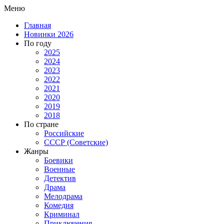
Меню
Главная
Новинки 2026
По году
2025
2024
2023
2022
2021
2020
2019
2018
По стране
Российские
СССР (Советские)
Жанры
Боевики
Военные
Детектив
Драма
Мелодрама
Комедия
Криминал
Приключения