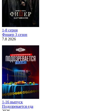
1-8 серия
Фишер 3 сезон
7.8 2026
1-16 выпуск
Подозревается еда
2026