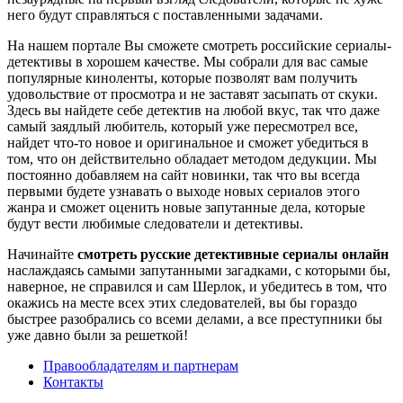
него будут справляться с поставленными задачами.
На нашем портале Вы сможете смотреть российские сериалы-
детективы в хорошем качестве. Мы собрали для вас самые
популярные киноленты, которые позволят вам получить
удовольствие от просмотра и не заставят засыпать от скуки.
Здесь вы найдете себе детектив на любой вкус, так что даже
самый заядлый любитель, который уже пересмотрел все,
найдет что-то новое и оригинальное и сможет убедиться в
том, что он действительно обладает методом дедукции. Мы
постоянно добавляем на сайт новинки, так что вы всегда
первыми будете узнавать о выходе новых сериалов этого
жанра и сможет оценить новые запутанные дела, которые
будут вести любимые следователи и детективы.
Начинайте
смотреть русские детективные сериалы онлайн
наслаждаясь самыми запутанными загадками, с которыми бы,
наверное, не справился и сам Шерлок, и убедитесь в том, что
окажись на месте всех этих следователей, вы бы гораздо
быстрее разобрались со всеми делами, а все преступники бы
уже давно были за решеткой!
Правообладателям и партнерам
Контакты