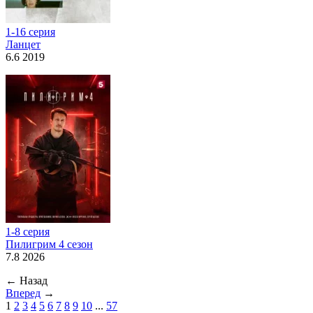
1-16 серия
Ланцет
6.6 2019
1-8 серия
Пилигрим 4 сезон
7.8 2026
←
Назад
Вперед
→
1
2
3
4
5
6
7
8
9
10
...
57