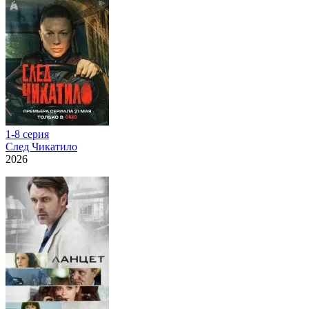
1-8 серия
След Чикатило
2026