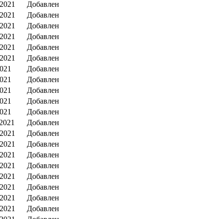
.2021
Добавлен
.2021
Добавлен
.2021
Добавлен
.2021
Добавлен
.2021
Добавлен
.2021
Добавлен
2021
Добавлен
2021
Добавлен
2021
Добавлен
2021
Добавлен
2021
Добавлен
.2021
Добавлен
.2021
Добавлен
.2021
Добавлен
.2021
Добавлен
.2021
Добавлен
.2021
Добавлен
.2021
Добавлен
.2021
Добавлен
.2021
Добавлен