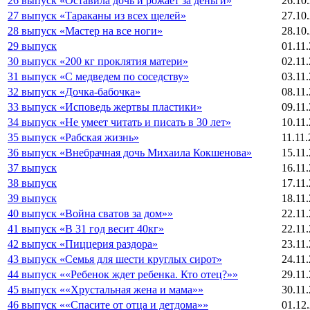
26 выпуск «Оставила дочь и рожает за деньги»
26.10
27 выпуск «Тараканы из всех щелей»
27.10
28 выпуск «Мастер на все ноги»
28.10
29 выпуск
01.11
30 выпуск «200 кг проклятия матери»
02.11
31 выпуск «С медведем по соседству»
03.11
32 выпуск «Дочка-бабочка»
08.11
33 выпуск «Исповедь жертвы пластики»
09.11
34 выпуск «Не умеет читать и писать в 30 лет»
10.11
35 выпуск «Рабская жизнь»
11.11
36 выпуск «Внебрачная дочь Михаила Кокшенова»
15.11
37 выпуск
16.11
38 выпуск
17.11
39 выпуск
18.11
40 выпуск «Война сватов за дом»»
22.11
41 выпуск «В 31 год весит 40кг»
22.11
42 выпуск «Пиццерия раздора»
23.11
43 выпуск «Семья для шести круглых сирот»
24.11
44 выпуск ««Ребенок ждет ребенка. Кто отец?»»
29.11
45 выпуск ««Хрустальная жена и мама»»
30.11
46 выпуск ««Спасите от отца и детдома»»
01.12