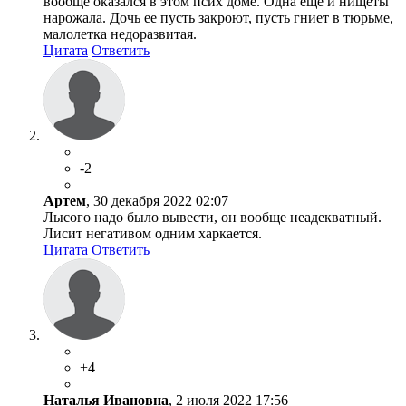
вообще оказался в этом псих доме. Одна еще и нищеты
нарожала. Дочь ее пусть закроют, пусть гниет в тюрьме,
малолетка недоразвитая.
Цитата
Ответить
-2
Артем
, 30 декабря 2022 02:07
Лысого надо было вывести, он вообще неадекватный.
Лисит негативом одним харкается.
Цитата
Ответить
+4
Наталья Ивановна
, 2 июля 2022 17:56