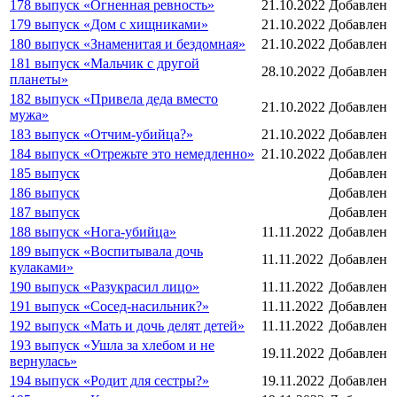
178 выпуск «Огненная ревность»
21.10.2022
Добавлен
179 выпуск «Дом с хищниками»
21.10.2022
Добавлен
180 выпуск «Знаменитая и бездомная»
21.10.2022
Добавлен
181 выпуск «Мальчик с другой
28.10.2022
Добавлен
планеты»
182 выпуск «Привела деда вместо
21.10.2022
Добавлен
мужа»
183 выпуск «Отчим-убийца?»
21.10.2022
Добавлен
184 выпуск «Отрежьте это немедленно»
21.10.2022
Добавлен
185 выпуск
Добавлен
186 выпуск
Добавлен
187 выпуск
Добавлен
188 выпуск «Нога-убийца»
11.11.2022
Добавлен
189 выпуск «Воспитывала дочь
11.11.2022
Добавлен
кулаками»
190 выпуск «Разукрасил лицо»
11.11.2022
Добавлен
191 выпуск «Сосед-насильник?»
11.11.2022
Добавлен
192 выпуск «Мать и дочь делят детей»
11.11.2022
Добавлен
193 выпуск «Ушла за хлебом и не
19.11.2022
Добавлен
вернулась»
194 выпуск «Родит для сестры?»
19.11.2022
Добавлен