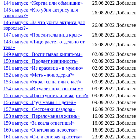
144 выпуск «Жертва или обманщик»
25.06.2022
Добавлен
145 выпуск «Кто убил актрису для
26.08.2022
Добавлен
взрослых?»
146 выпуск «За что убита актриса для
26.08.2022
Добавлен
взрослых?»
147 выпуск «Повелительница крыс»
26.08.2022
Добавлен
148 выпуск «Лицо растет отдельно от
26.08.2022
Добавлен
тела»
149 выпуск «Воспитывал кипятком»
02.09.2022
Добавлен
150 выпуск «Продает невинность»
02.09.2022
Добавлен
151 выпуск «Из красавца - в мумию»
02.09.2022
Добавлен
152 выпуск «Мать - живодерка?»
02.09.2022
Добавлен
153 выпуск «Украл сына или спас?»
09.09.2022
Добавлен
154 выпуск «В туалет под зонтиком»
09.09.2022
Добавлен
155 выпуск «Преступник или жертва?»
09.09.2022
Добавлен
156 выпуск «Груз мамы 11 детей»
09.09.2022
Добавлен
157 выпуск «Сестренки раздора»
16.09.2022
Добавлен
158 выпуск «Переломанная жизнь»
16.09.2022
Добавлен
159 выпуск «За козла ответишь!»
16.09.2022
Добавлен
160 выпуск «Эпатажная невестка»
16.09.2022
Добавлен
161 выпуск «Силиконовая красотка»
23.09.2022
Добавлен