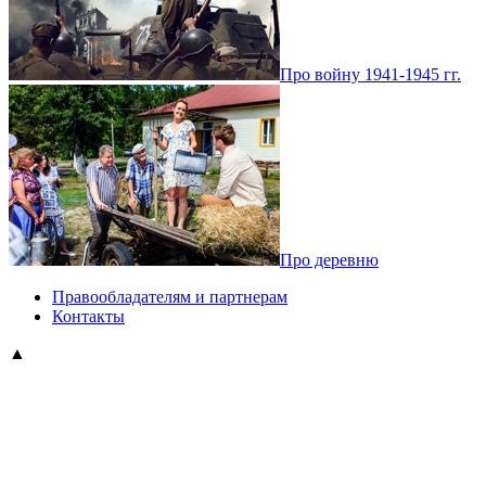
Про войну 1941-1945 гг.
Про деревню
Правообладателям и партнерам
Контакты
▲