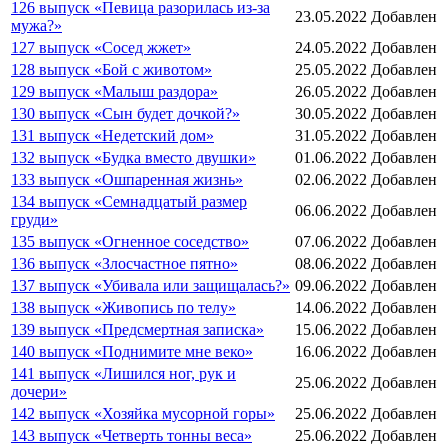
126 выпуск «Певица разорилась из-за
23.05.2022
Добавлен
мужа?»
127 выпуск «Сосед жжет»
24.05.2022
Добавлен
128 выпуск «Бой с животом»
25.05.2022
Добавлен
129 выпуск «Малыш раздора»
26.05.2022
Добавлен
130 выпуск «Сын будет дочкой?»
30.05.2022
Добавлен
131 выпуск «Недетский дом»
31.05.2022
Добавлен
132 выпуск «Будка вместо двушки»
01.06.2022
Добавлен
133 выпуск «Ошпаренная жизнь»
02.06.2022
Добавлен
134 выпуск «Семнадцатый размер
06.06.2022
Добавлен
груди»
135 выпуск «Огненное соседство»
07.06.2022
Добавлен
136 выпуск «Злосчастное пятно»
08.06.2022
Добавлен
137 выпуск «Убивала или защищалась?»
09.06.2022
Добавлен
138 выпуск «Живопись по телу»
14.06.2022
Добавлен
139 выпуск «Предсмертная записка»
15.06.2022
Добавлен
140 выпуск «Поднимите мне веко»
16.06.2022
Добавлен
141 выпуск «Лишился ног, рук и
25.06.2022
Добавлен
дочери»
142 выпуск «Хозяйка мусорной горы»
25.06.2022
Добавлен
143 выпуск «Четверть тонны веса»
25.06.2022
Добавлен