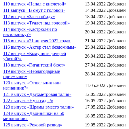
110 выпуск «Напал с кислотой»
13.04.2022
Добавлен
111 выпуск «В омут с головой»
14.04.2022
Добавлен
112 выпуск «Заела обиду»
18.04.2022
Добавлен
113 выпуск «Туалет над головой»
19.04.2022
Добавлен
114 выпуск «Кастрюлей по
20.04.2022
Добавлен
насильнику?»
115 выпуск «21 апреля 2022 года»
21.04.2022
Добавлен
116 выпуск «Актер стал бездомным»
25.04.2022
Добавлен
117 выпуск «Кому пять дочерей
26.04.2022
Добавлен
убитой?»
118 выпуск «Гигантский бюст»
27.04.2022
Добавлен
119 выпуск «Неблагодарные
28.04.2022
Добавлен
приемыши»
120 выпуск «Отшельник или
11.05.2022
Добавлен
изгнанник?»
121 выпуск «Двухметровая талия»
12.05.2022
Добавлен
122 выпуск «Ну и гады!»
16.05.2022
Добавлен
123 выпуск «Шрамы вместо талии»
17.05.2022
Добавлен
124 выпуск «Двойняшки на 50
18.05.2022
Добавлен
миллионов»
125 выпуск «Роковой развод»
19.05.2022
Добавлен