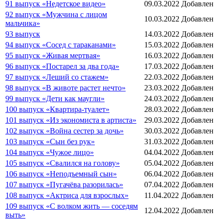
91 выпуск «Недетское видео»
09.03.2022
Добавлен
92 выпуск «Мужчина с лицом
10.03.2022
Добавлен
мальчика»
93 выпуск
14.03.2022
Добавлен
94 выпуск «Сосед с тараканами»
15.03.2022
Добавлен
95 выпуск «Живая мертвая»
16.03.2022
Добавлен
96 выпуск «Постарел за два года»
17.03.2022
Добавлен
97 выпуск «Леший со стажем»
22.03.2022
Добавлен
98 выпуск «В животе растет нечто»
23.03.2022
Добавлен
99 выпуск «Дети как маугли»
24.03.2022
Добавлен
100 выпуск «Квартира-туалет»
28.03.2022
Добавлен
101 выпуск «Из экономиста в артиста»
29.03.2022
Добавлен
102 выпуск «Война сестер за дочь»
30.03.2022
Добавлен
103 выпуск «Сын без рук»
31.03.2022
Добавлен
104 выпуск «Чужое лицо»
04.04.2022
Добавлен
105 выпуск «Свалился на голову»
05.04.2022
Добавлен
106 выпуск «Неподъемный сын»
06.04.2022
Добавлен
107 выпуск «Пугачёва разорилась»
07.04.2022
Добавлен
108 выпуск «Актриса для взрослых»
11.04.2022
Добавлен
109 выпуск «С волком жить — соседям
12.04.2022
Добавлен
выть»