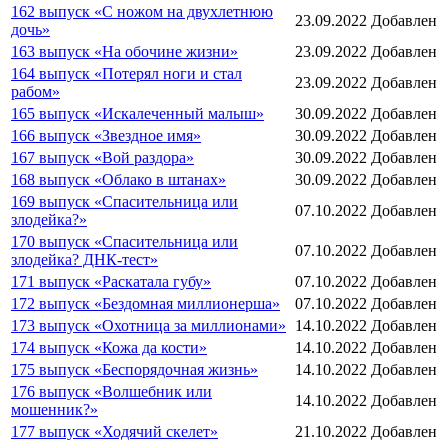
162 выпуск «С ножом на двухлетнюю
23.09.2022
Добавлен
дочь»
163 выпуск «На обочине жизни»
23.09.2022
Добавлен
164 выпуск «Потерял ноги и стал
23.09.2022
Добавлен
рабом»
165 выпуск «Искалеченный малыш»
30.09.2022
Добавлен
166 выпуск «Звездное имя»
30.09.2022
Добавлен
167 выпуск «Вой раздора»
30.09.2022
Добавлен
168 выпуск «Облако в штанах»
30.09.2022
Добавлен
169 выпуск «Спасительница или
07.10.2022
Добавлен
злодейка?»
170 выпуск «Спасительница или
07.10.2022
Добавлен
злодейка? ДНК-тест»
171 выпуск «Раскатала губу»
07.10.2022
Добавлен
172 выпуск «Бездомная миллионерша»
07.10.2022
Добавлен
173 выпуск «Охотница за миллионами»
14.10.2022
Добавлен
174 выпуск «Кожа да кости»
14.10.2022
Добавлен
175 выпуск «Беспорядочная жизнь»
14.10.2022
Добавлен
176 выпуск «Волшебник или
14.10.2022
Добавлен
мошенник?»
177 выпуск «Ходячий скелет»
21.10.2022
Добавлен