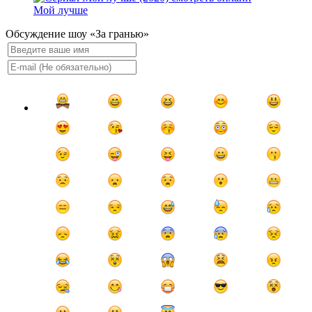
Мой лучше
Обсуждение шоу «За гранью»