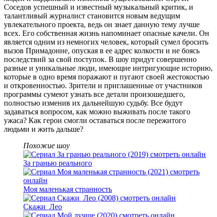
Соседов успешный и известный музыкальный критик, и
талантливый журналист становится новым ведущим
увлекательного проекта, ведь он знает данную тему лучше
всех. Его собственная жизнь напоминает опасные качели. Он
является одним из немногих человек, который сумел бросить
вызов Примадонне, опуская в ее адрес колкости и не боясь
последствий за свой поступок. В шоу придут совершенно
разные и уникальные люди, имеющие интригующие историю,
которые в одно время поражают и пугают своей жестокостью
и откровенностью. Зрители и приглашенные от участников
программы сумеют узнать все детали произошедшего,
полностью изменив их дальнейшую судьбу. Все будут
задаваться вопросом, как можно выживать после такого
ужаса? Как герои смогли оставаться после пережитого
людьми и жить дальше?
Похожие шоу
За гранью реального
Моя маленькая странность
Скажи_Лео