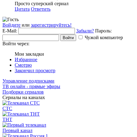
Просто суперский сериал
Цитата
Ответить
Войдите
или
зарегистрируйтесь!
E-Mail:
Забыли?
Пароль:
Чужой компьютер
Войти
Войти через:
Мои закладки
Избранное
Смотрю
Закончил просмотр
Управление подписками
ТВ онлайн - прямые эфиры
Подборки сериалов
Сериалы на каналах
СТС
ТНТ
Первый канал