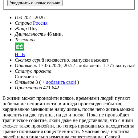
Уведомить о новых сериях
Год
2021-2026
Страна
Россия
Жанр
Шоу
Длительность
46 мин.
Телеканал
НТВ
Сколько серий
неизвестно, выпуски выходят
Обновлено
17-06-2026, 20:52 -
добавлены 1-775 выпуски!
Статус проекта
Снимается
Отзывов
3
( +
добавить свой
)
Просмотров
471 642
В жизни может произойти всякое, временами людей пугают
небольшие неприятности, в иногда происходят события,
кардинально меняющие нашу жизнь, после чего жизнь можно
поделить на две группы, на до и после. Пока не произойдет
трагическое событие, люди даже не представляли, что с ними
сможет такое произойти, но теперь приходиться находиться за
гранью понимания общественности. Ужасная беда настигла
людей и кардинально изменила существование. Сергей