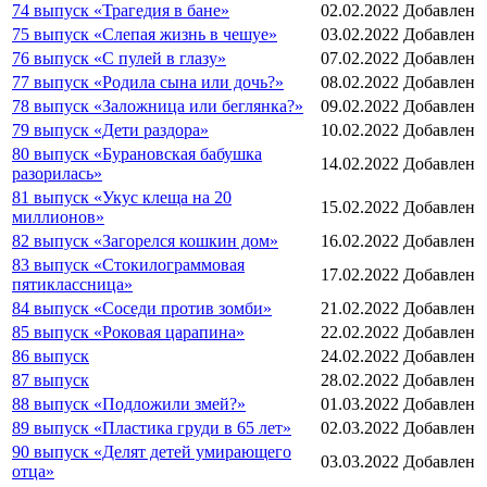
74 выпуск «Трагедия в бане»
02.02.2022
Добавлен
75 выпуск «Слепая жизнь в чешуе»
03.02.2022
Добавлен
76 выпуск «С пулей в глазу»
07.02.2022
Добавлен
77 выпуск «Родила сына или дочь?»
08.02.2022
Добавлен
78 выпуск «Заложница или беглянка?»
09.02.2022
Добавлен
79 выпуск «Дети раздора»
10.02.2022
Добавлен
80 выпуск «Бурановская бабушка
14.02.2022
Добавлен
разорилась»
81 выпуск «Укус клеща на 20
15.02.2022
Добавлен
миллионов»
82 выпуск «Загорелся кошкин дом»
16.02.2022
Добавлен
83 выпуск «Стокилограммовая
17.02.2022
Добавлен
пятиклассница»
84 выпуск «Соседи против зомби»
21.02.2022
Добавлен
85 выпуск «Роковая царапина»
22.02.2022
Добавлен
86 выпуск
24.02.2022
Добавлен
87 выпуск
28.02.2022
Добавлен
88 выпуск «Подложили змей?»
01.03.2022
Добавлен
89 выпуск «Пластика груди в 65 лет»
02.03.2022
Добавлен
90 выпуск «Делят детей умирающего
03.03.2022
Добавлен
отца»