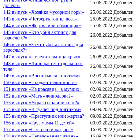
25.06.2022
Добавлен
дочери»
142 выпуск «Хозяйка мусорной горы»
25.06.2022
Добавлен
143 выпуск «Четверть тонны веса»
25.06.2022
Добавлен
144 выпуск «Жертва или обманщик»
25.06.2022
Добавлен
145 выпуск «Кто убил актрису для
26.08.2022
Добавлен
взрослых?»
146 выпуск «За что убита актриса для
26.08.2022
Добавлен
взрослых?»
147 выпуск «Повелительница крыс»
26.08.2022
Добавлен
148 выпуск «Лицо растет отдельно от
26.08.2022
Добавлен
тела»
149 выпуск «Воспитывал кипятком»
02.09.2022
Добавлен
150 выпуск «Продает невинность»
02.09.2022
Добавлен
151 выпуск «Из красавца - в мумию»
02.09.2022
Добавлен
152 выпуск «Мать - живодерка?»
02.09.2022
Добавлен
153 выпуск «Украл сына или спас?»
09.09.2022
Добавлен
154 выпуск «В туалет под зонтиком»
09.09.2022
Добавлен
155 выпуск «Преступник или жертва?»
09.09.2022
Добавлен
156 выпуск «Груз мамы 11 детей»
09.09.2022
Добавлен
157 выпуск «Сестренки раздора»
16.09.2022
Добавлен
158 выпуск «Переломанная жизнь»
16.09.2022
Добавлен