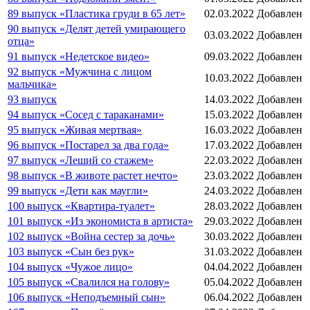
89 выпуск «Пластика груди в 65 лет»
02.03.2022
Добавлен
90 выпуск «Делят детей умирающего
03.03.2022
Добавлен
отца»
91 выпуск «Недетское видео»
09.03.2022
Добавлен
92 выпуск «Мужчина с лицом
10.03.2022
Добавлен
мальчика»
93 выпуск
14.03.2022
Добавлен
94 выпуск «Сосед с тараканами»
15.03.2022
Добавлен
95 выпуск «Живая мертвая»
16.03.2022
Добавлен
96 выпуск «Постарел за два года»
17.03.2022
Добавлен
97 выпуск «Леший со стажем»
22.03.2022
Добавлен
98 выпуск «В животе растет нечто»
23.03.2022
Добавлен
99 выпуск «Дети как маугли»
24.03.2022
Добавлен
100 выпуск «Квартира-туалет»
28.03.2022
Добавлен
101 выпуск «Из экономиста в артиста»
29.03.2022
Добавлен
102 выпуск «Война сестер за дочь»
30.03.2022
Добавлен
103 выпуск «Сын без рук»
31.03.2022
Добавлен
104 выпуск «Чужое лицо»
04.04.2022
Добавлен
105 выпуск «Свалился на голову»
05.04.2022
Добавлен
106 выпуск «Неподъемный сын»
06.04.2022
Добавлен