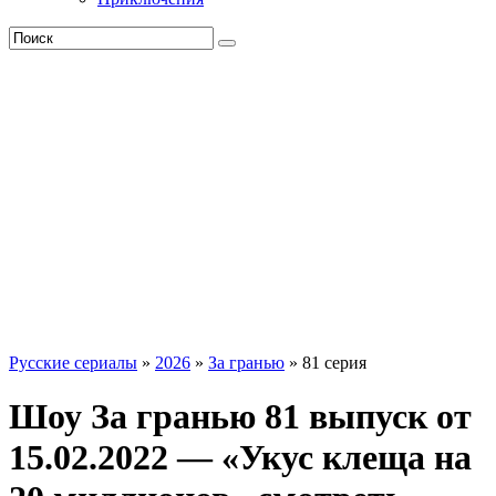
Русские сериалы
»
2026
»
За гранью
» 81 серия
Шоу За гранью 81 выпуск от
15.02.2022 — «Укус клеща на