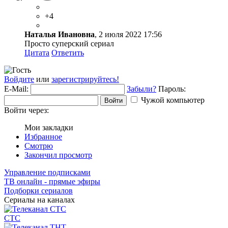
+4
Наталья Ивановна
, 2 июля 2022 17:56
Просто суперский сериал
Цитата
Ответить
Войдите
или
зарегистрируйтесь!
E-Mail:
Забыли?
Пароль:
Чужой компьютер
Войти
Войти через:
Мои закладки
Избранное
Смотрю
Закончил просмотр
Управление подписками
ТВ онлайн - прямые эфиры
Подборки сериалов
Сериалы на каналах
СТС