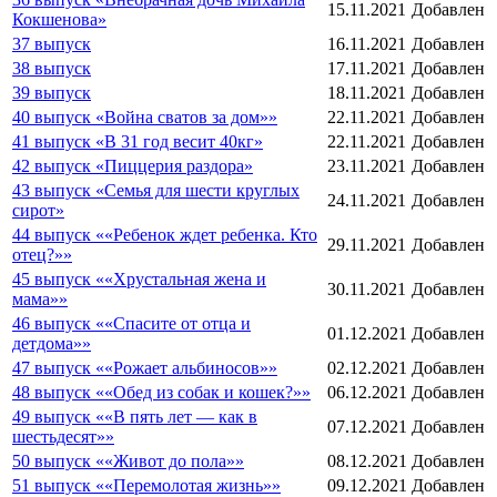
15.11.2021
Добавлен
Кокшенова»
37 выпуск
16.11.2021
Добавлен
38 выпуск
17.11.2021
Добавлен
39 выпуск
18.11.2021
Добавлен
40 выпуск «Война сватов за дом»»
22.11.2021
Добавлен
41 выпуск «В 31 год весит 40кг»
22.11.2021
Добавлен
42 выпуск «Пиццерия раздора»
23.11.2021
Добавлен
43 выпуск «Семья для шести круглых
24.11.2021
Добавлен
сирот»
44 выпуск ««Ребенок ждет ребенка. Кто
29.11.2021
Добавлен
отец?»»
45 выпуск ««Хрустальная жена и
30.11.2021
Добавлен
мама»»
46 выпуск ««Спасите от отца и
01.12.2021
Добавлен
детдома»»
47 выпуск ««Рожает альбиносов»»
02.12.2021
Добавлен
48 выпуск ««Обед из собак и кошек?»»
06.12.2021
Добавлен
49 выпуск ««В пять лет — как в
07.12.2021
Добавлен
шестьдесят»»
50 выпуск ««Живот до пола»»
08.12.2021
Добавлен
51 выпуск ««Перемолотая жизнь»»
09.12.2021
Добавлен