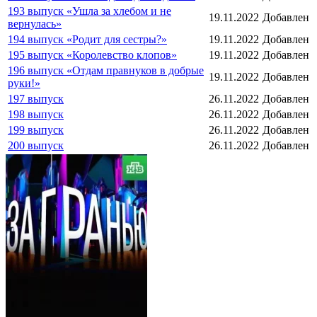
193 выпуск «Ушла за хлебом и не
19.11.2022
Добавлен
вернулась»
194 выпуск «Родит для сестры?»
19.11.2022
Добавлен
195 выпуск «Королевство клопов»
19.11.2022
Добавлен
196 выпуск «Отдам правнуков в добрые
19.11.2022
Добавлен
руки!»
197 выпуск
26.11.2022
Добавлен
198 выпуск
26.11.2022
Добавлен
199 выпуск
26.11.2022
Добавлен
200 выпуск
26.11.2022
Добавлен