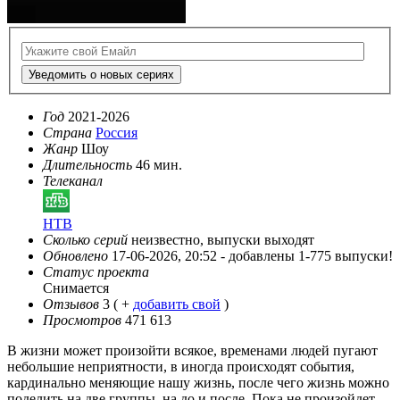
Уведомить о новых сериях
Год
2021-2026
Страна
Россия
Жанр
Шоу
Длительность
46 мин.
Телеканал
НТВ
Сколько серий
неизвестно, выпуски выходят
Обновлено
17-06-2026, 20:52 -
добавлены 1-775 выпуски!
Статус проекта
Снимается
Отзывов
3
( +
добавить свой
)
Просмотров
471 613
В жизни может произойти всякое, временами людей пугают
небольшие неприятности, в иногда происходят события,
кардинально меняющие нашу жизнь, после чего жизнь можно
поделить на две группы, на до и после. Пока не произойдет