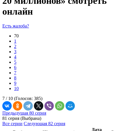
20 миллионов» смотреть
онлайн
Есть жалоба?
70
1
2
3
4
5
6
7
8
9
10
7 /
10
(Голосов:
385
)
Предыдущая 80 серия
81 серия (Выбрана)
Все серии
Следующая 82 серия
Дата