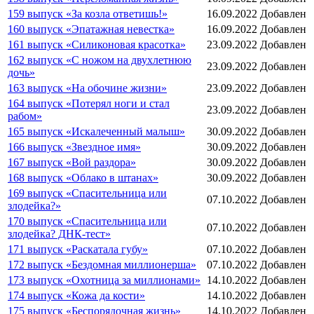
159 выпуск «За козла ответишь!»
16.09.2022
Добавлен
160 выпуск «Эпатажная невестка»
16.09.2022
Добавлен
161 выпуск «Силиконовая красотка»
23.09.2022
Добавлен
162 выпуск «С ножом на двухлетнюю
23.09.2022
Добавлен
дочь»
163 выпуск «На обочине жизни»
23.09.2022
Добавлен
164 выпуск «Потерял ноги и стал
23.09.2022
Добавлен
рабом»
165 выпуск «Искалеченный малыш»
30.09.2022
Добавлен
166 выпуск «Звездное имя»
30.09.2022
Добавлен
167 выпуск «Вой раздора»
30.09.2022
Добавлен
168 выпуск «Облако в штанах»
30.09.2022
Добавлен
169 выпуск «Спасительница или
07.10.2022
Добавлен
злодейка?»
170 выпуск «Спасительница или
07.10.2022
Добавлен
злодейка? ДНК-тест»
171 выпуск «Раскатала губу»
07.10.2022
Добавлен
172 выпуск «Бездомная миллионерша»
07.10.2022
Добавлен
173 выпуск «Охотница за миллионами»
14.10.2022
Добавлен
174 выпуск «Кожа да кости»
14.10.2022
Добавлен
175 выпуск «Беспорядочная жизнь»
14.10.2022
Добавлен