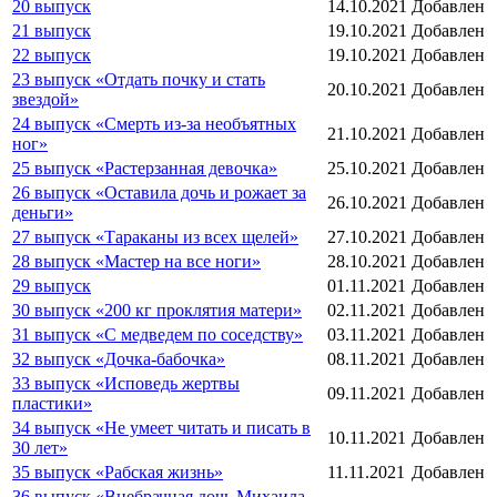
20 выпуск
14.10.2021
Добавлен
21 выпуск
19.10.2021
Добавлен
22 выпуск
19.10.2021
Добавлен
23 выпуск «Отдать почку и стать
20.10.2021
Добавлен
звездой»
24 выпуск «Смерть из-за необъятных
21.10.2021
Добавлен
ног»
25 выпуск «Растерзанная девочка»
25.10.2021
Добавлен
26 выпуск «Оставила дочь и рожает за
26.10.2021
Добавлен
деньги»
27 выпуск «Тараканы из всех щелей»
27.10.2021
Добавлен
28 выпуск «Мастер на все ноги»
28.10.2021
Добавлен
29 выпуск
01.11.2021
Добавлен
30 выпуск «200 кг проклятия матери»
02.11.2021
Добавлен
31 выпуск «С медведем по соседству»
03.11.2021
Добавлен
32 выпуск «Дочка-бабочка»
08.11.2021
Добавлен
33 выпуск «Исповедь жертвы
09.11.2021
Добавлен
пластики»
34 выпуск «Не умеет читать и писать в
10.11.2021
Добавлен
30 лет»
35 выпуск «Рабская жизнь»
11.11.2021
Добавлен
36 выпуск «Внебрачная дочь Михаила