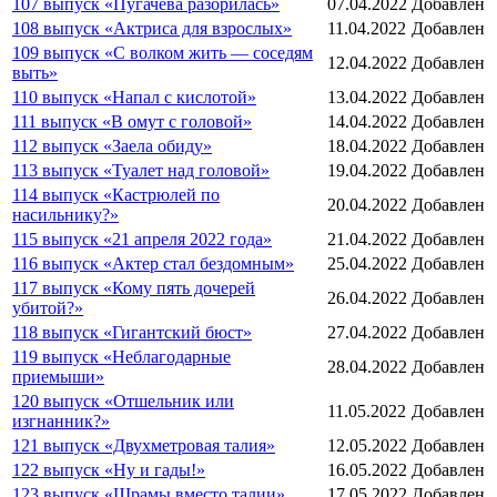
107 выпуск «Пугачёва разорилась»
07.04.2022
Добавлен
108 выпуск «Актриса для взрослых»
11.04.2022
Добавлен
109 выпуск «С волком жить — соседям
12.04.2022
Добавлен
выть»
110 выпуск «Напал с кислотой»
13.04.2022
Добавлен
111 выпуск «В омут с головой»
14.04.2022
Добавлен
112 выпуск «Заела обиду»
18.04.2022
Добавлен
113 выпуск «Туалет над головой»
19.04.2022
Добавлен
114 выпуск «Кастрюлей по
20.04.2022
Добавлен
насильнику?»
115 выпуск «21 апреля 2022 года»
21.04.2022
Добавлен
116 выпуск «Актер стал бездомным»
25.04.2022
Добавлен
117 выпуск «Кому пять дочерей
26.04.2022
Добавлен
убитой?»
118 выпуск «Гигантский бюст»
27.04.2022
Добавлен
119 выпуск «Неблагодарные
28.04.2022
Добавлен
приемыши»
120 выпуск «Отшельник или
11.05.2022
Добавлен
изгнанник?»
121 выпуск «Двухметровая талия»
12.05.2022
Добавлен
122 выпуск «Ну и гады!»
16.05.2022
Добавлен
123 выпуск «Шрамы вместо талии»
17.05.2022
Добавлен