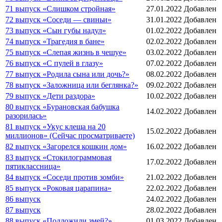
71 выпуск «Слишком стройная»
27.01.2022
Добавлен
72 выпуск «Соседи — свиньи»
31.01.2022
Добавлен
73 выпуск «Сын губы надул»
01.02.2022
Добавлен
74 выпуск «Трагедия в бане»
02.02.2022
Добавлен
75 выпуск «Слепая жизнь в чешуе»
03.02.2022
Добавлен
76 выпуск «С пулей в глазу»
07.02.2022
Добавлен
77 выпуск «Родила сына или дочь?»
08.02.2022
Добавлен
78 выпуск «Заложница или беглянка?»
09.02.2022
Добавлен
79 выпуск «Дети раздора»
10.02.2022
Добавлен
80 выпуск «Бурановская бабушка
14.02.2022
Добавлен
разорилась»
81 выпуск «Укус клеща на 20
15.02.2022
Добавлен
миллионов» (Сейчас просматриваете)
82 выпуск «Загорелся кошкин дом»
16.02.2022
Добавлен
83 выпуск «Стокилограммовая
17.02.2022
Добавлен
пятиклассница»
84 выпуск «Соседи против зомби»
21.02.2022
Добавлен
85 выпуск «Роковая царапина»
22.02.2022
Добавлен
86 выпуск
24.02.2022
Добавлен
87 выпуск
28.02.2022
Добавлен
88 выпуск «Подложили змей?»
01.03.2022
Добавлен