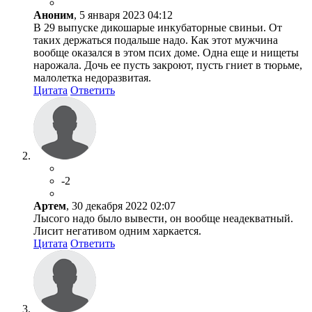
Аноним
, 5 января 2023 04:12
В 29 выпуске дикошарые инкубаторные свиньи. От
таких держаться подальше надо. Как этот мужчина
вообще оказался в этом псих доме. Одна еще и нищеты
нарожала. Дочь ее пусть закроют, пусть гниет в тюрьме,
малолетка недоразвитая.
Цитата
Ответить
-2
Артем
, 30 декабря 2022 02:07
Лысого надо было вывести, он вообще неадекватный.
Лисит негативом одним харкается.
Цитата
Ответить