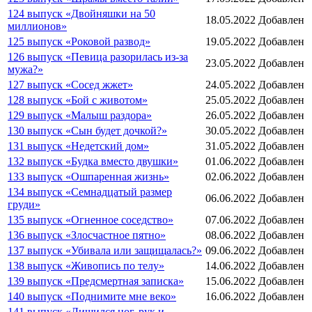
124 выпуск «Двойняшки на 50
18.05.2022
Добавлен
миллионов»
125 выпуск «Роковой развод»
19.05.2022
Добавлен
126 выпуск «Певица разорилась из-за
23.05.2022
Добавлен
мужа?»
127 выпуск «Сосед жжет»
24.05.2022
Добавлен
128 выпуск «Бой с животом»
25.05.2022
Добавлен
129 выпуск «Малыш раздора»
26.05.2022
Добавлен
130 выпуск «Сын будет дочкой?»
30.05.2022
Добавлен
131 выпуск «Недетский дом»
31.05.2022
Добавлен
132 выпуск «Будка вместо двушки»
01.06.2022
Добавлен
133 выпуск «Ошпаренная жизнь»
02.06.2022
Добавлен
134 выпуск «Семнадцатый размер
06.06.2022
Добавлен
груди»
135 выпуск «Огненное соседство»
07.06.2022
Добавлен
136 выпуск «Злосчастное пятно»
08.06.2022
Добавлен
137 выпуск «Убивала или защищалась?»
09.06.2022
Добавлен
138 выпуск «Живопись по телу»
14.06.2022
Добавлен
139 выпуск «Предсмертная записка»
15.06.2022
Добавлен
140 выпуск «Поднимите мне веко»
16.06.2022
Добавлен
141 выпуск «Лишился ног, рук и