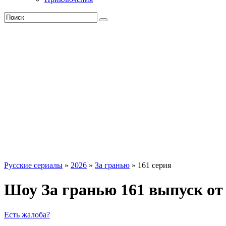
Русские сериалы
»
2026
»
За гранью
» 161 серия
Шоу За гранью 161 выпуск от
Есть жалоба?