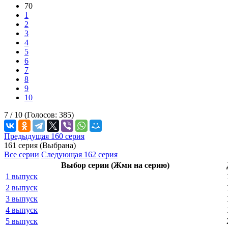
70
1
2
3
4
5
6
7
8
9
10
7 /
10
(Голосов:
385
)
Предыдущая 160 серия
161 серия (Выбрана)
Все серии
Следующая 162 серия
Выбор серии (Жми на серию)
1 выпуск
2 выпуск
3 выпуск
4 выпуск
5 выпуск