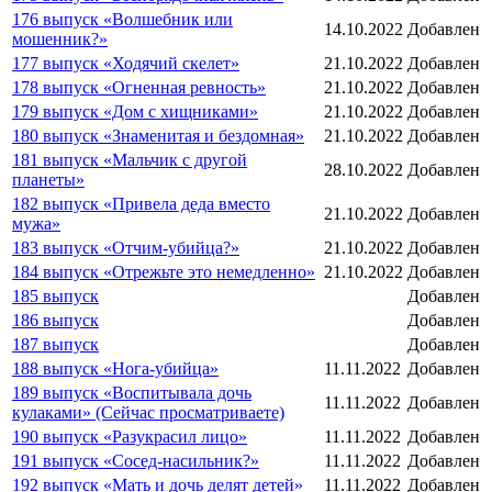
176 выпуск «Волшебник или
14.10.2022
Добавлен
мошенник?»
177 выпуск «Ходячий скелет»
21.10.2022
Добавлен
178 выпуск «Огненная ревность»
21.10.2022
Добавлен
179 выпуск «Дом с хищниками»
21.10.2022
Добавлен
180 выпуск «Знаменитая и бездомная»
21.10.2022
Добавлен
181 выпуск «Мальчик с другой
28.10.2022
Добавлен
планеты»
182 выпуск «Привела деда вместо
21.10.2022
Добавлен
мужа»
183 выпуск «Отчим-убийца?»
21.10.2022
Добавлен
184 выпуск «Отрежьте это немедленно»
21.10.2022
Добавлен
185 выпуск
Добавлен
186 выпуск
Добавлен
187 выпуск
Добавлен
188 выпуск «Нога-убийца»
11.11.2022
Добавлен
189 выпуск «Воспитывала дочь
11.11.2022
Добавлен
кулаками» (Сейчас просматриваете)
190 выпуск «Разукрасил лицо»
11.11.2022
Добавлен
191 выпуск «Сосед-насильник?»
11.11.2022
Добавлен
192 выпуск «Мать и дочь делят детей»
11.11.2022
Добавлен