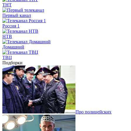
ТНТ
Первый канал
Россия 1
НТВ
Домашний
ТВЦ
Подборки
Про полицейских