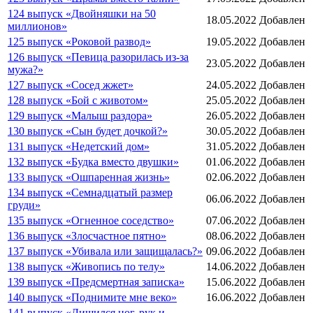
124 выпуск «Двойняшки на 50
18.05.2022
Добавлен
миллионов»
125 выпуск «Роковой развод»
19.05.2022
Добавлен
126 выпуск «Певица разорилась из-за
23.05.2022
Добавлен
мужа?»
127 выпуск «Сосед жжет»
24.05.2022
Добавлен
128 выпуск «Бой с животом»
25.05.2022
Добавлен
129 выпуск «Малыш раздора»
26.05.2022
Добавлен
130 выпуск «Сын будет дочкой?»
30.05.2022
Добавлен
131 выпуск «Недетский дом»
31.05.2022
Добавлен
132 выпуск «Будка вместо двушки»
01.06.2022
Добавлен
133 выпуск «Ошпаренная жизнь»
02.06.2022
Добавлен
134 выпуск «Семнадцатый размер
06.06.2022
Добавлен
груди»
135 выпуск «Огненное соседство»
07.06.2022
Добавлен
136 выпуск «Злосчастное пятно»
08.06.2022
Добавлен
137 выпуск «Убивала или защищалась?»
09.06.2022
Добавлен
138 выпуск «Живопись по телу»
14.06.2022
Добавлен
139 выпуск «Предсмертная записка»
15.06.2022
Добавлен
140 выпуск «Поднимите мне веко»
16.06.2022
Добавлен
141 выпуск «Лишился ног, рук и