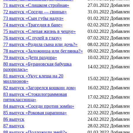
71 выпуск «Слишком стройная»
27.01.2022
Добавлен
72 выпуск «Соседи — свиньи»
31.01.2022
Добавлен
73 выпуск «Сын губы надул»
01.02.2022
Добавлен
74 выпуск «Трагедия в бане»
02.02.2022
Добавлен
75 выпуск «Слепая жизнь в чешуе»
03.02.2022
Добавлен
76 выпуск «С пулей в глазу»
07.02.2022
Добавлен
77 выпуск «Родила сына или дочь?»
08.02.2022
Добавлен
78 выпуск «Заложница или беглянка?»
09.02.2022
Добавлен
79 выпуск «Дети раздора»
10.02.2022
Добавлен
80 выпуск «Бурановская бабушка
14.02.2022
Добавлен
разорилась»
81 выпуск «Укус клеща на 20
15.02.2022
Добавлен
миллионов»
82 выпуск «Загорелся кошкин дом»
16.02.2022
Добавлен
83 выпуск «Стокилограммовая
17.02.2022
Добавлен
пятиклассница»
84 выпуск «Соседи против зомби»
21.02.2022
Добавлен
85 выпуск «Роковая царапина»
22.02.2022
Добавлен
86 выпуск
24.02.2022
Добавлен
87 выпуск
28.02.2022
Добавлен
88 выпуск «Подложили змей?»
01.03.2022
Добавлен