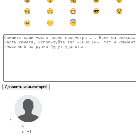
Добавить комментарий
+1