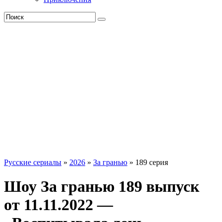
Русские сериалы
»
2026
»
За гранью
» 189 серия
Шоу За гранью 189 выпуск
от 11.11.2022 —