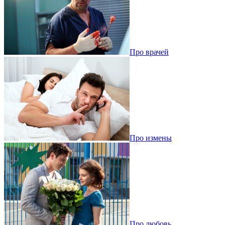
Про врачей
Про измены
Про любовь