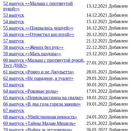
52 выпуск ««Малыш с протянутой
13.12.2021
Добавлен
рукой»»
53 выпуск
14.12.2021
Добавлен
54 выпуск
15.12.2021
Добавлен
55 выпуск ««Покрылись чешуей»»
16.12.2021
Добавлен
56 выпуск ««Отомстил кислотой»»
20.12.2021
Добавлен
57 выпуск
21.12.2021
Добавлен
58 выпуск ««Жених без рук»»
22.12.2021
Добавлен
59 выпуск ««Мать раздора»»
23.12.2021
Добавлен
60 выпуск «Малыш с протянутой рукой.
27.01.2021
Добавлен
Тест ДНК!»
61 выпуск «Ромео и не Джульетта»
28.01.2021
Добавлен
62 выпуск «Не парадное, а туалет»
29.01.2021
Добавлен
63 выпуск
30.01.2021
Добавлен
64 выпуск «Роковые роды»
17.01.2022
Добавлен
65 выпуск «Первоклассница на свалке»
18.01.2022
Добавлен
66 выпуск «В два года горела заживо»
19.01.2022
Добавлен
67 выпуск
Добавлен
68 выпуск «Убийственная ревность»
24.01.2022
Добавлен
69 выпуск «Тайны Мадам Мишель»
25.01.2022
Добавлен
70 выпуск «Война за детдомовца»
26.01.2022
Добавлен