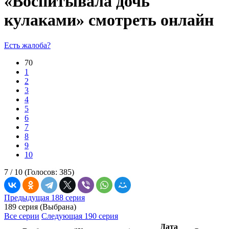
«Воспитывала дочь
кулаками» смотреть онлайн
Есть жалоба?
70
1
2
3
4
5
6
7
8
9
10
7 /
10
(Голосов:
385
)
Предыдущая 188 серия
189 серия (Выбрана)
Все серии
Следующая 190 серия
Дата