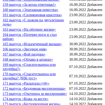
159 выпуск «За козла ответишь!»
16.09.2022
Добавлен
160 выпуск «Эпатажная невестка»
16.09.2022
Добавлен
161 выпуск «Силиконовая красотка»
23.09.2022
Добавлен
162 выпуск «С ножом на двухлетнюю
23.09.2022
Добавлен
дочь»
163 выпуск «На обочине жизни»
23.09.2022
Добавлен
164 выпуск «Потерял ноги и стал
23.09.2022
Добавлен
рабом»
165 выпуск «Искалеченный малыш»
30.09.2022
Добавлен
166 выпуск «Звездное имя»
30.09.2022
Добавлен
167 выпуск «Вой раздора»
30.09.2022
Добавлен
168 выпуск «Облако в штанах»
30.09.2022
Добавлен
169 выпуск «Спасительница или
07.10.2022
Добавлен
злодейка?»
170 выпуск «Спасительница или
07.10.2022
Добавлен
злодейка? ДНК-тест»
171 выпуск «Раскатала губу»
07.10.2022
Добавлен
172 выпуск «Бездомная миллионерша»
07.10.2022
Добавлен
173 выпуск «Охотница за миллионами»
14.10.2022
Добавлен
174 выпуск «Кожа да кости»
14.10.2022
Добавлен
175 выпуск «Беспорядочная жизнь»
14.10.2022
Добавлен