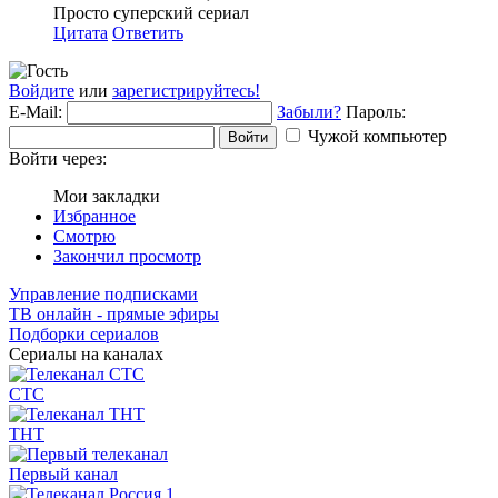
Просто суперский сериал
Цитата
Ответить
Войдите
или
зарегистрируйтесь!
E-Mail:
Забыли?
Пароль:
Чужой компьютер
Войти
Войти через:
Мои закладки
Избранное
Смотрю
Закончил просмотр
Управление подписками
ТВ онлайн - прямые эфиры
Подборки сериалов
Сериалы на каналах
СТС
ТНТ
Первый канал