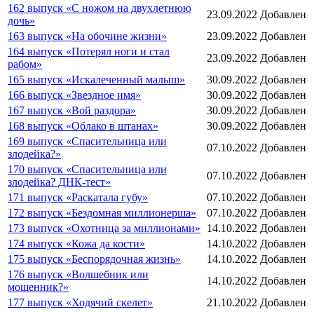
162 выпуск «С ножом на двухлетнюю
23.09.2022
Добавлен
дочь»
163 выпуск «На обочине жизни»
23.09.2022
Добавлен
164 выпуск «Потерял ноги и стал
23.09.2022
Добавлен
рабом»
165 выпуск «Искалеченный малыш»
30.09.2022
Добавлен
166 выпуск «Звездное имя»
30.09.2022
Добавлен
167 выпуск «Вой раздора»
30.09.2022
Добавлен
168 выпуск «Облако в штанах»
30.09.2022
Добавлен
169 выпуск «Спасительница или
07.10.2022
Добавлен
злодейка?»
170 выпуск «Спасительница или
07.10.2022
Добавлен
злодейка? ДНК-тест»
171 выпуск «Раскатала губу»
07.10.2022
Добавлен
172 выпуск «Бездомная миллионерша»
07.10.2022
Добавлен
173 выпуск «Охотница за миллионами»
14.10.2022
Добавлен
174 выпуск «Кожа да кости»
14.10.2022
Добавлен
175 выпуск «Беспорядочная жизнь»
14.10.2022
Добавлен
176 выпуск «Волшебник или
14.10.2022
Добавлен
мошенник?»
177 выпуск «Ходячий скелет»
21.10.2022
Добавлен