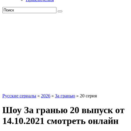
Русские сериалы
»
2026
»
За гранью
» 20 серия
Шоу За гранью 20 выпуск от
14.10.2021 смотреть онлайн