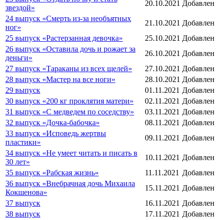
20.10.2021
Добавлен
звездой»
24 выпуск «Смерть из-за необъятных
21.10.2021
Добавлен
ног»
25 выпуск «Растерзанная девочка»
25.10.2021
Добавлен
26 выпуск «Оставила дочь и рожает за
26.10.2021
Добавлен
деньги»
27 выпуск «Тараканы из всех щелей»
27.10.2021
Добавлен
28 выпуск «Мастер на все ноги»
28.10.2021
Добавлен
29 выпуск
01.11.2021
Добавлен
30 выпуск «200 кг проклятия матери»
02.11.2021
Добавлен
31 выпуск «С медведем по соседству»
03.11.2021
Добавлен
32 выпуск «Дочка-бабочка»
08.11.2021
Добавлен
33 выпуск «Исповедь жертвы
09.11.2021
Добавлен
пластики»
34 выпуск «Не умеет читать и писать в
10.11.2021
Добавлен
30 лет»
35 выпуск «Рабская жизнь»
11.11.2021
Добавлен
36 выпуск «Внебрачная дочь Михаила
15.11.2021
Добавлен
Кокшенова»
37 выпуск
16.11.2021
Добавлен
38 выпуск
17.11.2021
Добавлен