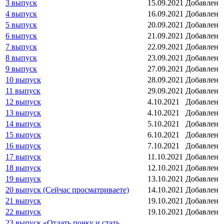
3 выпуск
15.09.2021
Добавлен
4 выпуск
16.09.2021
Добавлен
5 выпуск
20.09.2021
Добавлен
6 выпуск
21.09.2021
Добавлен
7 выпуск
22.09.2021
Добавлен
8 выпуск
23.09.2021
Добавлен
9 выпуск
27.09.2021
Добавлен
10 выпуск
28.09.2021
Добавлен
11 выпуск
29.09.2021
Добавлен
12 выпуск
4.10.2021
Добавлен
13 выпуск
4.10.2021
Добавлен
14 выпуск
5.10.2021
Добавлен
15 выпуск
6.10.2021
Добавлен
16 выпуск
7.10.2021
Добавлен
17 выпуск
11.10.2021
Добавлен
18 выпуск
12.10.2021
Добавлен
19 выпуск
13.10.2021
Добавлен
20 выпуск (Сейчас просматриваете)
14.10.2021
Добавлен
21 выпуск
19.10.2021
Добавлен
22 выпуск
19.10.2021
Добавлен
23 выпуск «Отдать почку и стать