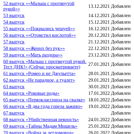
52 выпуск ««Малыш с протянутой
13.12.2021
Добавлен
рукой»»
53 выпуск
14.12.2021
Добавлен
54 выпуск
15.12.2021
Добавлен
55 выпуск ««Покрылись чешуей»»
16.12.2021
Добавлен
56 выпуск ««Отомстил кислотой»»
20.12.2021
Добавлен
57 выпуск
21.12.2021
Добавлен
58 выпуск ««Жених без рук»»
22.12.2021
Добавлен
59 выпуск ««Мать раздора»»
23.12.2021
Добавлен
60 выпуск «Малыш с протянутой рукой.
27.01.2021
Добавлен
Тест ДНК!» (Сейчас просматриваете)
61 выпуск «Ромео и не Джульетта»
28.01.2021
Добавлен
62 выпуск «Не парадное, а туалет»
29.01.2021
Добавлен
63 выпуск
30.01.2021
Добавлен
64 выпуск «Роковые роды»
17.01.2022
Добавлен
65 выпуск «Первоклассница на свалке»
18.01.2022
Добавлен
66 выпуск «В два года горела заживо»
19.01.2022
Добавлен
67 выпуск
Добавлен
68 выпуск «Убийственная ревность»
24.01.2022
Добавлен
69 выпуск «Тайны Мадам Мишель»
25.01.2022
Добавлен
70 выпуск «Война за детдомовца»
26.01.2022
Добавлен