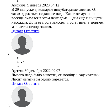
Аноним
, 5 января 2023 04:12
В 29 выпуске дикошарые инкубаторные свиньи. От
таких держаться подальше надо. Как этот мужчина
вообще оказался в этом псих доме. Одна еще и нищеты
нарожала. Дочь ее пусть закроют, пусть гниет в тюрьме,
малолетка недоразвитая.
Цитата
Ответить
-2
Артем
, 30 декабря 2022 02:07
Лысого надо было вывести, он вообще неадекватный.
Лисит негативом одним харкается.
Цитата
Ответить