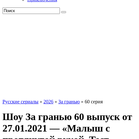
Русские сериалы
»
2026
»
За гранью
» 60 серия
Шоу За гранью 60 выпуск от
27.01.2021 — «Малыш с