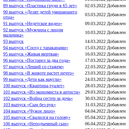
89 выпуск «Пластика груди в 65 лет»
02.03.2022
Добавлен
90 выпуск «Делят детей умирающего
03.03.2022
Добавлен
отца»
91 выпуск «Недетское видео»
09.03.2022
Добавлен
92 выпуск «Мужчина с лицом
10.03.2022
Добавлен
мальчика»
93 выпуск
14.03.2022
Добавлен
94 выпуск «Сосед с тараканами»
15.03.2022
Добавлен
95 выпуск «Живая мертвая»
16.03.2022
Добавлен
96 выпуск «Постарел за два года»
17.03.2022
Добавлен
97 выпуск «Леший со стажем»
22.03.2022
Добавлен
98 выпуск «В животе растет нечто»
23.03.2022
Добавлен
99 выпуск «Дети как маугли»
24.03.2022
Добавлен
100 выпуск «Квартира-туалет»
28.03.2022
Добавлен
101 выпуск «Из экономиста в артиста»
29.03.2022
Добавлен
102 выпуск «Война сестер за дочь»
30.03.2022
Добавлен
103 выпуск «Сын без рук»
31.03.2022
Добавлен
104 выпуск «Чужое лицо»
04.04.2022
Добавлен
105 выпуск «Свалился на голову»
05.04.2022
Добавлен
106 выпуск «Неподъемный сын»
06.04.2022
Добавлен