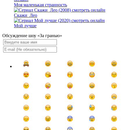
Моя маленькая странность
Скажи_Лео
Мой лучше
Обсуждение шоу «За гранью»