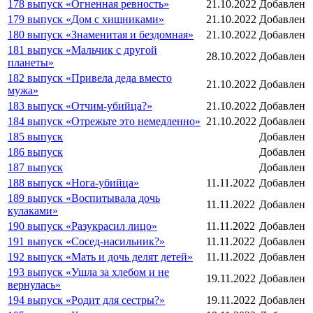
178 выпуск «Огненная ревность»
21.10.2022
Добавлен
179 выпуск «Дом с хищниками»
21.10.2022
Добавлен
180 выпуск «Знаменитая и бездомная»
21.10.2022
Добавлен
181 выпуск «Мальчик с другой
28.10.2022
Добавлен
планеты»
182 выпуск «Привела деда вместо
21.10.2022
Добавлен
мужа»
183 выпуск «Отчим-убийца?»
21.10.2022
Добавлен
184 выпуск «Отрежьте это немедленно»
21.10.2022
Добавлен
185 выпуск
Добавлен
186 выпуск
Добавлен
187 выпуск
Добавлен
188 выпуск «Нога-убийца»
11.11.2022
Добавлен
189 выпуск «Воспитывала дочь
11.11.2022
Добавлен
кулаками»
190 выпуск «Разукрасил лицо»
11.11.2022
Добавлен
191 выпуск «Сосед-насильник?»
11.11.2022
Добавлен
192 выпуск «Мать и дочь делят детей»
11.11.2022
Добавлен
193 выпуск «Ушла за хлебом и не
19.11.2022
Добавлен
вернулась»
194 выпуск «Родит для сестры?»
19.11.2022
Добавлен