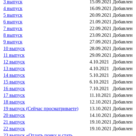
3 выпуск
15.09.2021
Добавлен
4 выпуск
16.09.2021
Добавлен
5 выпуск
20.09.2021
Добавлен
6 выпуск
21.09.2021
Добавлен
7 выпуск
22.09.2021
Добавлен
8 выпуск
23.09.2021
Добавлен
9 выпуск
27.09.2021
Добавлен
10 выпуск
28.09.2021
Добавлен
11 выпуск
29.09.2021
Добавлен
12 выпуск
4.10.2021
Добавлен
13 выпуск
4.10.2021
Добавлен
14 выпуск
5.10.2021
Добавлен
15 выпуск
6.10.2021
Добавлен
16 выпуск
7.10.2021
Добавлен
17 выпуск
11.10.2021
Добавлен
18 выпуск
12.10.2021
Добавлен
19 выпуск (Сейчас просматриваете)
13.10.2021
Добавлен
20 выпуск
14.10.2021
Добавлен
21 выпуск
19.10.2021
Добавлен
22 выпуск
19.10.2021
Добавлен
23 выпуск «Отдать почку и стать