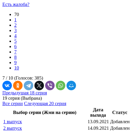
Есть жалоба?
70
1
2
3
4
5
6
7
8
9
10
7 /
10
(Голосов:
385
)
Предыдущая 18 серия
19 серия (Выбрана)
Все серии
Следующая 20 серия
Дата
Выбор серии (Жми на серию)
Статус
выхода
1 выпуск
13.09.2021
Добавлен
2 выпуск
14.09.2021
Добавлен