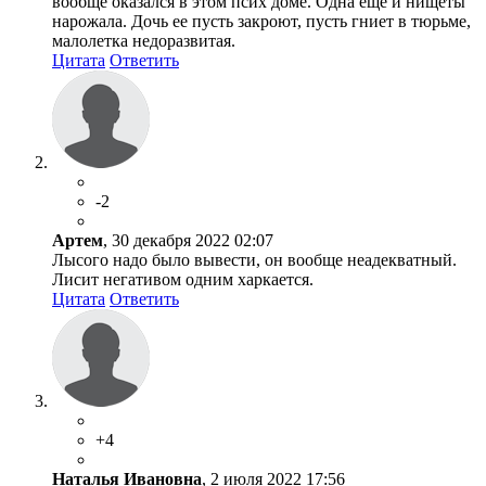
вообще оказался в этом псих доме. Одна еще и нищеты
нарожала. Дочь ее пусть закроют, пусть гниет в тюрьме,
малолетка недоразвитая.
Цитата
Ответить
-2
Артем
, 30 декабря 2022 02:07
Лысого надо было вывести, он вообще неадекватный.
Лисит негативом одним харкается.
Цитата
Ответить
+4
Наталья Ивановна
, 2 июля 2022 17:56