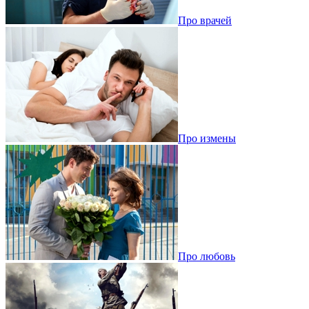
Про врачей
Про измены
Про любовь