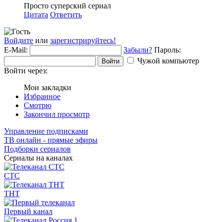
Просто суперский сериал
Цитата
Ответить
Войдите
или
зарегистрируйтесь!
E-Mail:
Забыли?
Пароль:
Чужой компьютер
Войти
Войти через:
Мои закладки
Избранное
Смотрю
Закончил просмотр
Управление подписками
ТВ онлайн - прямые эфиры
Подборки сериалов
Сериалы на каналах
СТС
ТНТ
Первый канал