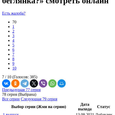
беглянка?» смотреть онлайн
Есть жалоба?
70
1
2
3
4
5
6
7
8
9
10
7 /
10
(Голосов:
385
)
Предыдущая 77 серия
78 серия (Выбрана)
Все серии
Следующая 79 серия
Дата
Выбор серии (Жми на серию)
Статус
выхода
1 выпуск
13.09.2021
Добавлен