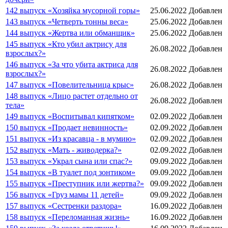
142 выпуск «Хозяйка мусорной горы»
25.06.2022
Добавлен
143 выпуск «Четверть тонны веса»
25.06.2022
Добавлен
144 выпуск «Жертва или обманщик»
25.06.2022
Добавлен
145 выпуск «Кто убил актрису для
26.08.2022
Добавлен
взрослых?»
146 выпуск «За что убита актриса для
26.08.2022
Добавлен
взрослых?»
147 выпуск «Повелительница крыс»
26.08.2022
Добавлен
148 выпуск «Лицо растет отдельно от
26.08.2022
Добавлен
тела»
149 выпуск «Воспитывал кипятком»
02.09.2022
Добавлен
150 выпуск «Продает невинность»
02.09.2022
Добавлен
151 выпуск «Из красавца - в мумию»
02.09.2022
Добавлен
152 выпуск «Мать - живодерка?»
02.09.2022
Добавлен
153 выпуск «Украл сына или спас?»
09.09.2022
Добавлен
154 выпуск «В туалет под зонтиком»
09.09.2022
Добавлен
155 выпуск «Преступник или жертва?»
09.09.2022
Добавлен
156 выпуск «Груз мамы 11 детей»
09.09.2022
Добавлен
157 выпуск «Сестренки раздора»
16.09.2022
Добавлен
158 выпуск «Переломанная жизнь»
16.09.2022
Добавлен