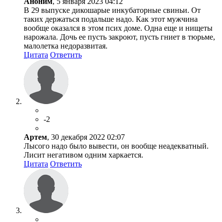
Аноним
, 5 января 2023 04:12
В 29 выпуске дикошарые инкубаторные свиньи. От
таких держаться подальше надо. Как этот мужчина
вообще оказался в этом псих доме. Одна еще и нищеты
нарожала. Дочь ее пусть закроют, пусть гниет в тюрьме,
малолетка недоразвитая.
Цитата
Ответить
-2
Артем
, 30 декабря 2022 02:07
Лысого надо было вывести, он вообще неадекватный.
Лисит негативом одним харкается.
Цитата
Ответить