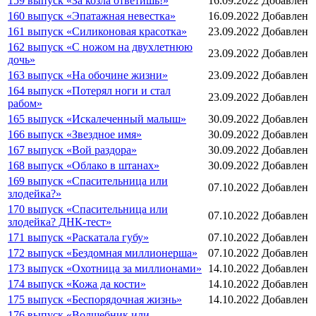
159 выпуск «За козла ответишь!»
16.09.2022
Добавлен
160 выпуск «Эпатажная невестка»
16.09.2022
Добавлен
161 выпуск «Силиконовая красотка»
23.09.2022
Добавлен
162 выпуск «С ножом на двухлетнюю
23.09.2022
Добавлен
дочь»
163 выпуск «На обочине жизни»
23.09.2022
Добавлен
164 выпуск «Потерял ноги и стал
23.09.2022
Добавлен
рабом»
165 выпуск «Искалеченный малыш»
30.09.2022
Добавлен
166 выпуск «Звездное имя»
30.09.2022
Добавлен
167 выпуск «Вой раздора»
30.09.2022
Добавлен
168 выпуск «Облако в штанах»
30.09.2022
Добавлен
169 выпуск «Спасительница или
07.10.2022
Добавлен
злодейка?»
170 выпуск «Спасительница или
07.10.2022
Добавлен
злодейка? ДНК-тест»
171 выпуск «Раскатала губу»
07.10.2022
Добавлен
172 выпуск «Бездомная миллионерша»
07.10.2022
Добавлен
173 выпуск «Охотница за миллионами»
14.10.2022
Добавлен
174 выпуск «Кожа да кости»
14.10.2022
Добавлен
175 выпуск «Беспорядочная жизнь»
14.10.2022
Добавлен
176 выпуск «Волшебник или