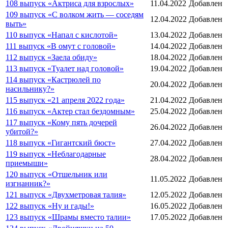
108 выпуск «Актриса для взрослых»
11.04.2022
Добавлен
109 выпуск «С волком жить — соседям
12.04.2022
Добавлен
выть»
110 выпуск «Напал с кислотой»
13.04.2022
Добавлен
111 выпуск «В омут с головой»
14.04.2022
Добавлен
112 выпуск «Заела обиду»
18.04.2022
Добавлен
113 выпуск «Туалет над головой»
19.04.2022
Добавлен
114 выпуск «Кастрюлей по
20.04.2022
Добавлен
насильнику?»
115 выпуск «21 апреля 2022 года»
21.04.2022
Добавлен
116 выпуск «Актер стал бездомным»
25.04.2022
Добавлен
117 выпуск «Кому пять дочерей
26.04.2022
Добавлен
убитой?»
118 выпуск «Гигантский бюст»
27.04.2022
Добавлен
119 выпуск «Неблагодарные
28.04.2022
Добавлен
приемыши»
120 выпуск «Отшельник или
11.05.2022
Добавлен
изгнанник?»
121 выпуск «Двухметровая талия»
12.05.2022
Добавлен
122 выпуск «Ну и гады!»
16.05.2022
Добавлен
123 выпуск «Шрамы вместо талии»
17.05.2022
Добавлен