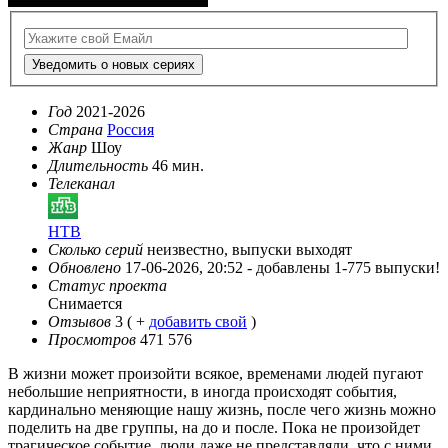
Уведомить о новых сериях
Год
2021-2026
Страна
Россия
Жанр
Шоу
Длительность
46 мин.
Телеканал
НТВ
Сколько серий
неизвестно, выпуски выходят
Обновлено
17-06-2026, 20:52 -
добавлены 1-775 выпуски!
Статус проекта
Снимается
Отзывов
3
( +
добавить свой
)
Просмотров
471 576
В жизни может произойти всякое, временами людей пугают
небольшие неприятности, в иногда происходят события,
кардинально меняющие нашу жизнь, после чего жизнь можно
поделить на две группы, на до и после. Пока не произойдет
трагическое событие, люди даже не представляли, что с ними