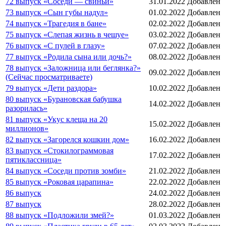
72 выпуск «Соседи — свиньи»
31.01.2022
Добавлен
73 выпуск «Сын губы надул»
01.02.2022
Добавлен
74 выпуск «Трагедия в бане»
02.02.2022
Добавлен
75 выпуск «Слепая жизнь в чешуе»
03.02.2022
Добавлен
76 выпуск «С пулей в глазу»
07.02.2022
Добавлен
77 выпуск «Родила сына или дочь?»
08.02.2022
Добавлен
78 выпуск «Заложница или беглянка?»
09.02.2022
Добавлен
(Сейчас просматриваете)
79 выпуск «Дети раздора»
10.02.2022
Добавлен
80 выпуск «Бурановская бабушка
14.02.2022
Добавлен
разорилась»
81 выпуск «Укус клеща на 20
15.02.2022
Добавлен
миллионов»
82 выпуск «Загорелся кошкин дом»
16.02.2022
Добавлен
83 выпуск «Стокилограммовая
17.02.2022
Добавлен
пятиклассница»
84 выпуск «Соседи против зомби»
21.02.2022
Добавлен
85 выпуск «Роковая царапина»
22.02.2022
Добавлен
86 выпуск
24.02.2022
Добавлен
87 выпуск
28.02.2022
Добавлен
88 выпуск «Подложили змей?»
01.03.2022
Добавлен