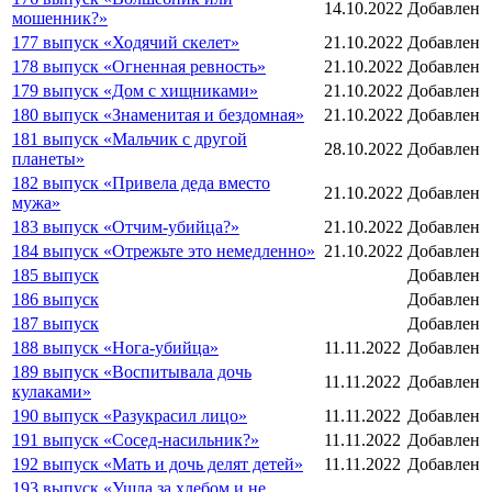
14.10.2022
Добавлен
мошенник?»
177 выпуск «Ходячий скелет»
21.10.2022
Добавлен
178 выпуск «Огненная ревность»
21.10.2022
Добавлен
179 выпуск «Дом с хищниками»
21.10.2022
Добавлен
180 выпуск «Знаменитая и бездомная»
21.10.2022
Добавлен
181 выпуск «Мальчик с другой
28.10.2022
Добавлен
планеты»
182 выпуск «Привела деда вместо
21.10.2022
Добавлен
мужа»
183 выпуск «Отчим-убийца?»
21.10.2022
Добавлен
184 выпуск «Отрежьте это немедленно»
21.10.2022
Добавлен
185 выпуск
Добавлен
186 выпуск
Добавлен
187 выпуск
Добавлен
188 выпуск «Нога-убийца»
11.11.2022
Добавлен
189 выпуск «Воспитывала дочь
11.11.2022
Добавлен
кулаками»
190 выпуск «Разукрасил лицо»
11.11.2022
Добавлен
191 выпуск «Сосед-насильник?»
11.11.2022
Добавлен
192 выпуск «Мать и дочь делят детей»
11.11.2022
Добавлен
193 выпуск «Ушла за хлебом и не