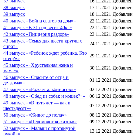
37 выпуск
16.11.2021
Добавлен
38 выпуск
17.11.2021
Добавлен
39 выпуск
18.11.2021
Добавлен
40 выпуск «Война сватов за дом»»
22.11.2021
Добавлен
41 выпуск «В 31 год весит 40кг»
22.11.2021
Добавлен
42 выпуск «Пиццерия раздора»
23.11.2021
Добавлен
43 выпуск «Семья для шести круглых
24.11.2021
Добавлен
сирот»
44 выпуск ««Ребенок ждет ребенка. Кто
29.11.2021
Добавлен
отец?»»
45 выпуск ««Хрустальная жена и
30.11.2021
Добавлен
мама»»
46 выпуск ««Спасите от отца и
01.12.2021
Добавлен
детдома»»
47 выпуск ««Рожает альбиносов»»
02.12.2021
Добавлен
48 выпуск ««Обед из собак и кошек?»»
06.12.2021
Добавлен
49 выпуск ««В пять лет — как в
07.12.2021
Добавлен
шестьдесят»»
50 выпуск ««Живот до пола»»
08.12.2021
Добавлен
51 выпуск ««Перемолотая жизнь»»
09.12.2021
Добавлен
52 выпуск ««Малыш с протянутой
13.12.2021
Добавлен
рукой»»