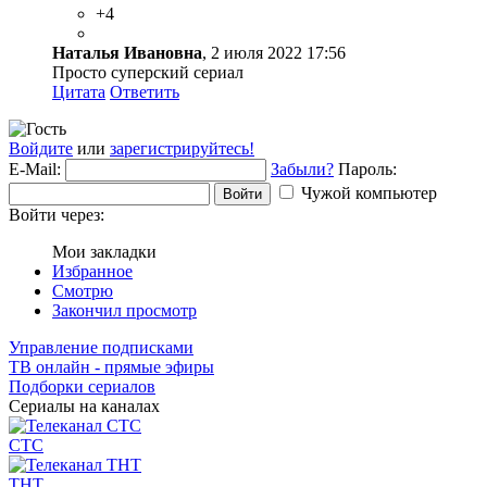
+4
Наталья Ивановна
, 2 июля 2022 17:56
Просто суперский сериал
Цитата
Ответить
Войдите
или
зарегистрируйтесь!
E-Mail:
Забыли?
Пароль:
Чужой компьютер
Войти
Войти через:
Мои закладки
Избранное
Смотрю
Закончил просмотр
Управление подписками
ТВ онлайн - прямые эфиры
Подборки сериалов
Сериалы на каналах
СТС
ТНТ