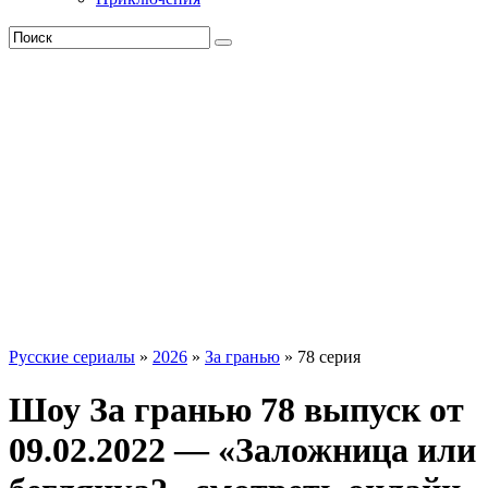
Русские сериалы
»
2026
»
За гранью
» 78 серия
Шоу За гранью 78 выпуск от
09.02.2022 — «Заложница или