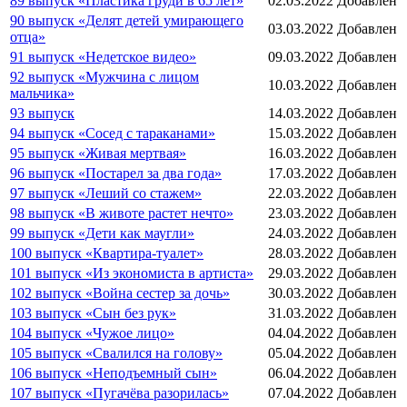
89 выпуск «Пластика груди в 65 лет»
02.03.2022
Добавлен
90 выпуск «Делят детей умирающего
03.03.2022
Добавлен
отца»
91 выпуск «Недетское видео»
09.03.2022
Добавлен
92 выпуск «Мужчина с лицом
10.03.2022
Добавлен
мальчика»
93 выпуск
14.03.2022
Добавлен
94 выпуск «Сосед с тараканами»
15.03.2022
Добавлен
95 выпуск «Живая мертвая»
16.03.2022
Добавлен
96 выпуск «Постарел за два года»
17.03.2022
Добавлен
97 выпуск «Леший со стажем»
22.03.2022
Добавлен
98 выпуск «В животе растет нечто»
23.03.2022
Добавлен
99 выпуск «Дети как маугли»
24.03.2022
Добавлен
100 выпуск «Квартира-туалет»
28.03.2022
Добавлен
101 выпуск «Из экономиста в артиста»
29.03.2022
Добавлен
102 выпуск «Война сестер за дочь»
30.03.2022
Добавлен
103 выпуск «Сын без рук»
31.03.2022
Добавлен
104 выпуск «Чужое лицо»
04.04.2022
Добавлен
105 выпуск «Свалился на голову»
05.04.2022
Добавлен
106 выпуск «Неподъемный сын»
06.04.2022
Добавлен
107 выпуск «Пугачёва разорилась»
07.04.2022
Добавлен