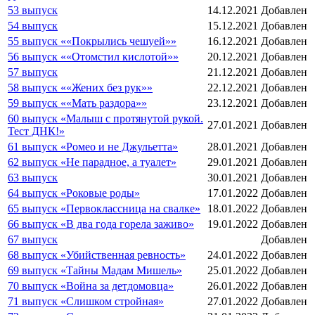
53 выпуск
14.12.2021
Добавлен
54 выпуск
15.12.2021
Добавлен
55 выпуск ««Покрылись чешуей»»
16.12.2021
Добавлен
56 выпуск ««Отомстил кислотой»»
20.12.2021
Добавлен
57 выпуск
21.12.2021
Добавлен
58 выпуск ««Жених без рук»»
22.12.2021
Добавлен
59 выпуск ««Мать раздора»»
23.12.2021
Добавлен
60 выпуск «Малыш с протянутой рукой.
27.01.2021
Добавлен
Тест ДНК!»
61 выпуск «Ромео и не Джульетта»
28.01.2021
Добавлен
62 выпуск «Не парадное, а туалет»
29.01.2021
Добавлен
63 выпуск
30.01.2021
Добавлен
64 выпуск «Роковые роды»
17.01.2022
Добавлен
65 выпуск «Первоклассница на свалке»
18.01.2022
Добавлен
66 выпуск «В два года горела заживо»
19.01.2022
Добавлен
67 выпуск
Добавлен
68 выпуск «Убийственная ревность»
24.01.2022
Добавлен
69 выпуск «Тайны Мадам Мишель»
25.01.2022
Добавлен
70 выпуск «Война за детдомовца»
26.01.2022
Добавлен
71 выпуск «Слишком стройная»
27.01.2022
Добавлен