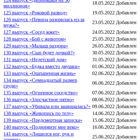
124 выпуск «Двойняшки на 50
18.05.2022
Добавлен
миллионов»
125 выпуск «Роковой развод»
19.05.2022
Добавлен
126 выпуск «Певица разорилась из-за
23.05.2022
Добавлен
мужа?»
127 выпуск «Сосед жжет»
24.05.2022
Добавлен
128 выпуск «Бой с животом»
25.05.2022
Добавлен
129 выпуск «Малыш раздора»
26.05.2022
Добавлен
130 выпуск «Сын будет дочкой?»
30.05.2022
Добавлен
131 выпуск «Недетский дом»
31.05.2022
Добавлен
132 выпуск «Будка вместо двушки»
01.06.2022
Добавлен
133 выпуск «Ошпаренная жизнь»
02.06.2022
Добавлен
134 выпуск «Семнадцатый размер
06.06.2022
Добавлен
груди»
135 выпуск «Огненное соседство»
07.06.2022
Добавлен
136 выпуск «Злосчастное пятно»
08.06.2022
Добавлен
137 выпуск «Убивала или защищалась?»
09.06.2022
Добавлен
138 выпуск «Живопись по телу»
14.06.2022
Добавлен
139 выпуск «Предсмертная записка»
15.06.2022
Добавлен
140 выпуск «Поднимите мне веко»
16.06.2022
Добавлен
141 выпуск «Лишился ног, рук и
25.06.2022
Добавлен
дочери»