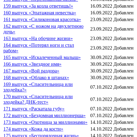
159 выпуск «За козла ответишь!»
16.09.2022
Добавлен
160 выпуск «Эпатажная невестка»
16.09.2022
Добавлен
161 выпуск «Силиконовая красотка»
23.09.2022
Добавлен
162 выпуск «С ножом на двухлетнюю
23.09.2022
Добавлен
дочь»
163 выпуск «На обочине жизни»
23.09.2022
Добавлен
164 выпуск «Потерял ноги и стал
23.09.2022
Добавлен
рабом»
165 выпуск «Искалеченный малыш»
30.09.2022
Добавлен
166 выпуск «Звездное имя»
30.09.2022
Добавлен
167 выпуск «Вой раздора»
30.09.2022
Добавлен
168 выпуск «Облако в штанах»
30.09.2022
Добавлен
169 выпуск «Спасительница или
07.10.2022
Добавлен
злодейка?»
170 выпуск «Спасительница или
07.10.2022
Добавлен
злодейка? ДНК-тест»
171 выпуск «Раскатала губу»
07.10.2022
Добавлен
172 выпуск «Бездомная миллионерша»
07.10.2022
Добавлен
173 выпуск «Охотница за миллионами»
14.10.2022
Добавлен
174 выпуск «Кожа да кости»
14.10.2022
Добавлен
175 выпуск «Беспорядочная жизнь»
14.10.2022
Добавлен