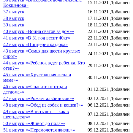
15.11.2021
Добавлен
Кокшенова»
37 выпуск
16.11.2021
Добавлен
38 выпуск
17.11.2021
Добавлен
39 выпуск
18.11.2021
Добавлен
40 выпуск «Война сватов за дом»»
22.11.2021
Добавлен
41 выпуск «В 31 год весит 40кг»
22.11.2021
Добавлен
42 выпуск «Пиццерия раздора»
23.11.2021
Добавлен
43 выпуск «Семья для шести круглых
24.11.2021
Добавлен
сирот»
44 выпуск ««Ребенок ждет ребенка. Кто
29.11.2021
Добавлен
отец?»»
45 выпуск ««Хрустальная жена и
30.11.2021
Добавлен
мама»»
46 выпуск ««Спасите от отца и
01.12.2021
Добавлен
детдома»»
47 выпуск ««Рожает альбиносов»»
02.12.2021
Добавлен
48 выпуск ««Обед из собак и кошек?»»
06.12.2021
Добавлен
49 выпуск ««В пять лет — как в
07.12.2021
Добавлен
шестьдесят»»
50 выпуск ««Живот до пола»»
08.12.2021
Добавлен
51 выпуск ««Перемолотая жизнь»»
09.12.2021
Добавлен