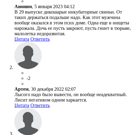
Аноним
, 5 января 2023 04:12
В 29 выпуске дикошарые инкубаторные свиньи. От
таких держаться подальше надо. Как этот мужчина
вообще оказался в этом псих доме. Одна еще и нищеты
нарожала. Дочь ее пусть закроют, пусть гниет в тюрьме,
малолетка недоразвитая.
Цитата
Ответить
-2
Артем
, 30 декабря 2022 02:07
Лысого надо было вывести, он вообще неадекватный.
Лисит негативом одним харкается.
Цитата
Ответить