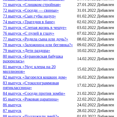
71 выпуск «Слишком стройная»
27.01.2022
Добавлен
72 выпуск «Соседи — свиньи»
31.01.2022
Добавлен
73 выпуск «Сын губы надул»
01.02.2022
Добавлен
74 выпуск «Трагедия в бане»
02.02.2022
Добавлен
75 выпуск «Слепая жизнь в чешуе»
03.02.2022
Добавлен
76 выпуск «С пулей в глазу»
07.02.2022
Добавлен
77 выпуск «Родила сына или дочь?»
08.02.2022
Добавлен
78 выпуск «Заложница или беглянка?»
09.02.2022
Добавлен
79 выпуск «Дети раздора»
10.02.2022
Добавлен
80 выпуск «Бурановская бабушка
14.02.2022
Добавлен
разорилась»
81 выпуск «Укус клеща на 20
15.02.2022
Добавлен
миллионов»
82 выпуск «Загорелся кошкин дом»
16.02.2022
Добавлен
83 выпуск «Стокилограммовая
17.02.2022
Добавлен
пятиклассница»
84 выпуск «Соседи против зомби»
21.02.2022
Добавлен
85 выпуск «Роковая царапина»
22.02.2022
Добавлен
86 выпуск
24.02.2022
Добавлен
87 выпуск
28.02.2022
Добавлен
88 выпуск «Подложили змей?»
01.03.2022
Добавлен