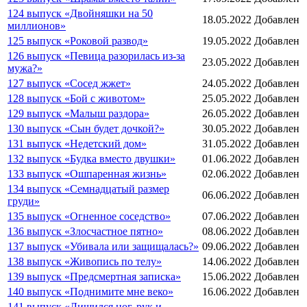
124 выпуск «Двойняшки на 50
18.05.2022
Добавлен
миллионов»
125 выпуск «Роковой развод»
19.05.2022
Добавлен
126 выпуск «Певица разорилась из-за
23.05.2022
Добавлен
мужа?»
127 выпуск «Сосед жжет»
24.05.2022
Добавлен
128 выпуск «Бой с животом»
25.05.2022
Добавлен
129 выпуск «Малыш раздора»
26.05.2022
Добавлен
130 выпуск «Сын будет дочкой?»
30.05.2022
Добавлен
131 выпуск «Недетский дом»
31.05.2022
Добавлен
132 выпуск «Будка вместо двушки»
01.06.2022
Добавлен
133 выпуск «Ошпаренная жизнь»
02.06.2022
Добавлен
134 выпуск «Семнадцатый размер
06.06.2022
Добавлен
груди»
135 выпуск «Огненное соседство»
07.06.2022
Добавлен
136 выпуск «Злосчастное пятно»
08.06.2022
Добавлен
137 выпуск «Убивала или защищалась?»
09.06.2022
Добавлен
138 выпуск «Живопись по телу»
14.06.2022
Добавлен
139 выпуск «Предсмертная записка»
15.06.2022
Добавлен
140 выпуск «Поднимите мне веко»
16.06.2022
Добавлен
141 выпуск «Лишился ног, рук и