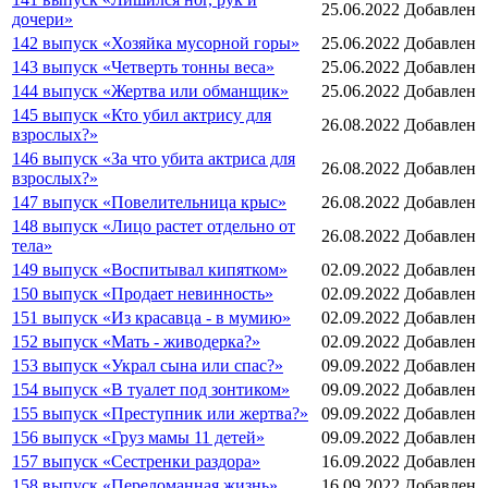
25.06.2022
Добавлен
дочери»
142 выпуск «Хозяйка мусорной горы»
25.06.2022
Добавлен
143 выпуск «Четверть тонны веса»
25.06.2022
Добавлен
144 выпуск «Жертва или обманщик»
25.06.2022
Добавлен
145 выпуск «Кто убил актрису для
26.08.2022
Добавлен
взрослых?»
146 выпуск «За что убита актриса для
26.08.2022
Добавлен
взрослых?»
147 выпуск «Повелительница крыс»
26.08.2022
Добавлен
148 выпуск «Лицо растет отдельно от
26.08.2022
Добавлен
тела»
149 выпуск «Воспитывал кипятком»
02.09.2022
Добавлен
150 выпуск «Продает невинность»
02.09.2022
Добавлен
151 выпуск «Из красавца - в мумию»
02.09.2022
Добавлен
152 выпуск «Мать - живодерка?»
02.09.2022
Добавлен
153 выпуск «Украл сына или спас?»
09.09.2022
Добавлен
154 выпуск «В туалет под зонтиком»
09.09.2022
Добавлен
155 выпуск «Преступник или жертва?»
09.09.2022
Добавлен
156 выпуск «Груз мамы 11 детей»
09.09.2022
Добавлен
157 выпуск «Сестренки раздора»
16.09.2022
Добавлен
158 выпуск «Переломанная жизнь»
16.09.2022
Добавлен