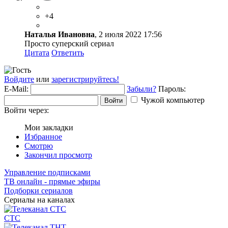
+4
Наталья Ивановна
, 2 июля 2022 17:56
Просто суперский сериал
Цитата
Ответить
Войдите
или
зарегистрируйтесь!
E-Mail:
Забыли?
Пароль:
Чужой компьютер
Войти
Войти через:
Мои закладки
Избранное
Смотрю
Закончил просмотр
Управление подписками
ТВ онлайн - прямые эфиры
Подборки сериалов
Сериалы на каналах
СТС