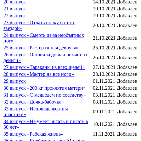
20 выпуск
14.10.2021
Добавлен
21 выпуск
19.10.2021
Добавлен
22 выпуск
19.10.2021
Добавлен
23 выпуск «Отдать почку и стать
20.10.2021
Добавлен
звездой»
24 выпуск «Смерть из-за необъятных
21.10.2021
Добавлен
ног»
25 выпуск «Растерзанная девочка»
25.10.2021
Добавлен
26 выпуск «Оставила дочь и рожает за
26.10.2021
Добавлен
деньги»
27 выпуск «Тараканы из всех щелей»
27.10.2021
Добавлен
28 выпуск «Мастер на все ноги»
28.10.2021
Добавлен
29 выпуск
01.11.2021
Добавлен
30 выпуск «200 кг проклятия матери»
02.11.2021
Добавлен
31 выпуск «С медведем по соседству»
03.11.2021
Добавлен
32 выпуск «Дочка-бабочка»
08.11.2021
Добавлен
33 выпуск «Исповедь жертвы
09.11.2021
Добавлен
пластики»
34 выпуск «Не умеет читать и писать в
10.11.2021
Добавлен
30 лет»
35 выпуск «Рабская жизнь»
11.11.2021
Добавлен
36 выпуск «Внебрачная дочь Михаила