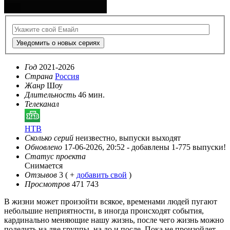
Уведомить о новых сериях
Год
2021-2026
Страна
Россия
Жанр
Шоу
Длительность
46 мин.
Телеканал
НТВ
Сколько серий
неизвестно, выпуски выходят
Обновлено
17-06-2026, 20:52 -
добавлены 1-775 выпуски!
Статус проекта
Снимается
Отзывов
3
( +
добавить свой
)
Просмотров
471 743
В жизни может произойти всякое, временами людей пугают
небольшие неприятности, в иногда происходят события,
кардинально меняющие нашу жизнь, после чего жизнь можно
поделить на две группы, на до и после. Пока не произойдет