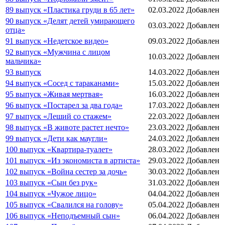
89 выпуск «Пластика груди в 65 лет»
02.03.2022
Добавлен
90 выпуск «Делят детей умирающего
03.03.2022
Добавлен
отца»
91 выпуск «Недетское видео»
09.03.2022
Добавлен
92 выпуск «Мужчина с лицом
10.03.2022
Добавлен
мальчика»
93 выпуск
14.03.2022
Добавлен
94 выпуск «Сосед с тараканами»
15.03.2022
Добавлен
95 выпуск «Живая мертвая»
16.03.2022
Добавлен
96 выпуск «Постарел за два года»
17.03.2022
Добавлен
97 выпуск «Леший со стажем»
22.03.2022
Добавлен
98 выпуск «В животе растет нечто»
23.03.2022
Добавлен
99 выпуск «Дети как маугли»
24.03.2022
Добавлен
100 выпуск «Квартира-туалет»
28.03.2022
Добавлен
101 выпуск «Из экономиста в артиста»
29.03.2022
Добавлен
102 выпуск «Война сестер за дочь»
30.03.2022
Добавлен
103 выпуск «Сын без рук»
31.03.2022
Добавлен
104 выпуск «Чужое лицо»
04.04.2022
Добавлен
105 выпуск «Свалился на голову»
05.04.2022
Добавлен
106 выпуск «Неподъемный сын»
06.04.2022
Добавлен