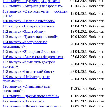
107 выпуск «Пугачёва разорилась»
07.04.2022
Добавлен
108 выпуск «Актриса для взрослых»
11.04.2022
Добавлен
109 выпуск «С волком жить — соседям
12.04.2022
Добавлен
выть»
110 выпуск «Напал с кислотой»
13.04.2022
Добавлен
111 выпуск «В омут с головой»
14.04.2022
Добавлен
112 выпуск «Заела обиду»
18.04.2022
Добавлен
113 выпуск «Туалет над головой»
19.04.2022
Добавлен
114 выпуск «Кастрюлей по
20.04.2022
Добавлен
насильнику?»
115 выпуск «21 апреля 2022 года»
21.04.2022
Добавлен
116 выпуск «Актер стал бездомным»
25.04.2022
Добавлен
117 выпуск «Кому пять дочерей
26.04.2022
Добавлен
убитой?»
118 выпуск «Гигантский бюст»
27.04.2022
Добавлен
119 выпуск «Неблагодарные
28.04.2022
Добавлен
приемыши»
120 выпуск «Отшельник или
11.05.2022
Добавлен
изгнанник?»
121 выпуск «Двухметровая талия»
12.05.2022
Добавлен
122 выпуск «Ну и гады!»
16.05.2022
Добавлен
123 выпуск «Шрамы вместо талии»
17.05.2022
Добавлен