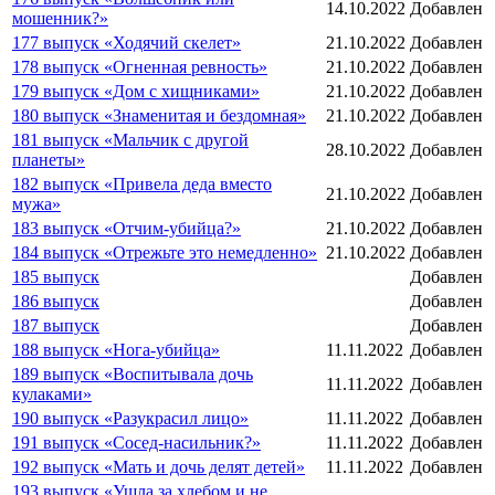
14.10.2022
Добавлен
мошенник?»
177 выпуск «Ходячий скелет»
21.10.2022
Добавлен
178 выпуск «Огненная ревность»
21.10.2022
Добавлен
179 выпуск «Дом с хищниками»
21.10.2022
Добавлен
180 выпуск «Знаменитая и бездомная»
21.10.2022
Добавлен
181 выпуск «Мальчик с другой
28.10.2022
Добавлен
планеты»
182 выпуск «Привела деда вместо
21.10.2022
Добавлен
мужа»
183 выпуск «Отчим-убийца?»
21.10.2022
Добавлен
184 выпуск «Отрежьте это немедленно»
21.10.2022
Добавлен
185 выпуск
Добавлен
186 выпуск
Добавлен
187 выпуск
Добавлен
188 выпуск «Нога-убийца»
11.11.2022
Добавлен
189 выпуск «Воспитывала дочь
11.11.2022
Добавлен
кулаками»
190 выпуск «Разукрасил лицо»
11.11.2022
Добавлен
191 выпуск «Сосед-насильник?»
11.11.2022
Добавлен
192 выпуск «Мать и дочь делят детей»
11.11.2022
Добавлен
193 выпуск «Ушла за хлебом и не