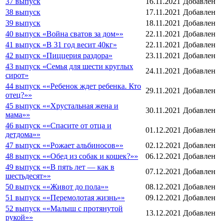
37 выпуск
16.11.2021
Добавлен
38 выпуск
17.11.2021
Добавлен
39 выпуск
18.11.2021
Добавлен
40 выпуск «Война сватов за дом»»
22.11.2021
Добавлен
41 выпуск «В 31 год весит 40кг»
22.11.2021
Добавлен
42 выпуск «Пиццерия раздора»
23.11.2021
Добавлен
43 выпуск «Семья для шести круглых
24.11.2021
Добавлен
сирот»
44 выпуск ««Ребенок ждет ребенка. Кто
29.11.2021
Добавлен
отец?»»
45 выпуск ««Хрустальная жена и
30.11.2021
Добавлен
мама»»
46 выпуск ««Спасите от отца и
01.12.2021
Добавлен
детдома»»
47 выпуск ««Рожает альбиносов»»
02.12.2021
Добавлен
48 выпуск ««Обед из собак и кошек?»»
06.12.2021
Добавлен
49 выпуск ««В пять лет — как в
07.12.2021
Добавлен
шестьдесят»»
50 выпуск ««Живот до пола»»
08.12.2021
Добавлен
51 выпуск ««Перемолотая жизнь»»
09.12.2021
Добавлен
52 выпуск ««Малыш с протянутой
13.12.2021
Добавлен
рукой»»