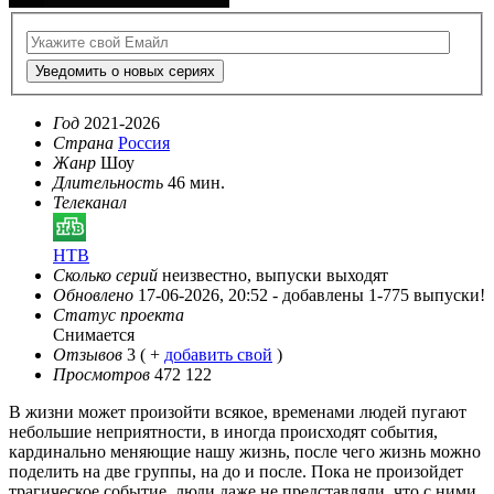
Уведомить о новых сериях
Год
2021-2026
Страна
Россия
Жанр
Шоу
Длительность
46 мин.
Телеканал
НТВ
Сколько серий
неизвестно, выпуски выходят
Обновлено
17-06-2026, 20:52 -
добавлены 1-775 выпуски!
Статус проекта
Снимается
Отзывов
3
( +
добавить свой
)
Просмотров
472 122
В жизни может произойти всякое, временами людей пугают
небольшие неприятности, в иногда происходят события,
кардинально меняющие нашу жизнь, после чего жизнь можно
поделить на две группы, на до и после. Пока не произойдет
трагическое событие, люди даже не представляли, что с ними