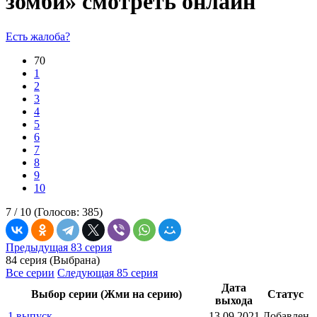
зомби» смотреть онлайн
Есть жалоба?
70
1
2
3
4
5
6
7
8
9
10
7 /
10
(Голосов:
385
)
Предыдущая 83 серия
84 серия (Выбрана)
Все серии
Следующая 85 серия
Дата
Выбор серии (Жми на серию)
Статус
выхода
1 выпуск
13.09.2021
Добавлен