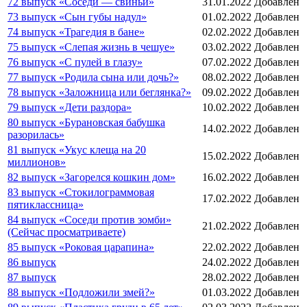
72 выпуск «Соседи — свиньи»
31.01.2022
Добавлен
73 выпуск «Сын губы надул»
01.02.2022
Добавлен
74 выпуск «Трагедия в бане»
02.02.2022
Добавлен
75 выпуск «Слепая жизнь в чешуе»
03.02.2022
Добавлен
76 выпуск «С пулей в глазу»
07.02.2022
Добавлен
77 выпуск «Родила сына или дочь?»
08.02.2022
Добавлен
78 выпуск «Заложница или беглянка?»
09.02.2022
Добавлен
79 выпуск «Дети раздора»
10.02.2022
Добавлен
80 выпуск «Бурановская бабушка
14.02.2022
Добавлен
разорилась»
81 выпуск «Укус клеща на 20
15.02.2022
Добавлен
миллионов»
82 выпуск «Загорелся кошкин дом»
16.02.2022
Добавлен
83 выпуск «Стокилограммовая
17.02.2022
Добавлен
пятиклассница»
84 выпуск «Соседи против зомби»
21.02.2022
Добавлен
(Сейчас просматриваете)
85 выпуск «Роковая царапина»
22.02.2022
Добавлен
86 выпуск
24.02.2022
Добавлен
87 выпуск
28.02.2022
Добавлен
88 выпуск «Подложили змей?»
01.03.2022
Добавлен