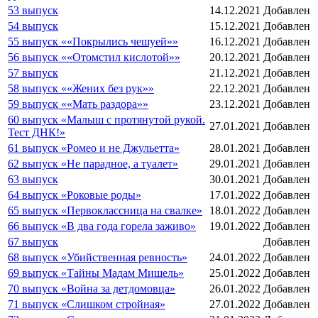
53 выпуск
14.12.2021
Добавлен
54 выпуск
15.12.2021
Добавлен
55 выпуск ««Покрылись чешуей»»
16.12.2021
Добавлен
56 выпуск ««Отомстил кислотой»»
20.12.2021
Добавлен
57 выпуск
21.12.2021
Добавлен
58 выпуск ««Жених без рук»»
22.12.2021
Добавлен
59 выпуск ««Мать раздора»»
23.12.2021
Добавлен
60 выпуск «Малыш с протянутой рукой.
27.01.2021
Добавлен
Тест ДНК!»
61 выпуск «Ромео и не Джульетта»
28.01.2021
Добавлен
62 выпуск «Не парадное, а туалет»
29.01.2021
Добавлен
63 выпуск
30.01.2021
Добавлен
64 выпуск «Роковые роды»
17.01.2022
Добавлен
65 выпуск «Первоклассница на свалке»
18.01.2022
Добавлен
66 выпуск «В два года горела заживо»
19.01.2022
Добавлен
67 выпуск
Добавлен
68 выпуск «Убийственная ревность»
24.01.2022
Добавлен
69 выпуск «Тайны Мадам Мишель»
25.01.2022
Добавлен
70 выпуск «Война за детдомовца»
26.01.2022
Добавлен
71 выпуск «Слишком стройная»
27.01.2022
Добавлен