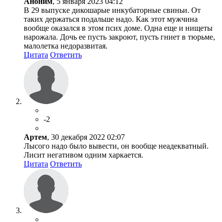
Аноним
, 5 января 2023 04:12
В 29 выпуске дикошарые инкубаторные свиньи. От
таких держаться подальше надо. Как этот мужчина
вообще оказался в этом псих доме. Одна еще и нищеты
нарожала. Дочь ее пусть закроют, пусть гниет в тюрьме,
малолетка недоразвитая.
Цитата
Ответить
-2
Артем
, 30 декабря 2022 02:07
Лысого надо было вывести, он вообще неадекватный.
Лисит негативом одним харкается.
Цитата
Ответить