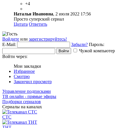
+4
Наталья Ивановна
, 2 июля 2022 17:56
Просто суперский сериал
Цитата
Ответить
Войдите
или
зарегистрируйтесь!
E-Mail:
Забыли?
Пароль:
Чужой компьютер
Войти
Войти через:
Мои закладки
Избранное
Смотрю
Закончил просмотр
Управление подписками
ТВ онлайн - прямые эфиры
Подборки сериалов
Сериалы на каналах
СТС
ТНТ