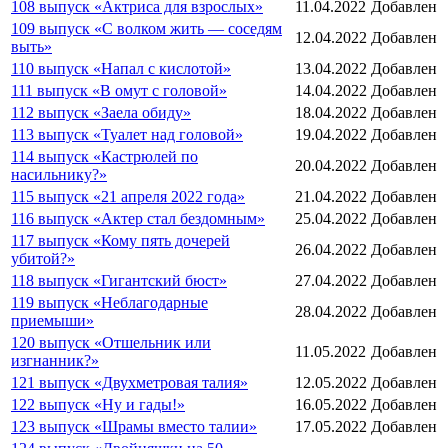
108 выпуск «Актриса для взрослых»
11.04.2022
Добавлен
109 выпуск «С волком жить — соседям
12.04.2022
Добавлен
выть»
110 выпуск «Напал с кислотой»
13.04.2022
Добавлен
111 выпуск «В омут с головой»
14.04.2022
Добавлен
112 выпуск «Заела обиду»
18.04.2022
Добавлен
113 выпуск «Туалет над головой»
19.04.2022
Добавлен
114 выпуск «Кастрюлей по
20.04.2022
Добавлен
насильнику?»
115 выпуск «21 апреля 2022 года»
21.04.2022
Добавлен
116 выпуск «Актер стал бездомным»
25.04.2022
Добавлен
117 выпуск «Кому пять дочерей
26.04.2022
Добавлен
убитой?»
118 выпуск «Гигантский бюст»
27.04.2022
Добавлен
119 выпуск «Неблагодарные
28.04.2022
Добавлен
приемыши»
120 выпуск «Отшельник или
11.05.2022
Добавлен
изгнанник?»
121 выпуск «Двухметровая талия»
12.05.2022
Добавлен
122 выпуск «Ну и гады!»
16.05.2022
Добавлен
123 выпуск «Шрамы вместо талии»
17.05.2022
Добавлен