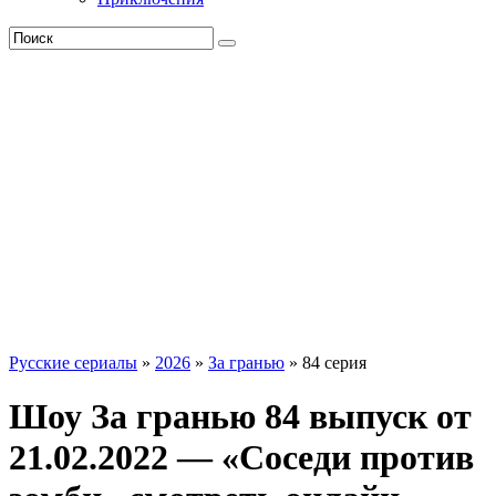
Русские сериалы
»
2026
»
За гранью
» 84 серия
Шоу За гранью 84 выпуск от
21.02.2022 — «Соседи против