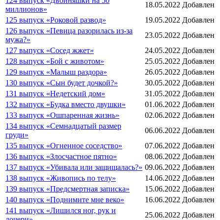
124 выпуск «Двойняшки на 50
18.05.2022
Добавлен
миллионов»
125 выпуск «Роковой развод»
19.05.2022
Добавлен
126 выпуск «Певица разорилась из-за
23.05.2022
Добавлен
мужа?»
127 выпуск «Сосед жжет»
24.05.2022
Добавлен
128 выпуск «Бой с животом»
25.05.2022
Добавлен
129 выпуск «Малыш раздора»
26.05.2022
Добавлен
130 выпуск «Сын будет дочкой?»
30.05.2022
Добавлен
131 выпуск «Недетский дом»
31.05.2022
Добавлен
132 выпуск «Будка вместо двушки»
01.06.2022
Добавлен
133 выпуск «Ошпаренная жизнь»
02.06.2022
Добавлен
134 выпуск «Семнадцатый размер
06.06.2022
Добавлен
груди»
135 выпуск «Огненное соседство»
07.06.2022
Добавлен
136 выпуск «Злосчастное пятно»
08.06.2022
Добавлен
137 выпуск «Убивала или защищалась?»
09.06.2022
Добавлен
138 выпуск «Живопись по телу»
14.06.2022
Добавлен
139 выпуск «Предсмертная записка»
15.06.2022
Добавлен
140 выпуск «Поднимите мне веко»
16.06.2022
Добавлен
141 выпуск «Лишился ног, рук и
25.06.2022
Добавлен
дочери»