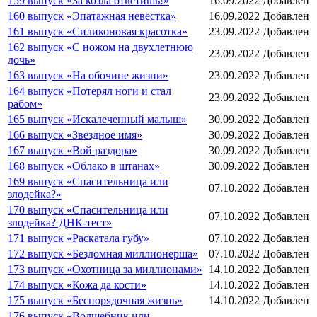
159 выпуск «За козла ответишь!»
16.09.2022
Добавлен
160 выпуск «Эпатажная невестка»
16.09.2022
Добавлен
161 выпуск «Силиконовая красотка»
23.09.2022
Добавлен
162 выпуск «С ножом на двухлетнюю
23.09.2022
Добавлен
дочь»
163 выпуск «На обочине жизни»
23.09.2022
Добавлен
164 выпуск «Потерял ноги и стал
23.09.2022
Добавлен
рабом»
165 выпуск «Искалеченный малыш»
30.09.2022
Добавлен
166 выпуск «Звездное имя»
30.09.2022
Добавлен
167 выпуск «Вой раздора»
30.09.2022
Добавлен
168 выпуск «Облако в штанах»
30.09.2022
Добавлен
169 выпуск «Спасительница или
07.10.2022
Добавлен
злодейка?»
170 выпуск «Спасительница или
07.10.2022
Добавлен
злодейка? ДНК-тест»
171 выпуск «Раскатала губу»
07.10.2022
Добавлен
172 выпуск «Бездомная миллионерша»
07.10.2022
Добавлен
173 выпуск «Охотница за миллионами»
14.10.2022
Добавлен
174 выпуск «Кожа да кости»
14.10.2022
Добавлен
175 выпуск «Беспорядочная жизнь»
14.10.2022
Добавлен
176 выпуск «Волшебник или