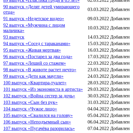
89 выпуск «Пластика груди в 65 лет»
02.03.2022
Добавлен
90 выпуск «Делят детей умирающего
03.03.2022
Добавлен
отца»
91 выпуск «Недетское видео»
09.03.2022
Добавлен
92 выпуск «Мужчина с лицом
10.03.2022
Добавлен
мальчика»
93 выпуск
14.03.2022
Добавлен
94 выпуск «Сосед с тараканами»
15.03.2022
Добавлен
95 выпуск «Живая мертвая»
16.03.2022
Добавлен
96 выпуск «Постарел за два года»
17.03.2022
Добавлен
97 выпуск «Леший со стажем»
22.03.2022
Добавлен
98 выпуск «В животе растет нечто»
23.03.2022
Добавлен
99 выпуск «Дети как маугли»
24.03.2022
Добавлен
100 выпуск «Квартира-туалет»
28.03.2022
Добавлен
101 выпуск «Из экономиста в артиста»
29.03.2022
Добавлен
102 выпуск «Война сестер за дочь»
30.03.2022
Добавлен
103 выпуск «Сын без рук»
31.03.2022
Добавлен
104 выпуск «Чужое лицо»
04.04.2022
Добавлен
105 выпуск «Свалился на голову»
05.04.2022
Добавлен
106 выпуск «Неподъемный сын»
06.04.2022
Добавлен
107 выпуск «Пугачёва разорилась»
07.04.2022
Добавлен