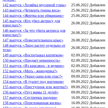
142 выпуск «Хозяйка мусорной горы»
25.06.2022
Добавлен
143 выпуск «Четверть тонны веса»
25.06.2022
Добавлен
144 выпуск «Жертва или обманщик»
25.06.2022
Добавлен
145 выпуск «Кто убил актрису для
26.08.2022
Добавлен
взрослых?»
146 выпуск «За что убита актриса для
26.08.2022
Добавлен
взрослых?»
147 выпуск «Повелительница крыс»
26.08.2022
Добавлен
148 выпуск «Лицо растет отдельно от
26.08.2022
Добавлен
тела»
149 выпуск «Воспитывал кипятком»
02.09.2022
Добавлен
150 выпуск «Продает невинность»
02.09.2022
Добавлен
151 выпуск «Из красавца - в мумию»
02.09.2022
Добавлен
152 выпуск «Мать - живодерка?»
02.09.2022
Добавлен
153 выпуск «Украл сына или спас?»
09.09.2022
Добавлен
154 выпуск «В туалет под зонтиком»
09.09.2022
Добавлен
155 выпуск «Преступник или жертва?»
09.09.2022
Добавлен
156 выпуск «Груз мамы 11 детей»
09.09.2022
Добавлен
157 выпуск «Сестренки раздора»
16.09.2022
Добавлен
158 выпуск «Переломанная жизнь»
16.09.2022
Добавлен