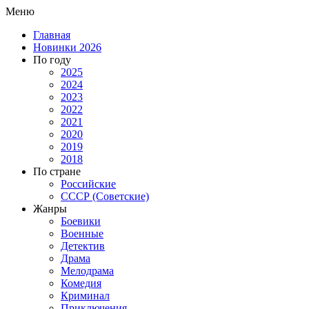
Меню
Главная
Новинки 2026
По году
2025
2024
2023
2022
2021
2020
2019
2018
По стране
Российские
СССР (Советские)
Жанры
Боевики
Военные
Детектив
Драма
Мелодрама
Комедия
Криминал
Приключения