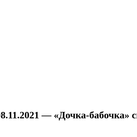
08.11.2021 — «Дочка-бабочка» 