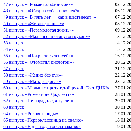
47 выпуск ««Рожает альбиносов»»
02.12.2
48 выпуск ««Обед из собак и кошек?»»
06.12.2
49 выпуск ««В пять лет — как в шестьдесят»»
07.12.2
50 выпуск ««Живот до пола»»
08.12.2
51 выпуск ««Перемолотая жизнь»»
09.12.2
52 выпуск ««Малыш с протянутой рукой»»
13.12.2
53 выпуск
14.12.2
54 выпуск
15.12.2
55 выпуск ««Покрылись чешуей»»
16.12.2
56 выпуск ««Отомстил кислотой»»
20.12.2
57 выпуск
21.12.2
58 выпуск ««Жених без рук»»
22.12.2
59 выпуск ««Мать раздора»»
23.12.2
60 выпуск «Малыш с протянутой рукой. Тест ДНК!»
27.01.2
61 выпуск «Ромео и не Джульетта»
28.01.2
62 выпуск «Не парадное, а туалет»
29.01.2
63 выпуск
30.01.2
64 выпуск «Роковые роды»
17.01.2
65 выпуск «Первоклассница на свалке»
18.01.2
66 выпуск «В два года горела заживо»
19.01.2