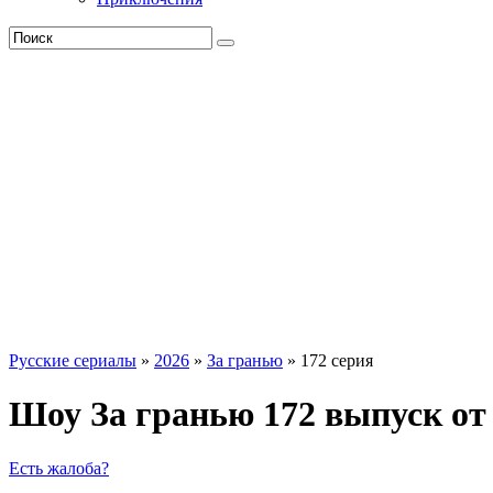
Русские сериалы
»
2026
»
За гранью
» 172 серия
Шоу За гранью 172 выпуск от
Есть жалоба?