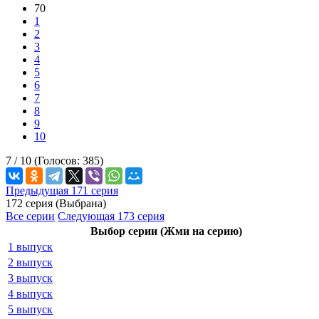
70
1
2
3
4
5
6
7
8
9
10
7 /
10
(Голосов:
385
)
Предыдущая 171 серия
172 серия (Выбрана)
Все серии
Следующая 173 серия
Выбор серии (Жми на серию)
1 выпуск
2 выпуск
3 выпуск
4 выпуск
5 выпуск