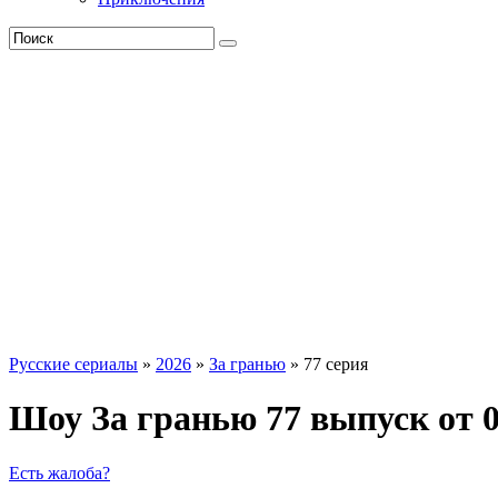
Русские сериалы
»
2026
»
За гранью
» 77 серия
Шоу За гранью 77 выпуск от 0
Есть жалоба?