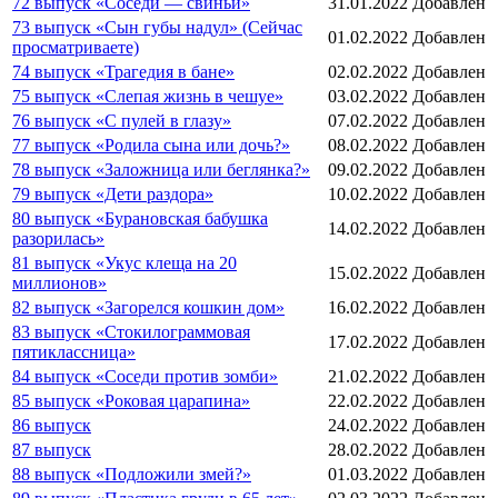
72 выпуск «Соседи — свиньи»
31.01.2022
Добавлен
73 выпуск «Сын губы надул» (Сейчас
01.02.2022
Добавлен
просматриваете)
74 выпуск «Трагедия в бане»
02.02.2022
Добавлен
75 выпуск «Слепая жизнь в чешуе»
03.02.2022
Добавлен
76 выпуск «С пулей в глазу»
07.02.2022
Добавлен
77 выпуск «Родила сына или дочь?»
08.02.2022
Добавлен
78 выпуск «Заложница или беглянка?»
09.02.2022
Добавлен
79 выпуск «Дети раздора»
10.02.2022
Добавлен
80 выпуск «Бурановская бабушка
14.02.2022
Добавлен
разорилась»
81 выпуск «Укус клеща на 20
15.02.2022
Добавлен
миллионов»
82 выпуск «Загорелся кошкин дом»
16.02.2022
Добавлен
83 выпуск «Стокилограммовая
17.02.2022
Добавлен
пятиклассница»
84 выпуск «Соседи против зомби»
21.02.2022
Добавлен
85 выпуск «Роковая царапина»
22.02.2022
Добавлен
86 выпуск
24.02.2022
Добавлен
87 выпуск
28.02.2022
Добавлен
88 выпуск «Подложили змей?»
01.03.2022
Добавлен