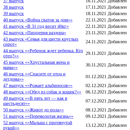
37 выпуск
16.11.2021
Добавлен
38 выпуск
17.11.2021
Добавлен
39 выпуск
18.11.2021
Добавлен
40 выпуск «Война сватов за дом»»
22.11.2021
Добавлен
41 выпуск «В 31 год весит 40кг»
22.11.2021
Добавлен
42 выпуск «Пиццерия раздора»
23.11.2021
Добавлен
43 выпуск «Семья для шести круглых
24.11.2021
Добавлен
сирот»
44 выпуск ««Ребенок ждет ребенка. Кто
29.11.2021
Добавлен
отец?»»
45 выпуск ««Хрустальная жена и
30.11.2021
Добавлен
мама»»
46 выпуск ««Спасите от отца и
01.12.2021
Добавлен
детдома»»
47 выпуск ««Рожает альбиносов»»
02.12.2021
Добавлен
48 выпуск ««Обед из собак и кошек?»»
06.12.2021
Добавлен
49 выпуск ««В пять лет — как в
07.12.2021
Добавлен
шестьдесят»»
50 выпуск ««Живот до пола»»
08.12.2021
Добавлен
51 выпуск ««Перемолотая жизнь»»
09.12.2021
Добавлен
52 выпуск ««Малыш с протянутой
13.12.2021
Добавлен
рукой»»