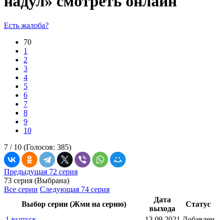
надул» смотреть онлайн
Есть жалоба?
70
1
2
3
4
5
6
7
8
9
10
7 /
10
(Голосов:
385
)
Предыдущая 72 серия
73 серия (Выбрана)
Все серии
Следующая 74 серия
Дата
Выбор серии (Жми на серию)
Статус
выхода
1 выпуск
13.09.2021
Добавлен