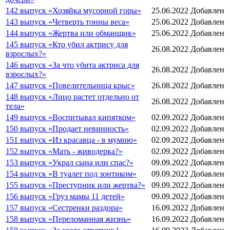
142 выпуск «Хозяйка мусорной горы»
25.06.2022
Добавлен
143 выпуск «Четверть тонны веса»
25.06.2022
Добавлен
144 выпуск «Жертва или обманщик»
25.06.2022
Добавлен
145 выпуск «Кто убил актрису для
26.08.2022
Добавлен
взрослых?»
146 выпуск «За что убита актриса для
26.08.2022
Добавлен
взрослых?»
147 выпуск «Повелительница крыс»
26.08.2022
Добавлен
148 выпуск «Лицо растет отдельно от
26.08.2022
Добавлен
тела»
149 выпуск «Воспитывал кипятком»
02.09.2022
Добавлен
150 выпуск «Продает невинность»
02.09.2022
Добавлен
151 выпуск «Из красавца - в мумию»
02.09.2022
Добавлен
152 выпуск «Мать - живодерка?»
02.09.2022
Добавлен
153 выпуск «Украл сына или спас?»
09.09.2022
Добавлен
154 выпуск «В туалет под зонтиком»
09.09.2022
Добавлен
155 выпуск «Преступник или жертва?»
09.09.2022
Добавлен
156 выпуск «Груз мамы 11 детей»
09.09.2022
Добавлен
157 выпуск «Сестренки раздора»
16.09.2022
Добавлен
158 выпуск «Переломанная жизнь»
16.09.2022
Добавлен