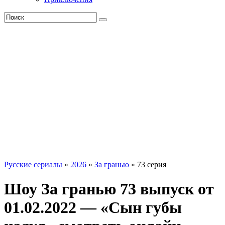
Русские сериалы
»
2026
»
За гранью
» 73 серия
Шоу За гранью 73 выпуск от
01.02.2022 — «Сын губы