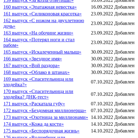
159 выпуск «За козла ответишь!»
16.09.2022
Добавлен
160 выпуск «Эпатажная невестка»
16.09.2022
Добавлен
161 выпуск «Силиконовая красотка»
23.09.2022
Добавлен
162 выпуск «С ножом на двухлетнюю
23.09.2022
Добавлен
дочь»
163 выпуск «На обочине жизни»
23.09.2022
Добавлен
164 выпуск «Потерял ноги и стал
23.09.2022
Добавлен
рабом»
165 выпуск «Искалеченный малыш»
30.09.2022
Добавлен
166 выпуск «Звездное имя»
30.09.2022
Добавлен
167 выпуск «Вой раздора»
30.09.2022
Добавлен
168 выпуск «Облако в штанах»
30.09.2022
Добавлен
169 выпуск «Спасительница или
07.10.2022
Добавлен
злодейка?»
170 выпуск «Спасительница или
07.10.2022
Добавлен
злодейка? ДНК-тест»
171 выпуск «Раскатала губу»
07.10.2022
Добавлен
172 выпуск «Бездомная миллионерша»
07.10.2022
Добавлен
173 выпуск «Охотница за миллионами»
14.10.2022
Добавлен
174 выпуск «Кожа да кости»
14.10.2022
Добавлен
175 выпуск «Беспорядочная жизнь»
14.10.2022
Добавлен
176 выпуск «Волшебник или