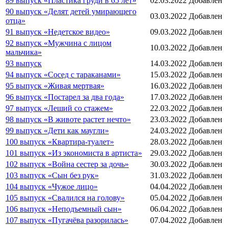
89 выпуск «Пластика груди в 65 лет»
02.03.2022
Добавлен
90 выпуск «Делят детей умирающего
03.03.2022
Добавлен
отца»
91 выпуск «Недетское видео»
09.03.2022
Добавлен
92 выпуск «Мужчина с лицом
10.03.2022
Добавлен
мальчика»
93 выпуск
14.03.2022
Добавлен
94 выпуск «Сосед с тараканами»
15.03.2022
Добавлен
95 выпуск «Живая мертвая»
16.03.2022
Добавлен
96 выпуск «Постарел за два года»
17.03.2022
Добавлен
97 выпуск «Леший со стажем»
22.03.2022
Добавлен
98 выпуск «В животе растет нечто»
23.03.2022
Добавлен
99 выпуск «Дети как маугли»
24.03.2022
Добавлен
100 выпуск «Квартира-туалет»
28.03.2022
Добавлен
101 выпуск «Из экономиста в артиста»
29.03.2022
Добавлен
102 выпуск «Война сестер за дочь»
30.03.2022
Добавлен
103 выпуск «Сын без рук»
31.03.2022
Добавлен
104 выпуск «Чужое лицо»
04.04.2022
Добавлен
105 выпуск «Свалился на голову»
05.04.2022
Добавлен
106 выпуск «Неподъемный сын»
06.04.2022
Добавлен
107 выпуск «Пугачёва разорилась»
07.04.2022
Добавлен