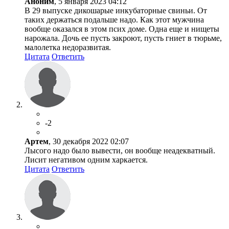
Аноним
, 5 января 2023 04:12
В 29 выпуске дикошарые инкубаторные свиньи. От
таких держаться подальше надо. Как этот мужчина
вообще оказался в этом псих доме. Одна еще и нищеты
нарожала. Дочь ее пусть закроют, пусть гниет в тюрьме,
малолетка недоразвитая.
Цитата
Ответить
-2
Артем
, 30 декабря 2022 02:07
Лысого надо было вывести, он вообще неадекватный.
Лисит негативом одним харкается.
Цитата
Ответить