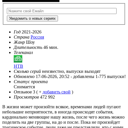
Уведомить о новых сериях
Год
2021-2026
Страна
Россия
Жанр
Шоу
Длительность
46 мин.
Телеканал
НТВ
Сколько серий
неизвестно, выпуски выходят
Обновлено
17-06-2026, 20:52 -
добавлены 1-775 выпуски!
Статус проекта
Снимается
Отзывов
3
( +
добавить свой
)
Просмотров
472 992
В жизни может произойти всякое, временами людей пугают
небольшие неприятности, в иногда происходят события,
кардинально меняющие нашу жизнь, после чего жизнь можно
поделить на две группы, на до и после. Пока не произойдет
трагическое событие, люди даже не представляли, что с ними