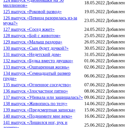
124 выпуск «Двойняшки на 50
18.05.2022
Добавлен
миллионов»
125 выпуск «Роковой развод»
19.05.2022
Добавлен
126 выпуск «Певица разорилась из-за
23.05.2022
Добавлен
мужа?»
127 выпуск «Сосед жжет»
24.05.2022
Добавлен
128 выпуск «Бой с животом»
25.05.2022
Добавлен
129 выпуск «Малыш раздора»
26.05.2022
Добавлен
130 выпуск «Сын будет дочкой?»
30.05.2022
Добавлен
131 выпуск «Недетский дом»
31.05.2022
Добавлен
132 выпуск «Будка вместо двушки»
01.06.2022
Добавлен
133 выпуск «Ошпаренная жизнь»
02.06.2022
Добавлен
134 выпуск «Семнадцатый размер
06.06.2022
Добавлен
груди»
135 выпуск «Огненное соседство»
07.06.2022
Добавлен
136 выпуск «Злосчастное пятно»
08.06.2022
Добавлен
137 выпуск «Убивала или защищалась?»
09.06.2022
Добавлен
138 выпуск «Живопись по телу»
14.06.2022
Добавлен
139 выпуск «Предсмертная записка»
15.06.2022
Добавлен
140 выпуск «Поднимите мне веко»
16.06.2022
Добавлен
141 выпуск «Лишился ног, рук и
25.06.2022
Добавлен
дочери»