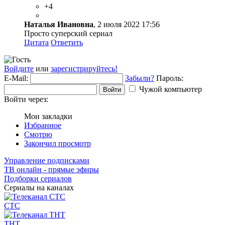
+4
Наталья Ивановна
, 2 июля 2022 17:56
Просто суперский сериал
Цитата
Ответить
Войдите
или
зарегистрируйтесь!
E-Mail:
Забыли?
Пароль:
Чужой компьютер
Войти
Войти через:
Мои закладки
Избранное
Смотрю
Закончил просмотр
Управление подписками
ТВ онлайн - прямые эфиры
Подборки сериалов
Сериалы на каналах
СТС
ТНТ