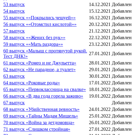
53 выпуск
14.12.2021
Добавлен
54 выпуск
15.12.2021
Добавлен
55 выпуск ««Покрылись чешуей»»
16.12.2021
Добавлен
56 выпуск ««Отомстил кислотой»»
20.12.2021
Добавлен
57 выпуск
21.12.2021
Добавлен
58 выпуск ««Жених без рук»»
22.12.2021
Добавлен
59 выпуск ««Мать раздора»»
23.12.2021
Добавлен
60 выпуск «Малыш с протянутой рукой.
27.01.2021
Добавлен
Тест ДНК!»
61 выпуск «Ромео и не Джульетта»
28.01.2021
Добавлен
62 выпуск «Не парадное, а туалет»
29.01.2021
Добавлен
63 выпуск
30.01.2021
Добавлен
64 выпуск «Роковые роды»
17.01.2022
Добавлен
65 выпуск «Первоклассница на свалке»
18.01.2022
Добавлен
66 выпуск «В два года горела заживо»
19.01.2022
Добавлен
67 выпуск
Добавлен
68 выпуск «Убийственная ревность»
24.01.2022
Добавлен
69 выпуск «Тайны Мадам Мишель»
25.01.2022
Добавлен
70 выпуск «Война за детдомовца»
26.01.2022
Добавлен
71 выпуск «Слишком стройная»
27.01.2022
Добавлен