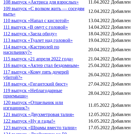
108 выпуск «Актриса для взрослых»
11.04.2022
Добавлен
109 выпуск «С волком жить — соседям
12.04.2022
Добавлен
выть»
110 выпуск «Напал с кислотой»
13.04.2022
Добавлен
111 выпуск «В омут с головой»
14.04.2022
Добавлен
112 выпуск «Заела обиду»
18.04.2022
Добавлен
113 выпуск «Туалет над головой»
19.04.2022
Добавлен
114 выпуск «Кастрюлей по
20.04.2022
Добавлен
насильнику?»
115 выпуск «21 апреля 2022 года»
21.04.2022
Добавлен
116 выпуск «Актер стал бездомным»
25.04.2022
Добавлен
117 выпуск «Кому пять дочерей
26.04.2022
Добавлен
убитой?»
118 выпуск «Гигантский бюст»
27.04.2022
Добавлен
119 выпуск «Неблагодарные
28.04.2022
Добавлен
приемыши»
120 выпуск «Отшельник или
11.05.2022
Добавлен
изгнанник?»
121 выпуск «Двухметровая талия»
12.05.2022
Добавлен
122 выпуск «Ну и гады!»
16.05.2022
Добавлен
123 выпуск «Шрамы вместо талии»
17.05.2022
Добавлен