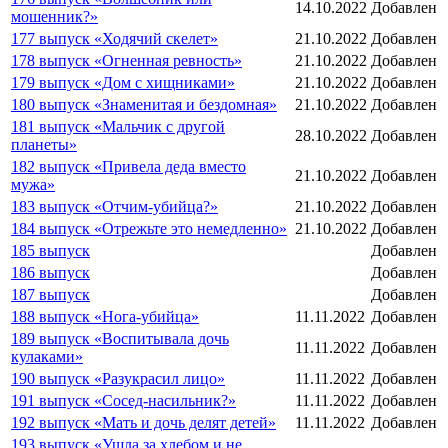
14.10.2022
Добавлен
мошенник?»
177 выпуск «Ходячий скелет»
21.10.2022
Добавлен
178 выпуск «Огненная ревность»
21.10.2022
Добавлен
179 выпуск «Дом с хищниками»
21.10.2022
Добавлен
180 выпуск «Знаменитая и бездомная»
21.10.2022
Добавлен
181 выпуск «Мальчик с другой
28.10.2022
Добавлен
планеты»
182 выпуск «Привела деда вместо
21.10.2022
Добавлен
мужа»
183 выпуск «Отчим-убийца?»
21.10.2022
Добавлен
184 выпуск «Отрежьте это немедленно»
21.10.2022
Добавлен
185 выпуск
Добавлен
186 выпуск
Добавлен
187 выпуск
Добавлен
188 выпуск «Нога-убийца»
11.11.2022
Добавлен
189 выпуск «Воспитывала дочь
11.11.2022
Добавлен
кулаками»
190 выпуск «Разукрасил лицо»
11.11.2022
Добавлен
191 выпуск «Сосед-насильник?»
11.11.2022
Добавлен
192 выпуск «Мать и дочь делят детей»
11.11.2022
Добавлен
193 выпуск «Ушла за хлебом и не