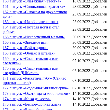
160 выпуск «Эпатажная невестка»
16.09.2022
Добавлен
161 выпуск «Силиконовая красотка»
23.09.2022
Добавлен
162 выпуск «С ножом на двухлетнюю
23.09.2022
Добавлен
дочь»
163 выпуск «На обочине жизни»
23.09.2022
Добавлен
164 выпуск «Потерял ноги и стал
23.09.2022
Добавлен
рабом»
165 выпуск «Искалеченный малыш»
30.09.2022
Добавлен
166 выпуск «Звездное имя»
30.09.2022
Добавлен
167 выпуск «Вой раздора»
30.09.2022
Добавлен
168 выпуск «Облако в штанах»
30.09.2022
Добавлен
169 выпуск «Спасительница или
07.10.2022
Добавлен
злодейка?»
170 выпуск «Спасительница или
07.10.2022
Добавлен
злодейка? ДНК-тест»
171 выпуск «Раскатала губу» (Сейчас
07.10.2022
Добавлен
просматриваете)
172 выпуск «Бездомная миллионерша»
07.10.2022
Добавлен
173 выпуск «Охотница за миллионами»
14.10.2022
Добавлен
174 выпуск «Кожа да кости»
14.10.2022
Добавлен
175 выпуск «Беспорядочная жизнь»
14.10.2022
Добавлен
176 выпуск «Волшебник или