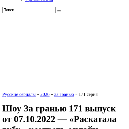
Русские сериалы
»
2026
»
За гранью
» 171 серия
Шоу За гранью 171 выпуск
от 07.10.2022 — «Раскатала