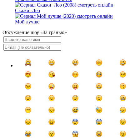
Скажи_Лео
Мой лучше
Обсуждение шоу «За гранью»