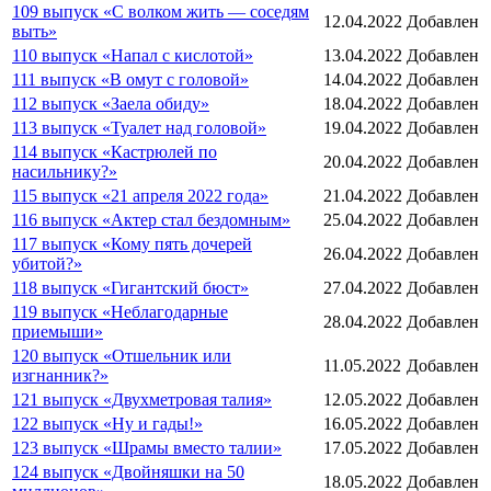
109 выпуск «С волком жить — соседям
12.04.2022
Добавлен
выть»
110 выпуск «Напал с кислотой»
13.04.2022
Добавлен
111 выпуск «В омут с головой»
14.04.2022
Добавлен
112 выпуск «Заела обиду»
18.04.2022
Добавлен
113 выпуск «Туалет над головой»
19.04.2022
Добавлен
114 выпуск «Кастрюлей по
20.04.2022
Добавлен
насильнику?»
115 выпуск «21 апреля 2022 года»
21.04.2022
Добавлен
116 выпуск «Актер стал бездомным»
25.04.2022
Добавлен
117 выпуск «Кому пять дочерей
26.04.2022
Добавлен
убитой?»
118 выпуск «Гигантский бюст»
27.04.2022
Добавлен
119 выпуск «Неблагодарные
28.04.2022
Добавлен
приемыши»
120 выпуск «Отшельник или
11.05.2022
Добавлен
изгнанник?»
121 выпуск «Двухметровая талия»
12.05.2022
Добавлен
122 выпуск «Ну и гады!»
16.05.2022
Добавлен
123 выпуск «Шрамы вместо талии»
17.05.2022
Добавлен
124 выпуск «Двойняшки на 50
18.05.2022
Добавлен