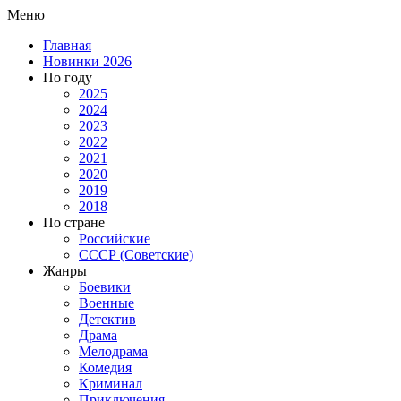
Меню
Главная
Новинки 2026
По году
2025
2024
2023
2022
2021
2020
2019
2018
По стране
Российские
СССР (Советские)
Жанры
Боевики
Военные
Детектив
Драма
Мелодрама
Комедия
Криминал
Приключения