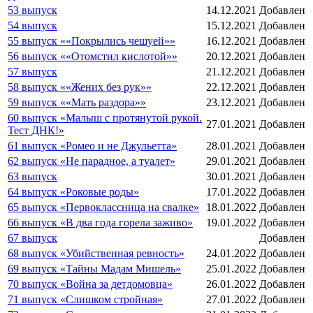
53 выпуск
14.12.2021
Добавлен
54 выпуск
15.12.2021
Добавлен
55 выпуск ««Покрылись чешуей»»
16.12.2021
Добавлен
56 выпуск ««Отомстил кислотой»»
20.12.2021
Добавлен
57 выпуск
21.12.2021
Добавлен
58 выпуск ««Жених без рук»»
22.12.2021
Добавлен
59 выпуск ««Мать раздора»»
23.12.2021
Добавлен
60 выпуск «Малыш с протянутой рукой.
27.01.2021
Добавлен
Тест ДНК!»
61 выпуск «Ромео и не Джульетта»
28.01.2021
Добавлен
62 выпуск «Не парадное, а туалет»
29.01.2021
Добавлен
63 выпуск
30.01.2021
Добавлен
64 выпуск «Роковые роды»
17.01.2022
Добавлен
65 выпуск «Первоклассница на свалке»
18.01.2022
Добавлен
66 выпуск «В два года горела заживо»
19.01.2022
Добавлен
67 выпуск
Добавлен
68 выпуск «Убийственная ревность»
24.01.2022
Добавлен
69 выпуск «Тайны Мадам Мишель»
25.01.2022
Добавлен
70 выпуск «Война за детдомовца»
26.01.2022
Добавлен
71 выпуск «Слишком стройная»
27.01.2022
Добавлен