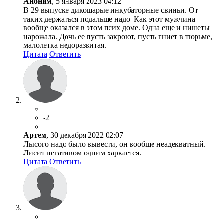
Аноним
, 5 января 2023 04:12
В 29 выпуске дикошарые инкубаторные свиньи. От
таких держаться подальше надо. Как этот мужчина
вообще оказался в этом псих доме. Одна еще и нищеты
нарожала. Дочь ее пусть закроют, пусть гниет в тюрьме,
малолетка недоразвитая.
Цитата
Ответить
-2
Артем
, 30 декабря 2022 02:07
Лысого надо было вывести, он вообще неадекватный.
Лисит негативом одним харкается.
Цитата
Ответить