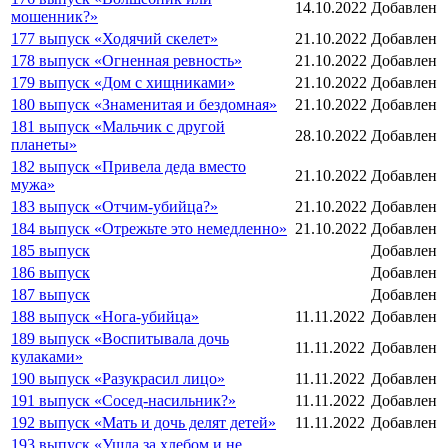
14.10.2022
Добавлен
мошенник?»
177 выпуск «Ходячий скелет»
21.10.2022
Добавлен
178 выпуск «Огненная ревность»
21.10.2022
Добавлен
179 выпуск «Дом с хищниками»
21.10.2022
Добавлен
180 выпуск «Знаменитая и бездомная»
21.10.2022
Добавлен
181 выпуск «Мальчик с другой
28.10.2022
Добавлен
планеты»
182 выпуск «Привела деда вместо
21.10.2022
Добавлен
мужа»
183 выпуск «Отчим-убийца?»
21.10.2022
Добавлен
184 выпуск «Отрежьте это немедленно»
21.10.2022
Добавлен
185 выпуск
Добавлен
186 выпуск
Добавлен
187 выпуск
Добавлен
188 выпуск «Нога-убийца»
11.11.2022
Добавлен
189 выпуск «Воспитывала дочь
11.11.2022
Добавлен
кулаками»
190 выпуск «Разукрасил лицо»
11.11.2022
Добавлен
191 выпуск «Сосед-насильник?»
11.11.2022
Добавлен
192 выпуск «Мать и дочь делят детей»
11.11.2022
Добавлен
193 выпуск «Ушла за хлебом и не