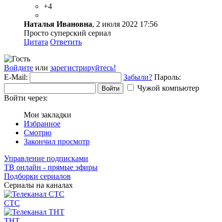
+4
Наталья Ивановна
, 2 июля 2022 17:56
Просто суперский сериал
Цитата
Ответить
Войдите
или
зарегистрируйтесь!
E-Mail:
Забыли?
Пароль:
Чужой компьютер
Войти
Войти через:
Мои закладки
Избранное
Смотрю
Закончил просмотр
Управление подписками
ТВ онлайн - прямые эфиры
Подборки сериалов
Сериалы на каналах
СТС
ТНТ