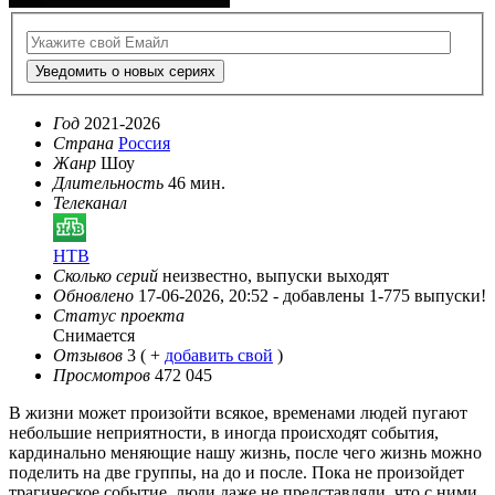
Уведомить о новых сериях
Год
2021-2026
Страна
Россия
Жанр
Шоу
Длительность
46 мин.
Телеканал
НТВ
Сколько серий
неизвестно, выпуски выходят
Обновлено
17-06-2026, 20:52 -
добавлены 1-775 выпуски!
Статус проекта
Снимается
Отзывов
3
( +
добавить свой
)
Просмотров
472 045
В жизни может произойти всякое, временами людей пугают
небольшие неприятности, в иногда происходят события,
кардинально меняющие нашу жизнь, после чего жизнь можно
поделить на две группы, на до и после. Пока не произойдет
трагическое событие, люди даже не представляли, что с ними