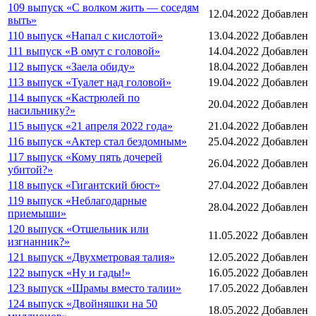
109 выпуск «С волком жить — соседям
12.04.2022
Добавлен
выть»
110 выпуск «Напал с кислотой»
13.04.2022
Добавлен
111 выпуск «В омут с головой»
14.04.2022
Добавлен
112 выпуск «Заела обиду»
18.04.2022
Добавлен
113 выпуск «Туалет над головой»
19.04.2022
Добавлен
114 выпуск «Кастрюлей по
20.04.2022
Добавлен
насильнику?»
115 выпуск «21 апреля 2022 года»
21.04.2022
Добавлен
116 выпуск «Актер стал бездомным»
25.04.2022
Добавлен
117 выпуск «Кому пять дочерей
26.04.2022
Добавлен
убитой?»
118 выпуск «Гигантский бюст»
27.04.2022
Добавлен
119 выпуск «Неблагодарные
28.04.2022
Добавлен
приемыши»
120 выпуск «Отшельник или
11.05.2022
Добавлен
изгнанник?»
121 выпуск «Двухметровая талия»
12.05.2022
Добавлен
122 выпуск «Ну и гады!»
16.05.2022
Добавлен
123 выпуск «Шрамы вместо талии»
17.05.2022
Добавлен
124 выпуск «Двойняшки на 50
18.05.2022
Добавлен