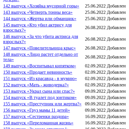
142 выпуск «Хозяйка мусорной горы»
25.06.2022
Добавлен
143 выпуск «Четверть тонны веса»
25.06.2022
Добавлен
144 выпуск «Жертва или обманщик»
25.06.2022
Добавлен
145 выпуск «Кто убил актрису для
26.08.2022
Добавлен
взрослых?»
146 выпуск «За что убита актриса для
26.08.2022
Добавлен
взрослых?»
147 выпуск «Повелительница крыс»
26.08.2022
Добавлен
148 выпуск «Лицо растет отдельно от
26.08.2022
Добавлен
тела»
149 выпуск «Воспитывал кипятком»
02.09.2022
Добавлен
150 выпуск «Продает невинность»
02.09.2022
Добавлен
151 выпуск «Из красавца - в мумию»
02.09.2022
Добавлен
152 выпуск «Мать - живодерка?»
02.09.2022
Добавлен
153 выпуск «Украл сына или спас?»
09.09.2022
Добавлен
154 выпуск «В туалет под зонтиком»
09.09.2022
Добавлен
155 выпуск «Преступник или жертва?»
09.09.2022
Добавлен
156 выпуск «Груз мамы 11 детей»
09.09.2022
Добавлен
157 выпуск «Сестренки раздора»
16.09.2022
Добавлен
158 выпуск «Переломанная жизнь»
16.09.2022
Добавлен