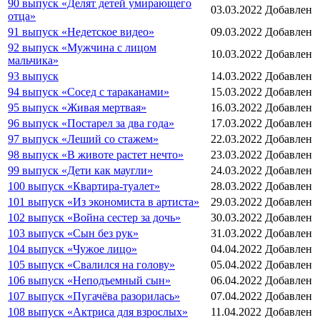
90 выпуск «Делят детей умирающего
03.03.2022
Добавлен
отца»
91 выпуск «Недетское видео»
09.03.2022
Добавлен
92 выпуск «Мужчина с лицом
10.03.2022
Добавлен
мальчика»
93 выпуск
14.03.2022
Добавлен
94 выпуск «Сосед с тараканами»
15.03.2022
Добавлен
95 выпуск «Живая мертвая»
16.03.2022
Добавлен
96 выпуск «Постарел за два года»
17.03.2022
Добавлен
97 выпуск «Леший со стажем»
22.03.2022
Добавлен
98 выпуск «В животе растет нечто»
23.03.2022
Добавлен
99 выпуск «Дети как маугли»
24.03.2022
Добавлен
100 выпуск «Квартира-туалет»
28.03.2022
Добавлен
101 выпуск «Из экономиста в артиста»
29.03.2022
Добавлен
102 выпуск «Война сестер за дочь»
30.03.2022
Добавлен
103 выпуск «Сын без рук»
31.03.2022
Добавлен
104 выпуск «Чужое лицо»
04.04.2022
Добавлен
105 выпуск «Свалился на голову»
05.04.2022
Добавлен
106 выпуск «Неподъемный сын»
06.04.2022
Добавлен
107 выпуск «Пугачёва разорилась»
07.04.2022
Добавлен
108 выпуск «Актриса для взрослых»
11.04.2022
Добавлен