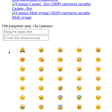
Скажи_Лео
Мой лучше
Обсуждение шоу «За гранью»