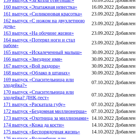
159 выпуск «За козла ответишь!»
16.09.2022
Добавлен
160 выпуск «Эпатажная невестка»
16.09.2022
Добавлен
161 выпуск «Силиконовая красотка»
23.09.2022
Добавлен
162 выпуск «С ножом на двухлетнюю
23.09.2022
Добавлен
дочь»
163 выпуск «На обочине жизни»
23.09.2022
Добавлен
164 выпуск «Потерял ноги и стал
23.09.2022
Добавлен
рабом»
165 выпуск «Искалеченный малыш»
30.09.2022
Добавлен
166 выпуск «Звездное имя»
30.09.2022
Добавлен
167 выпуск «Вой раздора»
30.09.2022
Добавлен
168 выпуск «Облако в штанах»
30.09.2022
Добавлен
169 выпуск «Спасительница или
07.10.2022
Добавлен
злодейка?»
170 выпуск «Спасительница или
07.10.2022
Добавлен
злодейка? ДНК-тест»
171 выпуск «Раскатала губу»
07.10.2022
Добавлен
172 выпуск «Бездомная миллионерша»
07.10.2022
Добавлен
173 выпуск «Охотница за миллионами»
14.10.2022
Добавлен
174 выпуск «Кожа да кости»
14.10.2022
Добавлен
175 выпуск «Беспорядочная жизнь»
14.10.2022
Добавлен
176 выпуск «Волшебник или