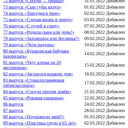
72 выпуск «Соседи — свиньи»
31.01.2022
Добавлен
73 выпуск «Сын губы надул»
01.02.2022
Добавлен
74 выпуск «Трагедия в бане»
02.02.2022
Добавлен
75 выпуск «Слепая жизнь в чешуе»
03.02.2022
Добавлен
76 выпуск «С пулей в глазу»
07.02.2022
Добавлен
77 выпуск «Родила сына или дочь?»
08.02.2022
Добавлен
78 выпуск «Заложница или беглянка?»
09.02.2022
Добавлен
79 выпуск «Дети раздора»
10.02.2022
Добавлен
80 выпуск «Бурановская бабушка
14.02.2022
Добавлен
разорилась»
81 выпуск «Укус клеща на 20
15.02.2022
Добавлен
миллионов»
82 выпуск «Загорелся кошкин дом»
16.02.2022
Добавлен
83 выпуск «Стокилограммовая
17.02.2022
Добавлен
пятиклассница»
84 выпуск «Соседи против зомби»
21.02.2022
Добавлен
85 выпуск «Роковая царапина»
22.02.2022
Добавлен
86 выпуск
24.02.2022
Добавлен
87 выпуск
28.02.2022
Добавлен
88 выпуск «Подложили змей?»
01.03.2022
Добавлен
89 выпуск «Пластика груди в 65 лет»
02.03.2022
Добавлен