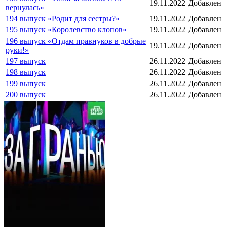
19.11.2022
Добавлен
вернулась»
194 выпуск «Родит для сестры?»
19.11.2022
Добавлен
195 выпуск «Королевство клопов»
19.11.2022
Добавлен
196 выпуск «Отдам правнуков в добрые
19.11.2022
Добавлен
руки!»
197 выпуск
26.11.2022
Добавлен
198 выпуск
26.11.2022
Добавлен
199 выпуск
26.11.2022
Добавлен
200 выпуск
26.11.2022
Добавлен