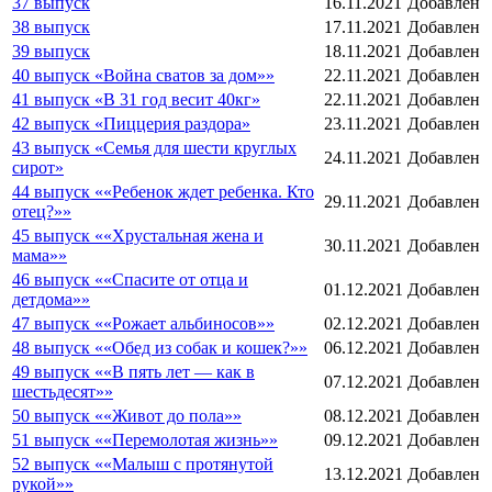
37 выпуск
16.11.2021
Добавлен
38 выпуск
17.11.2021
Добавлен
39 выпуск
18.11.2021
Добавлен
40 выпуск «Война сватов за дом»»
22.11.2021
Добавлен
41 выпуск «В 31 год весит 40кг»
22.11.2021
Добавлен
42 выпуск «Пиццерия раздора»
23.11.2021
Добавлен
43 выпуск «Семья для шести круглых
24.11.2021
Добавлен
сирот»
44 выпуск ««Ребенок ждет ребенка. Кто
29.11.2021
Добавлен
отец?»»
45 выпуск ««Хрустальная жена и
30.11.2021
Добавлен
мама»»
46 выпуск ««Спасите от отца и
01.12.2021
Добавлен
детдома»»
47 выпуск ««Рожает альбиносов»»
02.12.2021
Добавлен
48 выпуск ««Обед из собак и кошек?»»
06.12.2021
Добавлен
49 выпуск ««В пять лет — как в
07.12.2021
Добавлен
шестьдесят»»
50 выпуск ««Живот до пола»»
08.12.2021
Добавлен
51 выпуск ««Перемолотая жизнь»»
09.12.2021
Добавлен
52 выпуск ««Малыш с протянутой
13.12.2021
Добавлен
рукой»»