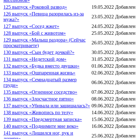
миллионов»
125 выпуск «Роковой развод»
19.05.2022
Добавлен
126 выпуск «Певица разорилась из-за
23.05.2022
Добавлен
мужа?»
127 выпуск «Сосед жжет»
24.05.2022
Добавлен
128 выпуск «Бой с животом»
25.05.2022
Добавлен
129 выпуск «Малыш раздора» (Сейчас
26.05.2022
Добавлен
просматриваете)
130 выпуск «Сын будет дочкой?»
30.05.2022
Добавлен
131 выпуск «Недетский дом»
31.05.2022
Добавлен
132 выпуск «Будка вместо двушки»
01.06.2022
Добавлен
133 выпуск «Ошпаренная жизнь»
02.06.2022
Добавлен
134 выпуск «Семнадцатый размер
06.06.2022
Добавлен
груди»
135 выпуск «Огненное соседство»
07.06.2022
Добавлен
136 выпуск «Злосчастное пятно»
08.06.2022
Добавлен
137 выпуск «Убивала или защищалась?»
09.06.2022
Добавлен
138 выпуск «Живопись по телу»
14.06.2022
Добавлен
139 выпуск «Предсмертная записка»
15.06.2022
Добавлен
140 выпуск «Поднимите мне веко»
16.06.2022
Добавлен
141 выпуск «Лишился ног, рук и
25.06.2022
Добавлен
дочери»