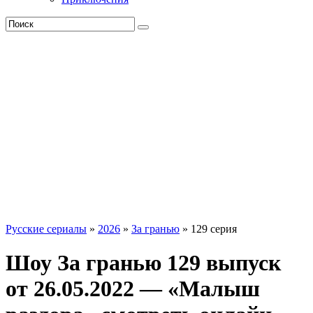
Русские сериалы
»
2026
»
За гранью
» 129 серия
Шоу За гранью 129 выпуск
от 26.05.2022 — «Малыш