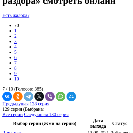
раздора» смотреть онлайн
Есть жалоба?
70
1
2
3
4
5
6
7
8
9
10
7 /
10
(Голосов:
385
)
Предыдущая 128 серия
129 серия (Выбрана)
Все серии
Следующая 130 серия
Дата
Выбор серии (Жми на серию)
Статус
выхода
1 выпуск
13.09.2021
Добавлен