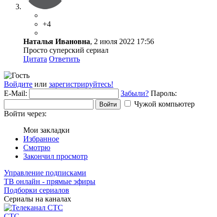
+4
Наталья Ивановна
, 2 июля 2022 17:56
Просто суперский сериал
Цитата
Ответить
Войдите
или
зарегистрируйтесь!
E-Mail:
Забыли?
Пароль:
Чужой компьютер
Войти
Войти через:
Мои закладки
Избранное
Смотрю
Закончил просмотр
Управление подписками
ТВ онлайн - прямые эфиры
Подборки сериалов
Сериалы на каналах
СТС