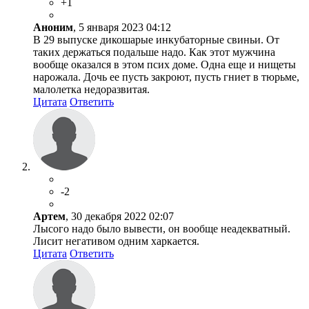
+1
Аноним
, 5 января 2023 04:12
В 29 выпуске дикошарые инкубаторные свиньи. От
таких держаться подальше надо. Как этот мужчина
вообще оказался в этом псих доме. Одна еще и нищеты
нарожала. Дочь ее пусть закроют, пусть гниет в тюрьме,
малолетка недоразвитая.
Цитата
Ответить
-2
Артем
, 30 декабря 2022 02:07
Лысого надо было вывести, он вообще неадекватный.
Лисит негативом одним харкается.
Цитата
Ответить