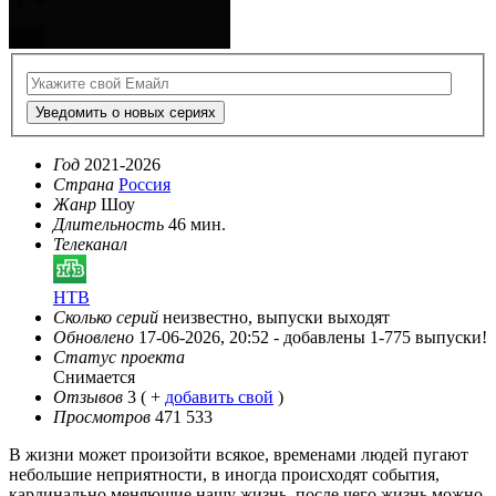
Уведомить о новых сериях
Год
2021-2026
Страна
Россия
Жанр
Шоу
Длительность
46 мин.
Телеканал
НТВ
Сколько серий
неизвестно, выпуски выходят
Обновлено
17-06-2026, 20:52 -
добавлены 1-775 выпуски!
Статус проекта
Снимается
Отзывов
3
( +
добавить свой
)
Просмотров
471 533
В жизни может произойти всякое, временами людей пугают
небольшие неприятности, в иногда происходят события,
кардинально меняющие нашу жизнь, после чего жизнь можно