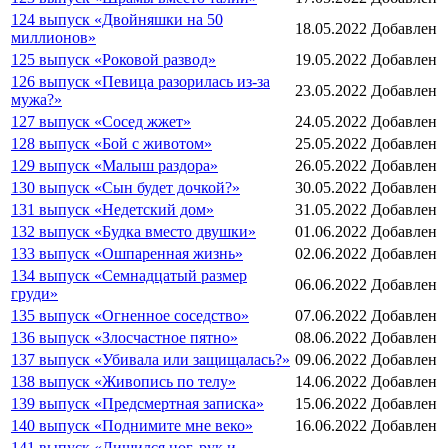
124 выпуск «Двойняшки на 50
18.05.2022
Добавлен
миллионов»
125 выпуск «Роковой развод»
19.05.2022
Добавлен
126 выпуск «Певица разорилась из-за
23.05.2022
Добавлен
мужа?»
127 выпуск «Сосед жжет»
24.05.2022
Добавлен
128 выпуск «Бой с животом»
25.05.2022
Добавлен
129 выпуск «Малыш раздора»
26.05.2022
Добавлен
130 выпуск «Сын будет дочкой?»
30.05.2022
Добавлен
131 выпуск «Недетский дом»
31.05.2022
Добавлен
132 выпуск «Будка вместо двушки»
01.06.2022
Добавлен
133 выпуск «Ошпаренная жизнь»
02.06.2022
Добавлен
134 выпуск «Семнадцатый размер
06.06.2022
Добавлен
груди»
135 выпуск «Огненное соседство»
07.06.2022
Добавлен
136 выпуск «Злосчастное пятно»
08.06.2022
Добавлен
137 выпуск «Убивала или защищалась?»
09.06.2022
Добавлен
138 выпуск «Живопись по телу»
14.06.2022
Добавлен
139 выпуск «Предсмертная записка»
15.06.2022
Добавлен
140 выпуск «Поднимите мне веко»
16.06.2022
Добавлен
141 выпуск «Лишился ног, рук и