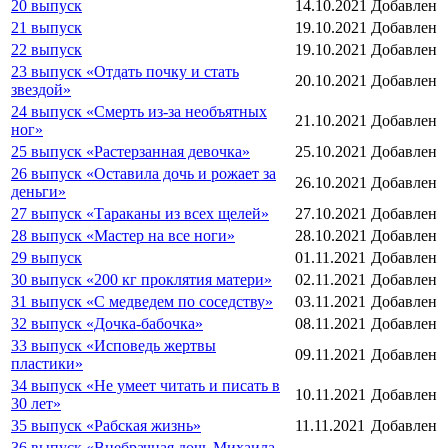
20 выпуск
14.10.2021
Добавлен
21 выпуск
19.10.2021
Добавлен
22 выпуск
19.10.2021
Добавлен
23 выпуск «Отдать почку и стать
20.10.2021
Добавлен
звездой»
24 выпуск «Смерть из-за необъятных
21.10.2021
Добавлен
ног»
25 выпуск «Растерзанная девочка»
25.10.2021
Добавлен
26 выпуск «Оставила дочь и рожает за
26.10.2021
Добавлен
деньги»
27 выпуск «Тараканы из всех щелей»
27.10.2021
Добавлен
28 выпуск «Мастер на все ноги»
28.10.2021
Добавлен
29 выпуск
01.11.2021
Добавлен
30 выпуск «200 кг проклятия матери»
02.11.2021
Добавлен
31 выпуск «С медведем по соседству»
03.11.2021
Добавлен
32 выпуск «Дочка-бабочка»
08.11.2021
Добавлен
33 выпуск «Исповедь жертвы
09.11.2021
Добавлен
пластики»
34 выпуск «Не умеет читать и писать в
10.11.2021
Добавлен
30 лет»
35 выпуск «Рабская жизнь»
11.11.2021
Добавлен
36 выпуск «Внебрачная дочь Михаила