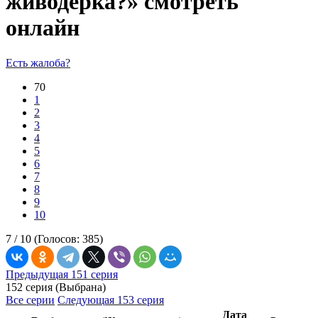
живодерка?» смотреть
онлайн
Есть жалоба?
70
1
2
3
4
5
6
7
8
9
10
7 /
10
(Голосов:
385
)
Предыдущая 151 серия
152 серия (Выбрана)
Все серии
Следующая 153 серия
Дата