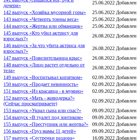
25.06.2022
Добавлен
дочери»
142 выпуск «Хозяйка мусорной горы»
25.06.2022
Добавлен
143 выпуск «Четверть тонны веса»
25.06.2022
Добавлен
144 выпуск «Жертва или обманщик»
25.06.2022
Добавлен
145 выпуск «Кто убил актрису для
26.08.2022
Добавлен
взрослых?»
146 выпуск «За что убита актриса для
26.08.2022
Добавлен
взрослых?»
147 выпуск «Повелительница крыс»
26.08.2022
Добавлен
148 выпуск «Лицо растет отдельно от
26.08.2022
Добавлен
тела»
149 выпуск «Воспитывал кипятком»
02.09.2022
Добавлен
150 выпуск «Продает невинность»
02.09.2022
Добавлен
151 выпуск «Из красавца - в мумию»
02.09.2022
Добавлен
152 выпуск «Мать - живодерка?»
02.09.2022
Добавлен
(Сейчас просматриваете)
153 выпуск «Украл сына или спас?»
09.09.2022
Добавлен
154 выпуск «В туалет под зонтиком»
09.09.2022
Добавлен
155 выпуск «Преступник или жертва?»
09.09.2022
Добавлен
156 выпуск «Груз мамы 11 детей»
09.09.2022
Добавлен
157 выпуск «Сестренки раздора»
16.09.2022
Добавлен