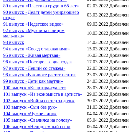
89 выпуск «Пластика груди в 65 лет»
02.03.2022
Добавлен
90 выпуск «Делят детей умирающего
03.03.2022
Добавлен
отца»
91 выпуск «Недетское видео»
09.03.2022
Добавлен
92 выпуск «Мужчина с лицом
10.03.2022
Добавлен
мальчика»
93 выпуск
14.03.2022
Добавлен
94 выпуск «Сосед с тараканами»
15.03.2022
Добавлен
95 выпуск «Живая мертвая»
16.03.2022
Добавлен
96 выпуск «Постарел за два года»
17.03.2022
Добавлен
97 выпуск «Леший со стажем»
22.03.2022
Добавлен
98 выпуск «В животе растет нечто»
23.03.2022
Добавлен
99 выпуск «Дети как маугли»
24.03.2022
Добавлен
100 выпуск «Квартира-туалет»
28.03.2022
Добавлен
101 выпуск «Из экономиста в артиста»
29.03.2022
Добавлен
102 выпуск «Война сестер за дочь»
30.03.2022
Добавлен
103 выпуск «Сын без рук»
31.03.2022
Добавлен
104 выпуск «Чужое лицо»
04.04.2022
Добавлен
105 выпуск «Свалился на голову»
05.04.2022
Добавлен
106 выпуск «Неподъемный сын»
06.04.2022
Добавлен