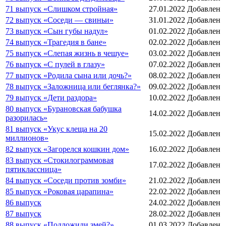
71 выпуск «Слишком стройная»
27.01.2022
Добавлен
72 выпуск «Соседи — свиньи»
31.01.2022
Добавлен
73 выпуск «Сын губы надул»
01.02.2022
Добавлен
74 выпуск «Трагедия в бане»
02.02.2022
Добавлен
75 выпуск «Слепая жизнь в чешуе»
03.02.2022
Добавлен
76 выпуск «С пулей в глазу»
07.02.2022
Добавлен
77 выпуск «Родила сына или дочь?»
08.02.2022
Добавлен
78 выпуск «Заложница или беглянка?»
09.02.2022
Добавлен
79 выпуск «Дети раздора»
10.02.2022
Добавлен
80 выпуск «Бурановская бабушка
14.02.2022
Добавлен
разорилась»
81 выпуск «Укус клеща на 20
15.02.2022
Добавлен
миллионов»
82 выпуск «Загорелся кошкин дом»
16.02.2022
Добавлен
83 выпуск «Стокилограммовая
17.02.2022
Добавлен
пятиклассница»
84 выпуск «Соседи против зомби»
21.02.2022
Добавлен
85 выпуск «Роковая царапина»
22.02.2022
Добавлен
86 выпуск
24.02.2022
Добавлен
87 выпуск
28.02.2022
Добавлен
88 выпуск «Подложили змей?»
01.03.2022
Добавлен