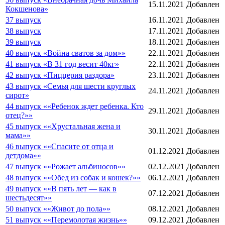
15.11.2021
Добавлен
Кокшенова»
37 выпуск
16.11.2021
Добавлен
38 выпуск
17.11.2021
Добавлен
39 выпуск
18.11.2021
Добавлен
40 выпуск «Война сватов за дом»»
22.11.2021
Добавлен
41 выпуск «В 31 год весит 40кг»
22.11.2021
Добавлен
42 выпуск «Пиццерия раздора»
23.11.2021
Добавлен
43 выпуск «Семья для шести круглых
24.11.2021
Добавлен
сирот»
44 выпуск ««Ребенок ждет ребенка. Кто
29.11.2021
Добавлен
отец?»»
45 выпуск ««Хрустальная жена и
30.11.2021
Добавлен
мама»»
46 выпуск ««Спасите от отца и
01.12.2021
Добавлен
детдома»»
47 выпуск ««Рожает альбиносов»»
02.12.2021
Добавлен
48 выпуск ««Обед из собак и кошек?»»
06.12.2021
Добавлен
49 выпуск ««В пять лет — как в
07.12.2021
Добавлен
шестьдесят»»
50 выпуск ««Живот до пола»»
08.12.2021
Добавлен
51 выпуск ««Перемолотая жизнь»»
09.12.2021
Добавлен