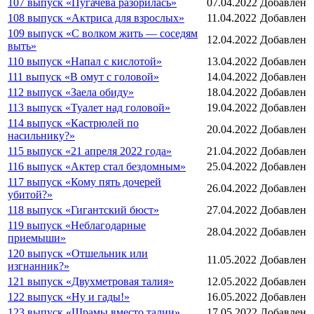
107 выпуск «Пугачёва разорилась»
07.04.2022
Добавлен
108 выпуск «Актриса для взрослых»
11.04.2022
Добавлен
109 выпуск «С волком жить — соседям
12.04.2022
Добавлен
выть»
110 выпуск «Напал с кислотой»
13.04.2022
Добавлен
111 выпуск «В омут с головой»
14.04.2022
Добавлен
112 выпуск «Заела обиду»
18.04.2022
Добавлен
113 выпуск «Туалет над головой»
19.04.2022
Добавлен
114 выпуск «Кастрюлей по
20.04.2022
Добавлен
насильнику?»
115 выпуск «21 апреля 2022 года»
21.04.2022
Добавлен
116 выпуск «Актер стал бездомным»
25.04.2022
Добавлен
117 выпуск «Кому пять дочерей
26.04.2022
Добавлен
убитой?»
118 выпуск «Гигантский бюст»
27.04.2022
Добавлен
119 выпуск «Неблагодарные
28.04.2022
Добавлен
приемыши»
120 выпуск «Отшельник или
11.05.2022
Добавлен
изгнанник?»
121 выпуск «Двухметровая талия»
12.05.2022
Добавлен
122 выпуск «Ну и гады!»
16.05.2022
Добавлен
123 выпуск «Шрамы вместо талии»
17.05.2022
Добавлен