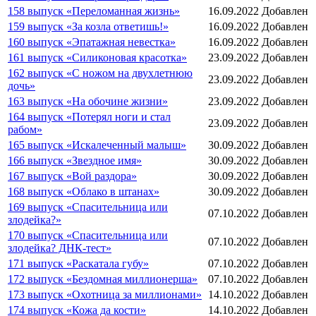
158 выпуск «Переломанная жизнь»
16.09.2022
Добавлен
159 выпуск «За козла ответишь!»
16.09.2022
Добавлен
160 выпуск «Эпатажная невестка»
16.09.2022
Добавлен
161 выпуск «Силиконовая красотка»
23.09.2022
Добавлен
162 выпуск «С ножом на двухлетнюю
23.09.2022
Добавлен
дочь»
163 выпуск «На обочине жизни»
23.09.2022
Добавлен
164 выпуск «Потерял ноги и стал
23.09.2022
Добавлен
рабом»
165 выпуск «Искалеченный малыш»
30.09.2022
Добавлен
166 выпуск «Звездное имя»
30.09.2022
Добавлен
167 выпуск «Вой раздора»
30.09.2022
Добавлен
168 выпуск «Облако в штанах»
30.09.2022
Добавлен
169 выпуск «Спасительница или
07.10.2022
Добавлен
злодейка?»
170 выпуск «Спасительница или
07.10.2022
Добавлен
злодейка? ДНК-тест»
171 выпуск «Раскатала губу»
07.10.2022
Добавлен
172 выпуск «Бездомная миллионерша»
07.10.2022
Добавлен
173 выпуск «Охотница за миллионами»
14.10.2022
Добавлен
174 выпуск «Кожа да кости»
14.10.2022
Добавлен