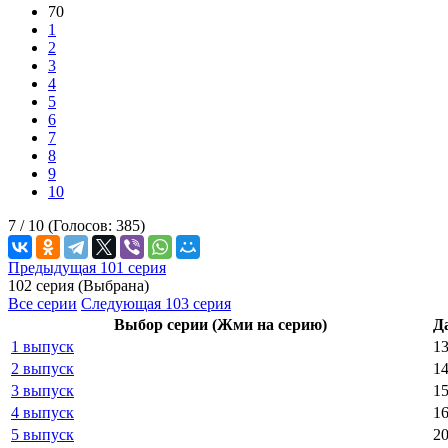
70
1
2
3
4
5
6
7
8
9
10
7 /
10
(Голосов:
385
)
Предыдущая 101 серия
102 серия (Выбрана)
Все серии
Следующая 103 серия
Выбор серии (Жми на серию)
Д
1 выпуск
13
2 выпуск
14
3 выпуск
15
4 выпуск
16
5 выпуск
20