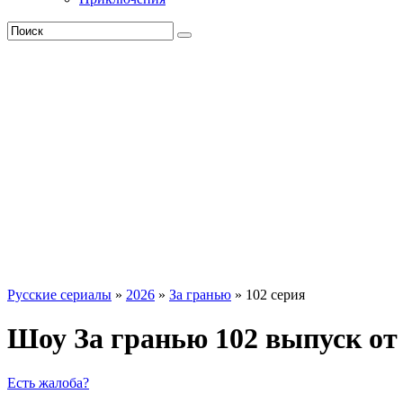
Русские сериалы
»
2026
»
За гранью
» 102 серия
Шоу За гранью 102 выпуск от 
Есть жалоба?