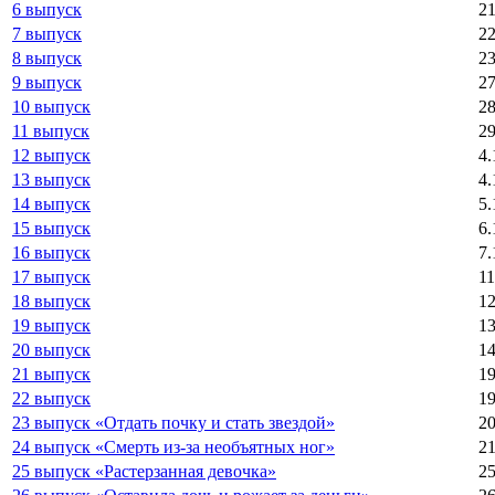
6 выпуск
21
7 выпуск
22
8 выпуск
23
9 выпуск
27
10 выпуск
28
11 выпуск
29
12 выпуск
4.
13 выпуск
4.
14 выпуск
5.
15 выпуск
6.
16 выпуск
7.
17 выпуск
11
18 выпуск
12
19 выпуск
13
20 выпуск
14
21 выпуск
19
22 выпуск
19
23 выпуск «Отдать почку и стать звездой»
20
24 выпуск «Смерть из-за необъятных ног»
21
25 выпуск «Растерзанная девочка»
25