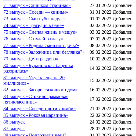
71 выпуск «Слишком стройная»
27.01.2022
Добавлен
72 выпуск «Соседи — свиньи»
31.01.2022
Добавлен
73 выпуск «Сын губы надул»
01.02.2022
Добавлен
74 выпуск «Трагедия в бане»
02.02.2022
Добавлен
75 выпуск «Слепая жизнь в чешуе»
03.02.2022
Добавлен
76 выпуск «С пулей в глазу»
07.02.2022
Добавлен
77 выпуск «Родила сына или дочь?»
08.02.2022
Добавлен
78 выпуск «Заложница или беглянка?»
09.02.2022
Добавлен
79 выпуск «Дети раздора»
10.02.2022
Добавлен
80 выпуск «Бурановская бабушка
14.02.2022
Добавлен
разорилась»
81 выпуск «Укус клеща на 20
15.02.2022
Добавлен
миллионов»
82 выпуск «Загорелся кошкин дом»
16.02.2022
Добавлен
83 выпуск «Стокилограммовая
17.02.2022
Добавлен
пятиклассница»
84 выпуск «Соседи против зомби»
21.02.2022
Добавлен
85 выпуск «Роковая царапина»
22.02.2022
Добавлен
86 выпуск
24.02.2022
Добавлен
87 выпуск
28.02.2022
Добавлен
88 выпуск «Подложили змей?»
01.03.2022
Добавлен