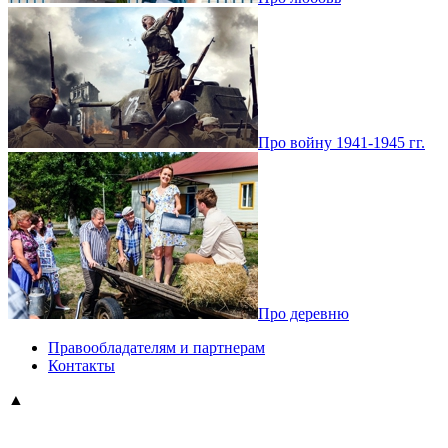
Про войну 1941-1945 гг.
Про деревню
Правообладателям и партнерам
Контакты
▲