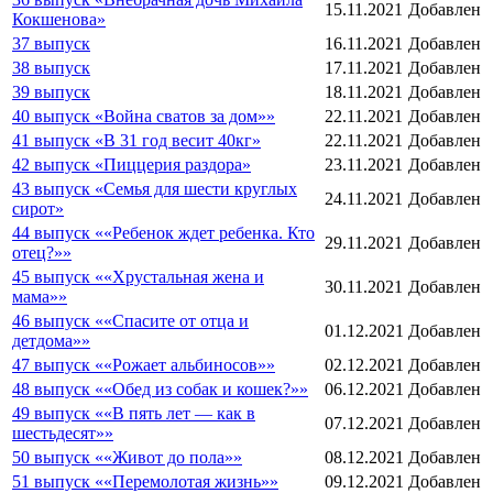
15.11.2021
Добавлен
Кокшенова»
37 выпуск
16.11.2021
Добавлен
38 выпуск
17.11.2021
Добавлен
39 выпуск
18.11.2021
Добавлен
40 выпуск «Война сватов за дом»»
22.11.2021
Добавлен
41 выпуск «В 31 год весит 40кг»
22.11.2021
Добавлен
42 выпуск «Пиццерия раздора»
23.11.2021
Добавлен
43 выпуск «Семья для шести круглых
24.11.2021
Добавлен
сирот»
44 выпуск ««Ребенок ждет ребенка. Кто
29.11.2021
Добавлен
отец?»»
45 выпуск ««Хрустальная жена и
30.11.2021
Добавлен
мама»»
46 выпуск ««Спасите от отца и
01.12.2021
Добавлен
детдома»»
47 выпуск ««Рожает альбиносов»»
02.12.2021
Добавлен
48 выпуск ««Обед из собак и кошек?»»
06.12.2021
Добавлен
49 выпуск ««В пять лет — как в
07.12.2021
Добавлен
шестьдесят»»
50 выпуск ««Живот до пола»»
08.12.2021
Добавлен
51 выпуск ««Перемолотая жизнь»»
09.12.2021
Добавлен