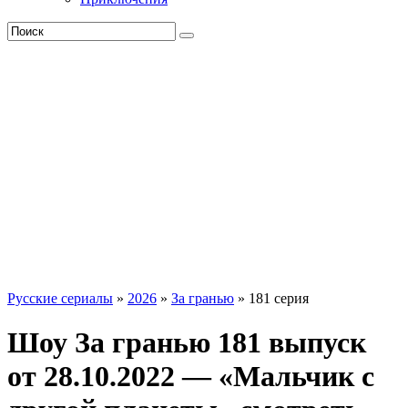
Русские сериалы
»
2026
»
За гранью
» 181 серия
Шоу За гранью 181 выпуск
от 28.10.2022 — «Мальчик с