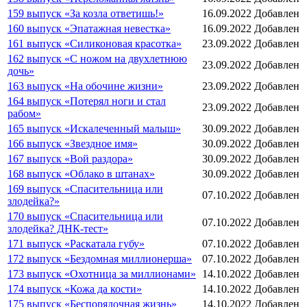
159 выпуск «За козла ответишь!»
16.09.2022
Добавлен
160 выпуск «Эпатажная невестка»
16.09.2022
Добавлен
161 выпуск «Силиконовая красотка»
23.09.2022
Добавлен
162 выпуск «С ножом на двухлетнюю
23.09.2022
Добавлен
дочь»
163 выпуск «На обочине жизни»
23.09.2022
Добавлен
164 выпуск «Потерял ноги и стал
23.09.2022
Добавлен
рабом»
165 выпуск «Искалеченный малыш»
30.09.2022
Добавлен
166 выпуск «Звездное имя»
30.09.2022
Добавлен
167 выпуск «Вой раздора»
30.09.2022
Добавлен
168 выпуск «Облако в штанах»
30.09.2022
Добавлен
169 выпуск «Спасительница или
07.10.2022
Добавлен
злодейка?»
170 выпуск «Спасительница или
07.10.2022
Добавлен
злодейка? ДНК-тест»
171 выпуск «Раскатала губу»
07.10.2022
Добавлен
172 выпуск «Бездомная миллионерша»
07.10.2022
Добавлен
173 выпуск «Охотница за миллионами»
14.10.2022
Добавлен
174 выпуск «Кожа да кости»
14.10.2022
Добавлен
175 выпуск «Беспорядочная жизнь»
14.10.2022
Добавлен