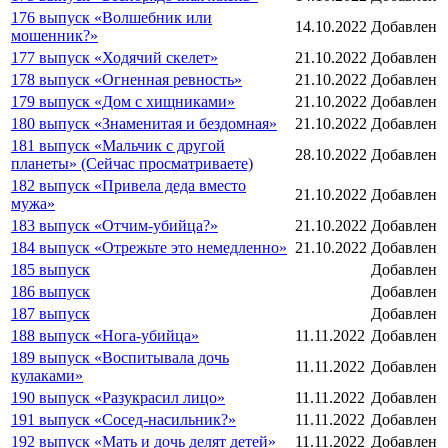
176 выпуск «Волшебник или
14.10.2022
Добавлен
мошенник?»
177 выпуск «Ходячий скелет»
21.10.2022
Добавлен
178 выпуск «Огненная ревность»
21.10.2022
Добавлен
179 выпуск «Дом с хищниками»
21.10.2022
Добавлен
180 выпуск «Знаменитая и бездомная»
21.10.2022
Добавлен
181 выпуск «Мальчик с другой
28.10.2022
Добавлен
планеты» (Сейчас просматриваете)
182 выпуск «Привела деда вместо
21.10.2022
Добавлен
мужа»
183 выпуск «Отчим-убийца?»
21.10.2022
Добавлен
184 выпуск «Отрежьте это немедленно»
21.10.2022
Добавлен
185 выпуск
Добавлен
186 выпуск
Добавлен
187 выпуск
Добавлен
188 выпуск «Нога-убийца»
11.11.2022
Добавлен
189 выпуск «Воспитывала дочь
11.11.2022
Добавлен
кулаками»
190 выпуск «Разукрасил лицо»
11.11.2022
Добавлен
191 выпуск «Сосед-насильник?»
11.11.2022
Добавлен
192 выпуск «Мать и дочь делят детей»
11.11.2022
Добавлен