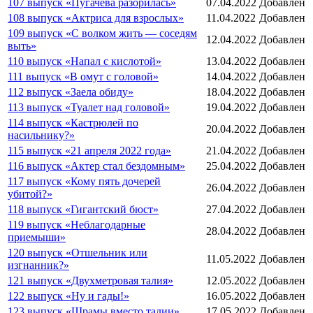
107 выпуск «Пугачёва разорилась»
07.04.2022
Добавлен
108 выпуск «Актриса для взрослых»
11.04.2022
Добавлен
109 выпуск «С волком жить — соседям
12.04.2022
Добавлен
выть»
110 выпуск «Напал с кислотой»
13.04.2022
Добавлен
111 выпуск «В омут с головой»
14.04.2022
Добавлен
112 выпуск «Заела обиду»
18.04.2022
Добавлен
113 выпуск «Туалет над головой»
19.04.2022
Добавлен
114 выпуск «Кастрюлей по
20.04.2022
Добавлен
насильнику?»
115 выпуск «21 апреля 2022 года»
21.04.2022
Добавлен
116 выпуск «Актер стал бездомным»
25.04.2022
Добавлен
117 выпуск «Кому пять дочерей
26.04.2022
Добавлен
убитой?»
118 выпуск «Гигантский бюст»
27.04.2022
Добавлен
119 выпуск «Неблагодарные
28.04.2022
Добавлен
приемыши»
120 выпуск «Отшельник или
11.05.2022
Добавлен
изгнанник?»
121 выпуск «Двухметровая талия»
12.05.2022
Добавлен
122 выпуск «Ну и гады!»
16.05.2022
Добавлен
123 выпуск «Шрамы вместо талии»
17.05.2022
Добавлен