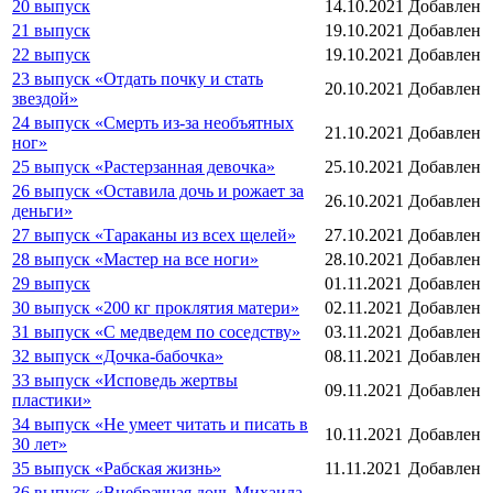
20 выпуск
14.10.2021
Добавлен
21 выпуск
19.10.2021
Добавлен
22 выпуск
19.10.2021
Добавлен
23 выпуск «Отдать почку и стать
20.10.2021
Добавлен
звездой»
24 выпуск «Смерть из-за необъятных
21.10.2021
Добавлен
ног»
25 выпуск «Растерзанная девочка»
25.10.2021
Добавлен
26 выпуск «Оставила дочь и рожает за
26.10.2021
Добавлен
деньги»
27 выпуск «Тараканы из всех щелей»
27.10.2021
Добавлен
28 выпуск «Мастер на все ноги»
28.10.2021
Добавлен
29 выпуск
01.11.2021
Добавлен
30 выпуск «200 кг проклятия матери»
02.11.2021
Добавлен
31 выпуск «С медведем по соседству»
03.11.2021
Добавлен
32 выпуск «Дочка-бабочка»
08.11.2021
Добавлен
33 выпуск «Исповедь жертвы
09.11.2021
Добавлен
пластики»
34 выпуск «Не умеет читать и писать в
10.11.2021
Добавлен
30 лет»
35 выпуск «Рабская жизнь»
11.11.2021
Добавлен
36 выпуск «Внебрачная дочь Михаила