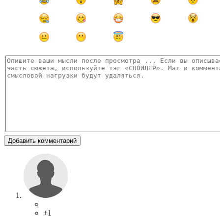
Добавить комментарий
+1