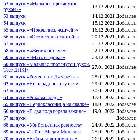
52 выпуск ««Малыш с протянутой
13.12.2021
Добавлен
рукой»»
53 выпуск
14.12.2021
Добавлен
54 выпуск
15.12.2021
Добавлен
55 выпуск ««Покрылись чешуей»»
16.12.2021
Добавлен
56 выпуск ««Отомстил кислотой»»
20.12.2021
Добавлен
57 выпуск
21.12.2021
Добавлен
58 выпуск ««Жених без рук»»
22.12.2021
Добавлен
59 выпуск ««Мать раздора»»
23.12.2021
Добавлен
60 выпуск «Малыш с протянутой рукой.
27.01.2021
Добавлен
Тест ДНК!»
61 выпуск «Ромео и не Джульетта»
28.01.2021
Добавлен
62 выпуск «Не парадное, а туалет»
29.01.2021
Добавлен
63 выпуск
30.01.2021
Добавлен
64 выпуск «Роковые роды»
17.01.2022
Добавлен
65 выпуск «Первоклассница на свалке»
18.01.2022
Добавлен
66 выпуск «В два года горела заживо»
19.01.2022
Добавлен
67 выпуск
Добавлен
68 выпуск «Убийственная ревность»
24.01.2022
Добавлен
69 выпуск «Тайны Мадам Мишель»
25.01.2022
Добавлен
70 выпуск «Война за детдомовца»
26.01.2022
Добавлен