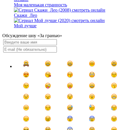
Моя маленькая странность
Скажи_Лео
Мой лучше
Обсуждение шоу «За гранью»