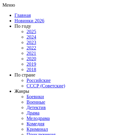
Меню
Главная
Новинки 2026
По году
2025
2024
2023
2022
2021
2020
2019
2018
По стране
Российские
СССР (Советские)
Жанры
Боевики
Военные
Детектив
Драма
Мелодрама
Комедия
Криминал
Приключения