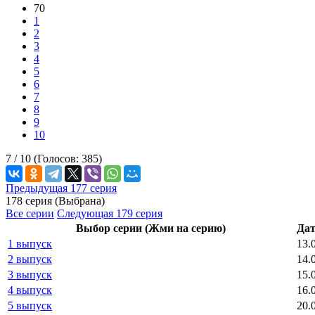
70
1
2
3
4
5
6
7
8
9
10
7 /
10
(Голосов:
385
)
Предыдущая 177 серия
178 серия (Выбрана)
Все серии
Следующая 179 серия
Выбор серии (Жми на серию)
Дат
1 выпуск
13.
2 выпуск
14.
3 выпуск
15.
4 выпуск
16.
5 выпуск
20.