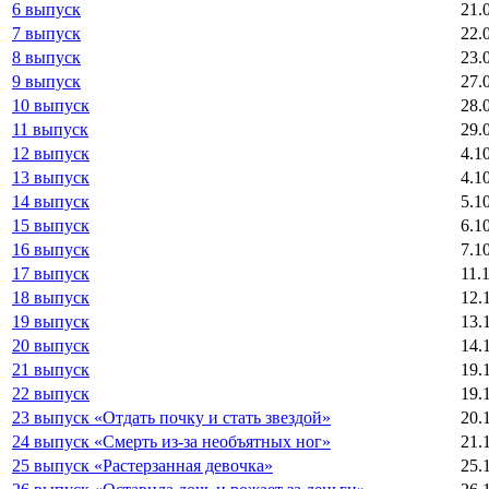
6 выпуск
21.
7 выпуск
22.
8 выпуск
23.
9 выпуск
27.
10 выпуск
28.
11 выпуск
29.
12 выпуск
4.1
13 выпуск
4.1
14 выпуск
5.1
15 выпуск
6.1
16 выпуск
7.1
17 выпуск
11.
18 выпуск
12.
19 выпуск
13.
20 выпуск
14.
21 выпуск
19.
22 выпуск
19.
23 выпуск «Отдать почку и стать звездой»
20.
24 выпуск «Смерть из-за необъятных ног»
21.
25 выпуск «Растерзанная девочка»
25.