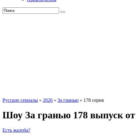
Русские сериалы
»
2026
»
За гранью
» 178 серия
Шоу За гранью 178 выпуск от
Есть жалоба?