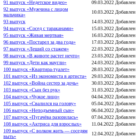
91 выпуск «Недетское видео»
09.03.2022
Добавлен
92 выпуск «Мужчина с лицом
10.03.2022
Добавлен
мальчика»
93 выпуск
14.03.2022
Добавлен
94 выпуск «Сосед с тараканами»
15.03.2022
Добавлен
95 выпуск «Живая мертвая»
16.03.2022
Добавлен
96 выпуск «Постарел за два года»
17.03.2022
Добавлен
97 выпуск «Леший со стажем»
22.03.2022
Добавлен
98 выпуск «В животе растет нечто»
23.03.2022
Добавлен
99 выпуск «Дети как маугли»
24.03.2022
Добавлен
100 выпуск «Квартира-туалет»
28.03.2022
Добавлен
101 выпуск «Из экономиста в артиста»
29.03.2022
Добавлен
102 выпуск «Война сестер за дочь»
30.03.2022
Добавлен
103 выпуск «Сын без рук»
31.03.2022
Добавлен
104 выпуск «Чужое лицо»
04.04.2022
Добавлен
105 выпуск «Свалился на голову»
05.04.2022
Добавлен
106 выпуск «Неподъемный сын»
06.04.2022
Добавлен
107 выпуск «Пугачёва разорилась»
07.04.2022
Добавлен
108 выпуск «Актриса для взрослых»
11.04.2022
Добавлен
109 выпуск «С волком жить — соседям
12.04.2022
Добавлен
выть»