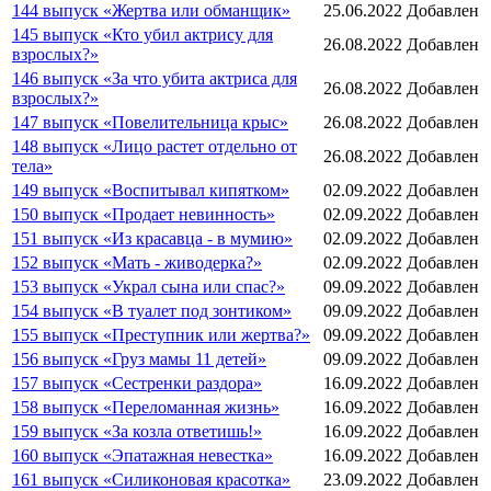
144 выпуск «Жертва или обманщик»
25.06.2022
Добавлен
145 выпуск «Кто убил актрису для
26.08.2022
Добавлен
взрослых?»
146 выпуск «За что убита актриса для
26.08.2022
Добавлен
взрослых?»
147 выпуск «Повелительница крыс»
26.08.2022
Добавлен
148 выпуск «Лицо растет отдельно от
26.08.2022
Добавлен
тела»
149 выпуск «Воспитывал кипятком»
02.09.2022
Добавлен
150 выпуск «Продает невинность»
02.09.2022
Добавлен
151 выпуск «Из красавца - в мумию»
02.09.2022
Добавлен
152 выпуск «Мать - живодерка?»
02.09.2022
Добавлен
153 выпуск «Украл сына или спас?»
09.09.2022
Добавлен
154 выпуск «В туалет под зонтиком»
09.09.2022
Добавлен
155 выпуск «Преступник или жертва?»
09.09.2022
Добавлен
156 выпуск «Груз мамы 11 детей»
09.09.2022
Добавлен
157 выпуск «Сестренки раздора»
16.09.2022
Добавлен
158 выпуск «Переломанная жизнь»
16.09.2022
Добавлен
159 выпуск «За козла ответишь!»
16.09.2022
Добавлен
160 выпуск «Эпатажная невестка»
16.09.2022
Добавлен
161 выпуск «Силиконовая красотка»
23.09.2022
Добавлен