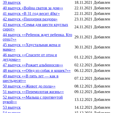
39 выпуск
18.11.2021
Добавлен
40 выпуск «Война сватов за дом»»
22.11.2021
Добавлен
41 выпуск «В 31 год весит 40кг»
22.11.2021
Добавлен
42 выпуск «Пиццерия раздора»
23.11.2021
Добавлен
43 выпуск «Семья для шести круглых
24.11.2021
Добавлен
сирот»
44 выпуск ««Ребенок ждет ребенка. Кто
29.11.2021
Добавлен
отец?»»
45 выпуск ««Хрустальная жена и
30.11.2021
Добавлен
мама»»
46 выпуск ««Спасите от отца и
01.12.2021
Добавлен
детдома»»
47 выпуск ««Рожает альбиносов»»
02.12.2021
Добавлен
48 выпуск ««Обед из собак и кошек?»»
06.12.2021
Добавлен
49 выпуск ««В пять лет — как в
07.12.2021
Добавлен
шестьдесят»»
50 выпуск ««Живот до пола»»
08.12.2021
Добавлен
51 выпуск ««Перемолотая жизнь»»
09.12.2021
Добавлен
52 выпуск ««Малыш с протянутой
13.12.2021
Добавлен
рукой»»
53 выпуск
14.12.2021
Добавлен
54 выпуск
15.12.2021
Добавлен