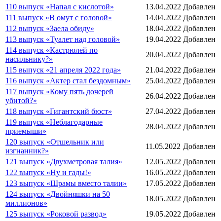
110 выпуск «Напал с кислотой»
13.04.2022
Добавлен
111 выпуск «В омут с головой»
14.04.2022
Добавлен
112 выпуск «Заела обиду»
18.04.2022
Добавлен
113 выпуск «Туалет над головой»
19.04.2022
Добавлен
114 выпуск «Кастрюлей по
20.04.2022
Добавлен
насильнику?»
115 выпуск «21 апреля 2022 года»
21.04.2022
Добавлен
116 выпуск «Актер стал бездомным»
25.04.2022
Добавлен
117 выпуск «Кому пять дочерей
26.04.2022
Добавлен
убитой?»
118 выпуск «Гигантский бюст»
27.04.2022
Добавлен
119 выпуск «Неблагодарные
28.04.2022
Добавлен
приемыши»
120 выпуск «Отшельник или
11.05.2022
Добавлен
изгнанник?»
121 выпуск «Двухметровая талия»
12.05.2022
Добавлен
122 выпуск «Ну и гады!»
16.05.2022
Добавлен
123 выпуск «Шрамы вместо талии»
17.05.2022
Добавлен
124 выпуск «Двойняшки на 50
18.05.2022
Добавлен
миллионов»
125 выпуск «Роковой развод»
19.05.2022
Добавлен