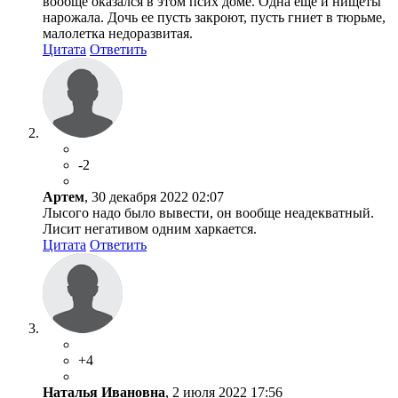
вообще оказался в этом псих доме. Одна еще и нищеты
нарожала. Дочь ее пусть закроют, пусть гниет в тюрьме,
малолетка недоразвитая.
Цитата
Ответить
-2
Артем
, 30 декабря 2022 02:07
Лысого надо было вывести, он вообще неадекватный.
Лисит негативом одним харкается.
Цитата
Ответить
+4
Наталья Ивановна
, 2 июля 2022 17:56