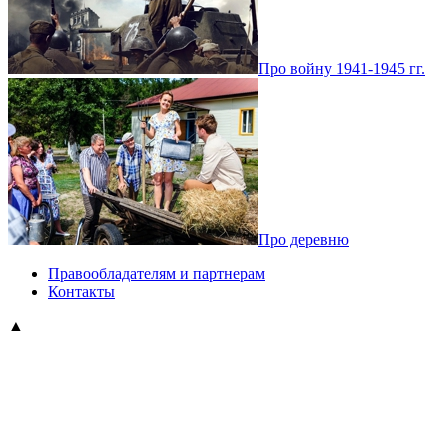
Про войну 1941-1945 гг.
Про деревню
Правообладателям и партнерам
Контакты
▲