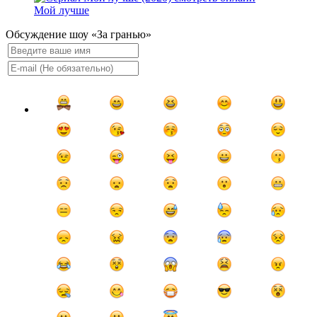
Мой лучше
Обсуждение шоу «За гранью»