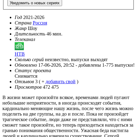
Уведомить о новых сериях
Год
2021-2026
Страна
Россия
Жанр
Шоу
Длительность
46 мин.
Телеканал
НТВ
Сколько серий
неизвестно, выпуски выходят
Обновлено
17-06-2026, 20:52 -
добавлены 1-775 выпуски!
Статус проекта
Снимается
Отзывов
3
( +
добавить свой
)
Просмотров
472 475
В жизни может произойти всякое, временами людей пугают
небольшие неприятности, в иногда происходят события,
кардинально меняющие нашу жизнь, после чего жизнь можно
поделить на две группы, на до и после. Пока не произойдет
трагическое событие, люди даже не представляли, что с ними
сможет такое произойти, но теперь приходиться находиться за
гранью понимания общественности. Ужасная беда настигла
людей и кардинально изменила существование. Сергей