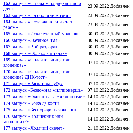
162 выпуск «С ножом на двухлетнюю
23.09.2022
Добавлен
дочь»
163 выпуск «На обочине жизни»
23.09.2022
Добавлен
164 выпуск «Потерял ноги и стал
23.09.2022
Добавлен
рабом»
165 выпуск «Искалеченный малыш»
30.09.2022
Добавлен
166 выпуск «Звездное имя»
30.09.2022
Добавлен
167 выпуск «Вой раздора»
30.09.2022
Добавлен
168 выпуск «Облако в штанах»
30.09.2022
Добавлен
169 выпуск «Спасительница или
07.10.2022
Добавлен
злодейка?»
170 выпуск «Спасительница или
07.10.2022
Добавлен
злодейка? ДНК-тест»
171 выпуск «Раскатала губу»
07.10.2022
Добавлен
172 выпуск «Бездомная миллионерша»
07.10.2022
Добавлен
173 выпуск «Охотница за миллионами»
14.10.2022
Добавлен
174 выпуск «Кожа да кости»
14.10.2022
Добавлен
175 выпуск «Беспорядочная жизнь»
14.10.2022
Добавлен
176 выпуск «Волшебник или
14.10.2022
Добавлен
мошенник?»
177 выпуск «Ходячий скелет»
21.10.2022
Добавлен