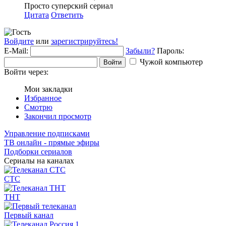
Просто суперский сериал
Цитата
Ответить
Войдите
или
зарегистрируйтесь!
E-Mail:
Забыли?
Пароль:
Чужой компьютер
Войти
Войти через:
Мои закладки
Избранное
Смотрю
Закончил просмотр
Управление подписками
ТВ онлайн - прямые эфиры
Подборки сериалов
Сериалы на каналах
СТС
ТНТ
Первый канал