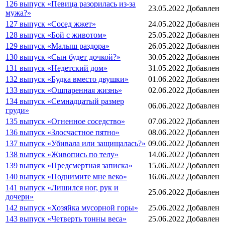
126 выпуск «Певица разорилась из-за
23.05.2022
Добавлен
мужа?»
127 выпуск «Сосед жжет»
24.05.2022
Добавлен
128 выпуск «Бой с животом»
25.05.2022
Добавлен
129 выпуск «Малыш раздора»
26.05.2022
Добавлен
130 выпуск «Сын будет дочкой?»
30.05.2022
Добавлен
131 выпуск «Недетский дом»
31.05.2022
Добавлен
132 выпуск «Будка вместо двушки»
01.06.2022
Добавлен
133 выпуск «Ошпаренная жизнь»
02.06.2022
Добавлен
134 выпуск «Семнадцатый размер
06.06.2022
Добавлен
груди»
135 выпуск «Огненное соседство»
07.06.2022
Добавлен
136 выпуск «Злосчастное пятно»
08.06.2022
Добавлен
137 выпуск «Убивала или защищалась?»
09.06.2022
Добавлен
138 выпуск «Живопись по телу»
14.06.2022
Добавлен
139 выпуск «Предсмертная записка»
15.06.2022
Добавлен
140 выпуск «Поднимите мне веко»
16.06.2022
Добавлен
141 выпуск «Лишился ног, рук и
25.06.2022
Добавлен
дочери»
142 выпуск «Хозяйка мусорной горы»
25.06.2022
Добавлен
143 выпуск «Четверть тонны веса»
25.06.2022
Добавлен