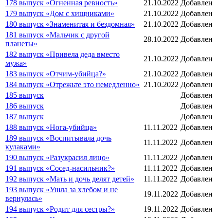
178 выпуск «Огненная ревность»
21.10.2022
Добавлен
179 выпуск «Дом с хищниками»
21.10.2022
Добавлен
180 выпуск «Знаменитая и бездомная»
21.10.2022
Добавлен
181 выпуск «Мальчик с другой
28.10.2022
Добавлен
планеты»
182 выпуск «Привела деда вместо
21.10.2022
Добавлен
мужа»
183 выпуск «Отчим-убийца?»
21.10.2022
Добавлен
184 выпуск «Отрежьте это немедленно»
21.10.2022
Добавлен
185 выпуск
Добавлен
186 выпуск
Добавлен
187 выпуск
Добавлен
188 выпуск «Нога-убийца»
11.11.2022
Добавлен
189 выпуск «Воспитывала дочь
11.11.2022
Добавлен
кулаками»
190 выпуск «Разукрасил лицо»
11.11.2022
Добавлен
191 выпуск «Сосед-насильник?»
11.11.2022
Добавлен
192 выпуск «Мать и дочь делят детей»
11.11.2022
Добавлен
193 выпуск «Ушла за хлебом и не
19.11.2022
Добавлен
вернулась»
194 выпуск «Родит для сестры?»
19.11.2022
Добавлен