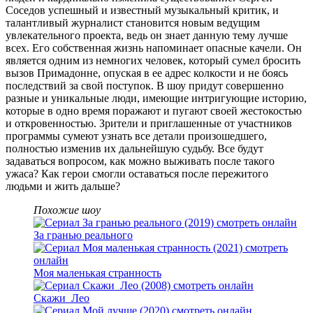
Соседов успешный и известный музыкальный критик, и
талантливый журналист становится новым ведущим
увлекательного проекта, ведь он знает данную тему лучше
всех. Его собственная жизнь напоминает опасные качели. Он
является одним из немногих человек, который сумел бросить
вызов Примадонне, опуская в ее адрес колкости и не боясь
последствий за свой поступок. В шоу придут совершенно
разные и уникальные люди, имеющие интригующие историю,
которые в одно время поражают и пугают своей жестокостью
и откровенностью. Зрители и приглашенные от участников
программы сумеют узнать все детали произошедшего,
полностью изменив их дальнейшую судьбу. Все будут
задаваться вопросом, как можно выживать после такого
ужаса? Как герои смогли оставаться после пережитого
людьми и жить дальше?
Похожие шоу
За гранью реального
Моя маленькая странность
Скажи_Лео