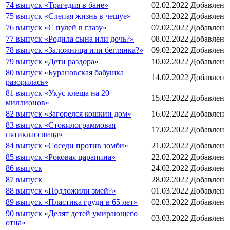
74 выпуск «Трагедия в бане»
02.02.2022
Добавлен
75 выпуск «Слепая жизнь в чешуе»
03.02.2022
Добавлен
76 выпуск «С пулей в глазу»
07.02.2022
Добавлен
77 выпуск «Родила сына или дочь?»
08.02.2022
Добавлен
78 выпуск «Заложница или беглянка?»
09.02.2022
Добавлен
79 выпуск «Дети раздора»
10.02.2022
Добавлен
80 выпуск «Бурановская бабушка
14.02.2022
Добавлен
разорилась»
81 выпуск «Укус клеща на 20
15.02.2022
Добавлен
миллионов»
82 выпуск «Загорелся кошкин дом»
16.02.2022
Добавлен
83 выпуск «Стокилограммовая
17.02.2022
Добавлен
пятиклассница»
84 выпуск «Соседи против зомби»
21.02.2022
Добавлен
85 выпуск «Роковая царапина»
22.02.2022
Добавлен
86 выпуск
24.02.2022
Добавлен
87 выпуск
28.02.2022
Добавлен
88 выпуск «Подложили змей?»
01.03.2022
Добавлен
89 выпуск «Пластика груди в 65 лет»
02.03.2022
Добавлен
90 выпуск «Делят детей умирающего
03.03.2022
Добавлен
отца»