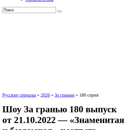
Русские сериалы
»
2026
»
За гранью
» 180 серия
Шоу За гранью 180 выпуск
от 21.10.2022 — «Знаменитая