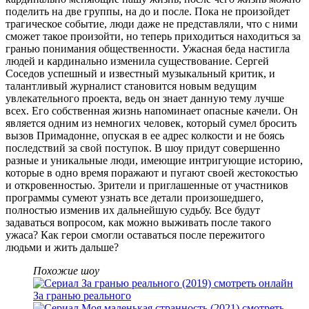
поделить на две группы, на до и после. Пока не произойдет
трагическое событие, люди даже не представляли, что с ними
сможет такое произойти, но теперь приходиться находиться за
гранью понимания общественности. Ужасная беда настигла
людей и кардинально изменила существование. Сергей
Соседов успешный и известный музыкальный критик, и
талантливый журналист становится новым ведущим
увлекательного проекта, ведь он знает данную тему лучше
всех. Его собственная жизнь напоминает опасные качели. Он
является одним из немногих человек, который сумел бросить
вызов Примадонне, опуская в ее адрес колкости и не боясь
последствий за свой поступок. В шоу придут совершенно
разные и уникальные люди, имеющие интригующие историю,
которые в одно время поражают и пугают своей жестокостью
и откровенностью. Зрители и приглашенные от участников
программы сумеют узнать все детали произошедшего,
полностью изменив их дальнейшую судьбу. Все будут
задаваться вопросом, как можно выживать после такого
ужаса? Как герои смогли оставаться после пережитого
людьми и жить дальше?
Похожие шоу
За гранью реального