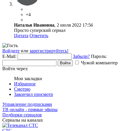
+4
Наталья Ивановна
, 2 июля 2022 17:56
Просто суперский сериал
Цитата
Ответить
Войдите
или
зарегистрируйтесь!
E-Mail:
Забыли?
Пароль:
Чужой компьютер
Войти
Войти через:
Мои закладки
Избранное
Смотрю
Закончил просмотр
Управление подписками
ТВ онлайн - прямые эфиры
Подборки сериалов
Сериалы на каналах
СТС