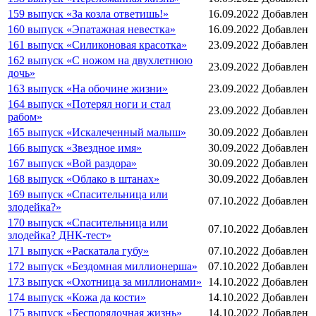
159 выпуск «За козла ответишь!»
16.09.2022
Добавлен
160 выпуск «Эпатажная невестка»
16.09.2022
Добавлен
161 выпуск «Силиконовая красотка»
23.09.2022
Добавлен
162 выпуск «С ножом на двухлетнюю
23.09.2022
Добавлен
дочь»
163 выпуск «На обочине жизни»
23.09.2022
Добавлен
164 выпуск «Потерял ноги и стал
23.09.2022
Добавлен
рабом»
165 выпуск «Искалеченный малыш»
30.09.2022
Добавлен
166 выпуск «Звездное имя»
30.09.2022
Добавлен
167 выпуск «Вой раздора»
30.09.2022
Добавлен
168 выпуск «Облако в штанах»
30.09.2022
Добавлен
169 выпуск «Спасительница или
07.10.2022
Добавлен
злодейка?»
170 выпуск «Спасительница или
07.10.2022
Добавлен
злодейка? ДНК-тест»
171 выпуск «Раскатала губу»
07.10.2022
Добавлен
172 выпуск «Бездомная миллионерша»
07.10.2022
Добавлен
173 выпуск «Охотница за миллионами»
14.10.2022
Добавлен
174 выпуск «Кожа да кости»
14.10.2022
Добавлен
175 выпуск «Беспорядочная жизнь»
14.10.2022
Добавлен