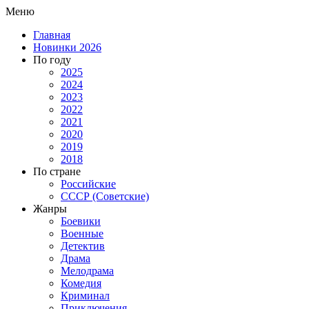
Меню
Главная
Новинки 2026
По году
2025
2024
2023
2022
2021
2020
2019
2018
По стране
Российские
СССР (Советские)
Жанры
Боевики
Военные
Детектив
Драма
Мелодрама
Комедия
Криминал
Приключения