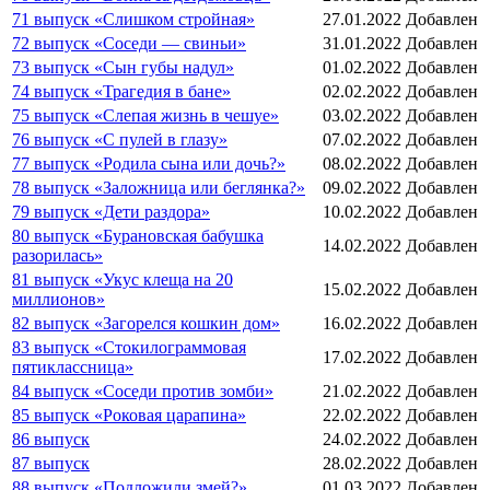
71 выпуск «Слишком стройная»
27.01.2022
Добавлен
72 выпуск «Соседи — свиньи»
31.01.2022
Добавлен
73 выпуск «Сын губы надул»
01.02.2022
Добавлен
74 выпуск «Трагедия в бане»
02.02.2022
Добавлен
75 выпуск «Слепая жизнь в чешуе»
03.02.2022
Добавлен
76 выпуск «С пулей в глазу»
07.02.2022
Добавлен
77 выпуск «Родила сына или дочь?»
08.02.2022
Добавлен
78 выпуск «Заложница или беглянка?»
09.02.2022
Добавлен
79 выпуск «Дети раздора»
10.02.2022
Добавлен
80 выпуск «Бурановская бабушка
14.02.2022
Добавлен
разорилась»
81 выпуск «Укус клеща на 20
15.02.2022
Добавлен
миллионов»
82 выпуск «Загорелся кошкин дом»
16.02.2022
Добавлен
83 выпуск «Стокилограммовая
17.02.2022
Добавлен
пятиклассница»
84 выпуск «Соседи против зомби»
21.02.2022
Добавлен
85 выпуск «Роковая царапина»
22.02.2022
Добавлен
86 выпуск
24.02.2022
Добавлен
87 выпуск
28.02.2022
Добавлен
88 выпуск «Подложили змей?»
01.03.2022
Добавлен