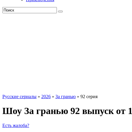
Русские сериалы
»
2026
»
За гранью
» 92 серия
Шоу За гранью 92 выпуск от 
Есть жалоба?