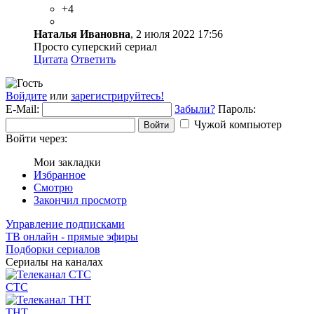
+4
Наталья Ивановна
, 2 июля 2022 17:56
Просто суперский сериал
Цитата
Ответить
Войдите
или
зарегистрируйтесь!
E-Mail:
Забыли?
Пароль:
Чужой компьютер
Войти
Войти через:
Мои закладки
Избранное
Смотрю
Закончил просмотр
Управление подписками
ТВ онлайн - прямые эфиры
Подборки сериалов
Сериалы на каналах
СТС
ТНТ