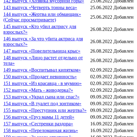
142 выпуск «Хозяйка мусорной горы»
25.06.2022
Добавлен
143 выпуск «Четверть тонны веса»
25.06.2022
Добавлен
144 выпуск «Жертва или обманщик»
25.06.2022
Добавлен
(Сейчас просматриваете)
145 выпуск «Кто убил актрису для
26.08.2022
Добавлен
взрослых?»
146 выпуск «За что убита актриса для
26.08.2022
Добавлен
взрослых?»
147 выпуск «Повелительница крыс»
26.08.2022
Добавлен
148 выпуск «Лицо растет отдельно от
26.08.2022
Добавлен
тела»
149 выпуск «Воспитывал кипятком»
02.09.2022
Добавлен
150 выпуск «Продает невинность»
02.09.2022
Добавлен
151 выпуск «Из красавца - в мумию»
02.09.2022
Добавлен
152 выпуск «Мать - живодерка?»
02.09.2022
Добавлен
153 выпуск «Украл сына или спас?»
09.09.2022
Добавлен
154 выпуск «В туалет под зонтиком»
09.09.2022
Добавлен
155 выпуск «Преступник или жертва?»
09.09.2022
Добавлен
156 выпуск «Груз мамы 11 детей»
09.09.2022
Добавлен
157 выпуск «Сестренки раздора»
16.09.2022
Добавлен
158 выпуск «Переломанная жизнь»
16.09.2022
Добавлен