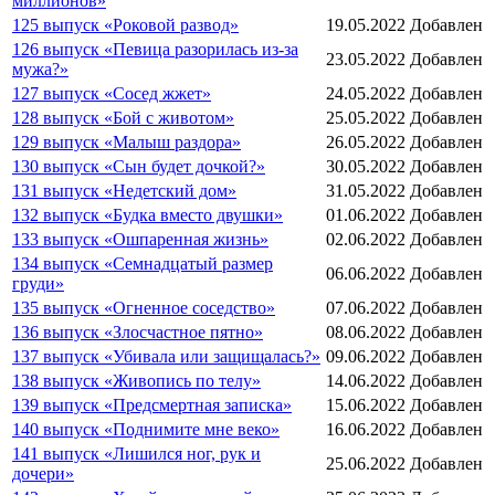
миллионов»
125 выпуск «Роковой развод»
19.05.2022
Добавлен
126 выпуск «Певица разорилась из-за
23.05.2022
Добавлен
мужа?»
127 выпуск «Сосед жжет»
24.05.2022
Добавлен
128 выпуск «Бой с животом»
25.05.2022
Добавлен
129 выпуск «Малыш раздора»
26.05.2022
Добавлен
130 выпуск «Сын будет дочкой?»
30.05.2022
Добавлен
131 выпуск «Недетский дом»
31.05.2022
Добавлен
132 выпуск «Будка вместо двушки»
01.06.2022
Добавлен
133 выпуск «Ошпаренная жизнь»
02.06.2022
Добавлен
134 выпуск «Семнадцатый размер
06.06.2022
Добавлен
груди»
135 выпуск «Огненное соседство»
07.06.2022
Добавлен
136 выпуск «Злосчастное пятно»
08.06.2022
Добавлен
137 выпуск «Убивала или защищалась?»
09.06.2022
Добавлен
138 выпуск «Живопись по телу»
14.06.2022
Добавлен
139 выпуск «Предсмертная записка»
15.06.2022
Добавлен
140 выпуск «Поднимите мне веко»
16.06.2022
Добавлен
141 выпуск «Лишился ног, рук и
25.06.2022
Добавлен
дочери»