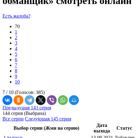
обманщик» смотреть онлайн
Есть жалоба?
70
1
2
3
4
5
6
7
8
9
10
7 /
10
(Голосов:
385
)
Предыдущая 143 серия
144 серия (Выбрана)
Все серии
Следующая 145 серия
Дата
Выбор серии (Жми на серию)
Статус
выхода
1 выпуск
13.09.2021
Добавлен