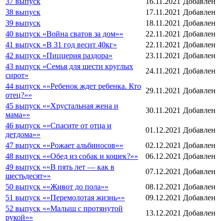
37 выпуск
16.11.2021
Добавлен
38 выпуск
17.11.2021
Добавлен
39 выпуск
18.11.2021
Добавлен
40 выпуск «Война сватов за дом»»
22.11.2021
Добавлен
41 выпуск «В 31 год весит 40кг»
22.11.2021
Добавлен
42 выпуск «Пиццерия раздора»
23.11.2021
Добавлен
43 выпуск «Семья для шести круглых
24.11.2021
Добавлен
сирот»
44 выпуск ««Ребенок ждет ребенка. Кто
29.11.2021
Добавлен
отец?»»
45 выпуск ««Хрустальная жена и
30.11.2021
Добавлен
мама»»
46 выпуск ««Спасите от отца и
01.12.2021
Добавлен
детдома»»
47 выпуск ««Рожает альбиносов»»
02.12.2021
Добавлен
48 выпуск ««Обед из собак и кошек?»»
06.12.2021
Добавлен
49 выпуск ««В пять лет — как в
07.12.2021
Добавлен
шестьдесят»»
50 выпуск ««Живот до пола»»
08.12.2021
Добавлен
51 выпуск ««Перемолотая жизнь»»
09.12.2021
Добавлен
52 выпуск ««Малыш с протянутой
13.12.2021
Добавлен
рукой»»