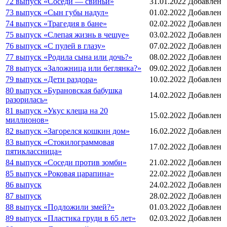
72 выпуск «Соседи — свиньи»
31.01.2022
Добавлен
73 выпуск «Сын губы надул»
01.02.2022
Добавлен
74 выпуск «Трагедия в бане»
02.02.2022
Добавлен
75 выпуск «Слепая жизнь в чешуе»
03.02.2022
Добавлен
76 выпуск «С пулей в глазу»
07.02.2022
Добавлен
77 выпуск «Родила сына или дочь?»
08.02.2022
Добавлен
78 выпуск «Заложница или беглянка?»
09.02.2022
Добавлен
79 выпуск «Дети раздора»
10.02.2022
Добавлен
80 выпуск «Бурановская бабушка
14.02.2022
Добавлен
разорилась»
81 выпуск «Укус клеща на 20
15.02.2022
Добавлен
миллионов»
82 выпуск «Загорелся кошкин дом»
16.02.2022
Добавлен
83 выпуск «Стокилограммовая
17.02.2022
Добавлен
пятиклассница»
84 выпуск «Соседи против зомби»
21.02.2022
Добавлен
85 выпуск «Роковая царапина»
22.02.2022
Добавлен
86 выпуск
24.02.2022
Добавлен
87 выпуск
28.02.2022
Добавлен
88 выпуск «Подложили змей?»
01.03.2022
Добавлен
89 выпуск «Пластика груди в 65 лет»
02.03.2022
Добавлен