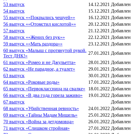
53 выпуск
14.12.2021
Добавлен
54 выпуск
15.12.2021
Добавлен
55 выпуск ««Покрылись чешуей»»
16.12.2021
Добавлен
56 выпуск ««Отомстил кислотой»»
20.12.2021
Добавлен
57 выпуск
21.12.2021
Добавлен
58 выпуск ««Жених без рук»»
22.12.2021
Добавлен
59 выпуск ««Мать раздора»»
23.12.2021
Добавлен
60 выпуск «Малыш с протянутой рукой.
27.01.2021
Добавлен
Тест ДНК!»
61 выпуск «Ромео и не Джульетта»
28.01.2021
Добавлен
62 выпуск «Не парадное, а туалет»
29.01.2021
Добавлен
63 выпуск
30.01.2021
Добавлен
64 выпуск «Роковые роды»
17.01.2022
Добавлен
65 выпуск «Первоклассница на свалке»
18.01.2022
Добавлен
66 выпуск «В два года горела заживо»
19.01.2022
Добавлен
67 выпуск
Добавлен
68 выпуск «Убийственная ревность»
24.01.2022
Добавлен
69 выпуск «Тайны Мадам Мишель»
25.01.2022
Добавлен
70 выпуск «Война за детдомовца»
26.01.2022
Добавлен
71 выпуск «Слишком стройная»
27.01.2022
Добавлен