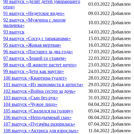
90 выпуск «Делят детей умирающего
03.03.2022
Добавлен
отца»
91 выпуск «Недетское видео»
09.03.2022
Добавлен
92 выпуск «Мужчина с лицом
10.03.2022
Добавлен
мальчика»
93 выпуск
14.03.2022
Добавлен
94 выпуск «Сосед с тараканами»
15.03.2022
Добавлен
95 выпуск «Живая мертвая»
16.03.2022
Добавлен
96 выпуск «Постарел за два года»
17.03.2022
Добавлен
97 выпуск «Леший со стажем»
22.03.2022
Добавлен
98 выпуск «В животе растет нечто»
23.03.2022
Добавлен
99 выпуск «Дети как маугли»
24.03.2022
Добавлен
100 выпуск «Квартира-туалет»
28.03.2022
Добавлен
101 выпуск «Из экономиста в артиста»
29.03.2022
Добавлен
102 выпуск «Война сестер за дочь»
30.03.2022
Добавлен
103 выпуск «Сын без рук»
31.03.2022
Добавлен
104 выпуск «Чужое лицо»
04.04.2022
Добавлен
105 выпуск «Свалился на голову»
05.04.2022
Добавлен
106 выпуск «Неподъемный сын»
06.04.2022
Добавлен
107 выпуск «Пугачёва разорилась»
07.04.2022
Добавлен
108 выпуск «Актриса для взрослых»
11.04.2022
Добавлен