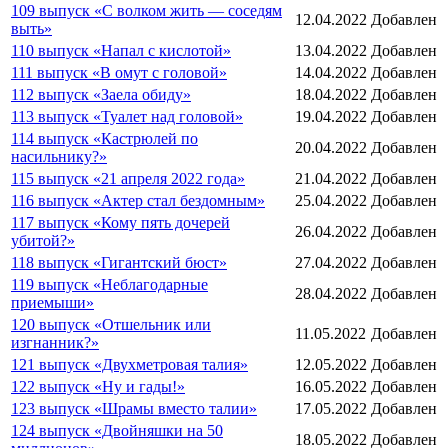
109 выпуск «С волком жить — соседям
12.04.2022
Добавлен
выть»
110 выпуск «Напал с кислотой»
13.04.2022
Добавлен
111 выпуск «В омут с головой»
14.04.2022
Добавлен
112 выпуск «Заела обиду»
18.04.2022
Добавлен
113 выпуск «Туалет над головой»
19.04.2022
Добавлен
114 выпуск «Кастрюлей по
20.04.2022
Добавлен
насильнику?»
115 выпуск «21 апреля 2022 года»
21.04.2022
Добавлен
116 выпуск «Актер стал бездомным»
25.04.2022
Добавлен
117 выпуск «Кому пять дочерей
26.04.2022
Добавлен
убитой?»
118 выпуск «Гигантский бюст»
27.04.2022
Добавлен
119 выпуск «Неблагодарные
28.04.2022
Добавлен
приемыши»
120 выпуск «Отшельник или
11.05.2022
Добавлен
изгнанник?»
121 выпуск «Двухметровая талия»
12.05.2022
Добавлен
122 выпуск «Ну и гады!»
16.05.2022
Добавлен
123 выпуск «Шрамы вместо талии»
17.05.2022
Добавлен
124 выпуск «Двойняшки на 50
18.05.2022
Добавлен