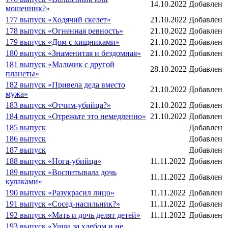
14.10.2022
Добавлен
мошенник?»
177 выпуск «Ходячий скелет»
21.10.2022
Добавлен
178 выпуск «Огненная ревность»
21.10.2022
Добавлен
179 выпуск «Дом с хищниками»
21.10.2022
Добавлен
180 выпуск «Знаменитая и бездомная»
21.10.2022
Добавлен
181 выпуск «Мальчик с другой
28.10.2022
Добавлен
планеты»
182 выпуск «Привела деда вместо
21.10.2022
Добавлен
мужа»
183 выпуск «Отчим-убийца?»
21.10.2022
Добавлен
184 выпуск «Отрежьте это немедленно»
21.10.2022
Добавлен
185 выпуск
Добавлен
186 выпуск
Добавлен
187 выпуск
Добавлен
188 выпуск «Нога-убийца»
11.11.2022
Добавлен
189 выпуск «Воспитывала дочь
11.11.2022
Добавлен
кулаками»
190 выпуск «Разукрасил лицо»
11.11.2022
Добавлен
191 выпуск «Сосед-насильник?»
11.11.2022
Добавлен
192 выпуск «Мать и дочь делят детей»
11.11.2022
Добавлен
193 выпуск «Ушла за хлебом и не