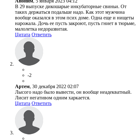
Аноним
, 5 января 2023 04:12
В 29 выпуске дикошарые инкубаторные свиньи. От
таких держаться подальше надо. Как этот мужчина
вообще оказался в этом псих доме. Одна еще и нищеты
нарожала. Дочь ее пусть закроют, пусть гниет в тюрьме,
малолетка недоразвитая.
Цитата
Ответить
-2
Артем
, 30 декабря 2022 02:07
Лысого надо было вывести, он вообще неадекватный.
Лисит негативом одним харкается.
Цитата
Ответить