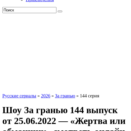
Русские сериалы
»
2026
»
За гранью
» 144 серия
Шоу За гранью 144 выпуск
от 25.06.2022 — «Жертва или