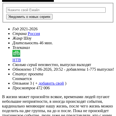
Уведомить о новых сериях
Год
2021-2026
Страна
Россия
Жанр
Шоу
Длительность
46 мин.
Телеканал
НТВ
Сколько серий
неизвестно, выпуски выходят
Обновлено
17-06-2026, 20:52 -
добавлены 1-775 выпуски!
Статус проекта
Снимается
Отзывов
3
( +
добавить свой
)
Просмотров
472 006
В жизни может произойти всякое, временами людей пугают
небольшие неприятности, в иногда происходят события,
кардинально меняющие нашу жизнь, после чего жизнь можно
поделить на две группы, на до и после. Пока не произойдет
трагическое событие, люди даже не представляли, что с ними