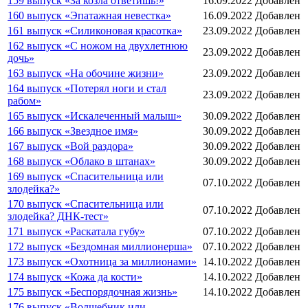
159 выпуск «За козла ответишь!»
16.09.2022
Добавлен
160 выпуск «Эпатажная невестка»
16.09.2022
Добавлен
161 выпуск «Силиконовая красотка»
23.09.2022
Добавлен
162 выпуск «С ножом на двухлетнюю
23.09.2022
Добавлен
дочь»
163 выпуск «На обочине жизни»
23.09.2022
Добавлен
164 выпуск «Потерял ноги и стал
23.09.2022
Добавлен
рабом»
165 выпуск «Искалеченный малыш»
30.09.2022
Добавлен
166 выпуск «Звездное имя»
30.09.2022
Добавлен
167 выпуск «Вой раздора»
30.09.2022
Добавлен
168 выпуск «Облако в штанах»
30.09.2022
Добавлен
169 выпуск «Спасительница или
07.10.2022
Добавлен
злодейка?»
170 выпуск «Спасительница или
07.10.2022
Добавлен
злодейка? ДНК-тест»
171 выпуск «Раскатала губу»
07.10.2022
Добавлен
172 выпуск «Бездомная миллионерша»
07.10.2022
Добавлен
173 выпуск «Охотница за миллионами»
14.10.2022
Добавлен
174 выпуск «Кожа да кости»
14.10.2022
Добавлен
175 выпуск «Беспорядочная жизнь»
14.10.2022
Добавлен
176 выпуск «Волшебник или