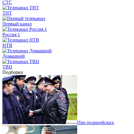
СТС
ТНТ
Первый канал
Россия 1
НТВ
Домашний
ТВЦ
Подборки
Про полицейских