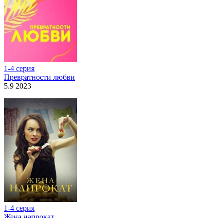
1-4 серия
Превратности любви
5.9 2023
1-4 серия
Жена напрокат