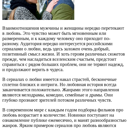
Взаимоотношения мужчины и женщины нередко перетекают
в любовь. Это чувство может быть мгновенным или
размеренным, и к каждому человеку оно приходит по-
разному. Аудитория нередко интересуется российскими
сериалами о любви, ведь здесь заложен очень добрый,
позитивный смысл жизни. И хоть героям различных сюжетов
прежде, чем насладиться вселенским счастьем, предстоит
справиться с рядом больших проблем, они не теряют надежд,
и продолжают верить в чудеса.
В сериалах о любви имеется накал страстей, бесконечные
сплетни близких и интриги. Но любовная история всегда
заканчивается положительно. Жанрами этого направления
являются мелодрамы, комедии, семейные и драмы. Они
глубоко прознают зрителей потоком различных чувств.
В современном мире с каждым годом подборка фильмов про
любовь возрастает в количестве. Новинки поступают на
ознакомление публике ежемесячно, и манят разнообразностью
жанров. Ярким примером сериалов про любовь являются