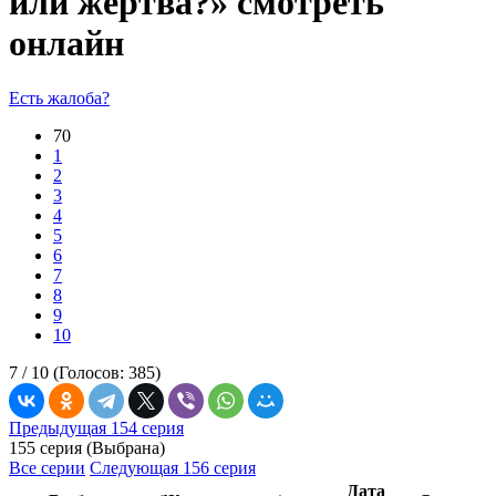
или жертва?» смотреть
онлайн
Есть жалоба?
70
1
2
3
4
5
6
7
8
9
10
7 /
10
(Голосов:
385
)
Предыдущая 154 серия
155 серия (Выбрана)
Все серии
Следующая 156 серия
Дата