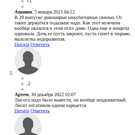
+1
Аноним
, 5 января 2023 04:12
В 29 выпуске дикошарые инкубаторные свиньи. От
таких держаться подальше надо. Как этот мужчина
вообще оказался в этом псих доме. Одна еще и нищеты
нарожала. Дочь ее пусть закроют, пусть гниет в тюрьме,
малолетка недоразвитая.
Цитата
Ответить
-2
Артем
, 30 декабря 2022 02:07
Лысого надо было вывести, он вообще неадекватный.
Лисит негативом одним харкается.
Цитата
Ответить