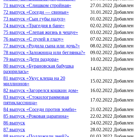
71 выпуск «Слишком стройная»
27.01.2022
Добавлен
72 выпуск «Соседи — свиньи»
31.01.2022
Добавлен
73 выпуск «Сын губы надул»
01.02.2022
Добавлен
74 выпуск «Трагедия в бане»
02.02.2022
Добавлен
75 выпуск «Слепая жизнь в чешуе»
03.02.2022
Добавлен
76 выпуск «С пулей в глазу»
07.02.2022
Добавлен
77 выпуск «Родила сына или дочь?»
08.02.2022
Добавлен
78 выпуск «Заложница или беглянка?»
09.02.2022
Добавлен
79 выпуск «Дети раздора»
10.02.2022
Добавлен
80 выпуск «Бурановская бабушка
14.02.2022
Добавлен
разорилась»
81 выпуск «Укус клеща на 20
15.02.2022
Добавлен
миллионов»
82 выпуск «Загорелся кошкин дом»
16.02.2022
Добавлен
83 выпуск «Стокилограммовая
17.02.2022
Добавлен
пятиклассница»
84 выпуск «Соседи против зомби»
21.02.2022
Добавлен
85 выпуск «Роковая царапина»
22.02.2022
Добавлен
86 выпуск
24.02.2022
Добавлен
87 выпуск
28.02.2022
Добавлен
88 выпуск «Подложили змей?»
01.03.2022
Добавлен