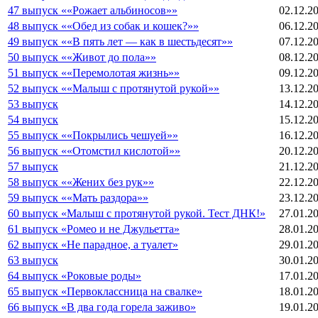
47 выпуск ««Рожает альбиносов»»
02.12.2
48 выпуск ««Обед из собак и кошек?»»
06.12.2
49 выпуск ««В пять лет — как в шестьдесят»»
07.12.2
50 выпуск ««Живот до пола»»
08.12.2
51 выпуск ««Перемолотая жизнь»»
09.12.2
52 выпуск ««Малыш с протянутой рукой»»
13.12.2
53 выпуск
14.12.2
54 выпуск
15.12.2
55 выпуск ««Покрылись чешуей»»
16.12.2
56 выпуск ««Отомстил кислотой»»
20.12.2
57 выпуск
21.12.2
58 выпуск ««Жених без рук»»
22.12.2
59 выпуск ««Мать раздора»»
23.12.2
60 выпуск «Малыш с протянутой рукой. Тест ДНК!»
27.01.2
61 выпуск «Ромео и не Джульетта»
28.01.2
62 выпуск «Не парадное, а туалет»
29.01.2
63 выпуск
30.01.2
64 выпуск «Роковые роды»
17.01.2
65 выпуск «Первоклассница на свалке»
18.01.2
66 выпуск «В два года горела заживо»
19.01.2