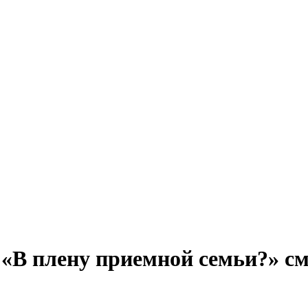
«В плену приемной семьи?» с