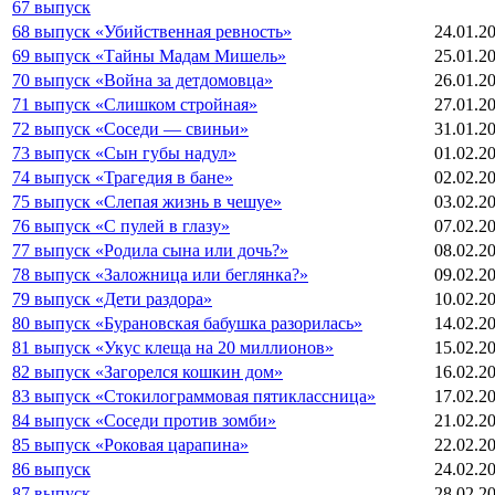
67 выпуск
68 выпуск «Убийственная ревность»
24.01.2
69 выпуск «Тайны Мадам Мишель»
25.01.2
70 выпуск «Война за детдомовца»
26.01.2
71 выпуск «Слишком стройная»
27.01.2
72 выпуск «Соседи — свиньи»
31.01.2
73 выпуск «Сын губы надул»
01.02.2
74 выпуск «Трагедия в бане»
02.02.2
75 выпуск «Слепая жизнь в чешуе»
03.02.2
76 выпуск «С пулей в глазу»
07.02.2
77 выпуск «Родила сына или дочь?»
08.02.2
78 выпуск «Заложница или беглянка?»
09.02.2
79 выпуск «Дети раздора»
10.02.2
80 выпуск «Бурановская бабушка разорилась»
14.02.2
81 выпуск «Укус клеща на 20 миллионов»
15.02.2
82 выпуск «Загорелся кошкин дом»
16.02.2
83 выпуск «Стокилограммовая пятиклассница»
17.02.2
84 выпуск «Соседи против зомби»
21.02.2
85 выпуск «Роковая царапина»
22.02.2
86 выпуск
24.02.2
87 выпуск
28.02.2