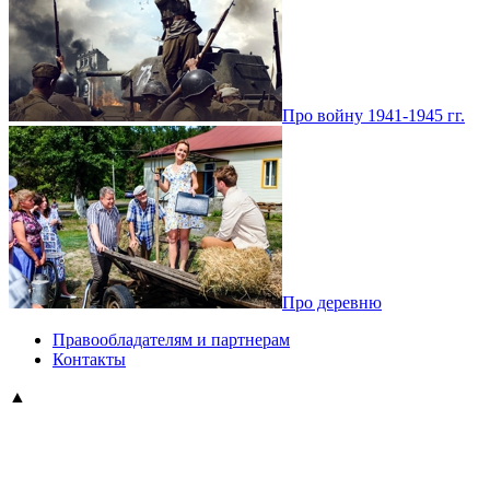
Про войну 1941-1945 гг.
Про деревню
Правообладателям и партнерам
Контакты
▲