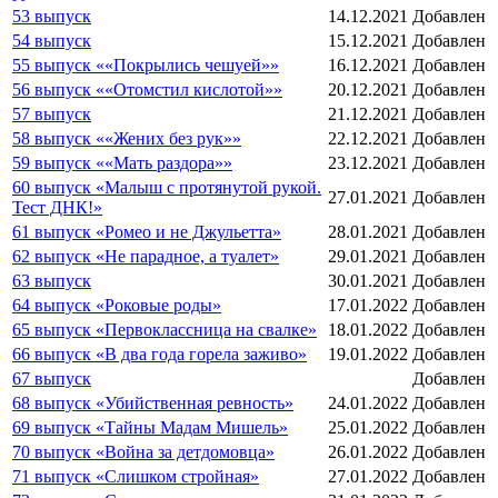
53 выпуск
14.12.2021
Добавлен
54 выпуск
15.12.2021
Добавлен
55 выпуск ««Покрылись чешуей»»
16.12.2021
Добавлен
56 выпуск ««Отомстил кислотой»»
20.12.2021
Добавлен
57 выпуск
21.12.2021
Добавлен
58 выпуск ««Жених без рук»»
22.12.2021
Добавлен
59 выпуск ««Мать раздора»»
23.12.2021
Добавлен
60 выпуск «Малыш с протянутой рукой.
27.01.2021
Добавлен
Тест ДНК!»
61 выпуск «Ромео и не Джульетта»
28.01.2021
Добавлен
62 выпуск «Не парадное, а туалет»
29.01.2021
Добавлен
63 выпуск
30.01.2021
Добавлен
64 выпуск «Роковые роды»
17.01.2022
Добавлен
65 выпуск «Первоклассница на свалке»
18.01.2022
Добавлен
66 выпуск «В два года горела заживо»
19.01.2022
Добавлен
67 выпуск
Добавлен
68 выпуск «Убийственная ревность»
24.01.2022
Добавлен
69 выпуск «Тайны Мадам Мишель»
25.01.2022
Добавлен
70 выпуск «Война за детдомовца»
26.01.2022
Добавлен
71 выпуск «Слишком стройная»
27.01.2022
Добавлен