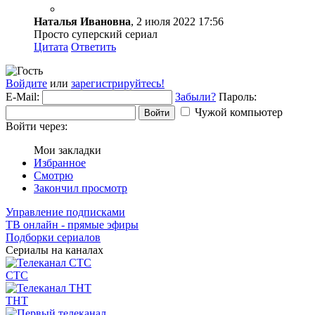
Наталья Ивановна
, 2 июля 2022 17:56
Просто суперский сериал
Цитата
Ответить
Войдите
или
зарегистрируйтесь!
E-Mail:
Забыли?
Пароль:
Чужой компьютер
Войти
Войти через:
Мои закладки
Избранное
Смотрю
Закончил просмотр
Управление подписками
ТВ онлайн - прямые эфиры
Подборки сериалов
Сериалы на каналах
СТС
ТНТ