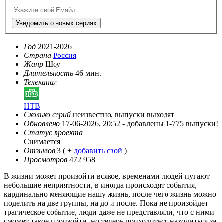
Уведомить о новых сериях
Год
2021-2026
Страна
Россия
Жанр
Шоу
Длительность
46 мин.
Телеканал
НТВ
Сколько серий
неизвестно, выпуски выходят
Обновлено
17-06-2026, 20:52 -
добавлены 1-775 выпуски!
Статус проекта
Снимается
Отзывов
3
( +
добавить свой
)
Просмотров
472 958
В жизни может произойти всякое, временами людей пугают
небольшие неприятности, в иногда происходят события,
кардинально меняющие нашу жизнь, после чего жизнь можно
поделить на две группы, на до и после. Пока не произойдет
трагическое событие, люди даже не представляли, что с ними
сможет такое произойти, но теперь приходиться находиться за