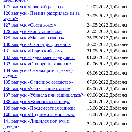
миллионов»
125 выпуск «Роковой развод»
19.05.2022
Добавлен
126 выпуск «Певица разорилась из-за
23.05.2022
Добавлен
мужа?»
127 выпуск «Сосед жжет»
24.05.2022
Добавлен
128 выпуск «Бой с животом»
25.05.2022
Добавлен
129 выпуск «Малыш раздора»
26.05.2022
Добавлен
130 выпуск «Сын будет дочкой?»
30.05.2022
Добавлен
131 выпуск «Недетский дом»
31.05.2022
Добавлен
132 выпуск «Будка вместо двушки»
01.06.2022
Добавлен
133 выпуск «Ошпаренная жизнь»
02.06.2022
Добавлен
134 выпуск «Семнадцатый размер
06.06.2022
Добавлен
груди»
135 выпуск «Огненное соседство»
07.06.2022
Добавлен
136 выпуск «Злосчастное пятно»
08.06.2022
Добавлен
137 выпуск «Убивала или защищалась?»
09.06.2022
Добавлен
138 выпуск «Живопись по телу»
14.06.2022
Добавлен
139 выпуск «Предсмертная записка»
15.06.2022
Добавлен
140 выпуск «Поднимите мне веко»
16.06.2022
Добавлен
141 выпуск «Лишился ног, рук и
25.06.2022
Добавлен
дочери»