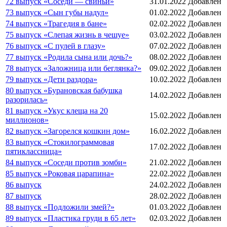
72 выпуск «Соседи — свиньи»
31.01.2022
Добавлен
73 выпуск «Сын губы надул»
01.02.2022
Добавлен
74 выпуск «Трагедия в бане»
02.02.2022
Добавлен
75 выпуск «Слепая жизнь в чешуе»
03.02.2022
Добавлен
76 выпуск «С пулей в глазу»
07.02.2022
Добавлен
77 выпуск «Родила сына или дочь?»
08.02.2022
Добавлен
78 выпуск «Заложница или беглянка?»
09.02.2022
Добавлен
79 выпуск «Дети раздора»
10.02.2022
Добавлен
80 выпуск «Бурановская бабушка
14.02.2022
Добавлен
разорилась»
81 выпуск «Укус клеща на 20
15.02.2022
Добавлен
миллионов»
82 выпуск «Загорелся кошкин дом»
16.02.2022
Добавлен
83 выпуск «Стокилограммовая
17.02.2022
Добавлен
пятиклассница»
84 выпуск «Соседи против зомби»
21.02.2022
Добавлен
85 выпуск «Роковая царапина»
22.02.2022
Добавлен
86 выпуск
24.02.2022
Добавлен
87 выпуск
28.02.2022
Добавлен
88 выпуск «Подложили змей?»
01.03.2022
Добавлен
89 выпуск «Пластика груди в 65 лет»
02.03.2022
Добавлен