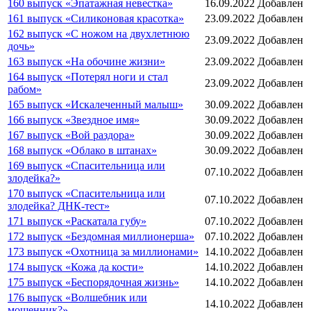
160 выпуск «Эпатажная невестка»
16.09.2022
Добавлен
161 выпуск «Силиконовая красотка»
23.09.2022
Добавлен
162 выпуск «С ножом на двухлетнюю
23.09.2022
Добавлен
дочь»
163 выпуск «На обочине жизни»
23.09.2022
Добавлен
164 выпуск «Потерял ноги и стал
23.09.2022
Добавлен
рабом»
165 выпуск «Искалеченный малыш»
30.09.2022
Добавлен
166 выпуск «Звездное имя»
30.09.2022
Добавлен
167 выпуск «Вой раздора»
30.09.2022
Добавлен
168 выпуск «Облако в штанах»
30.09.2022
Добавлен
169 выпуск «Спасительница или
07.10.2022
Добавлен
злодейка?»
170 выпуск «Спасительница или
07.10.2022
Добавлен
злодейка? ДНК-тест»
171 выпуск «Раскатала губу»
07.10.2022
Добавлен
172 выпуск «Бездомная миллионерша»
07.10.2022
Добавлен
173 выпуск «Охотница за миллионами»
14.10.2022
Добавлен
174 выпуск «Кожа да кости»
14.10.2022
Добавлен
175 выпуск «Беспорядочная жизнь»
14.10.2022
Добавлен
176 выпуск «Волшебник или
14.10.2022
Добавлен
мошенник?»