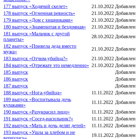
177 выпуск «Ходячий скелет»
21.10.2022
Добавлен
178 выпуск «Огненная ревность»
21.10.2022
Добавлен
179 выпуск «Дом с хищниками»
21.10.2022
Добавлен
180 выпуск «Знаменитая и бездомная»
21.10.2022
Добавлен
181 выпуск «Мальчик с другой
28.10.2022
Добавлен
планеты»
182 выпуск «Привела деда вместо
21.10.2022
Добавлен
мужа»
183 выпуск «Отчим-убийца?»
21.10.2022
Добавлен
184 выпуск «Отрежьте это немедленно»
21.10.2022
Добавлен
185 выпуск
Добавлен
186 выпуск
Добавлен
187 выпуск
Добавлен
188 выпуск «Нога-убийца»
11.11.2022
Добавлен
189 выпуск «Воспитывала дочь
11.11.2022
Добавлен
кулаками»
190 выпуск «Разукрасил лицо»
11.11.2022
Добавлен
191 выпуск «Сосед-насильник?»
11.11.2022
Добавлен
192 выпуск «Мать и дочь делят детей»
11.11.2022
Добавлен
193 выпуск «Ушла за хлебом и не
19.11.2022
Добавлен
вернулась»