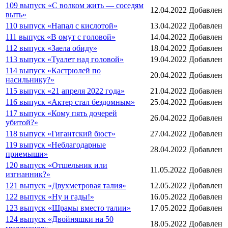
109 выпуск «С волком жить — соседям
12.04.2022
Добавлен
выть»
110 выпуск «Напал с кислотой»
13.04.2022
Добавлен
111 выпуск «В омут с головой»
14.04.2022
Добавлен
112 выпуск «Заела обиду»
18.04.2022
Добавлен
113 выпуск «Туалет над головой»
19.04.2022
Добавлен
114 выпуск «Кастрюлей по
20.04.2022
Добавлен
насильнику?»
115 выпуск «21 апреля 2022 года»
21.04.2022
Добавлен
116 выпуск «Актер стал бездомным»
25.04.2022
Добавлен
117 выпуск «Кому пять дочерей
26.04.2022
Добавлен
убитой?»
118 выпуск «Гигантский бюст»
27.04.2022
Добавлен
119 выпуск «Неблагодарные
28.04.2022
Добавлен
приемыши»
120 выпуск «Отшельник или
11.05.2022
Добавлен
изгнанник?»
121 выпуск «Двухметровая талия»
12.05.2022
Добавлен
122 выпуск «Ну и гады!»
16.05.2022
Добавлен
123 выпуск «Шрамы вместо талии»
17.05.2022
Добавлен
124 выпуск «Двойняшки на 50
18.05.2022
Добавлен