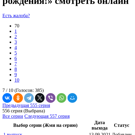
рождения!» смотреть онлайн
Есть жалоба?
70
1
2
3
4
5
6
7
8
9
10
7 /
10
(Голосов:
385
)
Предыдущая 555 серия
556 серия (Выбрана)
Все серии
Следующая 557 серия
Дата
Выбор серии (Жми на серию)
Статус
выхода
1 выпуск
13.09.2021
Добавлен