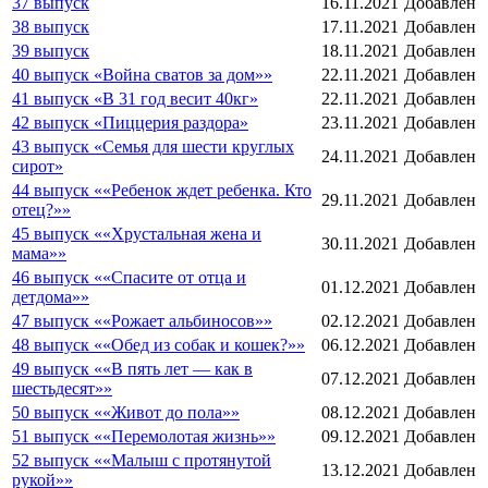
37 выпуск
16.11.2021
Добавлен
38 выпуск
17.11.2021
Добавлен
39 выпуск
18.11.2021
Добавлен
40 выпуск «Война сватов за дом»»
22.11.2021
Добавлен
41 выпуск «В 31 год весит 40кг»
22.11.2021
Добавлен
42 выпуск «Пиццерия раздора»
23.11.2021
Добавлен
43 выпуск «Семья для шести круглых
24.11.2021
Добавлен
сирот»
44 выпуск ««Ребенок ждет ребенка. Кто
29.11.2021
Добавлен
отец?»»
45 выпуск ««Хрустальная жена и
30.11.2021
Добавлен
мама»»
46 выпуск ««Спасите от отца и
01.12.2021
Добавлен
детдома»»
47 выпуск ««Рожает альбиносов»»
02.12.2021
Добавлен
48 выпуск ««Обед из собак и кошек?»»
06.12.2021
Добавлен
49 выпуск ««В пять лет — как в
07.12.2021
Добавлен
шестьдесят»»
50 выпуск ««Живот до пола»»
08.12.2021
Добавлен
51 выпуск ««Перемолотая жизнь»»
09.12.2021
Добавлен
52 выпуск ««Малыш с протянутой
13.12.2021
Добавлен
рукой»»