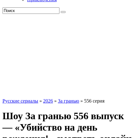
Русские сериалы
»
2026
»
За гранью
» 556 серия
Шоу За гранью 556 выпуск
— «Убийство на день