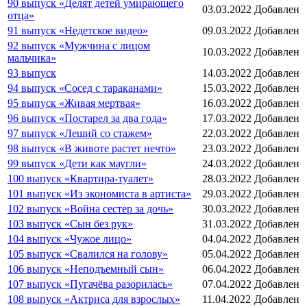
90 выпуск «Делят детей умирающего
03.03.2022
Добавлен
отца»
91 выпуск «Недетское видео»
09.03.2022
Добавлен
92 выпуск «Мужчина с лицом
10.03.2022
Добавлен
мальчика»
93 выпуск
14.03.2022
Добавлен
94 выпуск «Сосед с тараканами»
15.03.2022
Добавлен
95 выпуск «Живая мертвая»
16.03.2022
Добавлен
96 выпуск «Постарел за два года»
17.03.2022
Добавлен
97 выпуск «Леший со стажем»
22.03.2022
Добавлен
98 выпуск «В животе растет нечто»
23.03.2022
Добавлен
99 выпуск «Дети как маугли»
24.03.2022
Добавлен
100 выпуск «Квартира-туалет»
28.03.2022
Добавлен
101 выпуск «Из экономиста в артиста»
29.03.2022
Добавлен
102 выпуск «Война сестер за дочь»
30.03.2022
Добавлен
103 выпуск «Сын без рук»
31.03.2022
Добавлен
104 выпуск «Чужое лицо»
04.04.2022
Добавлен
105 выпуск «Свалился на голову»
05.04.2022
Добавлен
106 выпуск «Неподъемный сын»
06.04.2022
Добавлен
107 выпуск «Пугачёва разорилась»
07.04.2022
Добавлен
108 выпуск «Актриса для взрослых»
11.04.2022
Добавлен