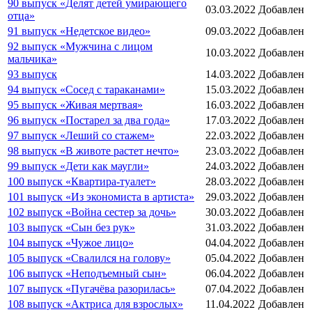
90 выпуск «Делят детей умирающего
03.03.2022
Добавлен
отца»
91 выпуск «Недетское видео»
09.03.2022
Добавлен
92 выпуск «Мужчина с лицом
10.03.2022
Добавлен
мальчика»
93 выпуск
14.03.2022
Добавлен
94 выпуск «Сосед с тараканами»
15.03.2022
Добавлен
95 выпуск «Живая мертвая»
16.03.2022
Добавлен
96 выпуск «Постарел за два года»
17.03.2022
Добавлен
97 выпуск «Леший со стажем»
22.03.2022
Добавлен
98 выпуск «В животе растет нечто»
23.03.2022
Добавлен
99 выпуск «Дети как маугли»
24.03.2022
Добавлен
100 выпуск «Квартира-туалет»
28.03.2022
Добавлен
101 выпуск «Из экономиста в артиста»
29.03.2022
Добавлен
102 выпуск «Война сестер за дочь»
30.03.2022
Добавлен
103 выпуск «Сын без рук»
31.03.2022
Добавлен
104 выпуск «Чужое лицо»
04.04.2022
Добавлен
105 выпуск «Свалился на голову»
05.04.2022
Добавлен
106 выпуск «Неподъемный сын»
06.04.2022
Добавлен
107 выпуск «Пугачёва разорилась»
07.04.2022
Добавлен
108 выпуск «Актриса для взрослых»
11.04.2022
Добавлен