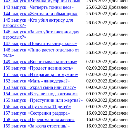
142 выпуск «Хозяйка мусорной горы»
25.06.2022
Добавлен
143 выпуск «Четверть тонны веса»
25.06.2022
Добавлен
144 выпуск «Жертва или обманщик»
25.06.2022
Добавлен
145 выпуск «Кто убил актрису для
26.08.2022
Добавлен
взрослых?»
146 выпуск «За что убита актриса для
26.08.2022
Добавлен
взрослых?»
147 выпуск «Повелительница крыс»
26.08.2022
Добавлен
148 выпуск «Лицо растет отдельно от
26.08.2022
Добавлен
тела»
149 выпуск «Воспитывал кипятком»
02.09.2022
Добавлен
150 выпуск «Продает невинность»
02.09.2022
Добавлен
151 выпуск «Из красавца - в мумию»
02.09.2022
Добавлен
152 выпуск «Мать - живодерка?»
02.09.2022
Добавлен
153 выпуск «Украл сына или спас?»
09.09.2022
Добавлен
154 выпуск «В туалет под зонтиком»
09.09.2022
Добавлен
155 выпуск «Преступник или жертва?»
09.09.2022
Добавлен
156 выпуск «Груз мамы 11 детей»
09.09.2022
Добавлен
157 выпуск «Сестренки раздора»
16.09.2022
Добавлен
158 выпуск «Переломанная жизнь»
16.09.2022
Добавлен
159 выпуск «За козла ответишь!»
16.09.2022
Добавлен