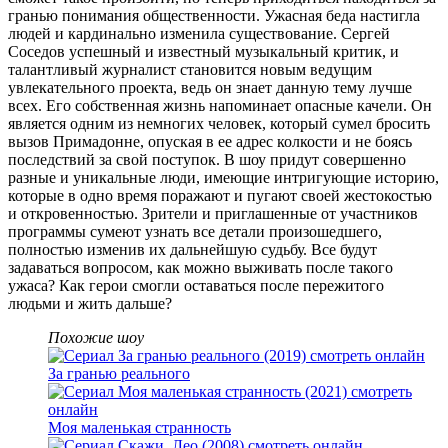
гранью понимания общественности. Ужасная беда настигла
людей и кардинально изменила существование. Сергей
Соседов успешный и известный музыкальный критик, и
талантливый журналист становится новым ведущим
увлекательного проекта, ведь он знает данную тему лучше
всех. Его собственная жизнь напоминает опасные качели. Он
является одним из немногих человек, который сумел бросить
вызов Примадонне, опуская в ее адрес колкости и не боясь
последствий за свой поступок. В шоу придут совершенно
разные и уникальные люди, имеющие интригующие историю,
которые в одно время поражают и пугают своей жестокостью
и откровенностью. Зрители и приглашенные от участников
программы сумеют узнать все детали произошедшего,
полностью изменив их дальнейшую судьбу. Все будут
задаваться вопросом, как можно выживать после такого
ужаса? Как герои смогли оставаться после пережитого
людьми и жить дальше?
Похожие шоу
За гранью реального
Моя маленькая странность