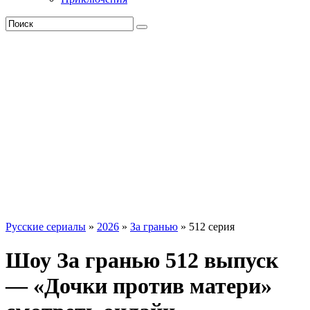
Русские сериалы
»
2026
»
За гранью
» 512 серия
Шоу За гранью 512 выпуск
— «Дочки против матери»