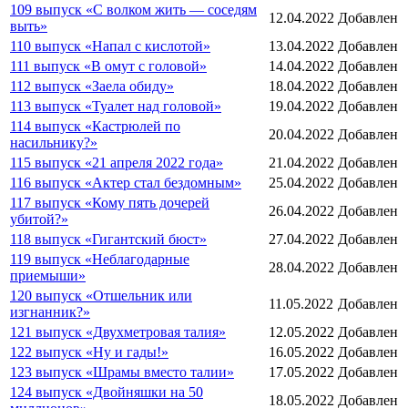
109 выпуск «С волком жить — соседям
12.04.2022
Добавлен
выть»
110 выпуск «Напал с кислотой»
13.04.2022
Добавлен
111 выпуск «В омут с головой»
14.04.2022
Добавлен
112 выпуск «Заела обиду»
18.04.2022
Добавлен
113 выпуск «Туалет над головой»
19.04.2022
Добавлен
114 выпуск «Кастрюлей по
20.04.2022
Добавлен
насильнику?»
115 выпуск «21 апреля 2022 года»
21.04.2022
Добавлен
116 выпуск «Актер стал бездомным»
25.04.2022
Добавлен
117 выпуск «Кому пять дочерей
26.04.2022
Добавлен
убитой?»
118 выпуск «Гигантский бюст»
27.04.2022
Добавлен
119 выпуск «Неблагодарные
28.04.2022
Добавлен
приемыши»
120 выпуск «Отшельник или
11.05.2022
Добавлен
изгнанник?»
121 выпуск «Двухметровая талия»
12.05.2022
Добавлен
122 выпуск «Ну и гады!»
16.05.2022
Добавлен
123 выпуск «Шрамы вместо талии»
17.05.2022
Добавлен
124 выпуск «Двойняшки на 50
18.05.2022
Добавлен