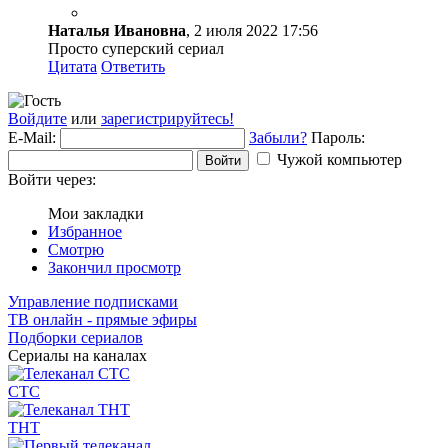
Наталья Ивановна
, 2 июля 2022 17:56
Просто суперский сериал
Цитата
Ответить
Войдите
или
зарегистрируйтесь!
E-Mail:
Забыли?
Пароль:
Чужой компьютер
Войти
Войти через:
Мои закладки
Избранное
Смотрю
Закончил просмотр
Управление подписками
ТВ онлайн - прямые эфиры
Подборки сериалов
Сериалы на каналах
СТС
ТНТ