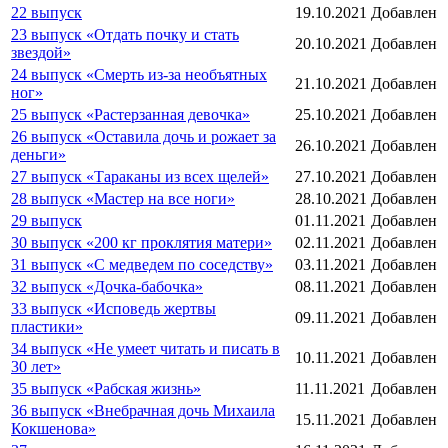
22 выпуск
19.10.2021
Добавлен
23 выпуск «Отдать почку и стать
20.10.2021
Добавлен
звездой»
24 выпуск «Смерть из-за необъятных
21.10.2021
Добавлен
ног»
25 выпуск «Растерзанная девочка»
25.10.2021
Добавлен
26 выпуск «Оставила дочь и рожает за
26.10.2021
Добавлен
деньги»
27 выпуск «Тараканы из всех щелей»
27.10.2021
Добавлен
28 выпуск «Мастер на все ноги»
28.10.2021
Добавлен
29 выпуск
01.11.2021
Добавлен
30 выпуск «200 кг проклятия матери»
02.11.2021
Добавлен
31 выпуск «С медведем по соседству»
03.11.2021
Добавлен
32 выпуск «Дочка-бабочка»
08.11.2021
Добавлен
33 выпуск «Исповедь жертвы
09.11.2021
Добавлен
пластики»
34 выпуск «Не умеет читать и писать в
10.11.2021
Добавлен
30 лет»
35 выпуск «Рабская жизнь»
11.11.2021
Добавлен
36 выпуск «Внебрачная дочь Михаила
15.11.2021
Добавлен
Кокшенова»