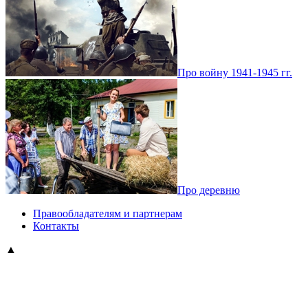
Про войну 1941-1945 гг.
Про деревню
Правообладателям и партнерам
Контакты
▲