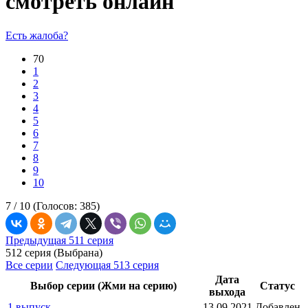
смотреть онлайн
Есть жалоба?
70
1
2
3
4
5
6
7
8
9
10
7 /
10
(Голосов:
385
)
Предыдущая 511 серия
512 серия (Выбрана)
Все серии
Следующая 513 серия
Дата
Выбор серии (Жми на серию)
Статус
выхода
1 выпуск
13.09.2021
Добавлен