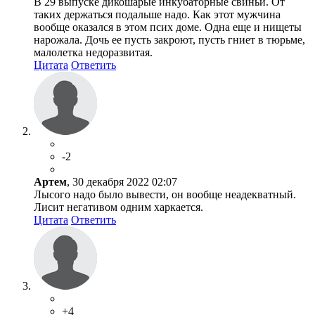
В 29 выпуске дикошарые инкубаторные свиньи. От
таких держаться подальше надо. Как этот мужчина
вообще оказался в этом псих доме. Одна еще и нищеты
нарожала. Дочь ее пусть закроют, пусть гниет в тюрьме,
малолетка недоразвитая.
Цитата
Ответить
-2
Артем
, 30 декабря 2022 02:07
Лысого надо было вывести, он вообще неадекватный.
Лисит негативом одним харкается.
Цитата
Ответить
+4