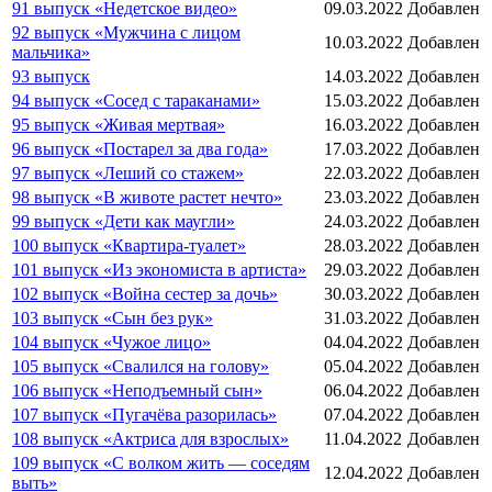
91 выпуск «Недетское видео»
09.03.2022
Добавлен
92 выпуск «Мужчина с лицом
10.03.2022
Добавлен
мальчика»
93 выпуск
14.03.2022
Добавлен
94 выпуск «Сосед с тараканами»
15.03.2022
Добавлен
95 выпуск «Живая мертвая»
16.03.2022
Добавлен
96 выпуск «Постарел за два года»
17.03.2022
Добавлен
97 выпуск «Леший со стажем»
22.03.2022
Добавлен
98 выпуск «В животе растет нечто»
23.03.2022
Добавлен
99 выпуск «Дети как маугли»
24.03.2022
Добавлен
100 выпуск «Квартира-туалет»
28.03.2022
Добавлен
101 выпуск «Из экономиста в артиста»
29.03.2022
Добавлен
102 выпуск «Война сестер за дочь»
30.03.2022
Добавлен
103 выпуск «Сын без рук»
31.03.2022
Добавлен
104 выпуск «Чужое лицо»
04.04.2022
Добавлен
105 выпуск «Свалился на голову»
05.04.2022
Добавлен
106 выпуск «Неподъемный сын»
06.04.2022
Добавлен
107 выпуск «Пугачёва разорилась»
07.04.2022
Добавлен
108 выпуск «Актриса для взрослых»
11.04.2022
Добавлен
109 выпуск «С волком жить — соседям
12.04.2022
Добавлен
выть»