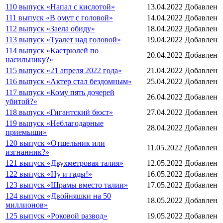
110 выпуск «Напал с кислотой»
13.04.2022
Добавлен
111 выпуск «В омут с головой»
14.04.2022
Добавлен
112 выпуск «Заела обиду»
18.04.2022
Добавлен
113 выпуск «Туалет над головой»
19.04.2022
Добавлен
114 выпуск «Кастрюлей по
20.04.2022
Добавлен
насильнику?»
115 выпуск «21 апреля 2022 года»
21.04.2022
Добавлен
116 выпуск «Актер стал бездомным»
25.04.2022
Добавлен
117 выпуск «Кому пять дочерей
26.04.2022
Добавлен
убитой?»
118 выпуск «Гигантский бюст»
27.04.2022
Добавлен
119 выпуск «Неблагодарные
28.04.2022
Добавлен
приемыши»
120 выпуск «Отшельник или
11.05.2022
Добавлен
изгнанник?»
121 выпуск «Двухметровая талия»
12.05.2022
Добавлен
122 выпуск «Ну и гады!»
16.05.2022
Добавлен
123 выпуск «Шрамы вместо талии»
17.05.2022
Добавлен
124 выпуск «Двойняшки на 50
18.05.2022
Добавлен
миллионов»
125 выпуск «Роковой развод»
19.05.2022
Добавлен