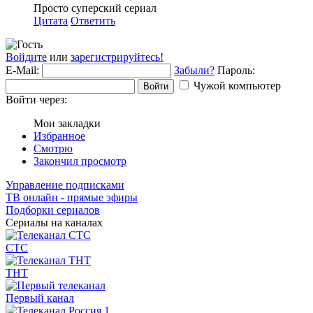
Просто суперский сериал
Цитата
Ответить
Войдите
или
зарегистрируйтесь!
E-Mail:
Забыли?
Пароль:
Чужой компьютер
Войти
Войти через:
Мои закладки
Избранное
Смотрю
Закончил просмотр
Управление подписками
ТВ онлайн - прямые эфиры
Подборки сериалов
Сериалы на каналах
СТС
ТНТ
Первый канал