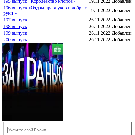
195 выпуск «Королевство клопов»
19.11.2022
Добавлен
196 выпуск «Отдам правнуков в добрые
19.11.2022
Добавлен
руки!»
197 выпуск
26.11.2022
Добавлен
198 выпуск
26.11.2022
Добавлен
199 выпуск
26.11.2022
Добавлен
200 выпуск
26.11.2022
Добавлен