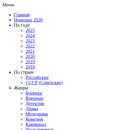
Меню
Главная
Новинки 2026
По году
2025
2024
2023
2022
2021
2020
2019
2018
По стране
Российские
СССР (Советские)
Жанры
Боевики
Военные
Детектив
Драма
Мелодрама
Комедия
Криминал
Приключения