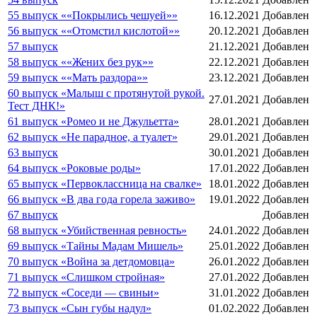
55 выпуск ««Покрылись чешуей»»
16.12.2021
Добавлен
56 выпуск ««Отомстил кислотой»»
20.12.2021
Добавлен
57 выпуск
21.12.2021
Добавлен
58 выпуск ««Жених без рук»»
22.12.2021
Добавлен
59 выпуск ««Мать раздора»»
23.12.2021
Добавлен
60 выпуск «Малыш с протянутой рукой.
27.01.2021
Добавлен
Тест ДНК!»
61 выпуск «Ромео и не Джульетта»
28.01.2021
Добавлен
62 выпуск «Не парадное, а туалет»
29.01.2021
Добавлен
63 выпуск
30.01.2021
Добавлен
64 выпуск «Роковые роды»
17.01.2022
Добавлен
65 выпуск «Первоклассница на свалке»
18.01.2022
Добавлен
66 выпуск «В два года горела заживо»
19.01.2022
Добавлен
67 выпуск
Добавлен
68 выпуск «Убийственная ревность»
24.01.2022
Добавлен
69 выпуск «Тайны Мадам Мишель»
25.01.2022
Добавлен
70 выпуск «Война за детдомовца»
26.01.2022
Добавлен
71 выпуск «Слишком стройная»
27.01.2022
Добавлен
72 выпуск «Соседи — свиньи»
31.01.2022
Добавлен
73 выпуск «Сын губы надул»
01.02.2022
Добавлен