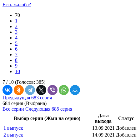
Есть жалоба?
70
1
2
3
4
5
6
7
8
9
10
7 /
10
(Голосов:
385
)
Предыдущая 683 серия
684 серия (Выбрана)
Все серии
Следующая 685 серия
Дата
Выбор серии (Жми на серию)
Статус
выхода
1 выпуск
13.09.2021
Добавлен
2 выпуск
14.09.2021
Добавлен