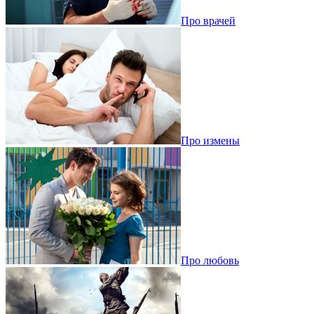
Про врачей
Про измены
Про любовь