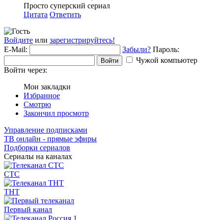
Просто суперский сериал
Цитата
Ответить
Войдите
или
зарегистрируйтесь!
E-Mail:
Забыли?
Пароль:
Чужой компьютер
Войти
Войти через:
Мои закладки
Избранное
Смотрю
Закончил просмотр
Управление подписками
ТВ онлайн - прямые эфиры
Подборки сериалов
Сериалы на каналах
СТС
ТНТ
Первый канал