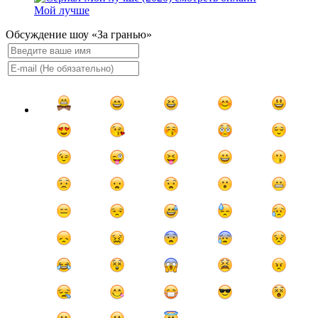
Мой лучше
Обсуждение шоу «За гранью»