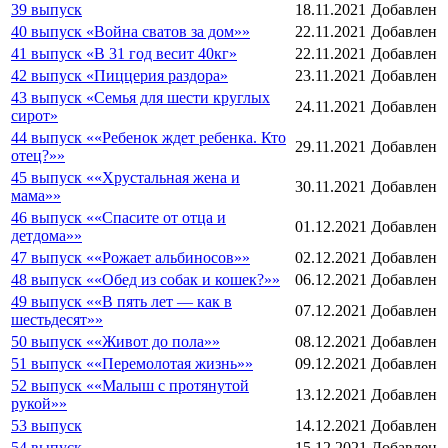
39 выпуск
18.11.2021
Добавлен
40 выпуск «Война сватов за дом»»
22.11.2021
Добавлен
41 выпуск «В 31 год весит 40кг»
22.11.2021
Добавлен
42 выпуск «Пиццерия раздора»
23.11.2021
Добавлен
43 выпуск «Семья для шести круглых
24.11.2021
Добавлен
сирот»
44 выпуск ««Ребенок ждет ребенка. Кто
29.11.2021
Добавлен
отец?»»
45 выпуск ««Хрустальная жена и
30.11.2021
Добавлен
мама»»
46 выпуск ««Спасите от отца и
01.12.2021
Добавлен
детдома»»
47 выпуск ««Рожает альбиносов»»
02.12.2021
Добавлен
48 выпуск ««Обед из собак и кошек?»»
06.12.2021
Добавлен
49 выпуск ««В пять лет — как в
07.12.2021
Добавлен
шестьдесят»»
50 выпуск ««Живот до пола»»
08.12.2021
Добавлен
51 выпуск ««Перемолотая жизнь»»
09.12.2021
Добавлен
52 выпуск ««Малыш с протянутой
13.12.2021
Добавлен
рукой»»
53 выпуск
14.12.2021
Добавлен
54 выпуск
15.12.2021
Добавлен