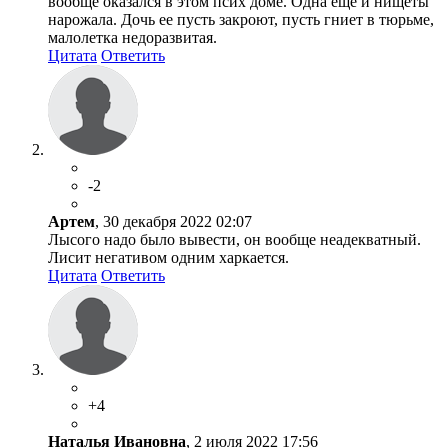
вообще оказался в этом псих доме. Одна еще и нищеты
нарожала. Дочь ее пусть закроют, пусть гниет в тюрьме,
малолетка недоразвитая.
Цитата
Ответить
-2
Артем
, 30 декабря 2022 02:07
Лысого надо было вывести, он вообще неадекватный.
Лисит негативом одним харкается.
Цитата
Ответить
+4
Наталья Ивановна
, 2 июля 2022 17:56