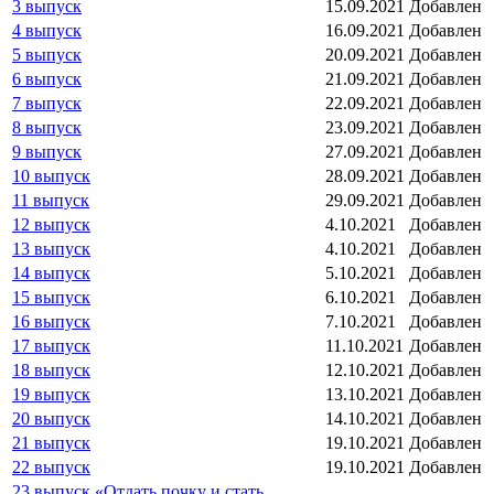
3 выпуск
15.09.2021
Добавлен
4 выпуск
16.09.2021
Добавлен
5 выпуск
20.09.2021
Добавлен
6 выпуск
21.09.2021
Добавлен
7 выпуск
22.09.2021
Добавлен
8 выпуск
23.09.2021
Добавлен
9 выпуск
27.09.2021
Добавлен
10 выпуск
28.09.2021
Добавлен
11 выпуск
29.09.2021
Добавлен
12 выпуск
4.10.2021
Добавлен
13 выпуск
4.10.2021
Добавлен
14 выпуск
5.10.2021
Добавлен
15 выпуск
6.10.2021
Добавлен
16 выпуск
7.10.2021
Добавлен
17 выпуск
11.10.2021
Добавлен
18 выпуск
12.10.2021
Добавлен
19 выпуск
13.10.2021
Добавлен
20 выпуск
14.10.2021
Добавлен
21 выпуск
19.10.2021
Добавлен
22 выпуск
19.10.2021
Добавлен
23 выпуск «Отдать почку и стать