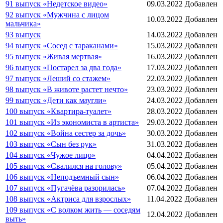
91 выпуск «Недетское видео»
09.03.2022
Добавлен
92 выпуск «Мужчина с лицом
10.03.2022
Добавлен
мальчика»
93 выпуск
14.03.2022
Добавлен
94 выпуск «Сосед с тараканами»
15.03.2022
Добавлен
95 выпуск «Живая мертвая»
16.03.2022
Добавлен
96 выпуск «Постарел за два года»
17.03.2022
Добавлен
97 выпуск «Леший со стажем»
22.03.2022
Добавлен
98 выпуск «В животе растет нечто»
23.03.2022
Добавлен
99 выпуск «Дети как маугли»
24.03.2022
Добавлен
100 выпуск «Квартира-туалет»
28.03.2022
Добавлен
101 выпуск «Из экономиста в артиста»
29.03.2022
Добавлен
102 выпуск «Война сестер за дочь»
30.03.2022
Добавлен
103 выпуск «Сын без рук»
31.03.2022
Добавлен
104 выпуск «Чужое лицо»
04.04.2022
Добавлен
105 выпуск «Свалился на голову»
05.04.2022
Добавлен
106 выпуск «Неподъемный сын»
06.04.2022
Добавлен
107 выпуск «Пугачёва разорилась»
07.04.2022
Добавлен
108 выпуск «Актриса для взрослых»
11.04.2022
Добавлен
109 выпуск «С волком жить — соседям
12.04.2022
Добавлен
выть»