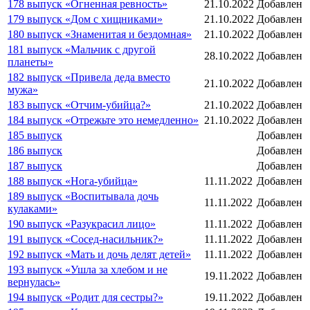
178 выпуск «Огненная ревность»
21.10.2022
Добавлен
179 выпуск «Дом с хищниками»
21.10.2022
Добавлен
180 выпуск «Знаменитая и бездомная»
21.10.2022
Добавлен
181 выпуск «Мальчик с другой
28.10.2022
Добавлен
планеты»
182 выпуск «Привела деда вместо
21.10.2022
Добавлен
мужа»
183 выпуск «Отчим-убийца?»
21.10.2022
Добавлен
184 выпуск «Отрежьте это немедленно»
21.10.2022
Добавлен
185 выпуск
Добавлен
186 выпуск
Добавлен
187 выпуск
Добавлен
188 выпуск «Нога-убийца»
11.11.2022
Добавлен
189 выпуск «Воспитывала дочь
11.11.2022
Добавлен
кулаками»
190 выпуск «Разукрасил лицо»
11.11.2022
Добавлен
191 выпуск «Сосед-насильник?»
11.11.2022
Добавлен
192 выпуск «Мать и дочь делят детей»
11.11.2022
Добавлен
193 выпуск «Ушла за хлебом и не
19.11.2022
Добавлен
вернулась»
194 выпуск «Родит для сестры?»
19.11.2022
Добавлен