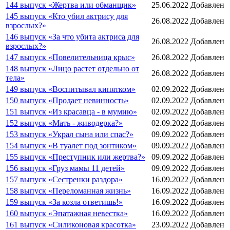
144 выпуск «Жертва или обманщик»
25.06.2022
Добавлен
145 выпуск «Кто убил актрису для
26.08.2022
Добавлен
взрослых?»
146 выпуск «За что убита актриса для
26.08.2022
Добавлен
взрослых?»
147 выпуск «Повелительница крыс»
26.08.2022
Добавлен
148 выпуск «Лицо растет отдельно от
26.08.2022
Добавлен
тела»
149 выпуск «Воспитывал кипятком»
02.09.2022
Добавлен
150 выпуск «Продает невинность»
02.09.2022
Добавлен
151 выпуск «Из красавца - в мумию»
02.09.2022
Добавлен
152 выпуск «Мать - живодерка?»
02.09.2022
Добавлен
153 выпуск «Украл сына или спас?»
09.09.2022
Добавлен
154 выпуск «В туалет под зонтиком»
09.09.2022
Добавлен
155 выпуск «Преступник или жертва?»
09.09.2022
Добавлен
156 выпуск «Груз мамы 11 детей»
09.09.2022
Добавлен
157 выпуск «Сестренки раздора»
16.09.2022
Добавлен
158 выпуск «Переломанная жизнь»
16.09.2022
Добавлен
159 выпуск «За козла ответишь!»
16.09.2022
Добавлен
160 выпуск «Эпатажная невестка»
16.09.2022
Добавлен
161 выпуск «Силиконовая красотка»
23.09.2022
Добавлен