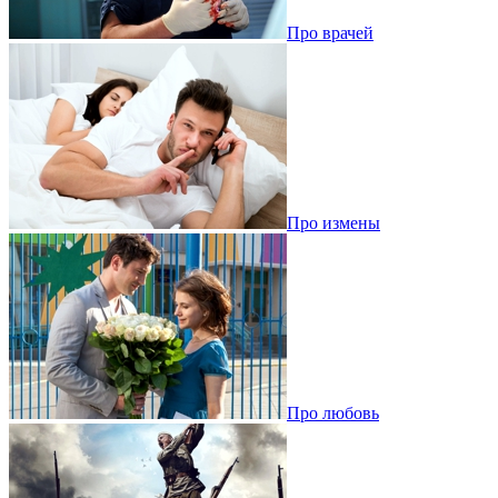
Про врачей
Про измены
Про любовь