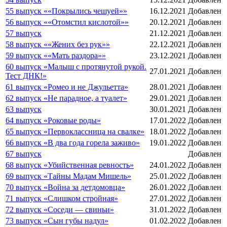
55 выпуск ««Покрылись чешуей»»
16.12.2021
Добавлен
56 выпуск ««Отомстил кислотой»»
20.12.2021
Добавлен
57 выпуск
21.12.2021
Добавлен
58 выпуск ««Жених без рук»»
22.12.2021
Добавлен
59 выпуск ««Мать раздора»»
23.12.2021
Добавлен
60 выпуск «Малыш с протянутой рукой.
27.01.2021
Добавлен
Тест ДНК!»
61 выпуск «Ромео и не Джульетта»
28.01.2021
Добавлен
62 выпуск «Не парадное, а туалет»
29.01.2021
Добавлен
63 выпуск
30.01.2021
Добавлен
64 выпуск «Роковые роды»
17.01.2022
Добавлен
65 выпуск «Первоклассница на свалке»
18.01.2022
Добавлен
66 выпуск «В два года горела заживо»
19.01.2022
Добавлен
67 выпуск
Добавлен
68 выпуск «Убийственная ревность»
24.01.2022
Добавлен
69 выпуск «Тайны Мадам Мишель»
25.01.2022
Добавлен
70 выпуск «Война за детдомовца»
26.01.2022
Добавлен
71 выпуск «Слишком стройная»
27.01.2022
Добавлен
72 выпуск «Соседи — свиньи»
31.01.2022
Добавлен
73 выпуск «Сын губы надул»
01.02.2022
Добавлен