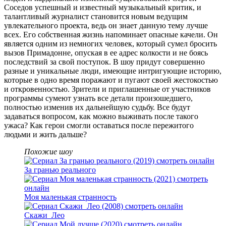
Соседов успешный и известный музыкальный критик, и
талантливый журналист становится новым ведущим
увлекательного проекта, ведь он знает данную тему лучше
всех. Его собственная жизнь напоминает опасные качели. Он
является одним из немногих человек, который сумел бросить
вызов Примадонне, опуская в ее адрес колкости и не боясь
последствий за свой поступок. В шоу придут совершенно
разные и уникальные люди, имеющие интригующие историю,
которые в одно время поражают и пугают своей жестокостью
и откровенностью. Зрители и приглашенные от участников
программы сумеют узнать все детали произошедшего,
полностью изменив их дальнейшую судьбу. Все будут
задаваться вопросом, как можно выживать после такого
ужаса? Как герои смогли оставаться после пережитого
людьми и жить дальше?
Похожие шоу
За гранью реального
Моя маленькая странность
Скажи_Лео