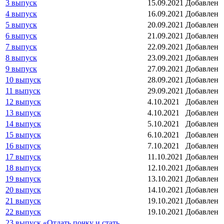
3 выпуск
15.09.2021
Добавлен
4 выпуск
16.09.2021
Добавлен
5 выпуск
20.09.2021
Добавлен
6 выпуск
21.09.2021
Добавлен
7 выпуск
22.09.2021
Добавлен
8 выпуск
23.09.2021
Добавлен
9 выпуск
27.09.2021
Добавлен
10 выпуск
28.09.2021
Добавлен
11 выпуск
29.09.2021
Добавлен
12 выпуск
4.10.2021
Добавлен
13 выпуск
4.10.2021
Добавлен
14 выпуск
5.10.2021
Добавлен
15 выпуск
6.10.2021
Добавлен
16 выпуск
7.10.2021
Добавлен
17 выпуск
11.10.2021
Добавлен
18 выпуск
12.10.2021
Добавлен
19 выпуск
13.10.2021
Добавлен
20 выпуск
14.10.2021
Добавлен
21 выпуск
19.10.2021
Добавлен
22 выпуск
19.10.2021
Добавлен
23 выпуск «Отдать почку и стать