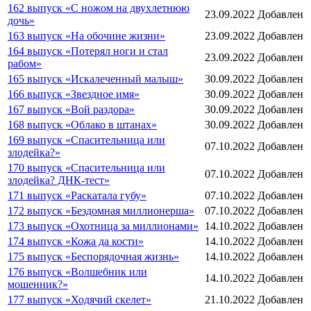
162 выпуск «С ножом на двухлетнюю
23.09.2022
Добавлен
дочь»
163 выпуск «На обочине жизни»
23.09.2022
Добавлен
164 выпуск «Потерял ноги и стал
23.09.2022
Добавлен
рабом»
165 выпуск «Искалеченный малыш»
30.09.2022
Добавлен
166 выпуск «Звездное имя»
30.09.2022
Добавлен
167 выпуск «Вой раздора»
30.09.2022
Добавлен
168 выпуск «Облако в штанах»
30.09.2022
Добавлен
169 выпуск «Спасительница или
07.10.2022
Добавлен
злодейка?»
170 выпуск «Спасительница или
07.10.2022
Добавлен
злодейка? ДНК-тест»
171 выпуск «Раскатала губу»
07.10.2022
Добавлен
172 выпуск «Бездомная миллионерша»
07.10.2022
Добавлен
173 выпуск «Охотница за миллионами»
14.10.2022
Добавлен
174 выпуск «Кожа да кости»
14.10.2022
Добавлен
175 выпуск «Беспорядочная жизнь»
14.10.2022
Добавлен
176 выпуск «Волшебник или
14.10.2022
Добавлен
мошенник?»
177 выпуск «Ходячий скелет»
21.10.2022
Добавлен