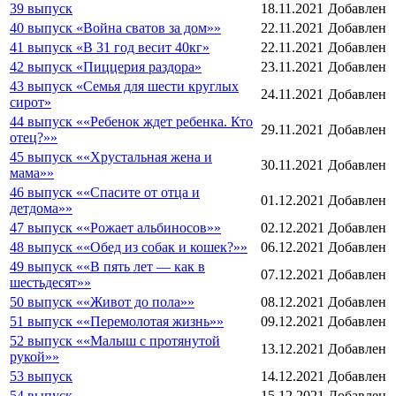
39 выпуск
18.11.2021
Добавлен
40 выпуск «Война сватов за дом»»
22.11.2021
Добавлен
41 выпуск «В 31 год весит 40кг»
22.11.2021
Добавлен
42 выпуск «Пиццерия раздора»
23.11.2021
Добавлен
43 выпуск «Семья для шести круглых
24.11.2021
Добавлен
сирот»
44 выпуск ««Ребенок ждет ребенка. Кто
29.11.2021
Добавлен
отец?»»
45 выпуск ««Хрустальная жена и
30.11.2021
Добавлен
мама»»
46 выпуск ««Спасите от отца и
01.12.2021
Добавлен
детдома»»
47 выпуск ««Рожает альбиносов»»
02.12.2021
Добавлен
48 выпуск ««Обед из собак и кошек?»»
06.12.2021
Добавлен
49 выпуск ««В пять лет — как в
07.12.2021
Добавлен
шестьдесят»»
50 выпуск ««Живот до пола»»
08.12.2021
Добавлен
51 выпуск ««Перемолотая жизнь»»
09.12.2021
Добавлен
52 выпуск ««Малыш с протянутой
13.12.2021
Добавлен
рукой»»
53 выпуск
14.12.2021
Добавлен
54 выпуск
15.12.2021
Добавлен