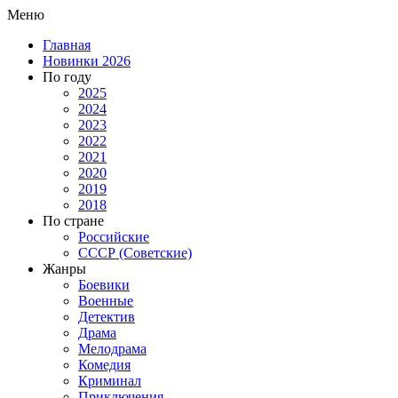
Меню
Главная
Новинки 2026
По году
2025
2024
2023
2022
2021
2020
2019
2018
По стране
Российские
СССР (Советские)
Жанры
Боевики
Военные
Детектив
Драма
Мелодрама
Комедия
Криминал
Приключения