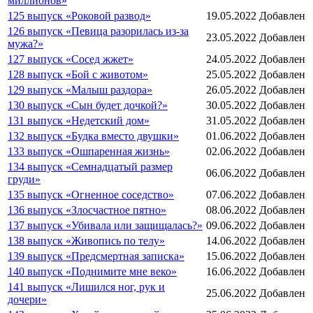
миллионов»
125 выпуск «Роковой развод»
19.05.2022
Добавлен
126 выпуск «Певица разорилась из-за
23.05.2022
Добавлен
мужа?»
127 выпуск «Сосед жжет»
24.05.2022
Добавлен
128 выпуск «Бой с животом»
25.05.2022
Добавлен
129 выпуск «Малыш раздора»
26.05.2022
Добавлен
130 выпуск «Сын будет дочкой?»
30.05.2022
Добавлен
131 выпуск «Недетский дом»
31.05.2022
Добавлен
132 выпуск «Будка вместо двушки»
01.06.2022
Добавлен
133 выпуск «Ошпаренная жизнь»
02.06.2022
Добавлен
134 выпуск «Семнадцатый размер
06.06.2022
Добавлен
груди»
135 выпуск «Огненное соседство»
07.06.2022
Добавлен
136 выпуск «Злосчастное пятно»
08.06.2022
Добавлен
137 выпуск «Убивала или защищалась?»
09.06.2022
Добавлен
138 выпуск «Живопись по телу»
14.06.2022
Добавлен
139 выпуск «Предсмертная записка»
15.06.2022
Добавлен
140 выпуск «Поднимите мне веко»
16.06.2022
Добавлен
141 выпуск «Лишился ног, рук и
25.06.2022
Добавлен
дочери»