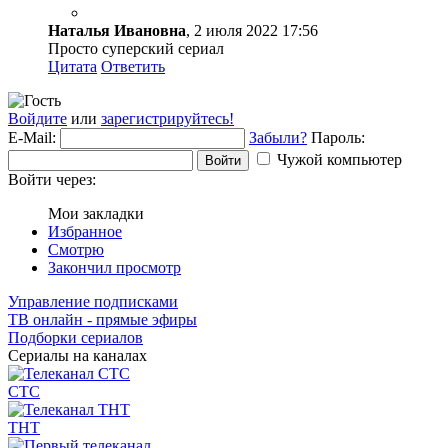
Наталья Ивановна
, 2 июля 2022 17:56
Просто суперский сериал
Цитата
Ответить
Войдите
или
зарегистрируйтесь!
E-Mail:
Забыли?
Пароль:
Чужой компьютер
Войти
Войти через:
Мои закладки
Избранное
Смотрю
Закончил просмотр
Управление подписками
ТВ онлайн - прямые эфиры
Подборки сериалов
Сериалы на каналах
СТС
ТНТ