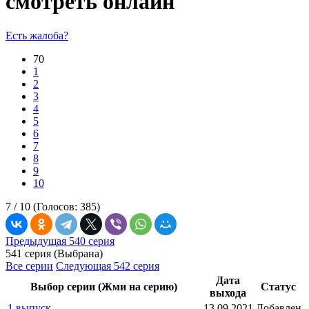
смотреть онлайн
Есть жалоба?
70
1
2
3
4
5
6
7
8
9
10
7 /
10
(Голосов:
385
)
Предыдущая 540 серия
541 серия (Выбрана)
Все серии
Следующая 542 серия
Дата
Выбор серии (Жми на серию)
Статус
выхода
1 выпуск
13.09.2021
Добавлен