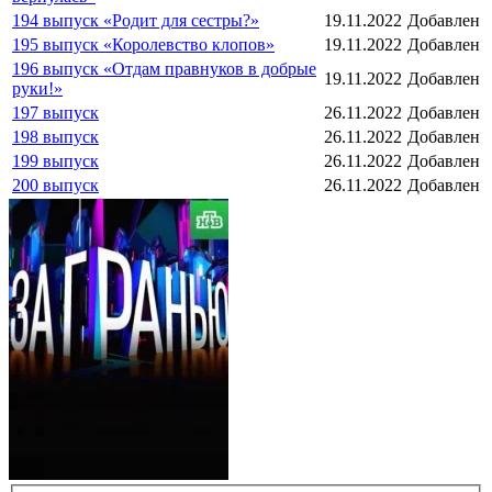
194 выпуск «Родит для сестры?»
19.11.2022
Добавлен
195 выпуск «Королевство клопов»
19.11.2022
Добавлен
196 выпуск «Отдам правнуков в добрые
19.11.2022
Добавлен
руки!»
197 выпуск
26.11.2022
Добавлен
198 выпуск
26.11.2022
Добавлен
199 выпуск
26.11.2022
Добавлен
200 выпуск
26.11.2022
Добавлен