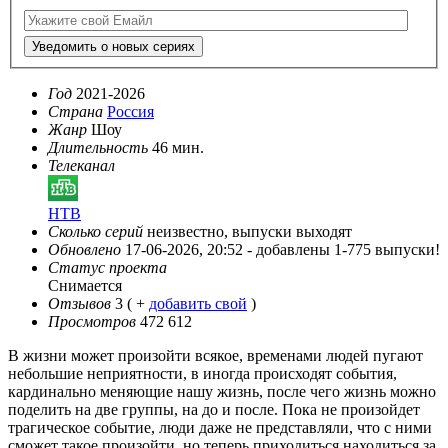
Уведомить о новых сериях
Год
2021-2026
Страна
Россия
Жанр
Шоу
Длительность
46 мин.
Телеканал
НТВ
Сколько серий
неизвестно, выпуски выходят
Обновлено
17-06-2026, 20:52 -
добавлены 1-775 выпуски!
Статус проекта
Снимается
Отзывов
3
( +
добавить свой
)
Просмотров
472 612
В жизни может произойти всякое, временами людей пугают
небольшие неприятности, в иногда происходят события,
кардинально меняющие нашу жизнь, после чего жизнь можно
поделить на две группы, на до и после. Пока не произойдет
трагическое событие, люди даже не представляли, что с ними
сможет такое произойти, но теперь приходиться находиться за