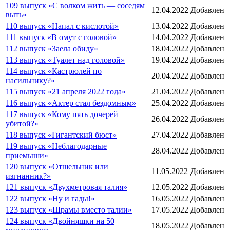
109 выпуск «С волком жить — соседям
12.04.2022
Добавлен
выть»
110 выпуск «Напал с кислотой»
13.04.2022
Добавлен
111 выпуск «В омут с головой»
14.04.2022
Добавлен
112 выпуск «Заела обиду»
18.04.2022
Добавлен
113 выпуск «Туалет над головой»
19.04.2022
Добавлен
114 выпуск «Кастрюлей по
20.04.2022
Добавлен
насильнику?»
115 выпуск «21 апреля 2022 года»
21.04.2022
Добавлен
116 выпуск «Актер стал бездомным»
25.04.2022
Добавлен
117 выпуск «Кому пять дочерей
26.04.2022
Добавлен
убитой?»
118 выпуск «Гигантский бюст»
27.04.2022
Добавлен
119 выпуск «Неблагодарные
28.04.2022
Добавлен
приемыши»
120 выпуск «Отшельник или
11.05.2022
Добавлен
изгнанник?»
121 выпуск «Двухметровая талия»
12.05.2022
Добавлен
122 выпуск «Ну и гады!»
16.05.2022
Добавлен
123 выпуск «Шрамы вместо талии»
17.05.2022
Добавлен
124 выпуск «Двойняшки на 50
18.05.2022
Добавлен