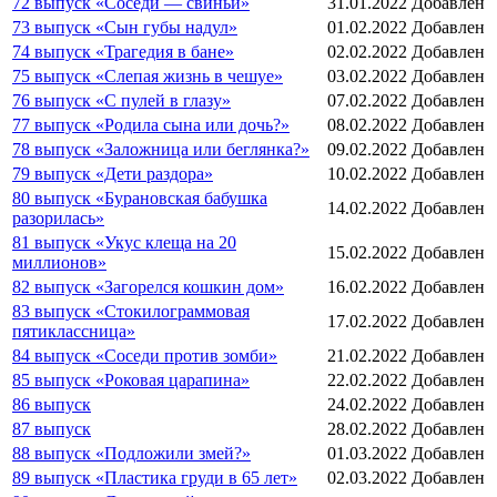
72 выпуск «Соседи — свиньи»
31.01.2022
Добавлен
73 выпуск «Сын губы надул»
01.02.2022
Добавлен
74 выпуск «Трагедия в бане»
02.02.2022
Добавлен
75 выпуск «Слепая жизнь в чешуе»
03.02.2022
Добавлен
76 выпуск «С пулей в глазу»
07.02.2022
Добавлен
77 выпуск «Родила сына или дочь?»
08.02.2022
Добавлен
78 выпуск «Заложница или беглянка?»
09.02.2022
Добавлен
79 выпуск «Дети раздора»
10.02.2022
Добавлен
80 выпуск «Бурановская бабушка
14.02.2022
Добавлен
разорилась»
81 выпуск «Укус клеща на 20
15.02.2022
Добавлен
миллионов»
82 выпуск «Загорелся кошкин дом»
16.02.2022
Добавлен
83 выпуск «Стокилограммовая
17.02.2022
Добавлен
пятиклассница»
84 выпуск «Соседи против зомби»
21.02.2022
Добавлен
85 выпуск «Роковая царапина»
22.02.2022
Добавлен
86 выпуск
24.02.2022
Добавлен
87 выпуск
28.02.2022
Добавлен
88 выпуск «Подложили змей?»
01.03.2022
Добавлен
89 выпуск «Пластика груди в 65 лет»
02.03.2022
Добавлен