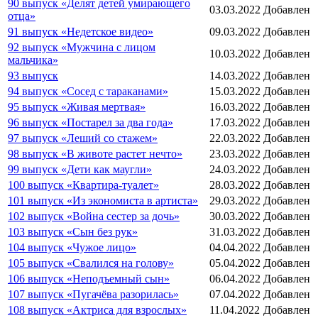
90 выпуск «Делят детей умирающего
03.03.2022
Добавлен
отца»
91 выпуск «Недетское видео»
09.03.2022
Добавлен
92 выпуск «Мужчина с лицом
10.03.2022
Добавлен
мальчика»
93 выпуск
14.03.2022
Добавлен
94 выпуск «Сосед с тараканами»
15.03.2022
Добавлен
95 выпуск «Живая мертвая»
16.03.2022
Добавлен
96 выпуск «Постарел за два года»
17.03.2022
Добавлен
97 выпуск «Леший со стажем»
22.03.2022
Добавлен
98 выпуск «В животе растет нечто»
23.03.2022
Добавлен
99 выпуск «Дети как маугли»
24.03.2022
Добавлен
100 выпуск «Квартира-туалет»
28.03.2022
Добавлен
101 выпуск «Из экономиста в артиста»
29.03.2022
Добавлен
102 выпуск «Война сестер за дочь»
30.03.2022
Добавлен
103 выпуск «Сын без рук»
31.03.2022
Добавлен
104 выпуск «Чужое лицо»
04.04.2022
Добавлен
105 выпуск «Свалился на голову»
05.04.2022
Добавлен
106 выпуск «Неподъемный сын»
06.04.2022
Добавлен
107 выпуск «Пугачёва разорилась»
07.04.2022
Добавлен
108 выпуск «Актриса для взрослых»
11.04.2022
Добавлен