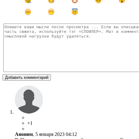
Добавить комментарий
+1
Аноним
, 5 января 2023 04:12