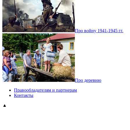
Про войну 1941-1945 гг.
Про деревню
Правообладателям и партнерам
Контакты
▲