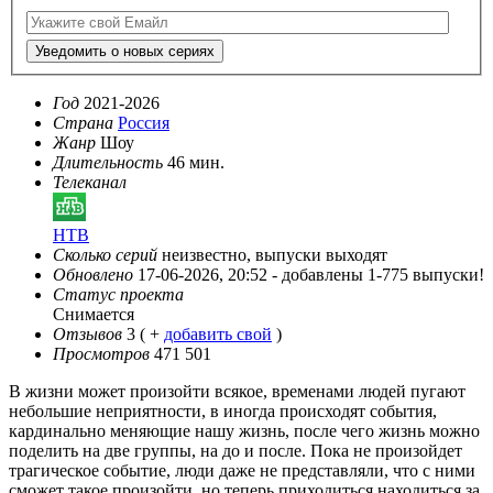
Уведомить о новых сериях
Год
2021-2026
Страна
Россия
Жанр
Шоу
Длительность
46 мин.
Телеканал
НТВ
Сколько серий
неизвестно, выпуски выходят
Обновлено
17-06-2026, 20:52 -
добавлены 1-775 выпуски!
Статус проекта
Снимается
Отзывов
3
( +
добавить свой
)
Просмотров
471 501
В жизни может произойти всякое, временами людей пугают
небольшие неприятности, в иногда происходят события,
кардинально меняющие нашу жизнь, после чего жизнь можно
поделить на две группы, на до и после. Пока не произойдет
трагическое событие, люди даже не представляли, что с ними
сможет такое произойти, но теперь приходиться находиться за