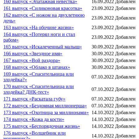
160 выпуск «Эпатажная невестка»
16.09.2022
Добавлен
161 выпуск «Силиконовая красотка»
23.09.2022
Добавлен
162 выпуск «С ножом на двухлетнюю
23.09.2022
Добавлен
дочь»
163 выпуск «На обочине жизни»
23.09.2022
Добавлен
164 выпуск «Потерял ноги и стал
23.09.2022
Добавлен
рабом»
165 выпуск «Искалеченный малыш»
30.09.2022
Добавлен
166 выпуск «Звездное имя»
30.09.2022
Добавлен
167 выпуск «Вой раздора»
30.09.2022
Добавлен
168 выпуск «Облако в штанах»
30.09.2022
Добавлен
169 выпуск «Спасительница или
07.10.2022
Добавлен
злодейка?»
170 выпуск «Спасительница или
07.10.2022
Добавлен
злодейка? ДНК-тест»
171 выпуск «Раскатала губу»
07.10.2022
Добавлен
172 выпуск «Бездомная миллионерша»
07.10.2022
Добавлен
173 выпуск «Охотница за миллионами»
14.10.2022
Добавлен
174 выпуск «Кожа да кости»
14.10.2022
Добавлен
175 выпуск «Беспорядочная жизнь»
14.10.2022
Добавлен
176 выпуск «Волшебник или
14.10.2022
Добавлен
мошенник?»