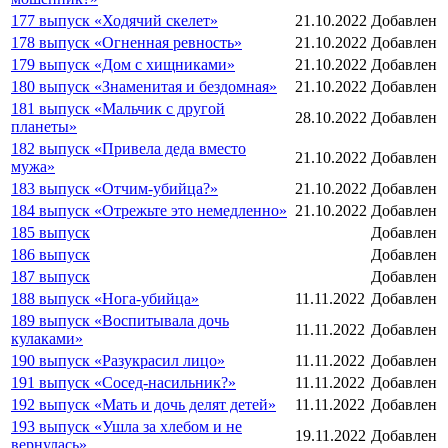
177 выпуск «Ходячий скелет»
21.10.2022
Добавлен
178 выпуск «Огненная ревность»
21.10.2022
Добавлен
179 выпуск «Дом с хищниками»
21.10.2022
Добавлен
180 выпуск «Знаменитая и бездомная»
21.10.2022
Добавлен
181 выпуск «Мальчик с другой
28.10.2022
Добавлен
планеты»
182 выпуск «Привела деда вместо
21.10.2022
Добавлен
мужа»
183 выпуск «Отчим-убийца?»
21.10.2022
Добавлен
184 выпуск «Отрежьте это немедленно»
21.10.2022
Добавлен
185 выпуск
Добавлен
186 выпуск
Добавлен
187 выпуск
Добавлен
188 выпуск «Нога-убийца»
11.11.2022
Добавлен
189 выпуск «Воспитывала дочь
11.11.2022
Добавлен
кулаками»
190 выпуск «Разукрасил лицо»
11.11.2022
Добавлен
191 выпуск «Сосед-насильник?»
11.11.2022
Добавлен
192 выпуск «Мать и дочь делят детей»
11.11.2022
Добавлен
193 выпуск «Ушла за хлебом и не
19.11.2022
Добавлен
вернулась»