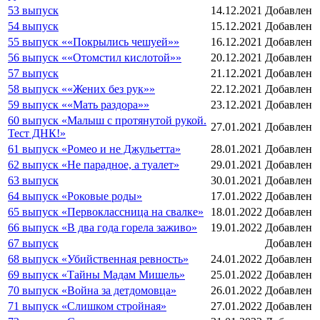
53 выпуск
14.12.2021
Добавлен
54 выпуск
15.12.2021
Добавлен
55 выпуск ««Покрылись чешуей»»
16.12.2021
Добавлен
56 выпуск ««Отомстил кислотой»»
20.12.2021
Добавлен
57 выпуск
21.12.2021
Добавлен
58 выпуск ««Жених без рук»»
22.12.2021
Добавлен
59 выпуск ««Мать раздора»»
23.12.2021
Добавлен
60 выпуск «Малыш с протянутой рукой.
27.01.2021
Добавлен
Тест ДНК!»
61 выпуск «Ромео и не Джульетта»
28.01.2021
Добавлен
62 выпуск «Не парадное, а туалет»
29.01.2021
Добавлен
63 выпуск
30.01.2021
Добавлен
64 выпуск «Роковые роды»
17.01.2022
Добавлен
65 выпуск «Первоклассница на свалке»
18.01.2022
Добавлен
66 выпуск «В два года горела заживо»
19.01.2022
Добавлен
67 выпуск
Добавлен
68 выпуск «Убийственная ревность»
24.01.2022
Добавлен
69 выпуск «Тайны Мадам Мишель»
25.01.2022
Добавлен
70 выпуск «Война за детдомовца»
26.01.2022
Добавлен
71 выпуск «Слишком стройная»
27.01.2022
Добавлен