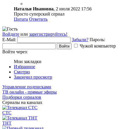
Наталья Ивановна
, 2 июля 2022 17:56
Просто суперский сериал
Цитата
Ответить
Войдите
или
зарегистрируйтесь!
E-Mail:
Забыли?
Пароль:
Чужой компьютер
Войти
Войти через:
Мои закладки
Избранное
Смотрю
Закончил просмотр
Управление подписками
ТВ онлайн - прямые эфиры
Подборки сериалов
Сериалы на каналах
СТС
ТНТ