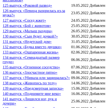
миллионов»
125 выпуск «Роковой развод»
19.05.2022
Добавлен
126 выпуск «Певица разорилась из-за
23.05.2022
Добавлен
мужа?»
127 выпуск «Сосед жжет»
24.05.2022
Добавлен
128 выпуск «Бой с животом»
25.05.2022
Добавлен
129 выпуск «Малыш раздора»
26.05.2022
Добавлен
130 выпуск «Сын будет дочкой?»
30.05.2022
Добавлен
131 выпуск «Недетский дом»
31.05.2022
Добавлен
132 выпуск «Будка вместо двушки»
01.06.2022
Добавлен
133 выпуск «Ошпаренная жизнь»
02.06.2022
Добавлен
134 выпуск «Семнадцатый размер
06.06.2022
Добавлен
груди»
135 выпуск «Огненное соседство»
07.06.2022
Добавлен
136 выпуск «Злосчастное пятно»
08.06.2022
Добавлен
137 выпуск «Убивала или защищалась?»
09.06.2022
Добавлен
138 выпуск «Живопись по телу»
14.06.2022
Добавлен
139 выпуск «Предсмертная записка»
15.06.2022
Добавлен
140 выпуск «Поднимите мне веко»
16.06.2022
Добавлен
141 выпуск «Лишился ног, рук и
25.06.2022
Добавлен
дочери»