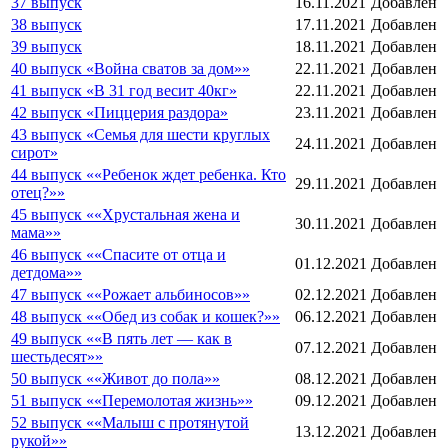
37 выпуск
16.11.2021
Добавлен
38 выпуск
17.11.2021
Добавлен
39 выпуск
18.11.2021
Добавлен
40 выпуск «Война сватов за дом»»
22.11.2021
Добавлен
41 выпуск «В 31 год весит 40кг»
22.11.2021
Добавлен
42 выпуск «Пиццерия раздора»
23.11.2021
Добавлен
43 выпуск «Семья для шести круглых
24.11.2021
Добавлен
сирот»
44 выпуск ««Ребенок ждет ребенка. Кто
29.11.2021
Добавлен
отец?»»
45 выпуск ««Хрустальная жена и
30.11.2021
Добавлен
мама»»
46 выпуск ««Спасите от отца и
01.12.2021
Добавлен
детдома»»
47 выпуск ««Рожает альбиносов»»
02.12.2021
Добавлен
48 выпуск ««Обед из собак и кошек?»»
06.12.2021
Добавлен
49 выпуск ««В пять лет — как в
07.12.2021
Добавлен
шестьдесят»»
50 выпуск ««Живот до пола»»
08.12.2021
Добавлен
51 выпуск ««Перемолотая жизнь»»
09.12.2021
Добавлен
52 выпуск ««Малыш с протянутой
13.12.2021
Добавлен
рукой»»