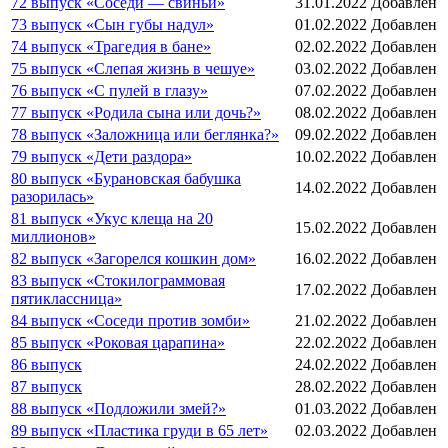
72 выпуск «Соседи — свиньи»
31.01.2022
Добавлен
73 выпуск «Сын губы надул»
01.02.2022
Добавлен
74 выпуск «Трагедия в бане»
02.02.2022
Добавлен
75 выпуск «Слепая жизнь в чешуе»
03.02.2022
Добавлен
76 выпуск «С пулей в глазу»
07.02.2022
Добавлен
77 выпуск «Родила сына или дочь?»
08.02.2022
Добавлен
78 выпуск «Заложница или беглянка?»
09.02.2022
Добавлен
79 выпуск «Дети раздора»
10.02.2022
Добавлен
80 выпуск «Бурановская бабушка
14.02.2022
Добавлен
разорилась»
81 выпуск «Укус клеща на 20
15.02.2022
Добавлен
миллионов»
82 выпуск «Загорелся кошкин дом»
16.02.2022
Добавлен
83 выпуск «Стокилограммовая
17.02.2022
Добавлен
пятиклассница»
84 выпуск «Соседи против зомби»
21.02.2022
Добавлен
85 выпуск «Роковая царапина»
22.02.2022
Добавлен
86 выпуск
24.02.2022
Добавлен
87 выпуск
28.02.2022
Добавлен
88 выпуск «Подложили змей?»
01.03.2022
Добавлен
89 выпуск «Пластика груди в 65 лет»
02.03.2022
Добавлен