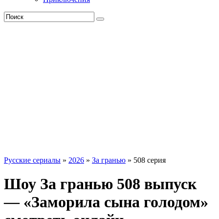
Русские сериалы
»
2026
»
За гранью
» 508 серия
Шоу За гранью 508 выпуск
— «Заморила сына голодом»