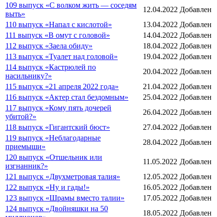
109 выпуск «С волком жить — соседям
12.04.2022
Добавлен
выть»
110 выпуск «Напал с кислотой»
13.04.2022
Добавлен
111 выпуск «В омут с головой»
14.04.2022
Добавлен
112 выпуск «Заела обиду»
18.04.2022
Добавлен
113 выпуск «Туалет над головой»
19.04.2022
Добавлен
114 выпуск «Кастрюлей по
20.04.2022
Добавлен
насильнику?»
115 выпуск «21 апреля 2022 года»
21.04.2022
Добавлен
116 выпуск «Актер стал бездомным»
25.04.2022
Добавлен
117 выпуск «Кому пять дочерей
26.04.2022
Добавлен
убитой?»
118 выпуск «Гигантский бюст»
27.04.2022
Добавлен
119 выпуск «Неблагодарные
28.04.2022
Добавлен
приемыши»
120 выпуск «Отшельник или
11.05.2022
Добавлен
изгнанник?»
121 выпуск «Двухметровая талия»
12.05.2022
Добавлен
122 выпуск «Ну и гады!»
16.05.2022
Добавлен
123 выпуск «Шрамы вместо талии»
17.05.2022
Добавлен
124 выпуск «Двойняшки на 50
18.05.2022
Добавлен