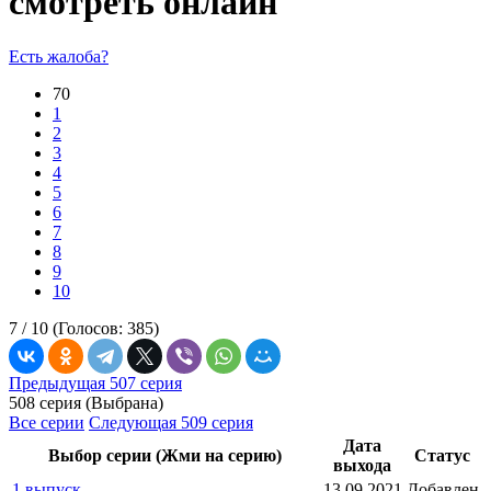
смотреть онлайн
Есть жалоба?
70
1
2
3
4
5
6
7
8
9
10
7 /
10
(Голосов:
385
)
Предыдущая 507 серия
508 серия (Выбрана)
Все серии
Следующая 509 серия
Дата
Выбор серии (Жми на серию)
Статус
выхода
1 выпуск
13.09.2021
Добавлен