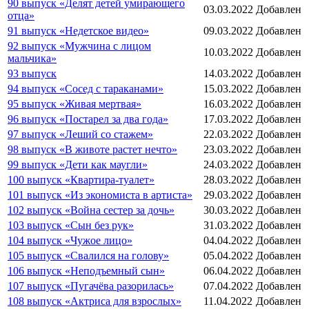
90 выпуск «Делят детей умирающего
03.03.2022
Добавлен
отца»
91 выпуск «Недетское видео»
09.03.2022
Добавлен
92 выпуск «Мужчина с лицом
10.03.2022
Добавлен
мальчика»
93 выпуск
14.03.2022
Добавлен
94 выпуск «Сосед с тараканами»
15.03.2022
Добавлен
95 выпуск «Живая мертвая»
16.03.2022
Добавлен
96 выпуск «Постарел за два года»
17.03.2022
Добавлен
97 выпуск «Леший со стажем»
22.03.2022
Добавлен
98 выпуск «В животе растет нечто»
23.03.2022
Добавлен
99 выпуск «Дети как маугли»
24.03.2022
Добавлен
100 выпуск «Квартира-туалет»
28.03.2022
Добавлен
101 выпуск «Из экономиста в артиста»
29.03.2022
Добавлен
102 выпуск «Война сестер за дочь»
30.03.2022
Добавлен
103 выпуск «Сын без рук»
31.03.2022
Добавлен
104 выпуск «Чужое лицо»
04.04.2022
Добавлен
105 выпуск «Свалился на голову»
05.04.2022
Добавлен
106 выпуск «Неподъемный сын»
06.04.2022
Добавлен
107 выпуск «Пугачёва разорилась»
07.04.2022
Добавлен
108 выпуск «Актриса для взрослых»
11.04.2022
Добавлен