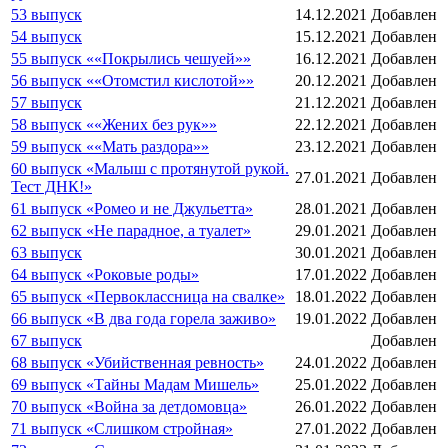
53 выпуск
14.12.2021
Добавлен
54 выпуск
15.12.2021
Добавлен
55 выпуск ««Покрылись чешуей»»
16.12.2021
Добавлен
56 выпуск ««Отомстил кислотой»»
20.12.2021
Добавлен
57 выпуск
21.12.2021
Добавлен
58 выпуск ««Жених без рук»»
22.12.2021
Добавлен
59 выпуск ««Мать раздора»»
23.12.2021
Добавлен
60 выпуск «Малыш с протянутой рукой.
27.01.2021
Добавлен
Тест ДНК!»
61 выпуск «Ромео и не Джульетта»
28.01.2021
Добавлен
62 выпуск «Не парадное, а туалет»
29.01.2021
Добавлен
63 выпуск
30.01.2021
Добавлен
64 выпуск «Роковые роды»
17.01.2022
Добавлен
65 выпуск «Первоклассница на свалке»
18.01.2022
Добавлен
66 выпуск «В два года горела заживо»
19.01.2022
Добавлен
67 выпуск
Добавлен
68 выпуск «Убийственная ревность»
24.01.2022
Добавлен
69 выпуск «Тайны Мадам Мишель»
25.01.2022
Добавлен
70 выпуск «Война за детдомовца»
26.01.2022
Добавлен
71 выпуск «Слишком стройная»
27.01.2022
Добавлен