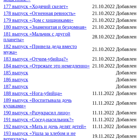
177 выпуск «Ходячий скелет»
21.10.2022
Добавлен
178 выпуск «Огненная ревность»
21.10.2022
Добавлен
179 выпуск «Дом с хищниками»
21.10.2022
Добавлен
180 выпуск «Знаменитая и бездомная»
21.10.2022
Добавлен
181 выпуск «Мальчик с другой
28.10.2022
Добавлен
планеты»
182 выпуск «Привела деда вместо
21.10.2022
Добавлен
мужа»
183 выпуск «Отчим-убийца?»
21.10.2022
Добавлен
184 выпуск «Отрежьте это немедленно»
21.10.2022
Добавлен
185 выпуск
Добавлен
186 выпуск
Добавлен
187 выпуск
Добавлен
188 выпуск «Нога-убийца»
11.11.2022
Добавлен
189 выпуск «Воспитывала дочь
11.11.2022
Добавлен
кулаками»
190 выпуск «Разукрасил лицо»
11.11.2022
Добавлен
191 выпуск «Сосед-насильник?»
11.11.2022
Добавлен
192 выпуск «Мать и дочь делят детей»
11.11.2022
Добавлен
193 выпуск «Ушла за хлебом и не
19.11.2022
Добавлен
вернулась»