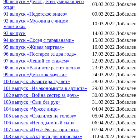
90 выпуск «Делят детей умирающего
03.03.2022
Добавлен
отца»
91 выпуск «Недетское видео»
09.03.2022
Добавлен
92 выпуск «Мужчина с лицом
10.03.2022
Добавлен
мальчика»
93 выпуск
14.03.2022
Добавлен
94 выпуск «Сосед с тараканами»
15.03.2022
Добавлен
95 выпуск «Живая мертвая»
16.03.2022
Добавлен
96 выпуск «Постарел за два года»
17.03.2022
Добавлен
97 выпуск «Леший со стажем»
22.03.2022
Добавлен
98 выпуск «В животе растет нечто»
23.03.2022
Добавлен
99 выпуск «Дети как маугли»
24.03.2022
Добавлен
100 выпуск «Квартира-туалет»
28.03.2022
Добавлен
101 выпуск «Из экономиста в артиста»
29.03.2022
Добавлен
102 выпуск «Война сестер за дочь»
30.03.2022
Добавлен
103 выпуск «Сын без рук»
31.03.2022
Добавлен
104 выпуск «Чужое лицо»
04.04.2022
Добавлен
105 выпуск «Свалился на голову»
05.04.2022
Добавлен
106 выпуск «Неподъемный сын»
06.04.2022
Добавлен
107 выпуск «Пугачёва разорилась»
07.04.2022
Добавлен
108 выпуск «Актриса для взрослых»
11.04.2022
Добавлен