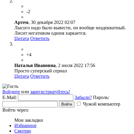
-2
Артем
, 30 декабря 2022 02:07
Лысого надо было вывести, он вообще неадекватный.
Лисит негативом одним харкается.
Цитата
Ответить
+4
Наталья Ивановна
, 2 июля 2022 17:56
Просто суперский сериал
Цитата
Ответить
Войдите
или
зарегистрируйтесь!
E-Mail:
Забыли?
Пароль:
Чужой компьютер
Войти
Войти через:
Мои закладки
Избранное
Смотрю