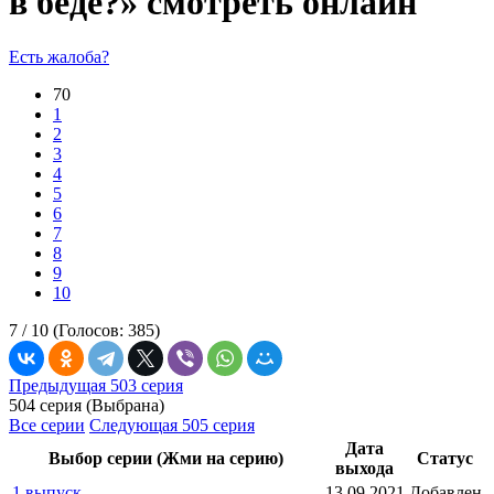
в беде?» смотреть онлайн
Есть жалоба?
70
1
2
3
4
5
6
7
8
9
10
7 /
10
(Голосов:
385
)
Предыдущая 503 серия
504 серия (Выбрана)
Все серии
Следующая 505 серия
Дата
Выбор серии (Жми на серию)
Статус
выхода
1 выпуск
13.09.2021
Добавлен