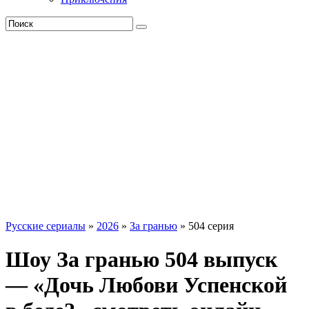
Русские сериалы
»
2026
»
За гранью
» 504 серия
Шоу За гранью 504 выпуск
— «Дочь Любови Успенской