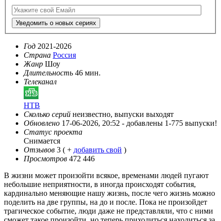
Уведомить о новых сериях
Год
2021-2026
Страна
Россия
Жанр
Шоу
Длительность
46 мин.
Телеканал
НТВ
Сколько серий
неизвестно, выпуски выходят
Обновлено
17-06-2026, 20:52 -
добавлены 1-775 выпуски!
Статус проекта
Снимается
Отзывов
3
( +
добавить свой
)
Просмотров
472 446
В жизни может произойти всякое, временами людей пугают
небольшие неприятности, в иногда происходят события,
кардинально меняющие нашу жизнь, после чего жизнь можно
поделить на две группы, на до и после. Пока не произойдет
трагическое событие, люди даже не представляли, что с ними
сможет такое произойти, но теперь приходиться находиться за