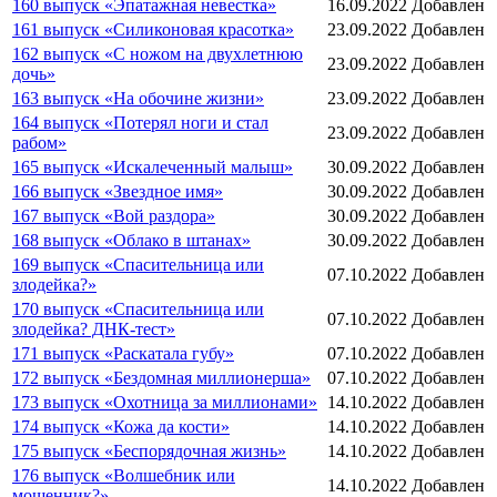
160 выпуск «Эпатажная невестка»
16.09.2022
Добавлен
161 выпуск «Силиконовая красотка»
23.09.2022
Добавлен
162 выпуск «С ножом на двухлетнюю
23.09.2022
Добавлен
дочь»
163 выпуск «На обочине жизни»
23.09.2022
Добавлен
164 выпуск «Потерял ноги и стал
23.09.2022
Добавлен
рабом»
165 выпуск «Искалеченный малыш»
30.09.2022
Добавлен
166 выпуск «Звездное имя»
30.09.2022
Добавлен
167 выпуск «Вой раздора»
30.09.2022
Добавлен
168 выпуск «Облако в штанах»
30.09.2022
Добавлен
169 выпуск «Спасительница или
07.10.2022
Добавлен
злодейка?»
170 выпуск «Спасительница или
07.10.2022
Добавлен
злодейка? ДНК-тест»
171 выпуск «Раскатала губу»
07.10.2022
Добавлен
172 выпуск «Бездомная миллионерша»
07.10.2022
Добавлен
173 выпуск «Охотница за миллионами»
14.10.2022
Добавлен
174 выпуск «Кожа да кости»
14.10.2022
Добавлен
175 выпуск «Беспорядочная жизнь»
14.10.2022
Добавлен
176 выпуск «Волшебник или
14.10.2022
Добавлен
мошенник?»