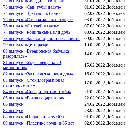
72 выпуск «Соседи — свиньи»
31.01.2022
Добавлен
73 выпуск «Сын губы надул»
01.02.2022
Добавлен
74 выпуск «Трагедия в бане»
02.02.2022
Добавлен
75 выпуск «Слепая жизнь в чешуе»
03.02.2022
Добавлен
76 выпуск «С пулей в глазу»
07.02.2022
Добавлен
77 выпуск «Родила сына или дочь?»
08.02.2022
Добавлен
78 выпуск «Заложница или беглянка?»
09.02.2022
Добавлен
79 выпуск «Дети раздора»
10.02.2022
Добавлен
80 выпуск «Бурановская бабушка
14.02.2022
Добавлен
разорилась»
81 выпуск «Укус клеща на 20
15.02.2022
Добавлен
миллионов»
82 выпуск «Загорелся кошкин дом»
16.02.2022
Добавлен
83 выпуск «Стокилограммовая
17.02.2022
Добавлен
пятиклассница»
84 выпуск «Соседи против зомби»
21.02.2022
Добавлен
85 выпуск «Роковая царапина»
22.02.2022
Добавлен
86 выпуск
24.02.2022
Добавлен
87 выпуск
28.02.2022
Добавлен
88 выпуск «Подложили змей?»
01.03.2022
Добавлен
89 выпуск «Пластика груди в 65 лет»
02.03.2022
Добавлен