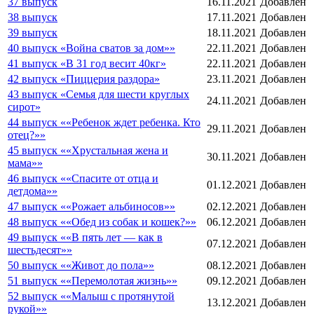
37 выпуск
16.11.2021
Добавлен
38 выпуск
17.11.2021
Добавлен
39 выпуск
18.11.2021
Добавлен
40 выпуск «Война сватов за дом»»
22.11.2021
Добавлен
41 выпуск «В 31 год весит 40кг»
22.11.2021
Добавлен
42 выпуск «Пиццерия раздора»
23.11.2021
Добавлен
43 выпуск «Семья для шести круглых
24.11.2021
Добавлен
сирот»
44 выпуск ««Ребенок ждет ребенка. Кто
29.11.2021
Добавлен
отец?»»
45 выпуск ««Хрустальная жена и
30.11.2021
Добавлен
мама»»
46 выпуск ««Спасите от отца и
01.12.2021
Добавлен
детдома»»
47 выпуск ««Рожает альбиносов»»
02.12.2021
Добавлен
48 выпуск ««Обед из собак и кошек?»»
06.12.2021
Добавлен
49 выпуск ««В пять лет — как в
07.12.2021
Добавлен
шестьдесят»»
50 выпуск ««Живот до пола»»
08.12.2021
Добавлен
51 выпуск ««Перемолотая жизнь»»
09.12.2021
Добавлен
52 выпуск ««Малыш с протянутой
13.12.2021
Добавлен
рукой»»