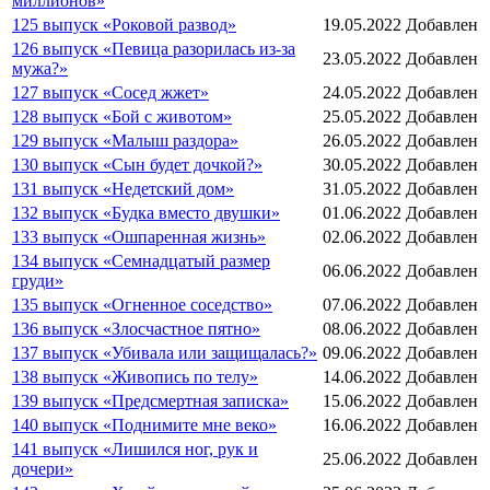
миллионов»
125 выпуск «Роковой развод»
19.05.2022
Добавлен
126 выпуск «Певица разорилась из-за
23.05.2022
Добавлен
мужа?»
127 выпуск «Сосед жжет»
24.05.2022
Добавлен
128 выпуск «Бой с животом»
25.05.2022
Добавлен
129 выпуск «Малыш раздора»
26.05.2022
Добавлен
130 выпуск «Сын будет дочкой?»
30.05.2022
Добавлен
131 выпуск «Недетский дом»
31.05.2022
Добавлен
132 выпуск «Будка вместо двушки»
01.06.2022
Добавлен
133 выпуск «Ошпаренная жизнь»
02.06.2022
Добавлен
134 выпуск «Семнадцатый размер
06.06.2022
Добавлен
груди»
135 выпуск «Огненное соседство»
07.06.2022
Добавлен
136 выпуск «Злосчастное пятно»
08.06.2022
Добавлен
137 выпуск «Убивала или защищалась?»
09.06.2022
Добавлен
138 выпуск «Живопись по телу»
14.06.2022
Добавлен
139 выпуск «Предсмертная записка»
15.06.2022
Добавлен
140 выпуск «Поднимите мне веко»
16.06.2022
Добавлен
141 выпуск «Лишился ног, рук и
25.06.2022
Добавлен
дочери»