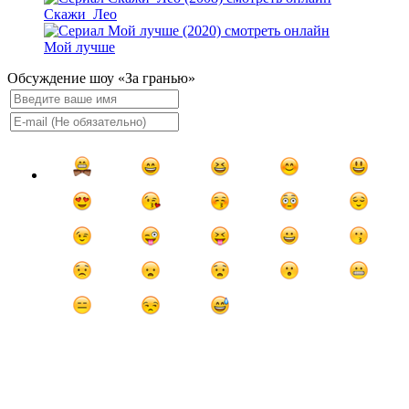
Скажи_Лео
Мой лучше
Обсуждение шоу «За гранью»