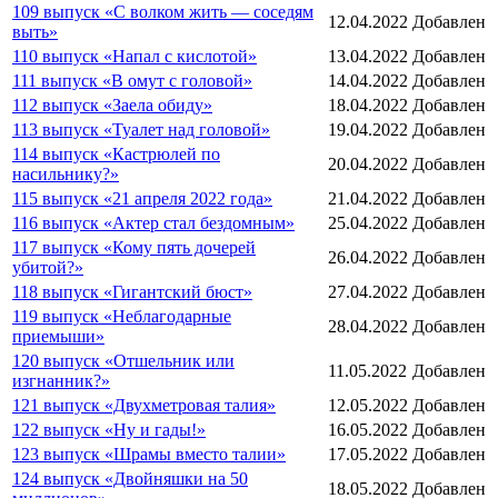
109 выпуск «С волком жить — соседям
12.04.2022
Добавлен
выть»
110 выпуск «Напал с кислотой»
13.04.2022
Добавлен
111 выпуск «В омут с головой»
14.04.2022
Добавлен
112 выпуск «Заела обиду»
18.04.2022
Добавлен
113 выпуск «Туалет над головой»
19.04.2022
Добавлен
114 выпуск «Кастрюлей по
20.04.2022
Добавлен
насильнику?»
115 выпуск «21 апреля 2022 года»
21.04.2022
Добавлен
116 выпуск «Актер стал бездомным»
25.04.2022
Добавлен
117 выпуск «Кому пять дочерей
26.04.2022
Добавлен
убитой?»
118 выпуск «Гигантский бюст»
27.04.2022
Добавлен
119 выпуск «Неблагодарные
28.04.2022
Добавлен
приемыши»
120 выпуск «Отшельник или
11.05.2022
Добавлен
изгнанник?»
121 выпуск «Двухметровая талия»
12.05.2022
Добавлен
122 выпуск «Ну и гады!»
16.05.2022
Добавлен
123 выпуск «Шрамы вместо талии»
17.05.2022
Добавлен
124 выпуск «Двойняшки на 50
18.05.2022
Добавлен