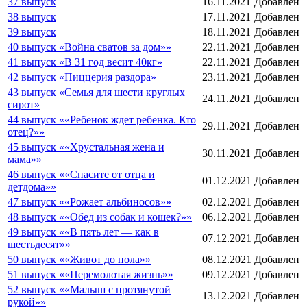
37 выпуск
16.11.2021
Добавлен
38 выпуск
17.11.2021
Добавлен
39 выпуск
18.11.2021
Добавлен
40 выпуск «Война сватов за дом»»
22.11.2021
Добавлен
41 выпуск «В 31 год весит 40кг»
22.11.2021
Добавлен
42 выпуск «Пиццерия раздора»
23.11.2021
Добавлен
43 выпуск «Семья для шести круглых
24.11.2021
Добавлен
сирот»
44 выпуск ««Ребенок ждет ребенка. Кто
29.11.2021
Добавлен
отец?»»
45 выпуск ««Хрустальная жена и
30.11.2021
Добавлен
мама»»
46 выпуск ««Спасите от отца и
01.12.2021
Добавлен
детдома»»
47 выпуск ««Рожает альбиносов»»
02.12.2021
Добавлен
48 выпуск ««Обед из собак и кошек?»»
06.12.2021
Добавлен
49 выпуск ««В пять лет — как в
07.12.2021
Добавлен
шестьдесят»»
50 выпуск ««Живот до пола»»
08.12.2021
Добавлен
51 выпуск ««Перемолотая жизнь»»
09.12.2021
Добавлен
52 выпуск ««Малыш с протянутой
13.12.2021
Добавлен
рукой»»