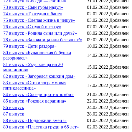
72 выпуск «Соседи — свиньи»
31.01.2022
Добавлен
73 выпуск «Сын губы надул»
01.02.2022
Добавлен
74 выпуск «Трагедия в бане»
02.02.2022
Добавлен
75 выпуск «Слепая жизнь в чешуе»
03.02.2022
Добавлен
76 выпуск «С пулей в глазу»
07.02.2022
Добавлен
77 выпуск «Родила сына или дочь?»
08.02.2022
Добавлен
78 выпуск «Заложница или беглянка?»
09.02.2022
Добавлен
79 выпуск «Дети раздора»
10.02.2022
Добавлен
80 выпуск «Бурановская бабушка
14.02.2022
Добавлен
разорилась»
81 выпуск «Укус клеща на 20
15.02.2022
Добавлен
миллионов»
82 выпуск «Загорелся кошкин дом»
16.02.2022
Добавлен
83 выпуск «Стокилограммовая
17.02.2022
Добавлен
пятиклассница»
84 выпуск «Соседи против зомби»
21.02.2022
Добавлен
85 выпуск «Роковая царапина»
22.02.2022
Добавлен
86 выпуск
24.02.2022
Добавлен
87 выпуск
28.02.2022
Добавлен
88 выпуск «Подложили змей?»
01.03.2022
Добавлен
89 выпуск «Пластика груди в 65 лет»
02.03.2022
Добавлен