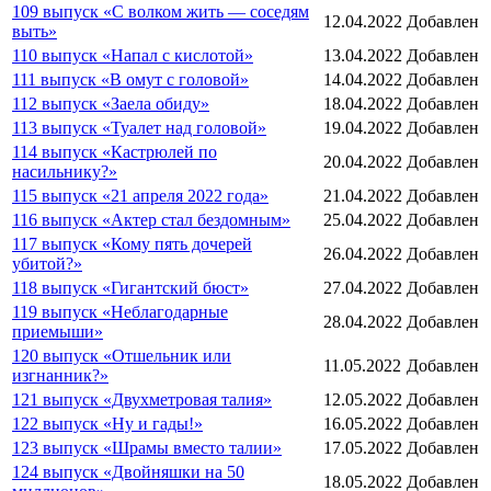
109 выпуск «С волком жить — соседям
12.04.2022
Добавлен
выть»
110 выпуск «Напал с кислотой»
13.04.2022
Добавлен
111 выпуск «В омут с головой»
14.04.2022
Добавлен
112 выпуск «Заела обиду»
18.04.2022
Добавлен
113 выпуск «Туалет над головой»
19.04.2022
Добавлен
114 выпуск «Кастрюлей по
20.04.2022
Добавлен
насильнику?»
115 выпуск «21 апреля 2022 года»
21.04.2022
Добавлен
116 выпуск «Актер стал бездомным»
25.04.2022
Добавлен
117 выпуск «Кому пять дочерей
26.04.2022
Добавлен
убитой?»
118 выпуск «Гигантский бюст»
27.04.2022
Добавлен
119 выпуск «Неблагодарные
28.04.2022
Добавлен
приемыши»
120 выпуск «Отшельник или
11.05.2022
Добавлен
изгнанник?»
121 выпуск «Двухметровая талия»
12.05.2022
Добавлен
122 выпуск «Ну и гады!»
16.05.2022
Добавлен
123 выпуск «Шрамы вместо талии»
17.05.2022
Добавлен
124 выпуск «Двойняшки на 50
18.05.2022
Добавлен