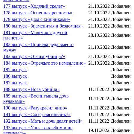
177 выпуск «Ходячий скелет»
21.10.2022
Добавлен
178 выпуск «Огненная ревность»
21.10.2022
Добавлен
179 выпуск «Дом с хищниками»
21.10.2022
Добавлен
180 выпуск «Знаменитая и бездомная»
21.10.2022
Добавлен
181 выпуск «Мальчик с другой
28.10.2022
Добавлен
планеты»
182 выпуск «Привела деда вместо
21.10.2022
Добавлен
мужа»
183 выпуск «Отчим-убийца?»
21.10.2022
Добавлен
184 выпуск «Отрежьте это немедленно»
21.10.2022
Добавлен
185 выпуск
Добавлен
186 выпуск
Добавлен
187 выпуск
Добавлен
188 выпуск «Нога-убийца»
11.11.2022
Добавлен
189 выпуск «Воспитывала дочь
11.11.2022
Добавлен
кулаками»
190 выпуск «Разукрасил лицо»
11.11.2022
Добавлен
191 выпуск «Сосед-насильник?»
11.11.2022
Добавлен
192 выпуск «Мать и дочь делят детей»
11.11.2022
Добавлен
193 выпуск «Ушла за хлебом и не
19.11.2022
Добавлен
вернулась»