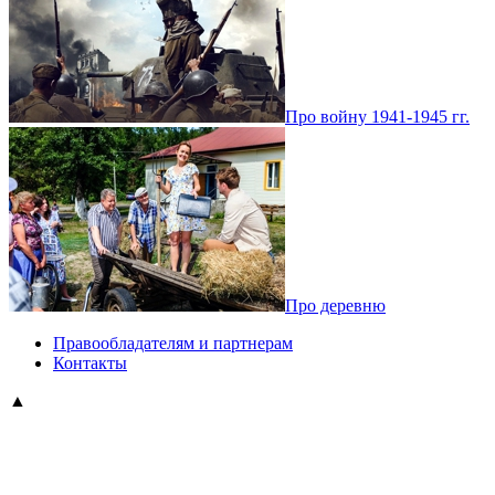
Про войну 1941-1945 гг.
Про деревню
Правообладателям и партнерам
Контакты
▲