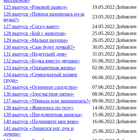
миллионов»
125 выпуск «Роковой развод»
19.05.2022
Добавлен
126 выпуск «Певица разорилась из-за
23.05.2022
Добавлен
мужа?»
127 выпуск «Сосед жжет»
24.05.2022
Добавлен
128 выпуск «Бой с животом»
25.05.2022
Добавлен
129 выпуск «Малыш раздора»
26.05.2022
Добавлен
130 выпуск «Сын будет дочкой?»
30.05.2022
Добавлен
131 выпуск «Недетский дом»
31.05.2022
Добавлен
132 выпуск «Будка вместо двушки»
01.06.2022
Добавлен
133 выпуск «Ошпаренная жизнь»
02.06.2022
Добавлен
134 выпуск «Семнадцатый размер
06.06.2022
Добавлен
груди»
135 выпуск «Огненное соседство»
07.06.2022
Добавлен
136 выпуск «Злосчастное пятно»
08.06.2022
Добавлен
137 выпуск «Убивала или защищалась?»
09.06.2022
Добавлен
138 выпуск «Живопись по телу»
14.06.2022
Добавлен
139 выпуск «Предсмертная записка»
15.06.2022
Добавлен
140 выпуск «Поднимите мне веко»
16.06.2022
Добавлен
141 выпуск «Лишился ног, рук и
25.06.2022
Добавлен
дочери»