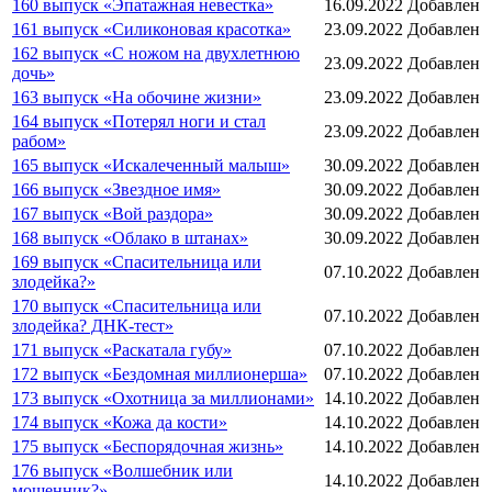
160 выпуск «Эпатажная невестка»
16.09.2022
Добавлен
161 выпуск «Силиконовая красотка»
23.09.2022
Добавлен
162 выпуск «С ножом на двухлетнюю
23.09.2022
Добавлен
дочь»
163 выпуск «На обочине жизни»
23.09.2022
Добавлен
164 выпуск «Потерял ноги и стал
23.09.2022
Добавлен
рабом»
165 выпуск «Искалеченный малыш»
30.09.2022
Добавлен
166 выпуск «Звездное имя»
30.09.2022
Добавлен
167 выпуск «Вой раздора»
30.09.2022
Добавлен
168 выпуск «Облако в штанах»
30.09.2022
Добавлен
169 выпуск «Спасительница или
07.10.2022
Добавлен
злодейка?»
170 выпуск «Спасительница или
07.10.2022
Добавлен
злодейка? ДНК-тест»
171 выпуск «Раскатала губу»
07.10.2022
Добавлен
172 выпуск «Бездомная миллионерша»
07.10.2022
Добавлен
173 выпуск «Охотница за миллионами»
14.10.2022
Добавлен
174 выпуск «Кожа да кости»
14.10.2022
Добавлен
175 выпуск «Беспорядочная жизнь»
14.10.2022
Добавлен
176 выпуск «Волшебник или
14.10.2022
Добавлен
мошенник?»