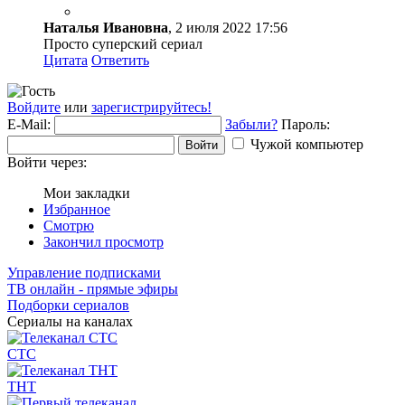
Наталья Ивановна
, 2 июля 2022 17:56
Просто суперский сериал
Цитата
Ответить
Войдите
или
зарегистрируйтесь!
E-Mail:
Забыли?
Пароль:
Чужой компьютер
Войти
Войти через:
Мои закладки
Избранное
Смотрю
Закончил просмотр
Управление подписками
ТВ онлайн - прямые эфиры
Подборки сериалов
Сериалы на каналах
СТС
ТНТ