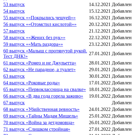
53 выпуск
14.12.2021
Добавлен
54 выпуск
15.12.2021
Добавлен
55 выпуск ««Покрылись чешуей»»
16.12.2021
Добавлен
56 выпуск ««Отомстил кислотой»»
20.12.2021
Добавлен
57 выпуск
21.12.2021
Добавлен
58 выпуск ««Жених без рук»»
22.12.2021
Добавлен
59 выпуск ««Мать раздора»»
23.12.2021
Добавлен
60 выпуск «Малыш с протянутой рукой.
27.01.2021
Добавлен
Тест ДНК!»
61 выпуск «Ромео и не Джульетта»
28.01.2021
Добавлен
62 выпуск «Не парадное, а туалет»
29.01.2021
Добавлен
63 выпуск
30.01.2021
Добавлен
64 выпуск «Роковые роды»
17.01.2022
Добавлен
65 выпуск «Первоклассница на свалке»
18.01.2022
Добавлен
66 выпуск «В два года горела заживо»
19.01.2022
Добавлен
67 выпуск
Добавлен
68 выпуск «Убийственная ревность»
24.01.2022
Добавлен
69 выпуск «Тайны Мадам Мишель»
25.01.2022
Добавлен
70 выпуск «Война за детдомовца»
26.01.2022
Добавлен
71 выпуск «Слишком стройная»
27.01.2022
Добавлен