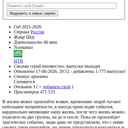
Уведомить о новых сериях
Год
2021-2026
Страна
Россия
Жанр
Шоу
Длительность
46 мин.
Телеканал
НТВ
Сколько серий
неизвестно, выпуски выходят
Обновлено
17-06-2026, 20:52 -
добавлены 1-775 выпуски!
Статус проекта
Снимается
Отзывов
3
( +
добавить свой
)
Просмотров
471 533
В жизни может произойти всякое, временами людей пугают
небольшие неприятности, в иногда происходят события,
кардинально меняющие нашу жизнь, после чего жизнь можно
поделить на две группы, на до и после. Пока не произойдет
трагическое событие, люди даже не представляли, что с ними
сможет такое произойти, но теперь приходиться находиться за