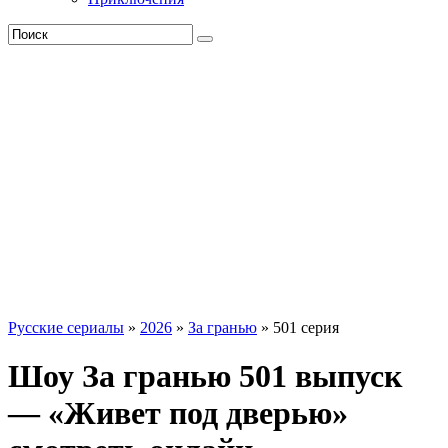
Русские сериалы
»
2026
»
За гранью
» 501 серия
Шоу За гранью 501 выпуск
— «Живет под дверью»