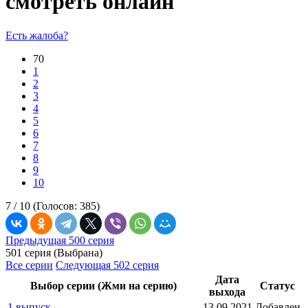
смотреть онлайн
Есть жалоба?
70
1
2
3
4
5
6
7
8
9
10
7 /
10
(Голосов:
385
)
Предыдущая 500 серия
501 серия (Выбрана)
Все серии
Следующая 502 серия
Дата
Выбор серии (Жми на серию)
Статус
выхода
1 выпуск
13.09.2021
Добавлен