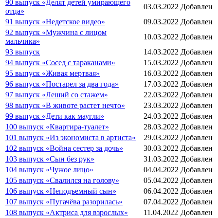
90 выпуск «Делят детей умирающего
03.03.2022
Добавлен
отца»
91 выпуск «Недетское видео»
09.03.2022
Добавлен
92 выпуск «Мужчина с лицом
10.03.2022
Добавлен
мальчика»
93 выпуск
14.03.2022
Добавлен
94 выпуск «Сосед с тараканами»
15.03.2022
Добавлен
95 выпуск «Живая мертвая»
16.03.2022
Добавлен
96 выпуск «Постарел за два года»
17.03.2022
Добавлен
97 выпуск «Леший со стажем»
22.03.2022
Добавлен
98 выпуск «В животе растет нечто»
23.03.2022
Добавлен
99 выпуск «Дети как маугли»
24.03.2022
Добавлен
100 выпуск «Квартира-туалет»
28.03.2022
Добавлен
101 выпуск «Из экономиста в артиста»
29.03.2022
Добавлен
102 выпуск «Война сестер за дочь»
30.03.2022
Добавлен
103 выпуск «Сын без рук»
31.03.2022
Добавлен
104 выпуск «Чужое лицо»
04.04.2022
Добавлен
105 выпуск «Свалился на голову»
05.04.2022
Добавлен
106 выпуск «Неподъемный сын»
06.04.2022
Добавлен
107 выпуск «Пугачёва разорилась»
07.04.2022
Добавлен
108 выпуск «Актриса для взрослых»
11.04.2022
Добавлен