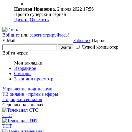
Наталья Ивановна
, 2 июля 2022 17:56
Просто суперский сериал
Цитата
Ответить
Войдите
или
зарегистрируйтесь!
E-Mail:
Забыли?
Пароль:
Чужой компьютер
Войти
Войти через:
Мои закладки
Избранное
Смотрю
Закончил просмотр
Управление подписками
ТВ онлайн - прямые эфиры
Подборки сериалов
Сериалы на каналах
СТС
ТНТ