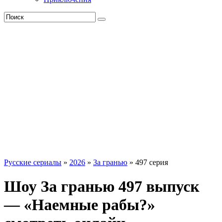
Русские сериалы
»
2026
»
За гранью
» 497 серия
Шоу За гранью 497 выпуск
— «Наемные рабы?»