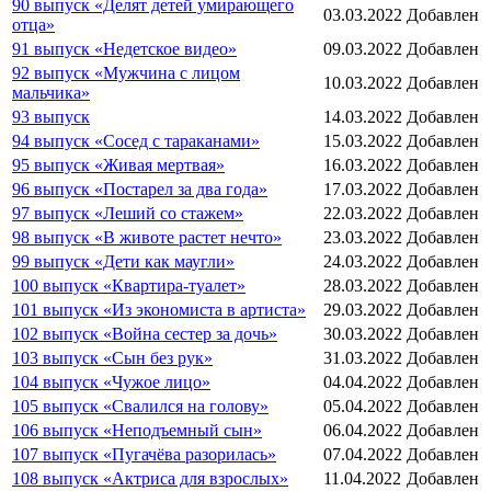
90 выпуск «Делят детей умирающего
03.03.2022
Добавлен
отца»
91 выпуск «Недетское видео»
09.03.2022
Добавлен
92 выпуск «Мужчина с лицом
10.03.2022
Добавлен
мальчика»
93 выпуск
14.03.2022
Добавлен
94 выпуск «Сосед с тараканами»
15.03.2022
Добавлен
95 выпуск «Живая мертвая»
16.03.2022
Добавлен
96 выпуск «Постарел за два года»
17.03.2022
Добавлен
97 выпуск «Леший со стажем»
22.03.2022
Добавлен
98 выпуск «В животе растет нечто»
23.03.2022
Добавлен
99 выпуск «Дети как маугли»
24.03.2022
Добавлен
100 выпуск «Квартира-туалет»
28.03.2022
Добавлен
101 выпуск «Из экономиста в артиста»
29.03.2022
Добавлен
102 выпуск «Война сестер за дочь»
30.03.2022
Добавлен
103 выпуск «Сын без рук»
31.03.2022
Добавлен
104 выпуск «Чужое лицо»
04.04.2022
Добавлен
105 выпуск «Свалился на голову»
05.04.2022
Добавлен
106 выпуск «Неподъемный сын»
06.04.2022
Добавлен
107 выпуск «Пугачёва разорилась»
07.04.2022
Добавлен
108 выпуск «Актриса для взрослых»
11.04.2022
Добавлен