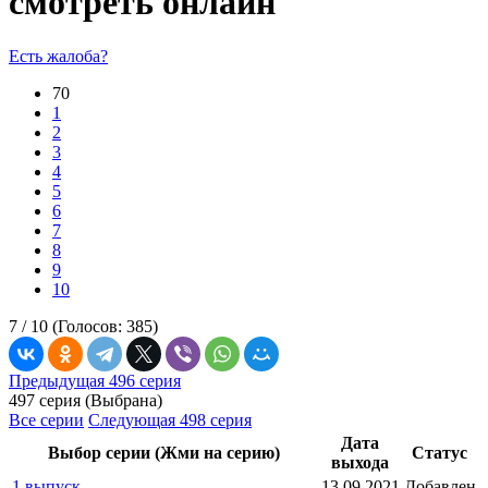
смотреть онлайн
Есть жалоба?
70
1
2
3
4
5
6
7
8
9
10
7 /
10
(Голосов:
385
)
Предыдущая 496 серия
497 серия (Выбрана)
Все серии
Следующая 498 серия
Дата
Выбор серии (Жми на серию)
Статус
выхода
1 выпуск
13.09.2021
Добавлен