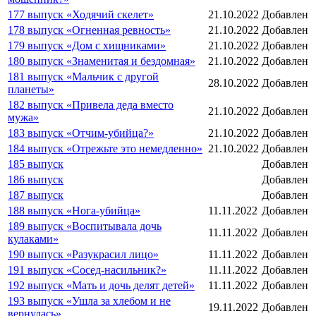
177 выпуск «Ходячий скелет»
21.10.2022
Добавлен
178 выпуск «Огненная ревность»
21.10.2022
Добавлен
179 выпуск «Дом с хищниками»
21.10.2022
Добавлен
180 выпуск «Знаменитая и бездомная»
21.10.2022
Добавлен
181 выпуск «Мальчик с другой
28.10.2022
Добавлен
планеты»
182 выпуск «Привела деда вместо
21.10.2022
Добавлен
мужа»
183 выпуск «Отчим-убийца?»
21.10.2022
Добавлен
184 выпуск «Отрежьте это немедленно»
21.10.2022
Добавлен
185 выпуск
Добавлен
186 выпуск
Добавлен
187 выпуск
Добавлен
188 выпуск «Нога-убийца»
11.11.2022
Добавлен
189 выпуск «Воспитывала дочь
11.11.2022
Добавлен
кулаками»
190 выпуск «Разукрасил лицо»
11.11.2022
Добавлен
191 выпуск «Сосед-насильник?»
11.11.2022
Добавлен
192 выпуск «Мать и дочь делят детей»
11.11.2022
Добавлен
193 выпуск «Ушла за хлебом и не
19.11.2022
Добавлен
вернулась»