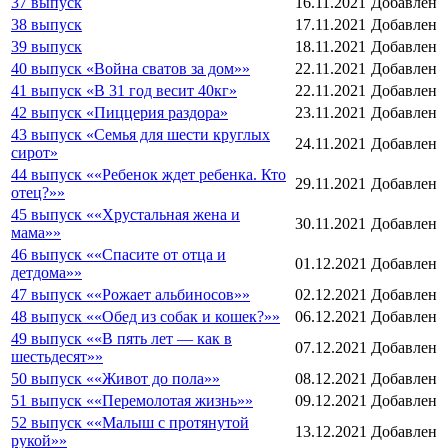
37 выпуск
16.11.2021
Добавлен
38 выпуск
17.11.2021
Добавлен
39 выпуск
18.11.2021
Добавлен
40 выпуск «Война сватов за дом»»
22.11.2021
Добавлен
41 выпуск «В 31 год весит 40кг»
22.11.2021
Добавлен
42 выпуск «Пиццерия раздора»
23.11.2021
Добавлен
43 выпуск «Семья для шести круглых
24.11.2021
Добавлен
сирот»
44 выпуск ««Ребенок ждет ребенка. Кто
29.11.2021
Добавлен
отец?»»
45 выпуск ««Хрустальная жена и
30.11.2021
Добавлен
мама»»
46 выпуск ««Спасите от отца и
01.12.2021
Добавлен
детдома»»
47 выпуск ««Рожает альбиносов»»
02.12.2021
Добавлен
48 выпуск ««Обед из собак и кошек?»»
06.12.2021
Добавлен
49 выпуск ««В пять лет — как в
07.12.2021
Добавлен
шестьдесят»»
50 выпуск ««Живот до пола»»
08.12.2021
Добавлен
51 выпуск ««Перемолотая жизнь»»
09.12.2021
Добавлен
52 выпуск ««Малыш с протянутой
13.12.2021
Добавлен
рукой»»