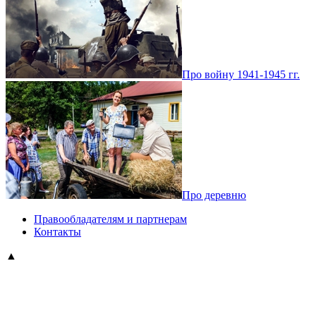
Про войну 1941-1945 гг.
Про деревню
Правообладателям и партнерам
Контакты
▲