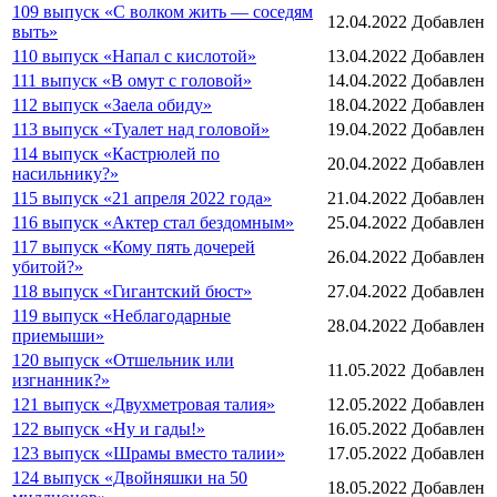
109 выпуск «С волком жить — соседям
12.04.2022
Добавлен
выть»
110 выпуск «Напал с кислотой»
13.04.2022
Добавлен
111 выпуск «В омут с головой»
14.04.2022
Добавлен
112 выпуск «Заела обиду»
18.04.2022
Добавлен
113 выпуск «Туалет над головой»
19.04.2022
Добавлен
114 выпуск «Кастрюлей по
20.04.2022
Добавлен
насильнику?»
115 выпуск «21 апреля 2022 года»
21.04.2022
Добавлен
116 выпуск «Актер стал бездомным»
25.04.2022
Добавлен
117 выпуск «Кому пять дочерей
26.04.2022
Добавлен
убитой?»
118 выпуск «Гигантский бюст»
27.04.2022
Добавлен
119 выпуск «Неблагодарные
28.04.2022
Добавлен
приемыши»
120 выпуск «Отшельник или
11.05.2022
Добавлен
изгнанник?»
121 выпуск «Двухметровая талия»
12.05.2022
Добавлен
122 выпуск «Ну и гады!»
16.05.2022
Добавлен
123 выпуск «Шрамы вместо талии»
17.05.2022
Добавлен
124 выпуск «Двойняшки на 50
18.05.2022
Добавлен