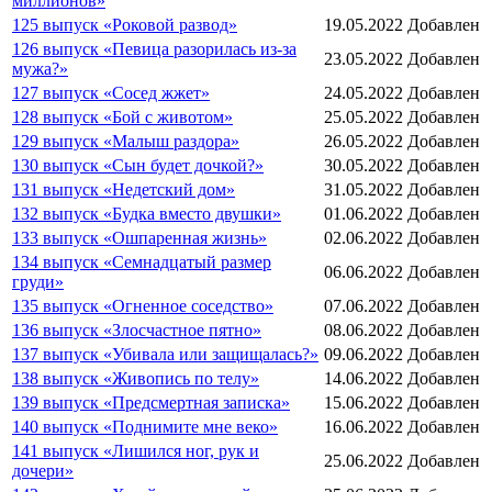
миллионов»
125 выпуск «Роковой развод»
19.05.2022
Добавлен
126 выпуск «Певица разорилась из-за
23.05.2022
Добавлен
мужа?»
127 выпуск «Сосед жжет»
24.05.2022
Добавлен
128 выпуск «Бой с животом»
25.05.2022
Добавлен
129 выпуск «Малыш раздора»
26.05.2022
Добавлен
130 выпуск «Сын будет дочкой?»
30.05.2022
Добавлен
131 выпуск «Недетский дом»
31.05.2022
Добавлен
132 выпуск «Будка вместо двушки»
01.06.2022
Добавлен
133 выпуск «Ошпаренная жизнь»
02.06.2022
Добавлен
134 выпуск «Семнадцатый размер
06.06.2022
Добавлен
груди»
135 выпуск «Огненное соседство»
07.06.2022
Добавлен
136 выпуск «Злосчастное пятно»
08.06.2022
Добавлен
137 выпуск «Убивала или защищалась?»
09.06.2022
Добавлен
138 выпуск «Живопись по телу»
14.06.2022
Добавлен
139 выпуск «Предсмертная записка»
15.06.2022
Добавлен
140 выпуск «Поднимите мне веко»
16.06.2022
Добавлен
141 выпуск «Лишился ног, рук и
25.06.2022
Добавлен
дочери»