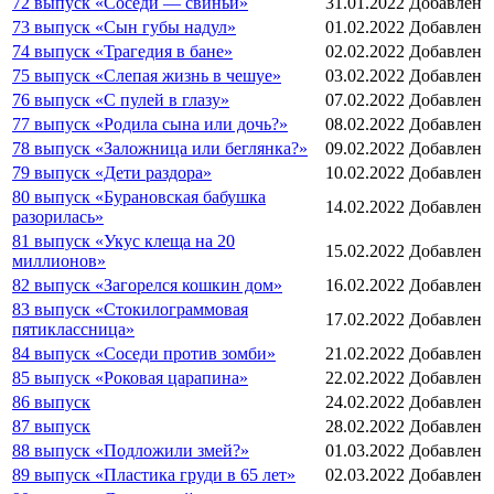
72 выпуск «Соседи — свиньи»
31.01.2022
Добавлен
73 выпуск «Сын губы надул»
01.02.2022
Добавлен
74 выпуск «Трагедия в бане»
02.02.2022
Добавлен
75 выпуск «Слепая жизнь в чешуе»
03.02.2022
Добавлен
76 выпуск «С пулей в глазу»
07.02.2022
Добавлен
77 выпуск «Родила сына или дочь?»
08.02.2022
Добавлен
78 выпуск «Заложница или беглянка?»
09.02.2022
Добавлен
79 выпуск «Дети раздора»
10.02.2022
Добавлен
80 выпуск «Бурановская бабушка
14.02.2022
Добавлен
разорилась»
81 выпуск «Укус клеща на 20
15.02.2022
Добавлен
миллионов»
82 выпуск «Загорелся кошкин дом»
16.02.2022
Добавлен
83 выпуск «Стокилограммовая
17.02.2022
Добавлен
пятиклассница»
84 выпуск «Соседи против зомби»
21.02.2022
Добавлен
85 выпуск «Роковая царапина»
22.02.2022
Добавлен
86 выпуск
24.02.2022
Добавлен
87 выпуск
28.02.2022
Добавлен
88 выпуск «Подложили змей?»
01.03.2022
Добавлен
89 выпуск «Пластика груди в 65 лет»
02.03.2022
Добавлен