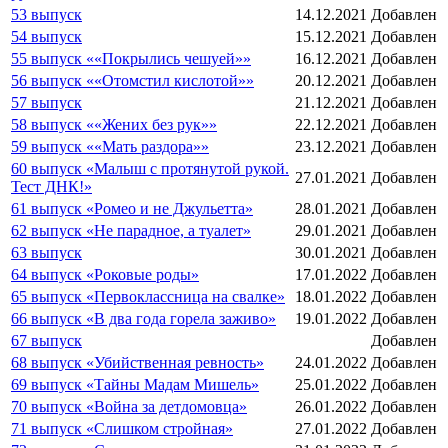
53 выпуск
14.12.2021
Добавлен
54 выпуск
15.12.2021
Добавлен
55 выпуск ««Покрылись чешуей»»
16.12.2021
Добавлен
56 выпуск ««Отомстил кислотой»»
20.12.2021
Добавлен
57 выпуск
21.12.2021
Добавлен
58 выпуск ««Жених без рук»»
22.12.2021
Добавлен
59 выпуск ««Мать раздора»»
23.12.2021
Добавлен
60 выпуск «Малыш с протянутой рукой.
27.01.2021
Добавлен
Тест ДНК!»
61 выпуск «Ромео и не Джульетта»
28.01.2021
Добавлен
62 выпуск «Не парадное, а туалет»
29.01.2021
Добавлен
63 выпуск
30.01.2021
Добавлен
64 выпуск «Роковые роды»
17.01.2022
Добавлен
65 выпуск «Первоклассница на свалке»
18.01.2022
Добавлен
66 выпуск «В два года горела заживо»
19.01.2022
Добавлен
67 выпуск
Добавлен
68 выпуск «Убийственная ревность»
24.01.2022
Добавлен
69 выпуск «Тайны Мадам Мишель»
25.01.2022
Добавлен
70 выпуск «Война за детдомовца»
26.01.2022
Добавлен
71 выпуск «Слишком стройная»
27.01.2022
Добавлен