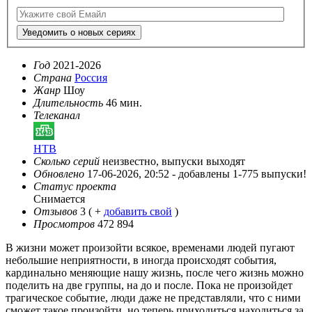
Уведомить о новых сериях
Год
2021-2026
Страна
Россия
Жанр
Шоу
Длительность
46 мин.
Телеканал
НТВ
Сколько серий
неизвестно, выпуски выходят
Обновлено
17-06-2026, 20:52 -
добавлены 1-775 выпуски!
Статус проекта
Снимается
Отзывов
3
( +
добавить свой
)
Просмотров
472 894
В жизни может произойти всякое, временами людей пугают
небольшие неприятности, в иногда происходят события,
кардинально меняющие нашу жизнь, после чего жизнь можно
поделить на две группы, на до и после. Пока не произойдет
трагическое событие, люди даже не представляли, что с ними
сможет такое произойти, но теперь приходиться находиться за