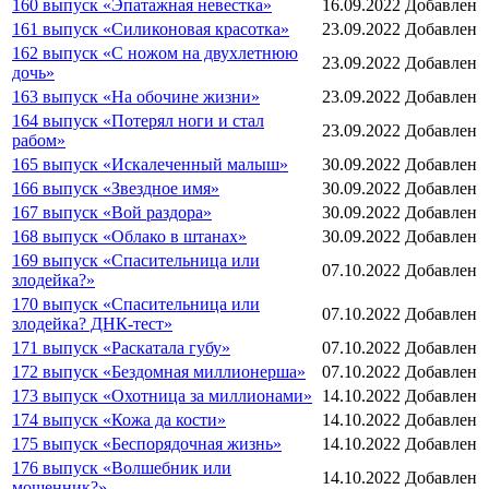
160 выпуск «Эпатажная невестка»
16.09.2022
Добавлен
161 выпуск «Силиконовая красотка»
23.09.2022
Добавлен
162 выпуск «С ножом на двухлетнюю
23.09.2022
Добавлен
дочь»
163 выпуск «На обочине жизни»
23.09.2022
Добавлен
164 выпуск «Потерял ноги и стал
23.09.2022
Добавлен
рабом»
165 выпуск «Искалеченный малыш»
30.09.2022
Добавлен
166 выпуск «Звездное имя»
30.09.2022
Добавлен
167 выпуск «Вой раздора»
30.09.2022
Добавлен
168 выпуск «Облако в штанах»
30.09.2022
Добавлен
169 выпуск «Спасительница или
07.10.2022
Добавлен
злодейка?»
170 выпуск «Спасительница или
07.10.2022
Добавлен
злодейка? ДНК-тест»
171 выпуск «Раскатала губу»
07.10.2022
Добавлен
172 выпуск «Бездомная миллионерша»
07.10.2022
Добавлен
173 выпуск «Охотница за миллионами»
14.10.2022
Добавлен
174 выпуск «Кожа да кости»
14.10.2022
Добавлен
175 выпуск «Беспорядочная жизнь»
14.10.2022
Добавлен
176 выпуск «Волшебник или
14.10.2022
Добавлен
мошенник?»