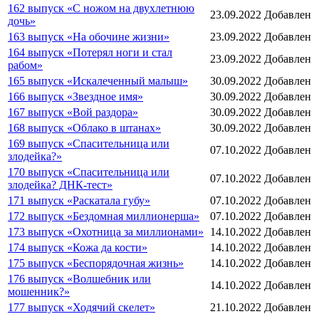
162 выпуск «С ножом на двухлетнюю
23.09.2022
Добавлен
дочь»
163 выпуск «На обочине жизни»
23.09.2022
Добавлен
164 выпуск «Потерял ноги и стал
23.09.2022
Добавлен
рабом»
165 выпуск «Искалеченный малыш»
30.09.2022
Добавлен
166 выпуск «Звездное имя»
30.09.2022
Добавлен
167 выпуск «Вой раздора»
30.09.2022
Добавлен
168 выпуск «Облако в штанах»
30.09.2022
Добавлен
169 выпуск «Спасительница или
07.10.2022
Добавлен
злодейка?»
170 выпуск «Спасительница или
07.10.2022
Добавлен
злодейка? ДНК-тест»
171 выпуск «Раскатала губу»
07.10.2022
Добавлен
172 выпуск «Бездомная миллионерша»
07.10.2022
Добавлен
173 выпуск «Охотница за миллионами»
14.10.2022
Добавлен
174 выпуск «Кожа да кости»
14.10.2022
Добавлен
175 выпуск «Беспорядочная жизнь»
14.10.2022
Добавлен
176 выпуск «Волшебник или
14.10.2022
Добавлен
мошенник?»
177 выпуск «Ходячий скелет»
21.10.2022
Добавлен