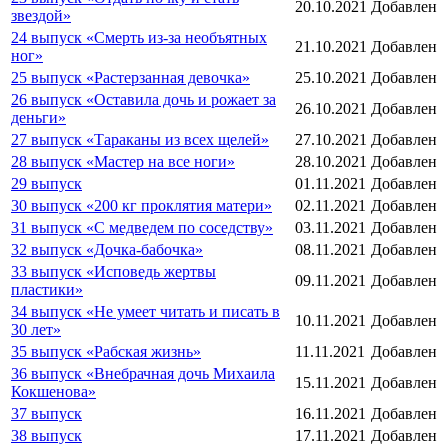
20.10.2021
Добавлен
звездой»
24 выпуск «Смерть из-за необъятных
21.10.2021
Добавлен
ног»
25 выпуск «Растерзанная девочка»
25.10.2021
Добавлен
26 выпуск «Оставила дочь и рожает за
26.10.2021
Добавлен
деньги»
27 выпуск «Тараканы из всех щелей»
27.10.2021
Добавлен
28 выпуск «Мастер на все ноги»
28.10.2021
Добавлен
29 выпуск
01.11.2021
Добавлен
30 выпуск «200 кг проклятия матери»
02.11.2021
Добавлен
31 выпуск «С медведем по соседству»
03.11.2021
Добавлен
32 выпуск «Дочка-бабочка»
08.11.2021
Добавлен
33 выпуск «Исповедь жертвы
09.11.2021
Добавлен
пластики»
34 выпуск «Не умеет читать и писать в
10.11.2021
Добавлен
30 лет»
35 выпуск «Рабская жизнь»
11.11.2021
Добавлен
36 выпуск «Внебрачная дочь Михаила
15.11.2021
Добавлен
Кокшенова»
37 выпуск
16.11.2021
Добавлен
38 выпуск
17.11.2021
Добавлен