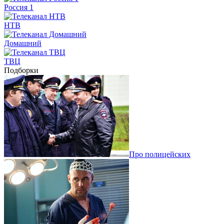
Россия 1
НТВ
Домашний
ТВЦ
Подборки
Про полицейских