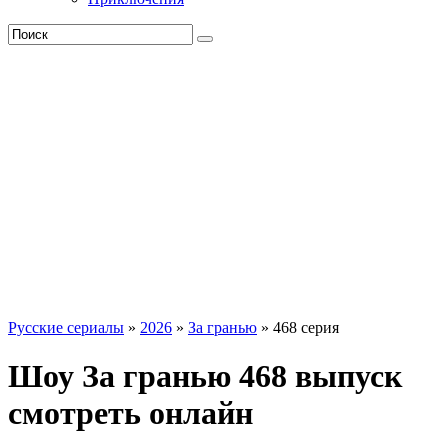
Русские сериалы
»
2026
»
За гранью
» 468 серия
Шоу За гранью 468 выпуск
смотреть онлайн