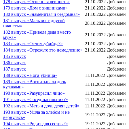
178 выпуск «Огненная ревность»
21.10.2022
Добавлен
179 выпуск «Дом с хищниками»
21.10.2022
Добавлен
180 выпуск «Знаменитая и бездомная»
21.10.2022
Добавлен
181 выпуск «Мальчик с другой
28.10.2022
Добавлен
планеты»
182 выпуск «Привела деда вместо
21.10.2022
Добавлен
мужа»
183 выпуск «Отчим-убийца?»
21.10.2022
Добавлен
184 выпуск «Отрежьте это немедленно»
21.10.2022
Добавлен
185 выпуск
Добавлен
186 выпуск
Добавлен
187 выпуск
Добавлен
188 выпуск «Нога-убийца»
11.11.2022
Добавлен
189 выпуск «Воспитывала дочь
11.11.2022
Добавлен
кулаками»
190 выпуск «Разукрасил лицо»
11.11.2022
Добавлен
191 выпуск «Сосед-насильник?»
11.11.2022
Добавлен
192 выпуск «Мать и дочь делят детей»
11.11.2022
Добавлен
193 выпуск «Ушла за хлебом и не
19.11.2022
Добавлен
вернулась»
194 выпуск «Родит для сестры?»
19.11.2022
Добавлен