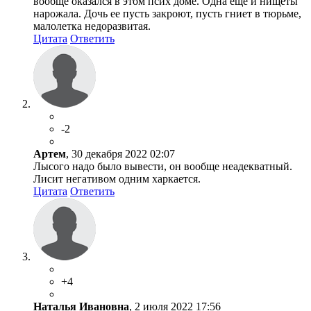
вообще оказался в этом псих доме. Одна еще и нищеты
нарожала. Дочь ее пусть закроют, пусть гниет в тюрьме,
малолетка недоразвитая.
Цитата
Ответить
-2
Артем
, 30 декабря 2022 02:07
Лысого надо было вывести, он вообще неадекватный.
Лисит негативом одним харкается.
Цитата
Ответить
+4
Наталья Ивановна
, 2 июля 2022 17:56