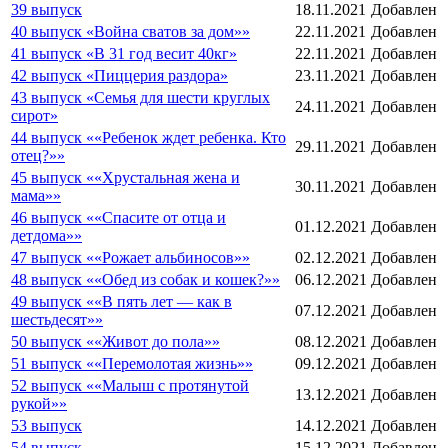
39 выпуск
18.11.2021
Добавлен
40 выпуск «Война сватов за дом»»
22.11.2021
Добавлен
41 выпуск «В 31 год весит 40кг»
22.11.2021
Добавлен
42 выпуск «Пиццерия раздора»
23.11.2021
Добавлен
43 выпуск «Семья для шести круглых
24.11.2021
Добавлен
сирот»
44 выпуск ««Ребенок ждет ребенка. Кто
29.11.2021
Добавлен
отец?»»
45 выпуск ««Хрустальная жена и
30.11.2021
Добавлен
мама»»
46 выпуск ««Спасите от отца и
01.12.2021
Добавлен
детдома»»
47 выпуск ««Рожает альбиносов»»
02.12.2021
Добавлен
48 выпуск ««Обед из собак и кошек?»»
06.12.2021
Добавлен
49 выпуск ««В пять лет — как в
07.12.2021
Добавлен
шестьдесят»»
50 выпуск ««Живот до пола»»
08.12.2021
Добавлен
51 выпуск ««Перемолотая жизнь»»
09.12.2021
Добавлен
52 выпуск ««Малыш с протянутой
13.12.2021
Добавлен
рукой»»
53 выпуск
14.12.2021
Добавлен
54 выпуск
15.12.2021
Добавлен