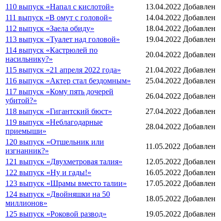
110 выпуск «Напал с кислотой»
13.04.2022
Добавлен
111 выпуск «В омут с головой»
14.04.2022
Добавлен
112 выпуск «Заела обиду»
18.04.2022
Добавлен
113 выпуск «Туалет над головой»
19.04.2022
Добавлен
114 выпуск «Кастрюлей по
20.04.2022
Добавлен
насильнику?»
115 выпуск «21 апреля 2022 года»
21.04.2022
Добавлен
116 выпуск «Актер стал бездомным»
25.04.2022
Добавлен
117 выпуск «Кому пять дочерей
26.04.2022
Добавлен
убитой?»
118 выпуск «Гигантский бюст»
27.04.2022
Добавлен
119 выпуск «Неблагодарные
28.04.2022
Добавлен
приемыши»
120 выпуск «Отшельник или
11.05.2022
Добавлен
изгнанник?»
121 выпуск «Двухметровая талия»
12.05.2022
Добавлен
122 выпуск «Ну и гады!»
16.05.2022
Добавлен
123 выпуск «Шрамы вместо талии»
17.05.2022
Добавлен
124 выпуск «Двойняшки на 50
18.05.2022
Добавлен
миллионов»
125 выпуск «Роковой развод»
19.05.2022
Добавлен