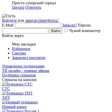
Просто суперский сериал
Цитата
Ответить
Войдите
или
зарегистрируйтесь!
E-Mail:
Забыли?
Пароль:
Чужой компьютер
Войти
Войти через:
Мои закладки
Избранное
Смотрю
Закончил просмотр
Управление подписками
ТВ онлайн - прямые эфиры
Подборки сериалов
Сериалы на каналах
СТС
ТНТ
Первый канал