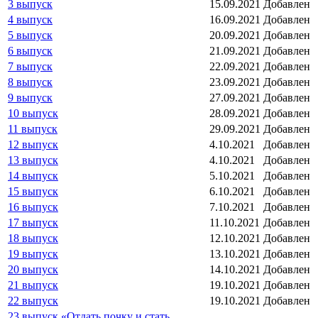
3 выпуск
15.09.2021
Добавлен
4 выпуск
16.09.2021
Добавлен
5 выпуск
20.09.2021
Добавлен
6 выпуск
21.09.2021
Добавлен
7 выпуск
22.09.2021
Добавлен
8 выпуск
23.09.2021
Добавлен
9 выпуск
27.09.2021
Добавлен
10 выпуск
28.09.2021
Добавлен
11 выпуск
29.09.2021
Добавлен
12 выпуск
4.10.2021
Добавлен
13 выпуск
4.10.2021
Добавлен
14 выпуск
5.10.2021
Добавлен
15 выпуск
6.10.2021
Добавлен
16 выпуск
7.10.2021
Добавлен
17 выпуск
11.10.2021
Добавлен
18 выпуск
12.10.2021
Добавлен
19 выпуск
13.10.2021
Добавлен
20 выпуск
14.10.2021
Добавлен
21 выпуск
19.10.2021
Добавлен
22 выпуск
19.10.2021
Добавлен
23 выпуск «Отдать почку и стать