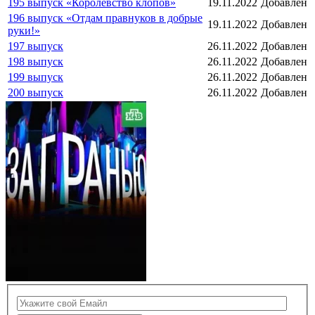
195 выпуск «Королевство клопов»
19.11.2022
Добавлен
196 выпуск «Отдам правнуков в добрые
19.11.2022
Добавлен
руки!»
197 выпуск
26.11.2022
Добавлен
198 выпуск
26.11.2022
Добавлен
199 выпуск
26.11.2022
Добавлен
200 выпуск
26.11.2022
Добавлен