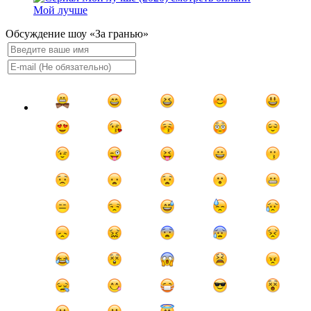
Мой лучше
Обсуждение шоу «За гранью»